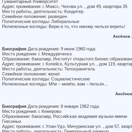
Гуманитарный Университет
Адрес проживания: г. Миасс, Чехова ул. , дом 49, квартира 35
Место работы, деятельность: Кондитер
Семейное положение: разведен
Политические взгляды: Либеральные
Религиозные взгляды: Верю в то, что никому нельзя верить!
Аксёнов
Биография
Дата рождения: 9 июня 1960 года
Место рождения: г. Междуреченск
Образование: бакалавр, Институт открытого бизнес-образован
Адрес проживания: г. Копейск, Культурная ул. , дом 119, кварти
Место работы, деятельность: Телохранитель
Семейное положение: женат
Политические взгляды: Социалистические
Религиозные взгляды: Мhе – можhо, вам – hельзя…
Аксёно
Биография
Дата рождения: 8 января 1962 года
Место рождения: г. Кемерово
Образование: бакалавр, Российская академия музыки имени
Гнесиных
Адрес проживания: г. Улан-Удэ, Мичуринская ул. , дом 57, квар
Место работы, деятельность: Генеральный дирекор