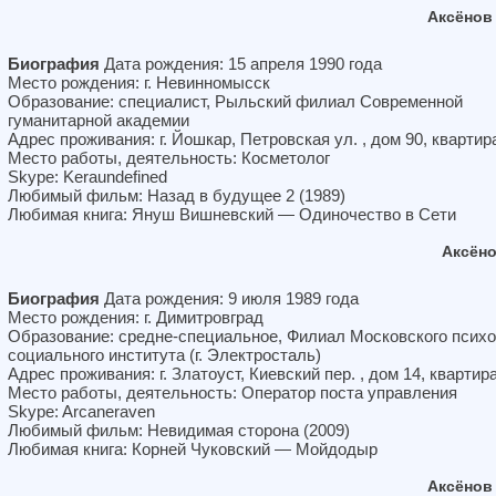
Аксёнов
Биография
Дата рождения: 15 апреля 1990 года
Место рождения: г. Невинномысск
Образование: специалист, Рыльский филиал Современной
гуманитарной академии
Адрес проживания: г. Йошкар, Петровская ул. , дом 90, квартир
Место работы, деятельность: Косметолог
Skype: Keraundefined
Любимый фильм: Назад в будущее 2 (1989)
Любимая книга: Януш Вишневский — Одиночество в Сети
Аксён
Биография
Дата рождения: 9 июля 1989 года
Место рождения: г. Димитровград
Образование: средне-специальное, Филиал Московского психо
социального института (г. Электросталь)
Адрес проживания: г. Златоуст, Киевский пер. , дом 14, квартир
Место работы, деятельность: Оператор поста управления
Skype: Arcaneraven
Любимый фильм: Невидимая сторона (2009)
Любимая книга: Корней Чуковский — Мойдодыр
Аксёнов