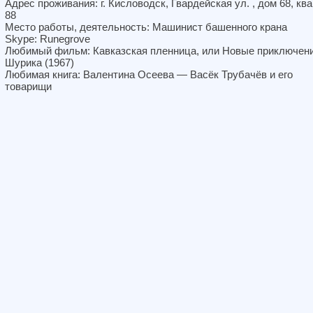
Адрес проживания: г. Кисловодск, Гвардейская ул. , дом 68, кв
88
Место работы, деятельность: Машинист башенного крана
Skype: Runegrove
Любимый фильм: Кавказская пленница, или Новые приключен
Шурика (1967)
Любимая книга: Валентина Осеева — Васёк Трубачёв и его
товарищи