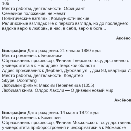
106
Место работы, деятельность: Официант
Семейное положение: не женат
Политические взгляды: Коммунистические
Религиозные взгляды: Не с первого взгляда, но до последнего
вздоха верю в любовь, в нас, в себя, верю в бога…
Аксёно
Биография
Дата рождения: 21 января 1980 года
Место рождения: г. Березники
Образование: профессор, Филиал Тверского государственного
университета в г. Нелидово Тверской области
Адрес проживания: г. Дербент, Дубовая ул. , дом 80, квартира 7
Место работы, деятельность: Кондитер
Skype: Doomfang
Любимый фильм: Максим Перепелица (1955)
Любимая книга: Олдос Хаксли — О дивный новый мир
Аксёно
Биография
Дата рождения: 14 марта 1972 года
Место рождения: г. Камышин
Образование: профессор, Филиал Московского государственно
университета приборостроения и информатики в г. Можайске