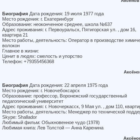
Аксёнов
Биография
Дата рождения: 19 июля 1977 года
Место рождения: г. Екатеринбург
Образование: неоконченное среднее, школа №637
Адрес проживания: г. Первоуральск, Пятигорская ул. , дом 16,
квартира 21
Место работы, деятельность: Оператор в производстве химич
волокон
Главное в жизни:
Ценит в людях: смелость и упорство
Телефон: +79355456368
Аксёно
Биография
Дата рождения: 22 апреля 1975 года
Место рождения: г. Новочебоксарск
Образование: профессор, Воронежский государственный
педагогический университет
Адрес проживания: г. Новочеркасск, 9 Мая ул. , дом 110, кварти
Место работы, деятельность: Менеджер по технической подд
Skype: Shallador
Любимый фильм: Обыкновенное чудо (1978)
Любимая книга: Лев Толстой — Анна Каренина
Аксёно