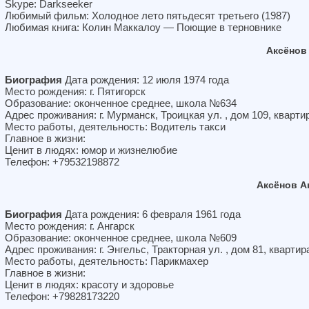
Skype: Darkseeker
Любимый фильм: Холодное лето пятьдесят третьего (1987)
Любимая книга: Колин Маккалоу — Поющие в терновнике
Аксёнов
Биография
Дата рождения: 12 июля 1974 года
Место рождения: г. Пятигорск
Образование: оконченное среднее, школа №634
Адрес проживания: г. Мурманск, Троицкая ул. , дом 109, кварти
Место работы, деятельность: Водитель такси
Главное в жизни:
Ценит в людях: юмор и жизнелюбие
Телефон: +79532198872
Аксёнов А
Биография
Дата рождения: 6 февраля 1961 года
Место рождения: г. Ангарск
Образование: оконченное среднее, школа №609
Адрес проживания: г. Энгельс, Тракторная ул. , дом 81, квартир
Место работы, деятельность: Парикмахер
Главное в жизни:
Ценит в людях: красоту и здоровье
Телефон: +79828173220