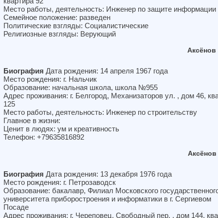
квартира 92
Место работы, деятельность: Инженер по защите информации
Семейное положение: разведен
Политические взгляды: Социалистические
Религиозные взгляды: Верующий
Аксёнов
Биография
Дата рождения: 14 апреля 1967 года
Место рождения: г. Нальчик
Образование: начальная школа, школа №955
Адрес проживания: г. Белгород, Механизаторов ул. , дом 46, кв
125
Место работы, деятельность: Инженер по строительству
Главное в жизни:
Ценит в людях: ум и креативность
Телефон: +79635816892
Аксёнов
Биография
Дата рождения: 13 декабря 1976 года
Место рождения: г. Петрозаводск
Образование: бакалавр, Филиал Московского государственног
университета приборостроения и информатики в г. Сергиевом
Посаде
Адрес проживания: г. Череповец, Свободный пер. , дом 144, кв