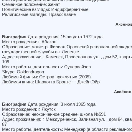
Семейное положение: женат
Политические взгляды: Индифферентные
Религиозные взгляды: Православие
Аксёно
Биография
Дата рождения: 15 августа 1972 года
Место рождения: г. Абакан
Образование: магистр, Филиал Орловской региональной акаде
государственной службы в г. Липецке
Адрес проживания: г. Каменск, Проселочная ул. , дом 52, кварт
109
Место работы, деятельность: Супервайзер
Skype: Goldendragon
Любимый фильм: Остров проклятых (2009)
Любимая книга: Шарлотта Бронте — Джейн Эйр
Аксёнов
Биография
Дата рождения: 3 июля 1965 года
Место рождения: г. Якутск
Образование: неоконченное среднее, школа №591
Адрес проживания: г. Междуреченск, Заливная ул. , дом 84, кв
87
Место работы, деятельность: Менеджер (в области рекламног