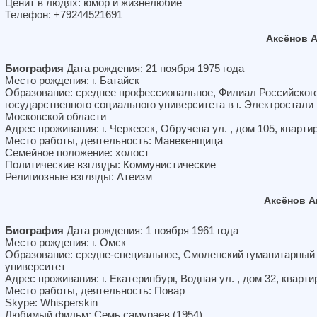
Ценит в людях: юмор и жизнелюбие
Телефон: +79244521691
Аксёнов 
Биография
Дата рождения: 21 ноября 1975 года
Место рождения: г. Батайск
Образование: среднее профессиональное, Филиал Российског
государственного социального университета в г. Электростали
Московской области
Адрес проживания: г. Черкесск, Обручева ул. , дом 105, кварти
Место работы, деятельность: Манекенщица
Семейное положение: холост
Политические взгляды: Коммунистические
Религиозные взгляды: Атеизм
Аксёнов 
Биография
Дата рождения: 1 ноября 1961 года
Место рождения: г. Омск
Образование: средне-специальное, Смоленский гуманитарный
университет
Адрес проживания: г. Екатеринбург, Водная ул. , дом 32, кварти
Место работы, деятельность: Повар
Skype: Whisperskin
Любимый фильм: Семь самураев (1954)