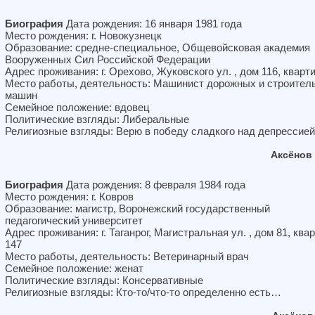
Биография
Дата рождения: 16 января 1981 года
Место рождения: г. Новокузнецк
Образование: средне-специальное, Общевойсковая академия
Вооруженных Сил Российской Федерации
Адрес проживания: г. Орехово, Жуковского ул. , дом 116, кварт
Место работы, деятельность: Машинист дорожных и строител
машин
Семейное положение: вдовец
Политические взгляды: Либеральные
Религиозные взгляды: Верю в победу сладкого над депрессией
Аксёнов
Биография
Дата рождения: 8 февраля 1984 года
Место рождения: г. Ковров
Образование: магистр, Воронежский государственный
педагогический университет
Адрес проживания: г. Таганрог, Магистральная ул. , дом 81, ква
147
Место работы, деятельность: Ветеринарный врач
Семейное положение: женат
Политические взгляды: Консервативные
Религиозные взгляды: Кто-то/что-то определенно есть…