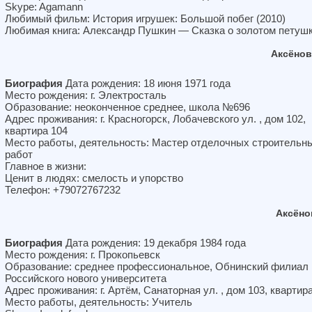
Skype: Agamann
Любимый фильм: История игрушек: Большой побег (2010)
Любимая книга: Александр Пушкин — Сказка о золотом петуш
Аксёнов
Биография
Дата рождения: 18 июня 1971 года
Место рождения: г. Электросталь
Образование: неоконченное среднее, школа №696
Адрес проживания: г. Красногорск, Лобачевского ул. , дом 102,
квартира 104
Место работы, деятельность: Мастер отделочных строительн
работ
Главное в жизни:
Ценит в людях: смелость и упорство
Телефон: +79072767232
Аксёно
Биография
Дата рождения: 19 декабря 1984 года
Место рождения: г. Прокопьевск
Образование: среднее профессиональное, Обнинский филиал
Российского нового университета
Адрес проживания: г. Артём, Санаторная ул. , дом 103, квартир
Место работы, деятельность: Учитель