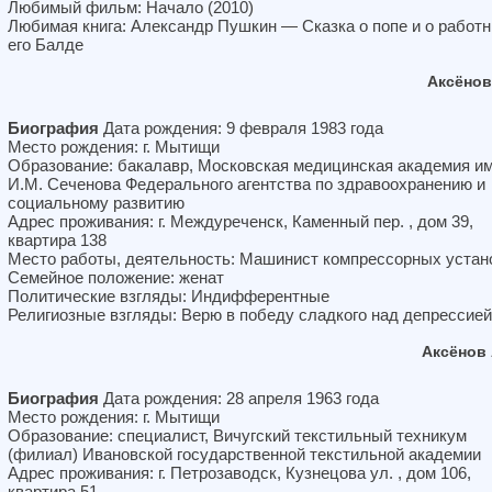
Любимый фильм: Начало (2010)
Любимая книга: Александр Пушкин — Сказка о попе и о работн
его Балде
Аксёнов
Биография
Дата рождения: 9 февраля 1983 года
Место рождения: г. Мытищи
Образование: бакалавр, Московская медицинская академия и
И.М. Сеченова Федерального агентства по здравоохранению и
социальному развитию
Адрес проживания: г. Междуреченск, Каменный пер. , дом 39,
квартира 138
Место работы, деятельность: Машинист компрессорных устан
Семейное положение: женат
Политические взгляды: Индифферентные
Религиозные взгляды: Верю в победу сладкого над депрессией
Аксёнов
Биография
Дата рождения: 28 апреля 1963 года
Место рождения: г. Мытищи
Образование: специалист, Вичугский текстильный техникум
(филиал) Ивановской государственной текстильной академии
Адрес проживания: г. Петрозаводск, Кузнецова ул. , дом 106,
квартира 51