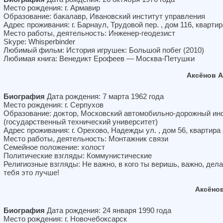
Место рождения: г. Армавир
Образование: бакалавр, Ивановский институт управления
Адрес проживания: г. Барнаул, Трудовой пер. , дом 116, квартир
Место работы, деятельность: Инженер-геодезист
Skype: Whisperbinder
Любимый фильм: История игрушек: Большой побег (2010)
Любимая книга: Венедикт Ерофеев — Москва-Петушки
Аксёнов 
Биография
Дата рождения: 7 марта 1962 года
Место рождения: г. Серпухов
Образование: доктор, Московский автомобильно-дорожный ин
(государственный технический университет)
Адрес проживания: г. Орехово, Надежды ул. , дом 56, квартира
Место работы, деятельность: Монтажник связи
Семейное положение: холост
Политические взгляды: Коммунистические
Религиозные взгляды: Не важно, в кого ты веришь, важно, дела
тебя это лучше!
Аксёно
Биография
Дата рождения: 24 января 1990 года
Место рождения: г. Новочебоксарск