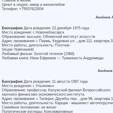
Главное в жизни:
Ценит в людях: юмор и жизнелюбие
Телефон: +79937622834
Аксёнов 
Биография
Дата рождения: 22 декабря 1975 года
Место рождения: г. Новочебоксарск
Образование: высшее, Обнинский институт искусств
Адрес проживания: г. Пермь, Кедровая ул. , дом 111, квартира 3
Место работы, деятельность: Плотник
Skype: Nalmewield
Любимый фильм: Золотой теленок (1968)
Любимая книга: Иван Ефремов — Туманность Андромеды
Аксёнов
Биография
Дата рождения: 11 августа 1987 года
Место рождения: г. Ульяновск
Образование: профессор, Калужский филиал Всероссийского
заочного финансово-экономического института
Адрес проживания: г. Таганрог, Дружбы пер. , дом 98, квартира 
Место работы, деятельность: Карщик - машинист автопогрузчи
Семейное положение: не женат
Политические взгляды: Консервативные