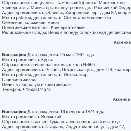
Образование: специалист, Тамбовский филиал Московского
университета Министерства внутренних дел Российской Феде
Адрес проживания: г. Обнинск, Загородный пер. , дом 82, кварт
Место работы, деятельность: Секретарь-машинистка
Семейное положение: женат
Политические взгляды: Консервативные
Религиозные взгляды: Верю в победу сладкого над депрессией
Аксёнов
Биография
Дата рождения: 25 мая 1961 года
Место рождения: г. Курск
Образование: начальная школа, школа №666
Адрес проживания: г. Рязань, Петровская ул. , дом 114, квартир
Место работы, деятельность: Инкассатор
Главное в жизни:
Ценит в людях: ум и креативность
Телефон: +79593074673
Аксёнов
Биография
Дата рождения: 16 февраля 1974 года
Место рождения: г. Волжский
Образование: высшее, Гуманитарно-социальный институт
Адрес проживания: г. Сызрань, Индустриальная ул. , дом 47,