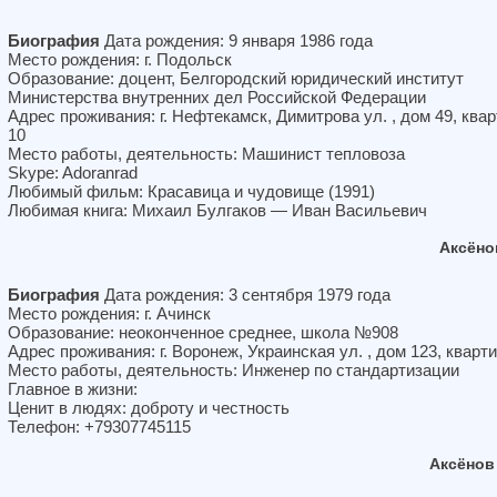
Биография
Дата рождения: 9 января 1986 года
Место рождения: г. Подольск
Образование: доцент, Белгородский юридический институт
Министерства внутренних дел Российской Федерации
Адрес проживания: г. Нефтекамск, Димитрова ул. , дом 49, ква
10
Место работы, деятельность: Машинист тепловоза
Skype: Adoranrad
Любимый фильм: Красавица и чудовище (1991)
Любимая книга: Михаил Булгаков — Иван Васильевич
Аксёно
Биография
Дата рождения: 3 сентября 1979 года
Место рождения: г. Ачинск
Образование: неоконченное среднее, школа №908
Адрес проживания: г. Воронеж, Украинская ул. , дом 123, кварт
Место работы, деятельность: Инженер по стандартизации
Главное в жизни:
Ценит в людях: доброту и честность
Телефон: +79307745115
Аксёнов