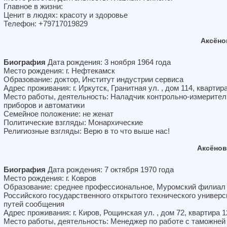
Главное в жизни:
Ценит в людях: красоту и здоровье
Телефон: +79717019829
Аксёно
Биография
Дата рождения: 3 ноября 1964 года
Место рождения: г. Нефтекамск
Образование: доктор, Институт индустрии сервиса
Адрес проживания: г. Иркутск, Гранитная ул. , дом 114, квартир
Место работы, деятельность: Наладчик контрольно-измерите
приборов и автоматики
Семейное положение: не женат
Политические взгляды: Монархические
Религиозные взгляды: Верю в то что выше нас!
Аксёнов
Биография
Дата рождения: 7 октября 1970 года
Место рождения: г. Ковров
Образование: среднее профессиональное, Муромский филиал
Российского государственного открытого технического универс
путей сообщения
Адрес проживания: г. Киров, Рощинская ул. , дом 72, квартира 1
Место работы, деятельность: Менеджер по работе с таможней