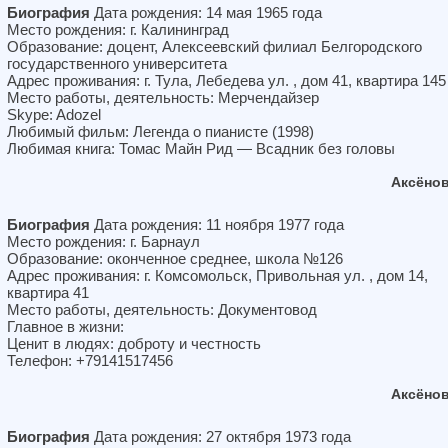
Биография
Дата рождения: 14 мая 1965 года
Место рождения: г. Калининград
Образование: доцент, Алексеевский филиал Белгородского
государственного университета
Адрес проживания: г. Тула, Лебедева ул. , дом 41, квартира 145
Место работы, деятельность: Мерчендайзер
Skype: Adozel
Любимый фильм: Легенда о пианисте (1998)
Любимая книга: Томас Майн Рид — Всадник без головы
Аксёно
Биография
Дата рождения: 11 ноября 1977 года
Место рождения: г. Барнаул
Образование: оконченное среднее, школа №126
Адрес проживания: г. Комсомольск, Привольная ул. , дом 14,
квартира 41
Место работы, деятельность: Документовод
Главное в жизни:
Ценит в людях: доброту и честность
Телефон: +79141517456
Аксёно
Биография
Дата рождения: 27 октября 1973 года