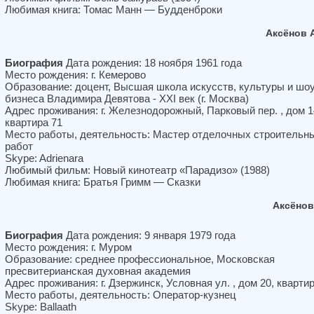
Любимая книга: Томас Манн — Будденброки
Аксёнов 
Биография
Дата рождения: 18 ноября 1961 года
Место рождения: г. Кемерово
Образование: доцент, Высшая школа искусств, культуры и шоу
бизнеса Владимира Девятова - XXI век (г. Москва)
Адрес проживания: г. Железнодорожный, Парковый пер. , дом 1
квартира 71
Место работы, деятельность: Мастер отделочных строительн
работ
Skype: Adrienara
Любимый фильм: Новый кинотеатр «Парадизо» (1988)
Любимая книга: Братья Гримм — Сказки
Аксёнов
Биография
Дата рождения: 9 января 1979 года
Место рождения: г. Муром
Образование: среднее профессиональное, Московская
пресвитерианская духовная академия
Адрес проживания: г. Дзержинск, Условная ул. , дом 20, кварти
Место работы, деятельность: Оператор-кузнец
Skype: Ballaath