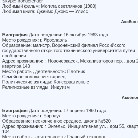
Skype: Irondefender
Любимый фильм: Могила светлячков (1988)
Любимая книга: Джеймс Джойс — Улисс
Аксёно
Биография
Дата рождения: 16 октября 1963 года
Место рождения: г. Ярославль
Образование: магистр, Воронежский филиал Российского
государственного открытого технического университета путей
сообщения
Адрес проживания: г. Новочеркасск, Механизаторов пер. , дом 2
квартира 143
Место работы, деятельность: Плотник
Семейное положение: вдовец
Политические взгляды: Консервативные
Религиозные взгляды: Индуизм
Аксёно
Биография
Дата рождения: 17 апреля 1960 года
Место рождения: г. Барнаул
Образование: неоконченное среднее, школа №520
Адрес проживания: г. Энгельс, Инициативная ул. , дом 55, квар
104
Место работы, деятельность: Главный технолог