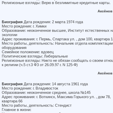
Религиозные взгляды: Верю в безлимитные кредитные карты.
Аксёнов
Биография
Дата рождения: 2 марта 1974 года
Место рождения: г. Химки
Образование: неоконченное высшее, Институт естественных н
экологии
Адрес проживания: г. Пермь, Спартака ул. , дом 100, квартира 
Место работы, деятельность: Начальник отдела комплектации
оборудования
Семейное положение: вдовец
Политические взгляды: Либеральные
Религиозные взгляды: Никто не обязан сообщать о своем отн
к религии (ч.5 ст.3 ФЗ от 26.09.97 г. N 125-Ф)
Аксёнов
Биография
Дата рождения: 14 августа 1961 года
Место рождения: г. Владивосток
Образование: неоконченное среднее, школа №145
Адрес проживания: г. Воткинск, Максима Горького ул. , дом 78,
квартира 66
Место работы, деятельность: Стендист
Главное в жизни: