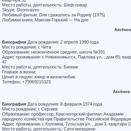
Место работы, деятельность: Шеф-повар
Skype: Doomraven
Любимый фильм: Они сражались за Родину (1975)
Любимая книга: Максим Горький — На дне
Аксёно
Биография
Дата рождения: 2 апреля 1990 года
Место рождения: г. Чита
Образование: неоконченное среднее, школа №391
Адрес проживания: г. Невинномысск, Павлова ул. , дом 65, ква
47
Место работы, деятельность: Бионик
Главное в жизни:
Ценит в людях: юмор и жизнелюбие
Телефон: +79969215323
Аксёнов
Биография
Дата рождения: 8 февраля 1974 года
Место рождения: г. Сергиев
Образование: профессор, Красногорский филиал Академии
народного хозяйства при Правительстве Российской Федераци
Адрес проживания: г. Коломна, Тульская ул. , дом 3, квартира 1
Место работы, деятельность: Сити-менеджер