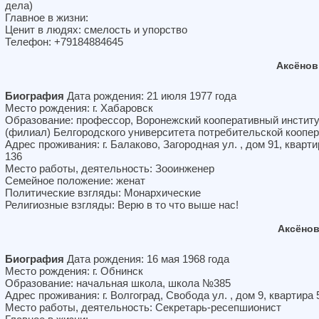
дела)
Главное в жизни:
Ценит в людях: смелость и упорство
Телефон: +79184884645
Аксёнов
Биография
Дата рождения: 21 июля 1977 года
Место рождения: г. Хабаровск
Образование: профессор, Воронежский кооперативный инстит
(филиал) Белгородского университета потребительской коопе
Адрес проживания: г. Балаково, Загородная ул. , дом 91, кварти
136
Место работы, деятельность: Зооинженер
Семейное положение: женат
Политические взгляды: Монархические
Религиозные взгляды: Верю в то что выше нас!
Аксёно
Биография
Дата рождения: 16 мая 1968 года
Место рождения: г. Обнинск
Образование: начальная школа, школа №385
Адрес проживания: г. Волгоград, Свобода ул. , дом 9, квартира 
Место работы, деятельность: Секретарь-ресепшионист