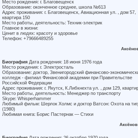
Место рождения: г. Благовещенск
Образование: оконченное среднее, школа №613
Адрес проживания: г. Благовещенск, Авиационная ул. , дом 57,
квартира 150
Место работы, деятельность: Техник-электрик
Главное в жизни:
Ценит в людях: красоту и здоровье
Телефон: +79666489255
Аксёно
Биография
Дата рождения: 18 июня 1976 года
Место рождения: г. Электросталь
Образование: доктор, Звенигородский финансово-экономическ
колледж - филиал Финансовой академии при Правительстве
Российской Федерации
Адрес проживания: г. Якутск, К.Либкнехта ул. , дом 129, кварти
Место работы, деятельность: Менеджер по транспорту
Skype: Whisperhammer
Любимый фильм: Шерлок Холмс и доктор Ватсон: Охота на тиг
(1980)
Любимая книга: Борис Пастернак — Стихи
Аксёнов
Биография
Дата рождения: 26 октября 1970 года