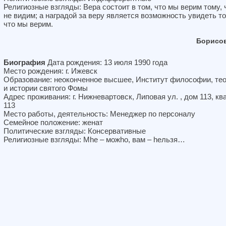
Религиозные взгляды: Вера состоит в том, что мы верим тому, 
не видим; а наградой за веру является возможность увидеть то
что мы верим.
Борисов
Биография
Дата рождения: 13 июля 1990 года
Место рождения: г. Ижевск
Образование: неоконченное высшее, Институт философии, те
и истории святого Фомы
Адрес проживания: г. Нижневартовск, Липовая ул. , дом 113, кв
113
Место работы, деятельность: Менеджер по персоналу
Семейное положение: женат
Политические взгляды: Консервативные
Религиозные взгляды: Мhе – можhо, вам – hельзя…