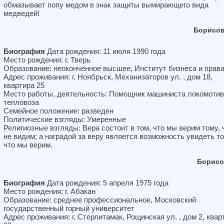
обмазывает попу медом в знак защиты вымирающего вида
медведей!
Борисов
Биография
Дата рождения: 11 июля 1990 года
Место рождения: г. Тверь
Образование: неоконченное высшее, Институт бизнеса и прав
Адрес проживания: г. Ноябрьск, Механизаторов ул. , дом 18,
квартира 25
Место работы, деятельность: Помощник машиниста локомотив
тепловоза
Семейное положение: разведен
Политические взгляды: Умеренные
Религиозные взгляды: Вера состоит в том, что мы верим тому, 
не видим; а наградой за веру является возможность увидеть то
что мы верим.
Борисо
Биография
Дата рождения: 5 апреля 1975 года
Место рождения: г. Абакан
Образование: среднее профессиональное, Московский
государственный горный университет
Адрес проживания: г. Стерлитамак, Рощинская ул. , дом 2, квар