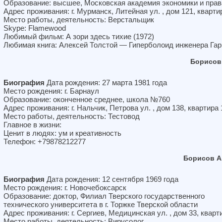
Образование: высшее, Московская академия экономики и прав
Адрес проживания: г. Мурманск, Литейная ул. , дом 121, кварти
Место работы, деятельность: Верстальщик
Skype: Flamewood
Любимый фильм: А зори здесь тихие (1972)
Любимая книга: Алексей Толстой — Гиперболоид инженера Гар
Борисов
Биография
Дата рождения: 27 марта 1981 года
Место рождения: г. Барнаул
Образование: оконченное среднее, школа №760
Адрес проживания: г. Нальчик, Петрова ул. , дом 138, квартира 
Место работы, деятельность: Тестовод
Главное в жизни:
Ценит в людях: ум и креативность
Телефон: +79878212277
Борисов А
Биография
Дата рождения: 12 сентября 1969 года
Место рождения: г. Новочебоксарск
Образование: доктор, Филиал Тверского государственного
технического университета в г. Торжке Тверской области
Адрес проживания: г. Сергиев, Медицинская ул. , дом 33, кварт
Место работы, деятельность: Вирусолог