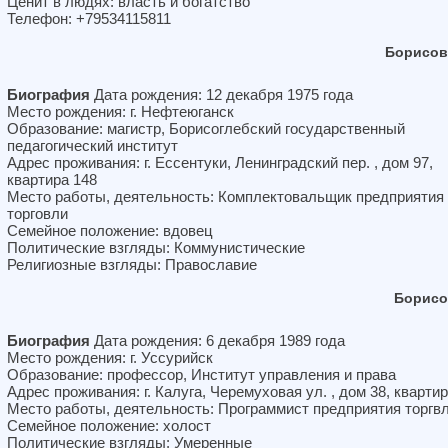
Ценит в людях: власть и богатство
Телефон: +79534115811
Борисов
Биография
Дата рождения: 12 декабря 1975 года
Место рождения: г. Нефтеюганск
Образование: магистр, Борисоглебский государственный
педагогический институт
Адрес проживания: г. Ессентуки, Ленинградский пер. , дом 97,
квартира 148
Место работы, деятельность: Комплектовальщик предприятия
торговли
Семейное положение: вдовец
Политические взгляды: Коммунистические
Религиозные взгляды: Православие
Борисо
Биография
Дата рождения: 6 декабря 1989 года
Место рождения: г. Уссурийск
Образование: профессор, Институт управления и права
Адрес проживания: г. Калуга, Черемуховая ул. , дом 38, квартир
Место работы, деятельность: Программист предприятия торгв
Семейное положение: холост
Политические взгляды: Умеренные