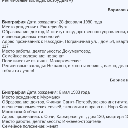
Религиозные взгляды: Возбуддизм)
Борисов 
Биография
Дата рождения: 28 февраля 1980 года
Место рождения: г. Екатеринбург
Образование: доктор, Институт государственного управления, 
и инновационных технологий
Адрес проживания: г. Находка-, Пограничная ул. , дом 54, кварт
117
Место работы, деятельность: Документовод
Семейное положение: не женат
Политические взгляды: Монархические
Религиозные взгляды: Не важно, в кого ты веришь, важно, дела
тебя это лучше!
Борисов
Биография
Дата рождения: 6 мая 1983 года
Место рождения: г. Мурманск
Образование: доктор, Филиал Санкт-Петербургского института
внешнеэкономических связей, экономики и права в г. Наро-Фом
Московской области
Адрес проживания: г. Сочи, Карьерная ул. , дом 130, квартира 1
Место работы, деятельность: Инженер-строитель
Семейное положение: женат