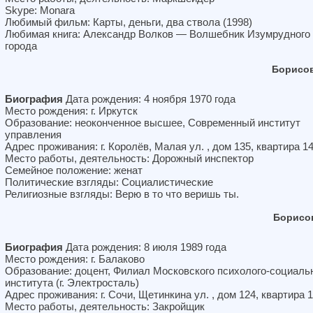
Skype: Monara
Любимый фильм: Карты, деньги, два ствола (1998)
Любимая книга: Александр Волков — Волшебник Изумрудного
города
Борисов
Биография
Дата рождения: 4 ноября 1970 года
Место рождения: г. Иркутск
Образование: неоконченное высшее, Современный институт
управления
Адрес проживания: г. Королёв, Малая ул. , дом 135, квартира 1
Место работы, деятельность: Дорожный инспектор
Семейное положение: женат
Политические взгляды: Социалистические
Религиозные взгляды: Верю в то что веришь ты.
Борисо
Биография
Дата рождения: 8 июля 1989 года
Место рождения: г. Балаково
Образование: доцент, Филиал Московского психолого-социаль
института (г. Электросталь)
Адрес проживания: г. Сочи, Щетинкина ул. , дом 124, квартира 
Место работы, деятельность: Закройщик