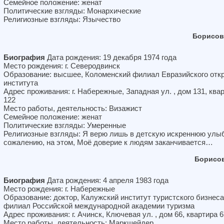
Семейное положение: женат
Политические взгляды: Монархические
Религиозные взгляды: Язычество
Борисов
Биография
Дата рождения: 19 декабря 1974 года
Место рождения: г. Северодвинск
Образование: высшее, Коломенский филиал Евразийского отк
института
Адрес проживания: г. Набережные, Западная ул. , дом 131, ква
122
Место работы, деятельность: Визажист
Семейное положение: женат
Политические взгляды: Умеренные
Религиозные взгляды: Я верю лишь в детскую искреннюю улыб
сожалению, на этом, Моё доверие к людям заканчивается…
Борисов
Биография
Дата рождения: 4 апреля 1983 года
Место рождения: г. Набережные
Образование: доктор, Калужский институт туристского бизнеса
филиал Российской международной академии туризма
Адрес проживания: г. Ачинск, Ключевая ул. , дом 66, квартира 6
Место работы, деятельность: Маркшейдер