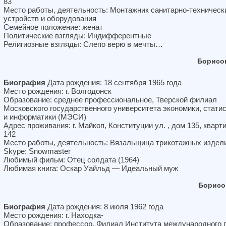
83
Место работы, деятельность: Монтажник санитарно-техническ
устройств и оборудования
Семейное положение: женат
Политические взгляды: Индифферентные
Религиозные взгляды: Слепо верю в мечты…
Борисо
Биография
Дата рождения: 18 сентября 1965 года
Место рождения: г. Волгодонск
Образование: среднее профессиональное, Тверской филиал
Московского государственного университета экономики, стати
и информатики (МЭСИ)
Адрес проживания: г. Майкоп, Конституции ул. , дом 135, кварт
142
Место работы, деятельность: Вязальщица трикотажных издел
Skype: Snowmaster
Любимый фильм: Отец солдата (1964)
Любимая книга: Оскар Уайльд — Идеальный муж
Борисо
Биография
Дата рождения: 8 июля 1962 года
Место рождения: г. Находка-
Образование: профессор, Филиал Института международного 