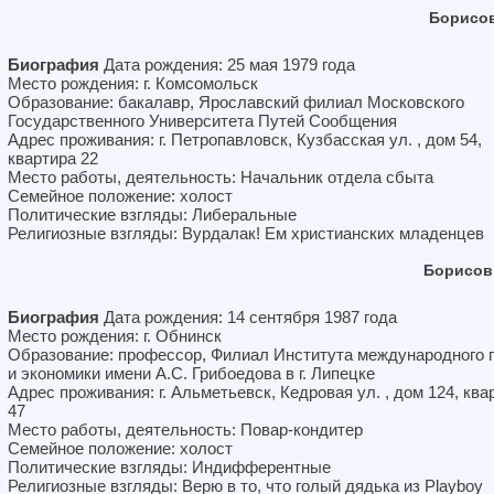
Борисов
Биография
Дата рождения: 25 мая 1979 года
Место рождения: г. Комсомольск
Образование: бакалавр, Ярославский филиал Московского
Государственного Университета Путей Сообщения
Адрес проживания: г. Петропавловск, Кузбасская ул. , дом 54,
квартира 22
Место работы, деятельность: Начальник отдела сбыта
Семейное положение: холост
Политические взгляды: Либеральные
Религиозные взгляды: Вурдалак! Ем христианских младенцев
Борисов
Биография
Дата рождения: 14 сентября 1987 года
Место рождения: г. Обнинск
Образование: профессор, Филиал Института международного 
и экономики имени А.С. Грибоедова в г. Липецке
Адрес проживания: г. Альметьевск, Кедровая ул. , дом 124, ква
47
Место работы, деятельность: Повар-кондитер
Семейное положение: холост
Политические взгляды: Индифферентные
Религиозные взгляды: Верю в то, что голый дядька из Playboy