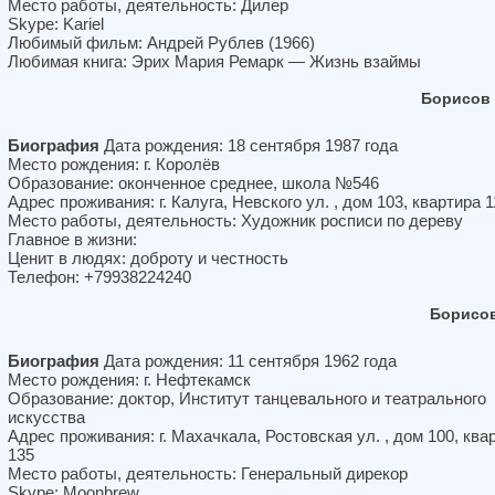
Место работы, деятельность: Дилер
Skype: Kariel
Любимый фильм: Андрей Рублев (1966)
Любимая книга: Эрих Мария Ремарк — Жизнь взаймы
Борисов
Биография
Дата рождения: 18 сентября 1987 года
Место рождения: г. Королёв
Образование: оконченное среднее, школа №546
Адрес проживания: г. Калуга, Невского ул. , дом 103, квартира 1
Место работы, деятельность: Художник росписи по дереву
Главное в жизни:
Ценит в людях: доброту и честность
Телефон: +79938224240
Борисов
Биография
Дата рождения: 11 сентября 1962 года
Место рождения: г. Нефтекамск
Образование: доктор, Институт танцевального и театрального
искусства
Адрес проживания: г. Махачкала, Ростовская ул. , дом 100, ква
135
Место работы, деятельность: Генеральный дирекор
Skype: Moonbrew