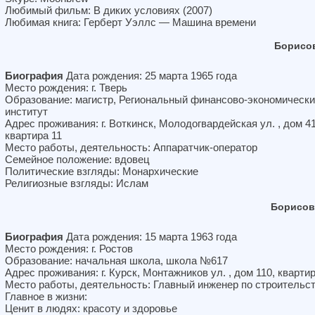
Любимый фильм: В диких условиях (2007)
Любимая книга: Герберт Уэллс — Машина времени
Борисо
Биография
Дата рождения: 25 марта 1965 года
Место рождения: г. Тверь
Образование: магистр, Региональный финансово-экономическ
институт
Адрес проживания: г. Воткинск, Молодогвардейская ул. , дом 41
квартира 11
Место работы, деятельность: Аппаратчик-оператор
Семейное положение: вдовец
Политические взгляды: Монархические
Религиозные взгляды: Ислам
Борисов
Биография
Дата рождения: 15 марта 1963 года
Место рождения: г. Ростов
Образование: начальная школа, школа №617
Адрес проживания: г. Курск, Монтажников ул. , дом 110, квартир
Место работы, деятельность: Главный инженер по строительс
Главное в жизни:
Ценит в людях: красоту и здоровье