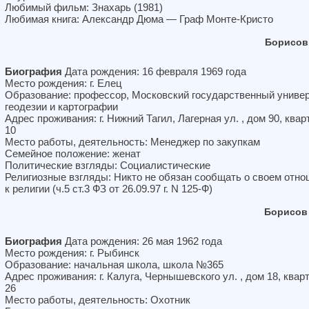
Любимый фильм: Знахарь (1981)
Любимая книга: Александр Дюма — Граф Монте-Кристо
Борисов
Биография
Дата рождения: 16 февраля 1969 года
Место рождения: г. Елец
Образование: профессор, Московский государственный униве
геодезии и картографии
Адрес проживания: г. Нижний Тагил, Лагерная ул. , дом 90, квар
10
Место работы, деятельность: Менеджер по закупкам
Семейное положение: женат
Политические взгляды: Социалистические
Религиозные взгляды: Никто не обязан сообщать о своем отн
к религии (ч.5 ст.3 ФЗ от 26.09.97 г. N 125-Ф)
Борисов
Биография
Дата рождения: 26 мая 1962 года
Место рождения: г. Рыбинск
Образование: начальная школа, школа №365
Адрес проживания: г. Калуга, Чернышевского ул. , дом 18, квар
26
Место работы, деятельность: Охотник