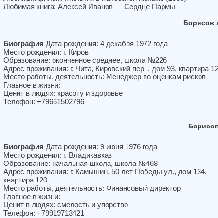
Любимая книга: Алексей Иванов — Сердце Пармы
Борисов 
Биография
Дата рождения: 4 декабря 1972 года
Место рождения: г. Киров
Образование: оконченное среднее, школа №226
Адрес проживания: г. Чита, Кировский пер. , дом 93, квартира 1
Место работы, деятельность: Менеджер по оценкам рисков
Главное в жизни:
Ценит в людях: красоту и здоровье
Телефон: +79661502796
Борисов
Биография
Дата рождения: 9 июня 1976 года
Место рождения: г. Владикавказ
Образование: начальная школа, школа №468
Адрес проживания: г. Камышин, 50 лет Победы ул., дом 134,
квартира 120
Место работы, деятельность: Финансовый директор
Главное в жизни:
Ценит в людях: смелость и упорство
Телефон: +79919713421