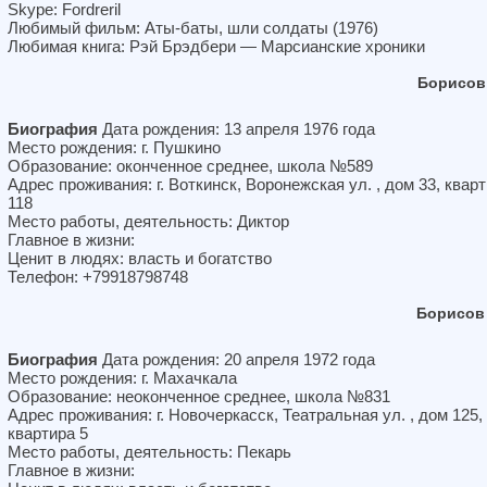
Skype: Fordreril
Любимый фильм: Аты-баты, шли солдаты (1976)
Любимая книга: Рэй Брэдбери — Марсианские хроники
Борисов
Биография
Дата рождения: 13 апреля 1976 года
Место рождения: г. Пушкино
Образование: оконченное среднее, школа №589
Адрес проживания: г. Воткинск, Воронежская ул. , дом 33, квар
118
Место работы, деятельность: Диктор
Главное в жизни:
Ценит в людях: власть и богатство
Телефон: +79918798748
Борисов
Биография
Дата рождения: 20 апреля 1972 года
Место рождения: г. Махачкала
Образование: неоконченное среднее, школа №831
Адрес проживания: г. Новочеркасск, Театральная ул. , дом 125,
квартира 5
Место работы, деятельность: Пекарь
Главное в жизни: