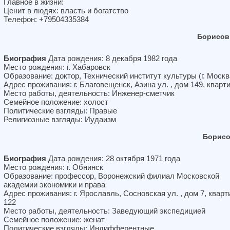
Главное в жизни:
Ценит в людях: власть и богатство
Телефон: +79504335384
Борисов
Биография
Дата рождения: 8 декабря 1982 года
Место рождения: г. Хабаровск
Образование: доктор, Технический институт культуры (г. Москв
Адрес проживания: г. Благовещенск, Азина ул. , дом 149, кварт
Место работы, деятельность: Инженер-сметчик
Семейное положение: холост
Политические взгляды: Правые
Религиозные взгляды: Иудаизм
Борисо
Биография
Дата рождения: 28 октября 1971 года
Место рождения: г. Обнинск
Образование: профессор, Воронежский филиал Московской
академии экономики и права
Адрес проживания: г. Ярославль, Сосновская ул. , дом 7, кварт
122
Место работы, деятельность: Заведующий экспедицией
Семейное положение: женат
Политические взгляды: Индифферентные