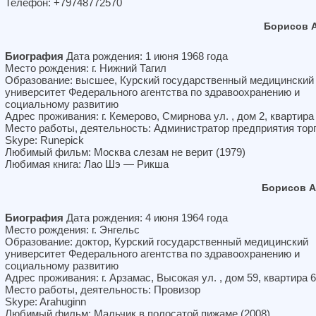
Телефон: +79748772570
Борисов 
Биография
Дата рождения: 1 июня 1968 года
Место рождения: г. Нижний Тагил
Образование: высшее, Курский государственный медицинский
университет Федерального агентства по здравоохранению и
социальному развитию
Адрес проживания: г. Кемерово, Смирнова ул. , дом 2, квартира
Место работы, деятельность: Администратор предприятия тор
Skype: Runepick
Любимый фильм: Москва слезам не верит (1979)
Любимая книга: Лао Шэ — Рикша
Борисов А
Биография
Дата рождения: 4 июня 1964 года
Место рождения: г. Энгельс
Образование: доктор, Курский государственный медицинский
университет Федерального агентства по здравоохранению и
социальному развитию
Адрес проживания: г. Арзамас, Высокая ул. , дом 59, квартира 6
Место работы, деятельность: Провизор
Skype: Arahuginn
Любимый фильм: Мальчик в полосатой пижаме (2008)