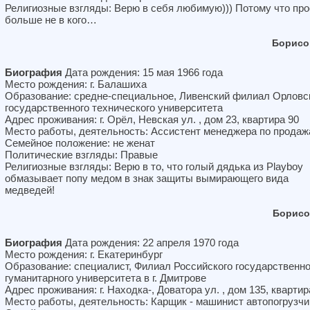
Религиозные взгляды: Верю в себя любимую))) Потому что про
больше не в кого…
Борисо
Биография
Дата рождения: 15 мая 1966 года
Место рождения: г. Балашиха
Образование: средне-специальное, Ливенский филиал Орловс
государственного технического университета
Адрес проживания: г. Орёл, Невская ул. , дом 23, квартира 90
Место работы, деятельность: Ассистент менеджера по прода
Семейное положение: не женат
Политические взгляды: Правые
Религиозные взгляды: Верю в то, что голый дядька из Playboy
обмазывает попу медом в знак защиты вымирающего вида
медведей!
Борисо
Биография
Дата рождения: 22 апреля 1970 года
Место рождения: г. Екатеринбург
Образование: специалист, Филиал Российского государственно
гуманитарного университета в г. Дмитрове
Адрес проживания: г. Находка-, Доватора ул. , дом 135, квартир
Место работы, деятельность: Карщик - машинист автопогрузчи