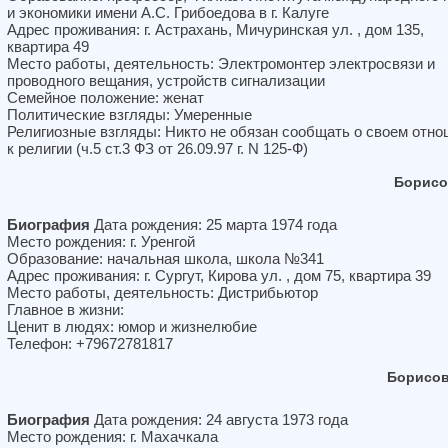
и экономики имени А.С. Грибоедова в г. Калуге
Адрес проживания: г. Астрахань, Мичуринская ул. , дом 135,
квартира 49
Место работы, деятельность: Электромонтер электросвязи и
проводного вещания, устройств сигнализации
Семейное положение: женат
Политические взгляды: Умеренные
Религиозные взгляды: Никто не обязан сообщать о своем отн
к религии (ч.5 ст.3 ФЗ от 26.09.97 г. N 125-Ф)
Борисо
Биография
Дата рождения: 25 марта 1974 года
Место рождения: г. Уренгой
Образование: начальная школа, школа №341
Адрес проживания: г. Сургут, Кирова ул. , дом 75, квартира 39
Место работы, деятельность: Дистрибьютор
Главное в жизни:
Ценит в людях: юмор и жизнелюбие
Телефон: +79672781817
Борисов
Биография
Дата рождения: 24 августа 1973 года
Место рождения: г. Махачкала