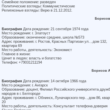
Семейное положение: разведен
Политические взгляды: Коммунистические
Религиозные взгляды: Верю в 21.12.2012.
Борисов
Биография
Дата рождения: 21 сентября 1974 года
Место рождения: г. Златоуст
Образование: оконченное среднее, школа №573
Адрес проживания: г. Ростов, Красных Партизан ул. , дом 132,
квартира 69
Место работы, деятельность: Экономист
Главное в жизни:
Ценит в людях: власть и богатство
Телефон: +79031211194
Борисов 
Биография
Дата рождения: 14 октября 1966 года
Место рождения: г. Ангарск
Образование: доцент, Филиал Российского университета друж
народов в г. Белгороде
Адрес проживания: г. Обнинск, Луначарского пер. , дом 86, ква
20
Место работы, деятельность: Консультант телефона доверия