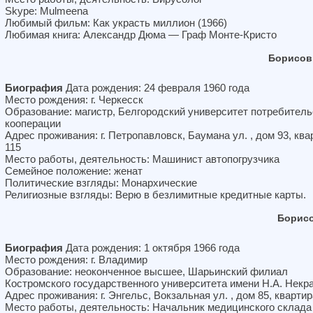
Skype: Mulmeena
Любимый фильм: Как украсть миллион (1966)
Любимая книга: Александр Дюма — Граф Монте-Кристо
Борисов
Биография
Дата рождения: 24 февраля 1960 года
Место рождения: г. Черкесск
Образование: магистр, Белгородский университет потребитель
кооперации
Адрес проживания: г. Петропавловск, Баумана ул. , дом 93, ква
115
Место работы, деятельность: Машинист автопогрузчика
Семейное положение: женат
Политические взгляды: Монархические
Религиозные взгляды: Верю в безлимитные кредитные карты.
Борисо
Биография
Дата рождения: 1 октября 1966 года
Место рождения: г. Владимир
Образование: неоконченное высшее, Шарьинский филиал
Костромского государственного университета имени Н.А. Некр
Адрес проживания: г. Энгельс, Вокзальная ул. , дом 85, квартир
Место работы, деятельность: Начальник медицинского склада