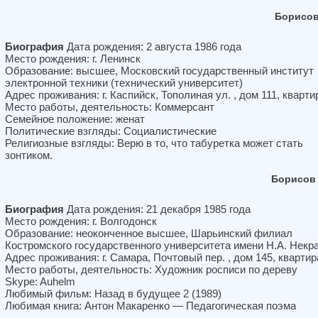
Борисов
Биография
Дата рождения: 2 августа 1986 года
Место рождения: г. Ленинск
Образование: высшее, Московский государственный институт
электронной техники (технический университет)
Адрес проживания: г. Каспийск, Тополиная ул. , дом 111, кварти
Место работы, деятельность: Коммерсант
Семейное положение: женат
Политические взгляды: Социалистические
Религиозные взгляды: Верю в то, что табуретка может стать
зонтиком.
Борисов
Биография
Дата рождения: 21 декабря 1985 года
Место рождения: г. Волгодонск
Образование: неоконченное высшее, Шарьинский филиал
Костромского государственного университета имени Н.А. Некр
Адрес проживания: г. Самара, Почтовый пер. , дом 145, квартир
Место работы, деятельность: Художник росписи по дереву
Skype: Auhelm
Любимый фильм: Назад в будущее 2 (1989)
Любимая книга: Антон Макаренко — Педагогическая поэма