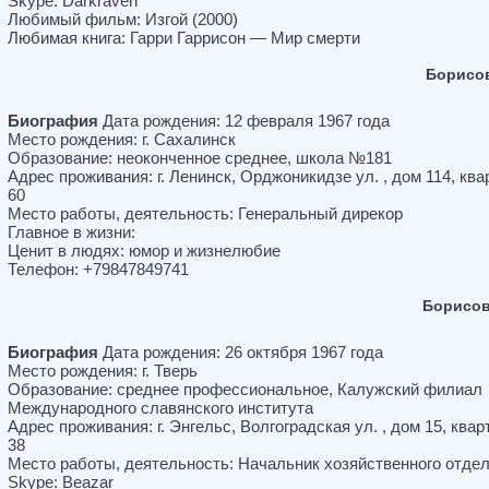
Skype: Darkraven
Любимый фильм: Изгой (2000)
Любимая книга: Гарри Гаррисон — Мир смерти
Борисо
Биография
Дата рождения: 12 февраля 1967 года
Место рождения: г. Сахалинск
Образование: неоконченное среднее, школа №181
Адрес проживания: г. Ленинск, Орджоникидзе ул. , дом 114, ква
60
Место работы, деятельность: Генеральный дирекор
Главное в жизни:
Ценит в людях: юмор и жизнелюбие
Телефон: +79847849741
Борисов
Биография
Дата рождения: 26 октября 1967 года
Место рождения: г. Тверь
Образование: среднее профессиональное, Калужский филиал
Международного славянского института
Адрес проживания: г. Энгельс, Волгоградская ул. , дом 15, квар
38
Место работы, деятельность: Начальник хозяйственного отде
Skype: Beazar