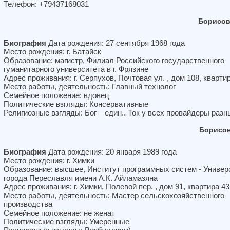
Телефон: +79437168031
Борисов
Биография
Дата рождения: 27 сентября 1968 года
Место рождения: г. Батайск
Образование: магистр, Филиал Российского государственного
гуманитарного университета в г. Фрязине
Адрес проживания: г. Серпухов, Почтовая ул. , дом 108, кварти
Место работы, деятельность: Главный технолог
Семейное положение: вдовец
Политические взгляды: Консервативные
Религиозные взгляды: Бог – един.. Ток у всех провайдеры разн
Борисов
Биография
Дата рождения: 20 января 1989 года
Место рождения: г. Химки
Образование: высшее, Институт программных систем - Универ
города Переславля имени А.К. Айламазяна
Адрес проживания: г. Химки, Полевой пер. , дом 91, квартира 43
Место работы, деятельность: Мастер сельскохозяйственного
производства
Семейное положение: не женат
Политические взгляды: Умеренные