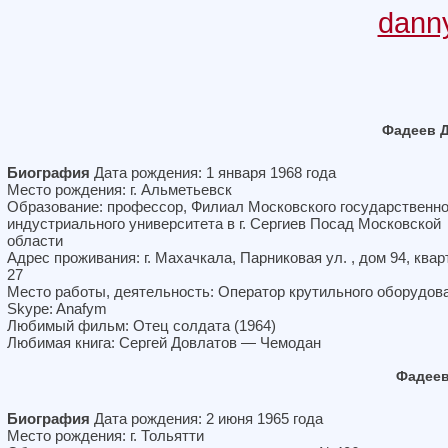
dann
Фадеев 
Биография
Дата рождения: 1 января 1968 года
Место рождения: г. Альметьевск
Образование: профессор, Филиал Московского государственно
индустриального университета в г. Сергиев Посад Московской
области
Адрес проживания: г. Махачкала, Парниковая ул. , дом 94, квар
27
Место работы, деятельность: Оператор крутильного оборудов
Skype: Anafym
Любимый фильм: Отец солдата (1964)
Любимая книга: Сергей Довлатов — Чемодан
Фадеев
Биография
Дата рождения: 2 июня 1965 года
Место рождения: г. Тольятти