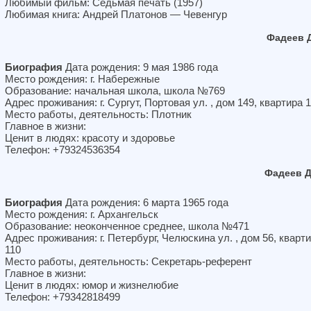
Любимый фильм: Седьмая печать (1957)
Любимая книга: Андрей Платонов — Чевенгур
Фадеев 
Биография
Дата рождения: 9 мая 1986 года
Место рождения: г. Набережные
Образование: начальная школа, школа №769
Адрес проживания: г. Сургут, Портовая ул. , дом 149, квартира 
Место работы, деятельность: Плотник
Главное в жизни:
Ценит в людях: красоту и здоровье
Телефон: +79324536354
Фадеев Д
Биография
Дата рождения: 6 марта 1965 года
Место рождения: г. Архангельск
Образование: неоконченное среднее, школа №471
Адрес проживания: г. Петербург, Челюскина ул. , дом 56, кварт
110
Место работы, деятельность: Секретарь-референт
Главное в жизни:
Ценит в людях: юмор и жизнелюбие
Телефон: +79342818499