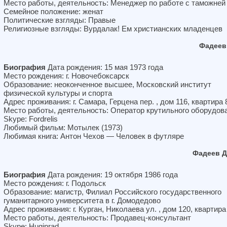
Место работы, деятельность: Менеджер по работе с таможней
Семейное положение: женат
Политические взгляды: Правые
Религиозные взгляды: Вурдалак! Ем христианских младенцев
Фадеев
Биография
Дата рождения: 15 мая 1973 года
Место рождения: г. Новочебоксарск
Образование: неоконченное высшее, Московский институт
физической культуры и спорта
Адрес проживания: г. Самара, Герцена пер. , дом 116, квартира 
Место работы, деятельность: Оператор крутильного оборудов
Skype: Fordrelis
Любимый фильм: Мотылек (1973)
Любимая книга: Антон Чехов — Человек в футляре
Фадеев Д
Биография
Дата рождения: 19 октября 1986 года
Место рождения: г. Подольск
Образование: магистр, Филиал Российского государственного
гуманитарного университета в г. Домодедово
Адрес проживания: г. Курган, Николаева ул. , дом 120, квартира
Место работы, деятельность: Продавец-консультант
Skype: Huginrad