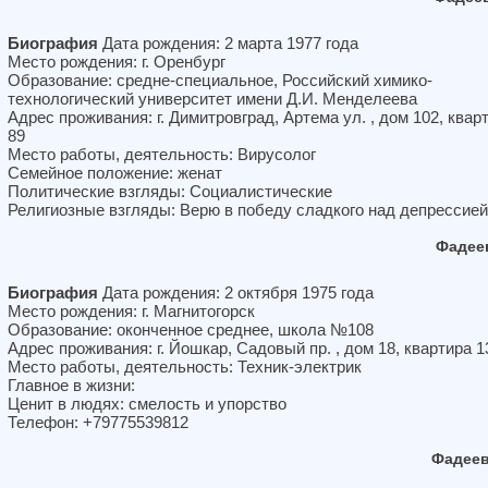
Биография
Дата рождения: 2 марта 1977 года
Место рождения: г. Оренбург
Образование: средне-специальное, Российский химико-
технологический университет имени Д.И. Менделеева
Адрес проживания: г. Димитровград, Артема ул. , дом 102, квар
89
Место работы, деятельность: Вирусолог
Семейное положение: женат
Политические взгляды: Социалистические
Религиозные взгляды: Верю в победу сладкого над депрессией
Фадее
Биография
Дата рождения: 2 октября 1975 года
Место рождения: г. Магнитогорск
Образование: оконченное среднее, школа №108
Адрес проживания: г. Йошкар, Садовый пр. , дом 18, квартира 1
Место работы, деятельность: Техник-электрик
Главное в жизни:
Ценит в людях: смелость и упорство
Телефон: +79775539812
Фадеев