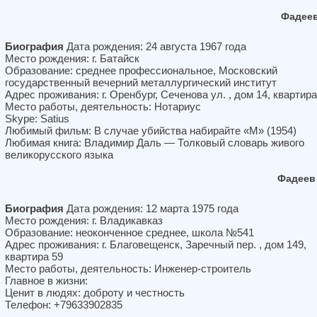
Фадеев
Биография
Дата рождения: 24 августа 1967 года
Место рождения: г. Батайск
Образование: среднее профессиональное, Московский
государственный вечерний металлургический институт
Адрес проживания: г. Оренбург, Сеченова ул. , дом 14, квартира
Место работы, деятельность: Нотариус
Skype: Satius
Любимый фильм: В случае убийства набирайте «М» (1954)
Любимая книга: Владимир Даль — Толковый словарь живого
великорусского языка
Фадеев
Биография
Дата рождения: 12 марта 1975 года
Место рождения: г. Владикавказ
Образование: неоконченное среднее, школа №541
Адрес проживания: г. Благовещенск, Заречный пер. , дом 149,
квартира 59
Место работы, деятельность: Инженер-строитель
Главное в жизни:
Ценит в людях: доброту и честность
Телефон: +79633902835