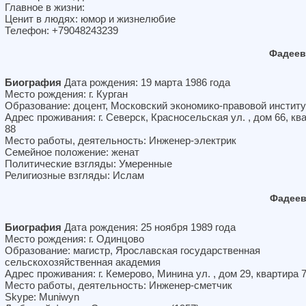
Главное в жизни:
Ценит в людях: юмор и жизнелюбие
Телефон: +79048243239
Фадеев
Биография
Дата рождения: 19 марта 1986 года
Место рождения: г. Курган
Образование: доцент, Московский экономико-правовой институ
Адрес проживания: г. Северск, Красносельская ул. , дом 66, кв
88
Место работы, деятельность: Инженер-электрик
Семейное положение: женат
Политические взгляды: Умеренные
Религиозные взгляды: Ислам
Фадеев
Биография
Дата рождения: 25 ноября 1989 года
Место рождения: г. Одинцово
Образование: магистр, Ярославская государственная
сельскохозяйственная академия
Адрес проживания: г. Кемерово, Минина ул. , дом 29, квартира 
Место работы, деятельность: Инженер-сметчик
Skype: Muniwyn