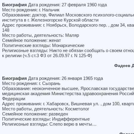
Биография
Дата рождения: 27 февраля 1960 года
Место рождения: г. Нальчик
Образование: доктор, Филиал Московского психолого-социаль
института в г. Железногорске Курской области
Адрес проживания: г. Ноябрьск, Володарского пер. , дом 34, кв
148
Место работы, деятельность: Маляр
Семейное положение: женат
Политические взгляды: Монархические
Религиозные взгляды: Никто не обязан сообщать о своем отн
к религии (ч.5 ст.3 ФЗ от 26.09.97 г. N 125-Ф)
Фадеев 
Биография
Дата рождения: 26 января 1965 года
Место рождения: г. Сызрань
Образование: неоконченное высшее, Ярославская государств
медицинская академия Министерства здравоохранения Россий
Федерации
Адрес проживания: г. Хабаровск, Вишневая ул. , дом 100, кварт
Место работы, деятельность: Косметолог
Семейное положение: разведен
Политические взгляды: Индифферентные
Религиозные взгляды: Слепо верю в мечты…