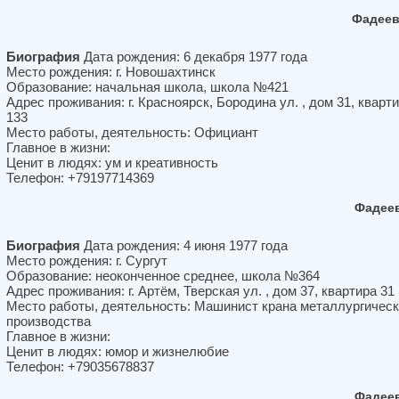
Фадеев
Биография
Дата рождения: 6 декабря 1977 года
Место рождения: г. Новошахтинск
Образование: начальная школа, школа №421
Адрес проживания: г. Красноярск, Бородина ул. , дом 31, кварт
133
Место работы, деятельность: Официант
Главное в жизни:
Ценит в людях: ум и креативность
Телефон: +79197714369
Фадее
Биография
Дата рождения: 4 июня 1977 года
Место рождения: г. Сургут
Образование: неоконченное среднее, школа №364
Адрес проживания: г. Артём, Тверская ул. , дом 37, квартира 31
Место работы, деятельность: Машинист крана металлургическ
производства
Главное в жизни:
Ценит в людях: юмор и жизнелюбие
Телефон: +79035678837
Фадее