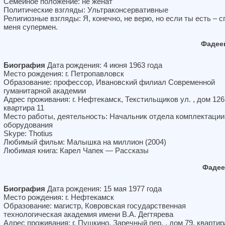
Семейное положение: не женат
Политические взгляды: Ультраконсервативные
Религиозные взгляды: Я, конечно, не верю, но если ты есть – с
меня супермен.
Фадее
Биография
Дата рождения: 4 июня 1963 года
Место рождения: г. Петропавловск
Образование: профессор, Ивановский филиал Современной
гуманитарной академии
Адрес проживания: г. Нефтекамск, Текстильщиков ул. , дом 126
квартира 11
Место работы, деятельность: Начальник отдела комплектации
оборудования
Skype: Thotius
Любимый фильм: Малышка на миллион (2004)
Любимая книга: Карел Чапек — Рассказы
Фадее
Биография
Дата рождения: 15 мая 1977 года
Место рождения: г. Нефтекамск
Образование: магистр, Ковровская государственная
технологическая академия имени В.А. Дегтярева
Адрес проживания: г. Пушкино, Заречный пер. , дом 79, квартир