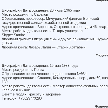
Фадее
Биография
Дата рождения: 20 июля 1965 года
Место рождения: г. Саратов
Образование: профессор, Мичуринский филиал Брянской
государственной сельскохозяйственной академии
Адрес проживания: г. Воронеж, Островского пер. , дом 46, кварт
Место работы, деятельность: Токарь-универсал
Skype: Starfire
Любимый фильм: Операция «Ы» и другие приключения Шурик
(1965)
Любимая книга: Лазарь Лагин — Старик Хоттабыч
Фадеев
Биография
Дата рождения: 15 мая 1983 года
Место рождения: г. Пенза
Образование: неоконченное среднее, школа №984
Адрес проживания: г. Салават, Коммунальный пер. , дом 60, кв
139
Место работы, деятельность: Мастер общестроительных рабо
Главное в жизни:
Ценит в людях: красоту и здоровье
Телефон: +79623779289
Фадеев