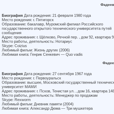
Фадеев
Биография
Дата рождения: 21 февраля 1980 года
Место рождения: г. Пятигорск
Образование: бакалавр, Муромский филиал Российского
государственного открытого технического университета путей
сообщения
Адрес проживания: г. Щёлково, Речной пер. , дом 92, квартира 9
Место работы, деятельность: Нотариус
Skype: Coizius
Любимый фильм: Жизнь других (2006)
Любимая книга: Генрик Сенкевич — Quo vadis
Фадее
Биография
Дата рождения: 27 сентября 1967 года
Место рождения: г. Первоуральск
Образование: высшее, Московский государственный техничес
университет МАМИ
Адрес проживания: г. Псков, Тенистая ул. , дом 16, квартира 14
Место работы, деятельность: Менеджер по продажам
Skype: Rexworm
Любимый фильм: Дневник памяти (2004)
Любимая книга: Александр Дюма — Три мушкетера