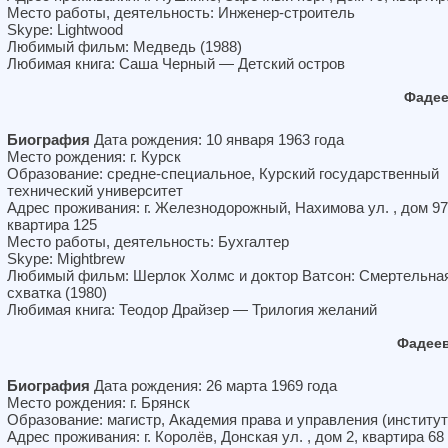
Место работы, деятельность: Инженер-строитель
Skype: Lightwood
Любимый фильм: Медведь (1988)
Любимая книга: Саша Черный — Детский остров
Фадее
Биография
Дата рождения: 10 января 1963 года
Место рождения: г. Курск
Образование: средне-специальное, Курский государственный
технический университет
Адрес проживания: г. Железнодорожный, Нахимова ул. , дом 97
квартира 125
Место работы, деятельность: Бухгалтер
Skype: Mightbrew
Любимый фильм: Шерлок Холмс и доктор Ватсон: Смертельна
схватка (1980)
Любимая книга: Теодор Драйзер — Трилогия желаний
Фадеев
Биография
Дата рождения: 26 марта 1969 года
Место рождения: г. Брянск
Образование: магистр, Академия права и управления (институт
Адрес проживания: г. Королёв, Донская ул. , дом 2, квартира 68