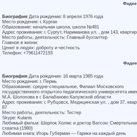
Фадее
Биография
Дата рождения: 8 апреля 1976 года
Место рождения: г. Курган
Образование: начальная школа, школа №481
Адрес проживания: г. Сургут, Нариманова ул. , дом 143, квартир
Место работы, деятельность: Главный бухгалтер
Главное в жизни:
Ценит в людях: доброту и честность
Телефон: +79611472193
Фадее
Биография
Дата рождения: 16 марта 1985 года
Место рождения: г. Пермь
Образование: средне-специальное, Филиал Московского
государственного открытого педагогического университета име
М.А. Шолохова в г. Балабаново Калужской области
Адрес проживания: г. Рубцовск, Медицинская ул. , дом 37, ква
87
Место работы, деятельность: Тестер
Skype: Kulanis
Любимый фильм: Шерлок Холмс и доктор Ватсон: Смертельна
схватка (1980)
Любимая книга: Игорь Губерман — Гарики на каждый день