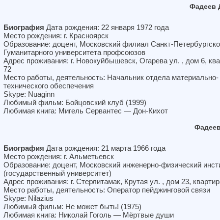
Фадеев 
Биография
Дата рождения: 22 января 1972 года
Место рождения: г. Красноярск
Образование: доцент, Московский филиал Санкт-Петербургско
Гуманитарного университета профсоюзов
Адрес проживания: г. Новокуйбышевск, Огарева ул. , дом 6, кв
72
Место работы, деятельность: Начальник отдела материально-
технического обеспечения
Skype: Nuaginn
Любимый фильм: Бойцовский клуб (1999)
Любимая книга: Мигель Сервантес — Дон-Кихот
Фадеев
Биография
Дата рождения: 21 марта 1966 года
Место рождения: г. Альметьевск
Образование: доцент, Московский инженерно-физический инст
(государственный университет)
Адрес проживания: г. Стерлитамак, Крутая ул. , дом 23, квартир
Место работы, деятельность: Оператор пейджинговой связи
Skype: Nilazius
Любимый фильм: Не может быть! (1975)
Любимая книга: Николай Гоголь — Мёртвые души