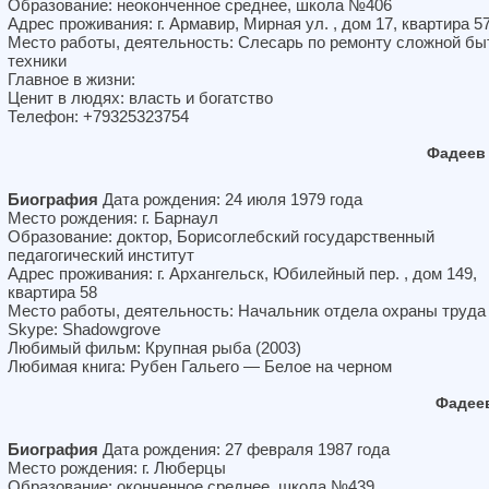
Образование: неоконченное среднее, школа №406
Адрес проживания: г. Армавир, Мирная ул. , дом 17, квартира 5
Место работы, деятельность: Слесарь по ремонту сложной бы
техники
Главное в жизни:
Ценит в людях: власть и богатство
Телефон: +79325323754
Фадеев
Биография
Дата рождения: 24 июля 1979 года
Место рождения: г. Барнаул
Образование: доктор, Борисоглебский государственный
педагогический институт
Адрес проживания: г. Архангельск, Юбилейный пер. , дом 149,
квартира 58
Место работы, деятельность: Начальник отдела охраны труда
Skype: Shadowgrove
Любимый фильм: Крупная рыба (2003)
Любимая книга: Рубен Гальего — Белое на черном
Фадее
Биография
Дата рождения: 27 февраля 1987 года
Место рождения: г. Люберцы
Образование: оконченное среднее, школа №439