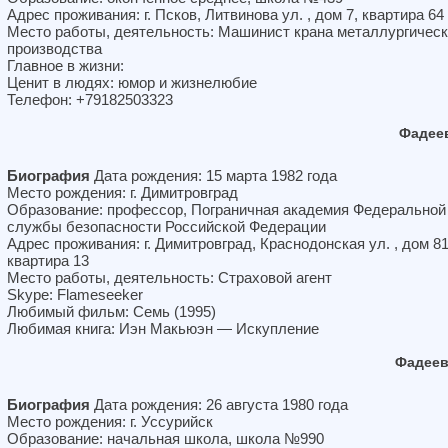
Адрес проживания: г. Псков, Литвинова ул. , дом 7, квартира 64
Место работы, деятельность: Машинист крана металлургическ
производства
Главное в жизни:
Ценит в людях: юмор и жизнелюбие
Телефон: +79182503323
Фадее
Биография
Дата рождения: 15 марта 1982 года
Место рождения: г. Димитровград
Образование: профессор, Пограничная академия Федеральной
службы безопасности Российской Федерации
Адрес проживания: г. Димитровград, Краснодонская ул. , дом 81
квартира 13
Место работы, деятельность: Страховой агент
Skype: Flameseeker
Любимый фильм: Семь (1995)
Любимая книга: Иэн Макьюэн — Искупление
Фадеев
Биография
Дата рождения: 26 августа 1980 года
Место рождения: г. Уссурийск
Образование: начальная школа, школа №990