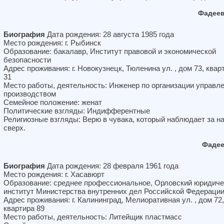
Фадеев
Биография
Дата рождения: 28 августа 1985 года
Место рождения: г. Рыбинск
Образование: бакалавр, Институт правовой и экономической
безопасности
Адрес проживания: г. Новокузнецк, Тюленина ул. , дом 73, квар
31
Место работы, деятельность: Инженер по организации управл
производством
Семейное положение: женат
Политические взгляды: Индифферентные
Религиозные взгляды: Верю в чувака, который наблюдает за н
сверх.
Фадее
Биография
Дата рождения: 28 февраля 1961 года
Место рождения: г. Хасавюрт
Образование: среднее профессиональное, Орловский юридиче
институт Министерства внутренних дел Российской Федераци
Адрес проживания: г. Калининград, Мелиоративная ул. , дом 72,
квартира 89
Место работы, деятельность: Литейщик пластмасс