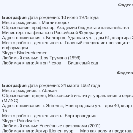
Фадее
Биография
Дата рождения: 10 июля 1975 года
Место рождения: г. Магнитогорск
Образование: профессор, Академия бюджета и казначейства
Министерства финансов Российской Федерации
Адрес проживания: г. Белгород, Ударная ул. , дом 61, квартира 
Место работы, деятельность: Главный специалист по защите
информации
Skype: Bladeredeemer
Любимый фильм: Шоу Трумана (1998)
Любимая книга: Антон Чехов — Вишневый сад
Фадеев
Биография
Дата рождения: 24 марта 1962 года
Место рождения: г. Абакан
Образование: доцент, Московский институт управления и серв
(МИУС)
Адрес проживания: г. Энгельс, Новгородская ул. , дом 40, квар
15
Место работы, деятельность: Бортпроводник
Skype: Paindweller
Любимый фильм: Унесённые призраками (2001)
Любимая книга: Артур Шопенгауэр — Мир как воля и представ