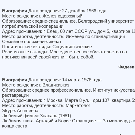
Биография
Дата рождения: 27 декабря 1966 года
Место рождения: г. Железнодорожный
Образование: средне-специальное, Белгородский университет
потребительской кооперации
Адрес проживания: г. Елец, 60 лет СССР ул., дом 5, квартира 1
Место работы, деятельность: Инженер по стандартизации
Семейное положение: женат
Политические взгляды: Социалистические
Религиозные взгляды: Мое единственное обязательство на
протяжении всей своей жизни – быть собой.
Фадеев
Биография
Дата рождения: 14 марта 1978 года
Место рождения: г. Владикавказ
Образование: среднее профессиональное, Институт искусства
реставрации
Адрес проживания: г. Москва, Марта 8 ул. , дом 107, квартира 5
Место работы, деятельность: Маркетолог
Skype: Ariumeena
Любимый фильм: Знахарь (1981)
Любимая книга: Аркадий и Борис Стругацкие — За миллиард л
конца света