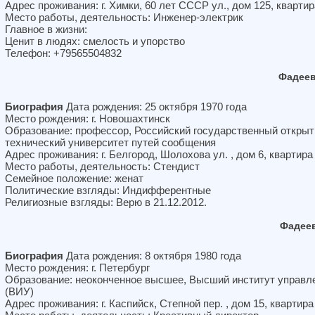
Адрес проживания: г. Химки, 60 лет СССР ул., дом 125, квартир
Место работы, деятельность: Инженер-электрик
Главное в жизни:
Ценит в людях: смелость и упорство
Телефон: +79565504832
Фадеев
Биография
Дата рождения: 25 октября 1970 года
Место рождения: г. Новошахтинск
Образование: профессор, Российский государственный откры
технический университет путей сообщения
Адрес проживания: г. Белгород, Шолохова ул. , дом 6, квартира
Место работы, деятельность: Стендист
Семейное положение: женат
Политические взгляды: Индифферентные
Религиозные взгляды: Верю в 21.12.2012.
Фадеев
Биография
Дата рождения: 8 октября 1980 года
Место рождения: г. Петербург
Образование: неоконченное высшее, Высший институт управл
(ВИУ)
Адрес проживания: г. Каспийск, Степной пер. , дом 15, квартира