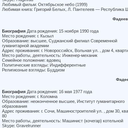
Любимый фильм: Октябрьское небо (1999)
Любимая книга: Григорий Белых, Л. Пантелеев — Республика
Фадеев
Биография
Дата рождения: 15 ноября 1990 года
Место рождения: г. Кызыл
Образование: высшее, Суджанский филиал Современной
гуманитарной академии
Адрес проживания: г. Новороссийск, Вольная ул. , дом 4, кварт
Место работы, деятельность: Инженер-механик
Семейное положение: вдовец
Политические взгляды: Индифферентные
Религиозные взгляды: Буддизм
Фадее
Биография
Дата рождения: 16 мая 1977 года
Место рождения: г. Коломна
Образование: неоконченное высшее, Институт гуманитарного
образования
Адрес проживания: г. Сочи, Машиностроителей ул. , дом 30, кв
80
Место работы, деятельность: Машинист (кочегар) котельной
Skype: Gravelrunner