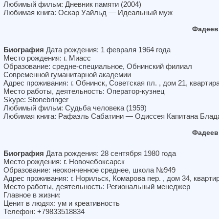
Любимый фильм: Дневник памяти (2004)
Любимая книга: Оскар Уайльд — Идеальный муж
Фадеев
Биография
Дата рождения: 1 февраля 1964 года
Место рождения: г. Миасс
Образование: средне-специальное, Обнинский филиал
Современной гуманитарной академии
Адрес проживания: г. Обнинск, Советская пл. , дом 21, квартир
Место работы, деятельность: Оператор-кузнец
Skype: Stonebringer
Любимый фильм: Судьба человека (1959)
Любимая книга: Рафаэль Сабатини — Одиссея Капитана Блад
Фадеев
Биография
Дата рождения: 28 сентября 1980 года
Место рождения: г. Новочебоксарск
Образование: неоконченное среднее, школа №949
Адрес проживания: г. Норильск, Комарова пер. , дом 34, кварти
Место работы, деятельность: Региональный менеджер
Главное в жизни:
Ценит в людях: ум и креативность
Телефон: +79833518834