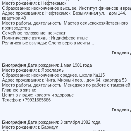
Место рождения: г. Нефтекамск
Образование: неоконченное высшее, Институт финансов и кре
Адрес проживания: г. Нефтекамск, Безымянная ул. , дом 144,
квартира 49
Место работы, деятельность: Мастер сельскохозяйственного
производства
Семейное положение: не женат
Политические взгляды: Индифферентные
Религиозные взгляды: Слепо верю в мечты…
Гордеев
Биография
Дата рождения: 1 мая 1981 года
Место рождения: г. Ярославль
Образование: неоконченное среднее, школа №115
Адрес проживания: г. Чита, Мирный пер. , дом 64, квартира 53
Место работы, деятельность: Менеджер по работе с таможней
Главное в жизни:
Ценит в людях: красоту и здоровье
Телефон: +79931685686
Гордеев
Биография
Дата рождения: 3 октября 1982 года
Место рождения: г. Барнаул