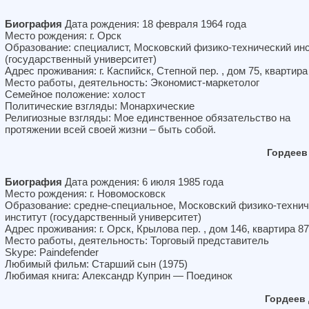
Биография
Дата рождения: 18 февраля 1964 года
Место рождения: г. Орск
Образование: специалист, Московский физико-технический ин
(государственный университет)
Адрес проживания: г. Каспийск, Степной пер. , дом 75, квартира
Место работы, деятельность: Экономист-маркетолог
Семейное положение: холост
Политические взгляды: Монархические
Религиозные взгляды: Мое единственное обязательство на
протяжении всей своей жизни – быть собой.
Гордеев
Биография
Дата рождения: 6 июля 1985 года
Место рождения: г. Новомосковск
Образование: средне-специальное, Московский физико-техни
институт (государственный университет)
Адрес проживания: г. Орск, Крылова пер. , дом 146, квартира 87
Место работы, деятельность: Торговый представитель
Skype: Paindefender
Любимый фильм: Старший сын (1975)
Любимая книга: Александр Куприн — Поединок
Гордеев