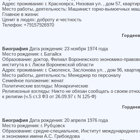
Адрес проживания: г. Красноярск, Низовая ул. , дом 57, квартир
Место работы, деятельность: Машинист горно-вымоечных ма
Главное в жизни:
Ценит в людях: доброту и честность
Телефон: +79157926970
Гордее
Биография
Дата рождения: 23 ноября 1974 года
Место рождения: г. Батайск
Образование: доктор, Филиал Воронежского экономико-правов
института в г. Лиски Воронежской области
Адрес проживания: г. Смоленск, Заслонова ул. , дом 96, кварти
Место работы, деятельность: Менеджер по персоналу
Семейное положение: женат
Политические взгляды: Монархические
Религиозные взгляды: Никто не обязан сообщать о своем отн
к религии (ч.5 ст.3 ФЗ от 26.09.97 г. N 125-Ф)
Гордее
Биография
Дата рождения: 20 апреля 1976 года
Место рождения: г. Рубцовск
Образование: средне-специальное, Институт международного 
и экономики имени А.С. Грибоедова