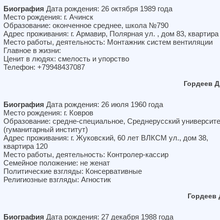
Биография
Дата рождения: 26 октября 1989 года
Место рождения: г. Ачинск
Образование: оконченное среднее, школа №790
Адрес проживания: г. Армавир, Полярная ул. , дом 83, квартира
Место работы, деятельность: Монтажник систем вентиляции
Главное в жизни:
Ценит в людях: смелость и упорство
Телефон: +79948437087
Гордеев 
Биография
Дата рождения: 26 июля 1960 года
Место рождения: г. Ковров
Образование: средне-специальное, Среднерусский университ
(гуманитарный институт)
Адрес проживания: г. Жуковский, 60 лет ВЛКСМ ул., дом 38,
квартира 120
Место работы, деятельность: Контролер-кассир
Семейное положение: не женат
Политические взгляды: Консервативные
Религиозные взгляды: Агностик
Гордеев
Биография
Дата рождения: 27 декабря 1988 года