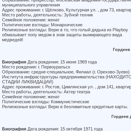
муниципального управления
Адрес проживания: г. Щёлково, Культурная ул. , дом 73, кварти
Место работы, деятельность: Зубной техник
Семейное положение: женат
Политические взгляды: Монархические
Религиозные взгляды: Верю в то, что голый дядька из Playboy
обмазывает попу медом в знак защиты вымирающего вида
медведей!
Гордеев
Биография
Дата рождения: 15 июня 1969 года
Место рождения: г. Первоуральск
Образование: средне-специальное, Филиал (г. Орехово-Зуево)
Института инфраструктуры предпринимательства (НАХОДИТ
СТАДИИ ЛИКВИДАЦИИ)
Адрес проживания: г. Ростов, Цимлянская ул. , дом 141, кварти
Место работы, деятельность: Актер театра
Семейное положение: женат
Политические взгляды: Коммунистические
Религиозные взгляды: Верю в безлимитные кредитные карты.
Гордеев
Биография
Дата рождения: 15 октября 1971 года