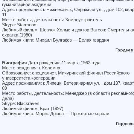
гуманитарной академии
Адрес проживания: г. Нижнекамск, Овражная ул. , дом 102, ква
11
Место работы, деятельность: Землеустроитель
Skype: Starmoon
Любимый фильм: Шерлок Холмс и доктор Ватсон: Смертельна
схватка (1980)
Любимая книга: Михаил Булгаков — Белая гвардия
Гордеев
Биография
Дата рождения: 11 марта 1962 года
Место рождения: г. Коломна
Образование: специалист, Мичуринский филиал Российского
университета кооперации
Адрес проживания: г. Липецк, Ветеринарная ул. , дом 137, квар
89
Место работы, деятельность: Менеджер (в области рекламног
дела)
Skype: Blackraven
Любимый фильм: Брат (1997)
Любимая книга: Морис Дрюон — Проклятые короли
Гордеев