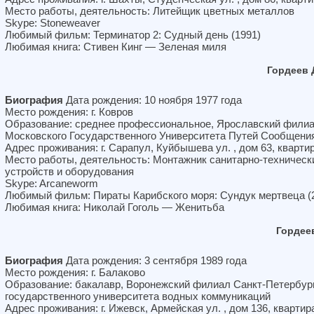
Место работы, деятельность: Литейщик цветных металлов
Skype: Stoneweaver
Любимый фильм: Терминатор 2: Судный день (1991)
Любимая книга: Стивен Кинг — Зеленая миля
Гордеев
Биография
Дата рождения: 10 ноября 1977 года
Место рождения: г. Ковров
Образование: среднее профессиональное, Ярославский фили
Московского Государственного Университета Путей Сообщени
Адрес проживания: г. Сарапул, Куйбышева ул. , дом 63, кварти
Место работы, деятельность: Монтажник санитарно-техническ
устройств и оборудования
Skype: Arcaneworm
Любимый фильм: Пираты Карибского моря: Сундук мертвеца (
Любимая книга: Николай Гоголь — Женитьба
Гордее
Биография
Дата рождения: 3 сентября 1989 года
Место рождения: г. Балаково
Образование: бакалавр, Воронежский филиал Санкт-Петербур
государственного университета водных коммуникаций
Адрес проживания: г. Ижевск, Армейская ул. , дом 136, квартир