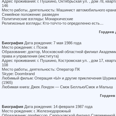
Адрес проживания: г. Пушкино, Октябрьская ул. , дом 78, кварт
146
Место работы, деятельность: Машинист автомобильного кран
Семейное положение: разведен
Политические взгляды: Монархические
Религиозные взгляды: Кто-то/что-то определенно есть…
Гордеев
Биография
Дата рождения: 7 мая 1986 года
Место рождения: г. Псков
Образование: доктор, Московский областной филиал Академи
права и управления (института)
Адрес проживания: г. Пушкино, Костромская ул. , дом 17, кварт
108
Место работы, деятельность: Оператор ПК
Skype: Doombrand
Любимый фильм: Операция «Ы» и другие приключения Шурик
(1965)
Любимая книга: Джек Лондон — Смок Беллью/Смок и Малыш
Гордеев
Биография
Дата рождения: 14 февраля 1987 года
Место рождения: г. Железнодорожный
Образование: профессор, Серпуховской филиал Современной