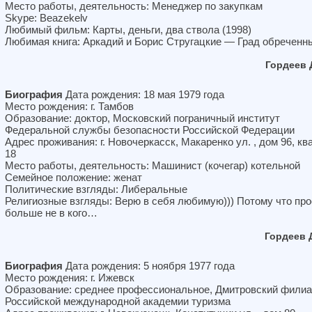
Место работы, деятельность: Менеджер по закупкам
Skype: Beazekelv
Любимый фильм: Карты, деньги, два ствола (1998)
Любимая книга: Аркадий и Борис Стругацкие — Град обреченн
Гордеев 
Биография
Дата рождения: 18 мая 1979 года
Место рождения: г. Тамбов
Образование: доктор, Московский пограничный институт
Федеральной службы безопасности Российской Федерации
Адрес проживания: г. Новочеркасск, Макаренко ул. , дом 96, кв
18
Место работы, деятельность: Машинист (кочегар) котельной
Семейное положение: женат
Политические взгляды: Либеральные
Религиозные взгляды: Верю в себя любимую))) Потому что про
больше не в кого…
Гордеев 
Биография
Дата рождения: 5 ноября 1977 года
Место рождения: г. Ижевск
Образование: среднее профессиональное, Дмитровский фили
Российской международной академии туризма