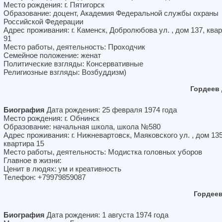
Место рождения: г. Пятигорск
Образование: доцент, Академия Федеральной службы охраны
Российской Федерации
Адрес проживания: г. Каменск, Добролюбова ул. , дом 137, ква
91
Место работы, деятельность: Проходчик
Семейное положение: женат
Политические взгляды: Консервативные
Религиозные взгляды: Возбуддизм)
Гордеев
Биография
Дата рождения: 25 февраля 1974 года
Место рождения: г. Обнинск
Образование: начальная школа, школа №580
Адрес проживания: г. Нижневартовск, Маяковского ул. , дом 135
квартира 15
Место работы, деятельность: Модистка головных уборов
Главное в жизни:
Ценит в людях: ум и креативность
Телефон: +79979859087
Гордее
Биография
Дата рождения: 1 августа 1974 года