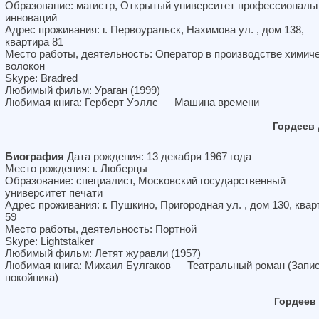
Образование: магистр, Открытый университет профессиональ
инноваций
Адрес проживания: г. Первоуральск, Нахимова ул. , дом 138,
квартира 81
Место работы, деятельность: Оператор в производстве химич
волокон
Skype: Bradred
Любимый фильм: Ураган (1999)
Любимая книга: Герберт Уэллс — Машина времени
Гордеев
Биография
Дата рождения: 13 декабря 1967 года
Место рождения: г. Люберцы
Образование: специалист, Московский государственный
университет печати
Адрес проживания: г. Пушкино, Пригородная ул. , дом 130, квар
59
Место работы, деятельность: Портной
Skype: Lightstalker
Любимый фильм: Летят журавли (1957)
Любимая книга: Михаил Булгаков — Театральный роман (Запи
покойника)
Гордеев