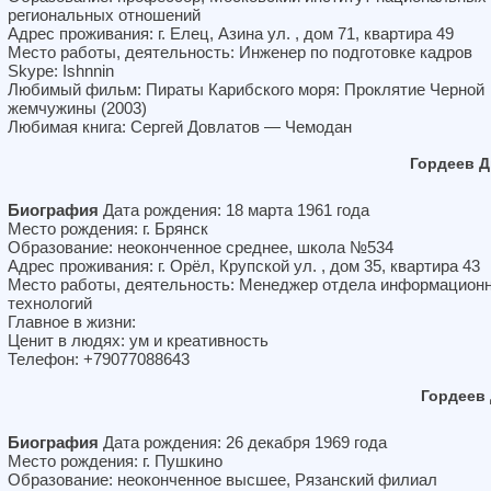
региональных отношений
Адрес проживания: г. Елец, Азина ул. , дом 71, квартира 49
Место работы, деятельность: Инженер по подготовке кадров
Skype: Ishnnin
Любимый фильм: Пираты Карибского моря: Проклятие Черной
жемчужины (2003)
Любимая книга: Сергей Довлатов — Чемодан
Гордеев 
Биография
Дата рождения: 18 марта 1961 года
Место рождения: г. Брянск
Образование: неоконченное среднее, школа №534
Адрес проживания: г. Орёл, Крупской ул. , дом 35, квартира 43
Место работы, деятельность: Менеджер отдела информацион
технологий
Главное в жизни:
Ценит в людях: ум и креативность
Телефон: +79077088643
Гордеев
Биография
Дата рождения: 26 декабря 1969 года
Место рождения: г. Пушкино
Образование: неоконченное высшее, Рязанский филиал