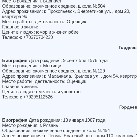
Место рождения: г. Барнаул
Образование: оконченное среднее, школа №504
Адрес проживания: г. Прокопьевск, Энергетиков ул. , дом 29,
квартира 99
Место работы, деятельность: Оценщик
Главное в жизни:
Ценит в людях: юмор и жизнелюбие
Телефон: +79379704239
Гордеев
Биография
Дата рождения: 9 сентября 1976 года
Место рождения: г. Мытищи
Образование: оконченное среднее, школа №129
Адрес проживания: г. Махачкала, Крылова ул. , дом 94, квартир
Место работы, деятельность: Оценщик
Главное в жизни:
Ценит в людях: смелость и упорство
Телефон: +79295112526
Гордее
Биография
Дата рождения: 13 января 1987 года
Место рождения: г. Рязань
Образование: неоконченное среднее, школа №494
Адрес проживания: г. Пермь, Братский пер. , дом 110, квартира 