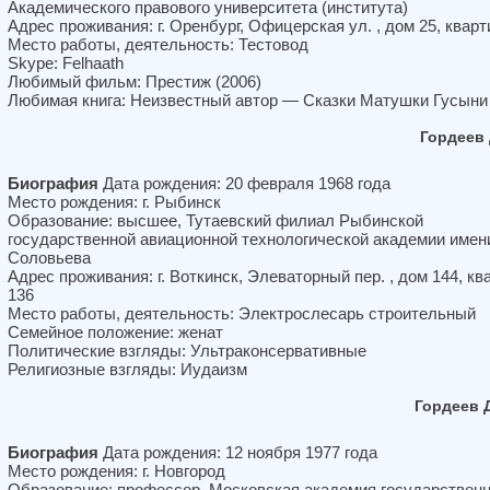
Академического правового университета (института)
Адрес проживания: г. Оренбург, Офицерская ул. , дом 25, кварт
Место работы, деятельность: Тестовод
Skype: Felhaath
Любимый фильм: Престиж (2006)
Любимая книга: Неизвестный автор — Сказки Матушки Гусыни
Гордеев
Биография
Дата рождения: 20 февраля 1968 года
Место рождения: г. Рыбинск
Образование: высшее, Тутаевский филиал Рыбинской
государственной авиационной технологической академии имени
Соловьева
Адрес проживания: г. Воткинск, Элеваторный пер. , дом 144, кв
136
Место работы, деятельность: Электрослесарь строительный
Семейное положение: женат
Политические взгляды: Ультраконсервативные
Религиозные взгляды: Иудаизм
Гордеев 
Биография
Дата рождения: 12 ноября 1977 года
Место рождения: г. Новгород
Образование: профессор, Московская академия государственн