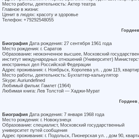
Место работы, деятельность: Актер театра
Главное в жизни:
Ценит в людях: красоту и здоровье
Телефон: +79292548055
Гордее
Биография
Дата рождения: 27 сентября 1961 года
Место рождения: г. Саратов
Образование: неоконченное высшее, Московский государстве
институт международных отношений (Университет) Министерс
иностранных дел Российской Федерации
Адрес проживания: г. Ноябрьск, Королева ул. , дом 119, кварти
Место работы, деятельность: Бухгалтер-калькулятор
Skype: Auriundefined
Любимый фильм: Гамлет (1964)
Любимая книга: Лев Толстой — Хаджи-Мурат
Гордеев
Биография
Дата рождения: 7 января 1968 года
Место рождения: г. Новокузнецк
Образование: специалист, Московский государственный
университет путей сообщения
Адрес проживания: г. Подольск, Пионерская ул. , дом 90, кварт