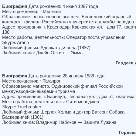
Биография
Дата рождения: 4 июня 1987 года
Место рождения: г. Мытищи
Образование: неоконченное высшее, Богословский аграрный
колледж - филиал Российского университета дружбы народов
Адрес проживания: г. Краснодар, Кавказская ул. , дом 77, кварт
138
Место работы, деятельность: Оператор поста управления
Skype: Arann
Любимый фильм: Адвокат дьявола (1997)
Любимая книга: Джейн Остин — Эмма
Гордеев
Биография
Дата рождения: 28 января 1989 года
Место рождения: г. Таганрог
Образование: магистр, Одинцовский филиал Российской
международной академии туризма
Адрес проживания: г. Барнаул, Песчаная ул. , дом 51, квартира
Место работы, деятельность: Сити-менеджер
Skype: Truebreaker
Любимый фильм: Шерлок Холмс и доктор Ватсон: Собака
Баскервилей (1981)
Любимая книга: Владимир Набоков — Защита Лужина
Гордее