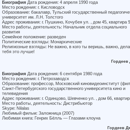
Биография
Дата рождения: 4 апреля 1990 года
Место рождения: г. Кисловодск
Образование: бакалавр, Тульский государственный педагогиче
университет им. Л.Н. Толстого
Адрес проживания: г. Пушкино, Кочубея ул. , дом 45, квартира 
Место работы, деятельность: Начальник отдела социального
развития
Семейное положение: разведен
Политические взгляды: Монархические
Религиозные взгляды: Не важно, в кого ты веришь, важно, дела
тебя это лучше!
Гордеев
Биография
Дата рождения: 6 сентября 1980 года
Место рождения: г. Петрозаводск
Образование: профессор, Московский киновидеоинститут (фи
Санкт-Петербургского государственного университета кино и
телевидения
Адрес проживания: г. Одинцово, Шевченко ул. , дом 66, квартир
Место работы, деятельность: Дистрибьютор
Skype: Nilalas
Любимый фильм: Заложница (2007)
Любимая книга: Генрих Бёлль — Глазами клоуна
Гордеев Д