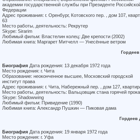
академии государственной службы при Президенте Российско
Федерации
Адрес проживания: г. Оренбург, Котовского пер. , дом 107, квар
63
Место работы, деятельность: Рекрутер
Skype: Sirarim
Любимый фильм: Властелин колец: Две крепости (2002)
Любимая книга: Маргарет Митчелл — Унесённые ветром
Гордеев
Биография
Дата рождения: 13 декабря 1972 года
Место рождения: г. Чита
Образование: неоконченное высшее, Московский городской
институт права
Адрес проживания: г. Чита, Набережный пер. , дом 127, квартир
Место работы, деятельность: Вальцовщик стана горячей прока
Skype: Shadowwing
Любимый фильм: Привидение (1990)
Любимая книга: Александр Пушкин — Пиковая дама
Гордеев
Биография
Дата рождения: 19 января 1972 года
Место рождения: г. Уфа