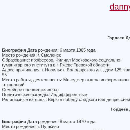
dann
Гордеев Д
Биография
Дата рождения: 6 марта 1985 года
Место рождения: г. Смоленск
Образование: профессор, Филиал Московского социально-
гуманитарного института в г. Ржеве Тверской области
Адрес проживания: г. Норильск, Володарского ул. , дом 129, кв
95
Место работы, деятельность: Менеджер отдела информацион
технологий
Семейное положение: женат
Политические взгляды: Индифферентные
Религиозные взгляды: Верю в победу сладкого над депрессией
Гордеев
Биография
Дата рождения: 8 марта 1970 года
Место рождения: г. Пушкино