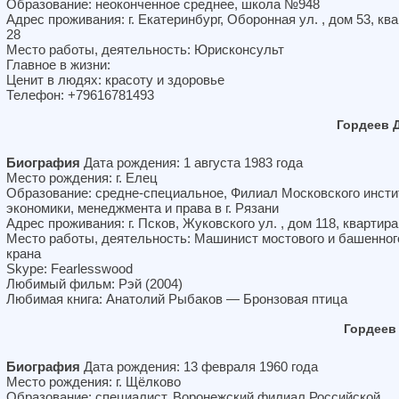
Образование: неоконченное среднее, школа №948
Адрес проживания: г. Екатеринбург, Оборонная ул. , дом 53, кв
28
Место работы, деятельность: Юрисконсульт
Главное в жизни:
Ценит в людях: красоту и здоровье
Телефон: +79616781493
Гордеев 
Биография
Дата рождения: 1 августа 1983 года
Место рождения: г. Елец
Образование: средне-специальное, Филиал Московского инсти
экономики, менеджмента и права в г. Рязани
Адрес проживания: г. Псков, Жуковского ул. , дом 118, квартира
Место работы, деятельность: Машинист мостового и башенног
крана
Skype: Fearlesswood
Любимый фильм: Рэй (2004)
Любимая книга: Анатолий Рыбаков — Бронзовая птица
Гордеев
Биография
Дата рождения: 13 февраля 1960 года
Место рождения: г. Щёлково
Образование: специалист, Воронежский филиал Российской