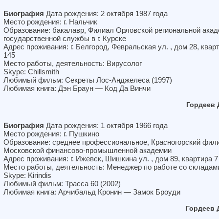
Биография
Дата рождения: 2 октября 1987 года
Место рождения: г. Нальчик
Образование: бакалавр, Филиал Орловской региональной ака
государственной службы в г. Курске
Адрес проживания: г. Белгород, Февральская ул. , дом 28, квар
145
Место работы, деятельность: Вирусолог
Skype: Chillsmith
Любимый фильм: Секреты Лос-Анджелеса (1997)
Любимая книга: Дэн Браун — Код Да Винчи
Гордеев
Биография
Дата рождения: 1 октября 1966 года
Место рождения: г. Пушкино
Образование: среднее профессиональное, Красногорский фил
Московской финансово-промышленной академии
Адрес проживания: г. Ижевск, Шишкина ул. , дом 89, квартира 7
Место работы, деятельность: Менеджер по работе со складам
Skype: Kirindis
Любимый фильм: Трасса 60 (2002)
Любимая книга: Арчибальд Кронин — Замок Броуди
Гордеев 