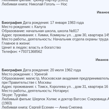
Любимая книга: Николай Гоголь — Нос
Иванов
Биография
Дата рождения: 17 января 1983 года
Место рождения: г. Калуга
Образование: начальная школа, школа №817
Адрес проживания: г. Химки, Коммуны ул. , дом 30, квартира 14
Место работы, деятельность: Начальник отдела охраны труда
Главное в жизни:
Ценит в людях: власть и богатство
Телефон: +79371368562
Иванов
Биография
Дата рождения: 20 июля 1962 года
Место рождения: г. Уренгой
Образование: магистр, Московская академия предпринимател
при Правительстве г. Москвы
Адрес проживания: г. Томск, Королева ул. , дом 31, квартира 16
Место работы, деятельность: Нотариус
Skype: Tygralas
Любимый фильм: Шерлок Холмс и доктор Ватсон: Сокровища 
(1983)
Любимая книга: Сергей Есенин — Анна Снегина