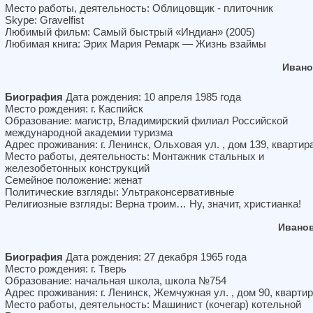
Место работы, деятельность: Облицовщик - плиточник
Skype: Gravelfist
Любимый фильм: Самый быстрый «Индиан» (2005)
Любимая книга: Эрих Мария Ремарк — Жизнь взаймы
Ивано
Биография
Дата рождения: 10 апреля 1985 года
Место рождения: г. Каспийск
Образование: магистр, Владимирский филиал Российской
международной академии туризма
Адрес проживания: г. Ленинск, Ольховая ул. , дом 139, квартир
Место работы, деятельность: Монтажник стальных и
железобетонных конструкций
Семейное положение: женат
Политические взгляды: Ультраконсервативные
Религиозные взгляды: Верна троим… Ну, значит, христианка!
Ивано
Биография
Дата рождения: 27 декабря 1965 года
Место рождения: г. Тверь
Образование: начальная школа, школа №754
Адрес проживания: г. Ленинск, Жемчужная ул. , дом 90, квартир
Место работы, деятельность: Машинист (кочегар) котельной