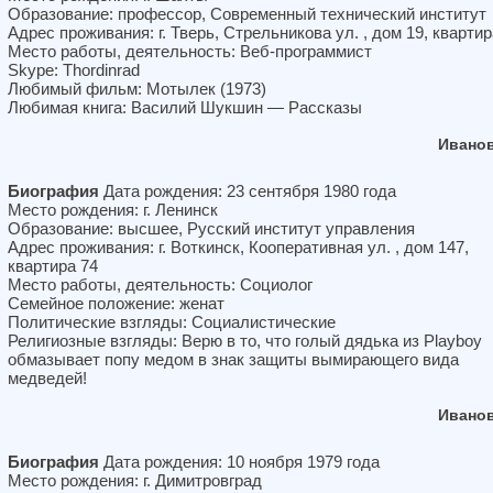
Образование: профессор, Современный технический институт
Адрес проживания: г. Тверь, Стрельникова ул. , дом 19, квартир
Место работы, деятельность: Веб-программист
Skype: Thordinrad
Любимый фильм: Мотылек (1973)
Любимая книга: Василий Шукшин — Рассказы
Иванов
Биография
Дата рождения: 23 сентября 1980 года
Место рождения: г. Ленинск
Образование: высшее, Русский институт управления
Адрес проживания: г. Воткинск, Кооперативная ул. , дом 147,
квартира 74
Место работы, деятельность: Социолог
Семейное положение: женат
Политические взгляды: Социалистические
Религиозные взгляды: Верю в то, что голый дядька из Playboy
обмазывает попу медом в знак защиты вымирающего вида
медведей!
Иванов
Биография
Дата рождения: 10 ноября 1979 года
Место рождения: г. Димитровград