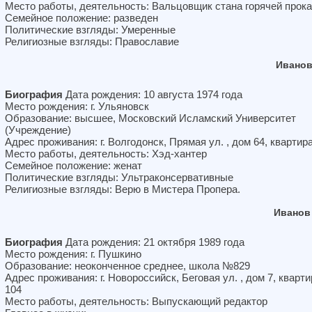
Место работы, деятельность: Вальцовщик стана горячей прока
Семейное положение: разведен
Политические взгляды: Умеренные
Религиозные взгляды: Православие
Иванов
Биография
Дата рождения: 10 августа 1974 года
Место рождения: г. Ульяновск
Образование: высшее, Московский Исламский Университет
(Учреждение)
Адрес проживания: г. Волгодонск, Прямая ул. , дом 64, квартир
Место работы, деятельность: Хэд-хантер
Семейное положение: женат
Политические взгляды: Ультраконсервативные
Религиозные взгляды: Верю в Мистера Пропера.
Иванов
Биография
Дата рождения: 21 октября 1989 года
Место рождения: г. Пушкино
Образование: неоконченное среднее, школа №829
Адрес проживания: г. Новороссийск, Беговая ул. , дом 7, кварти
104
Место работы, деятельность: Выпускающий редактор