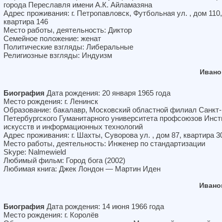
города Переславля имени А.К. Айламазяна
Адрес проживания: г. Петропавловск, Футбольная ул. , дом 110,
квартира 146
Место работы, деятельность: Диктор
Семейное положение: женат
Политические взгляды: Либеральные
Религиозные взгляды: Индуизм
Ивано
Биография
Дата рождения: 20 января 1965 года
Место рождения: г. Ленинск
Образование: бакалавр, Московский областной филиал Санкт-
Петербургского Гуманитарного университета профсоюзов Инст
искусств и информационных технологий
Адрес проживания: г. Шахты, Суворова ул. , дом 87, квартира 3
Место работы, деятельность: Инженер по стандартизации
Skype: Nalmewield
Любимый фильм: Город бога (2002)
Любимая книга: Джек Лондон — Мартин Иден
Ивано
Биография
Дата рождения: 14 июня 1966 года
Место рождения: г. Королёв