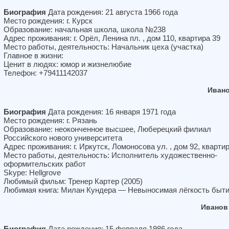
Биография
Дата рождения: 21 августа 1966 года
Место рождения: г. Курск
Образование: начальная школа, школа №238
Адрес проживания: г. Орёл, Ленина пл. , дом 110, квартира 39
Место работы, деятельность: Начальник цеха (участка)
Главное в жизни:
Ценит в людях: юмор и жизнелюбие
Телефон: +79411142037
Ивано
Биография
Дата рождения: 16 января 1971 года
Место рождения: г. Рязань
Образование: неоконченное высшее, Люберецкий филиал
Российского нового университета
Адрес проживания: г. Иркутск, Ломоносова ул. , дом 92, кварти
Место работы, деятельность: Исполнитель художественно-
оформительских работ
Skype: Hellgrove
Любимый фильм: Тренер Картер (2005)
Любимая книга: Милан Кундера — Невыносимая лёгкость быт
Иванов
Биография
Дата рождения: 15 февраля 1986 года