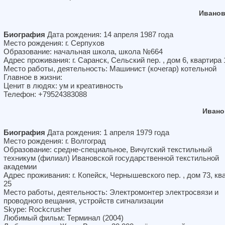
Иванов
Биография
Дата рождения: 14 апреля 1987 года
Место рождения: г. Серпухов
Образование: начальная школа, школа №664
Адрес проживания: г. Саранск, Сельский пер. , дом 6, квартира 
Место работы, деятельность: Машинист (кочегар) котельной
Главное в жизни:
Ценит в людях: ум и креативность
Телефон: +79524383088
Ивано
Биография
Дата рождения: 1 апреля 1979 года
Место рождения: г. Волгоград
Образование: средне-специальное, Вичугский текстильный
техникум (филиал) Ивановской государственной текстильной
академии
Адрес проживания: г. Копейск, Чернышевского пер. , дом 73, кв
25
Место работы, деятельность: Электромонтер электросвязи и
проводного вещания, устройств сигнализации
Skype: Rockcrusher
Любимый фильм: Терминал (2004)