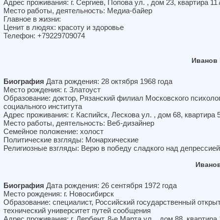
Адрес проживания: г. Сергиев, Попова ул. , дом 23, квартира 11
Место работы, деятельность: Медиа-байер
Главное в жизни:
Ценит в людях: красоту и здоровье
Телефон: +79229709074
Иванов
Биография
Дата рождения: 28 октября 1968 года
Место рождения: г. Златоуст
Образование: доктор, Рязанский филиал Московского психолог
социального института
Адрес проживания: г. Каспийск, Лескова ул. , дом 68, квартира 
Место работы, деятельность: Веб-дизайнер
Семейное положение: холост
Политические взгляды: Монархические
Религиозные взгляды: Верю в победу сладкого над депрессией
Ивано
Биография
Дата рождения: 26 сентября 1972 года
Место рождения: г. Новосибирск
Образование: специалист, Российский государственный откры
технический университет путей сообщения
Адрес проживания: г. Дербент, 8-е Марта ул. , дом 88, квартира 