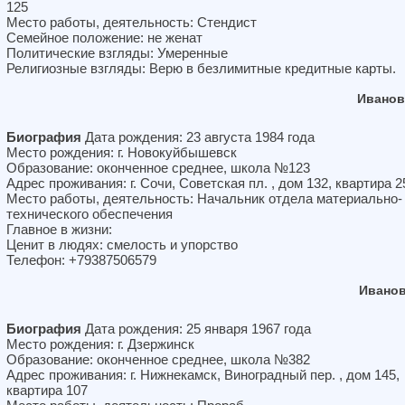
125
Место работы, деятельность: Стендист
Семейное положение: не женат
Политические взгляды: Умеренные
Религиозные взгляды: Верю в безлимитные кредитные карты.
Иванов
Биография
Дата рождения: 23 августа 1984 года
Место рождения: г. Новокуйбышевск
Образование: оконченное среднее, школа №123
Адрес проживания: г. Сочи, Советская пл. , дом 132, квартира 2
Место работы, деятельность: Начальник отдела материально-
технического обеспечения
Главное в жизни:
Ценит в людях: смелость и упорство
Телефон: +79387506579
Иванов
Биография
Дата рождения: 25 января 1967 года
Место рождения: г. Дзержинск
Образование: оконченное среднее, школа №382
Адрес проживания: г. Нижнекамск, Виноградный пер. , дом 145,
квартира 107