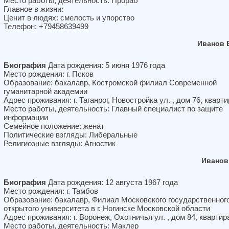
Место работы, деятельность: Прораб
Главное в жизни:
Ценит в людях: смелость и упорство
Телефон: +79458639499
Иванов 
Биография
Дата рождения: 5 июня 1976 года
Место рождения: г. Псков
Образование: бакалавр, Костромской филиал Современной
гуманитарной академии
Адрес проживания: г. Таганрог, Новостройка ул. , дом 76, кварти
Место работы, деятельность: Главный специалист по защите
информации
Семейное положение: женат
Политические взгляды: Либеральные
Религиозные взгляды: Агностик
Иванов
Биография
Дата рождения: 12 августа 1967 года
Место рождения: г. Тамбов
Образование: бакалавр, Филиал Московского государственног
открытого университета в г. Ногинске Московской области
Адрес проживания: г. Воронеж, Охотничья ул. , дом 84, квартир
Место работы, деятельность: Маклер