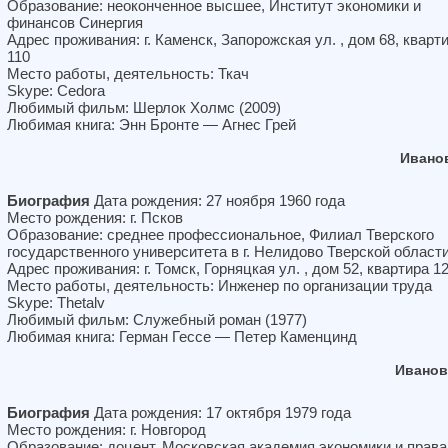
Образование: неоконченное высшее, Институт экономики и
финансов Синергия
Адрес проживания: г. Каменск, Запорожская ул. , дом 68, кварт
110
Место работы, деятельность: Ткач
Skype: Cedora
Любимый фильм: Шерлок Холмс (2009)
Любимая книга: Энн Бронте — Агнес Грей
Ивано
Биография
Дата рождения: 27 ноября 1960 года
Место рождения: г. Псков
Образование: среднее профессиональное, Филиал Тверского
государственного университета в г. Нелидово Тверской област
Адрес проживания: г. Томск, Горняцкая ул. , дом 52, квартира 1
Место работы, деятельность: Инженер по организации труда
Skype: Thetalv
Любимый фильм: Служебный роман (1977)
Любимая книга: Герман Гессе — Петер Каменцинд
Иванов
Биография
Дата рождения: 17 октября 1979 года
Место рождения: г. Новгород
Образование: доцент, Московская академия экономики и права