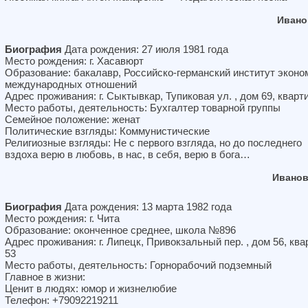
Ивано
Биография
Дата рождения: 27 июля 1981 года
Место рождения: г. Хасавюрт
Образование: бакалавр, Российско-германский институт эконо
международных отношений
Адрес проживания: г. Сыктывкар, Тупиковая ул. , дом 69, кварт
Место работы, деятельность: Бухгалтер товарной группы
Семейное положение: женат
Политические взгляды: Коммунистические
Религиозные взгляды: Не с первого взгляда, но до последнего
вздоха верю в любовь, в нас, в себя, верю в бога…
Иванов
Биография
Дата рождения: 13 марта 1982 года
Место рождения: г. Чита
Образование: оконченное среднее, школа №896
Адрес проживания: г. Липецк, Привокзальный пер. , дом 56, ква
53
Место работы, деятельность: Горнорабочий подземный
Главное в жизни:
Ценит в людях: юмор и жизнелюбие
Телефон: +79092219211