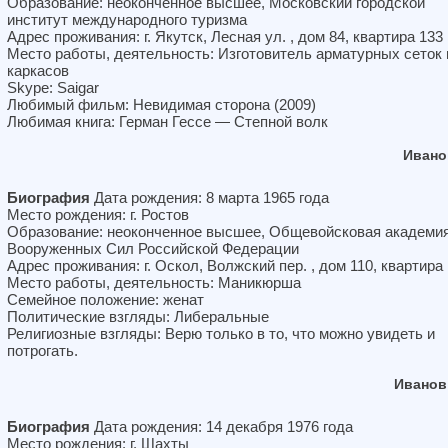
Образование: неоконченное высшее, Московский городской
институт международного туризма
Адрес проживания: г. Якутск, Лесная ул. , дом 84, квартира 133
Место работы, деятельность: Изготовитель арматурных сеток 
каркасов
Skype: Saigar
Любимый фильм: Невидимая сторона (2009)
Любимая книга: Герман Гессе — Степной волк
Ивано
Биография
Дата рождения: 8 марта 1965 года
Место рождения: г. Ростов
Образование: неоконченное высшее, Общевойсковая академи
Вооруженных Сил Российской Федерации
Адрес проживания: г. Оскол, Волжский пер. , дом 110, квартира 
Место работы, деятельность: Маникюрша
Семейное положение: женат
Политические взгляды: Либеральные
Религиозные взгляды: Верю только в то, что можно увидеть и
потрогать.
Иванов
Биография
Дата рождения: 14 декабря 1976 года
Место рождения: г. Шахты