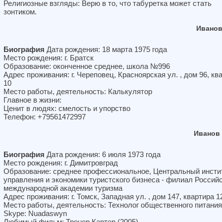
Религиозные взгляды: Верю в то, что табуретка может стать
зонтиком.
Иванов
Биография
Дата рождения: 18 марта 1975 года
Место рождения: г. Братск
Образование: оконченное среднее, школа №996
Адрес проживания: г. Череповец, Красноярская ул. , дом 96, кв
10
Место работы, деятельность: Калькулятор
Главное в жизни:
Ценит в людях: смелость и упорство
Телефон: +79561472997
Иванов
Биография
Дата рождения: 6 июля 1973 года
Место рождения: г. Димитровград
Образование: среднее профессиональное, Центральный инсти
управления и экономики туристского бизнеса - филиал Россий
международной академии туризма
Адрес проживания: г. Томск, Западная ул. , дом 147, квартира 1
Место работы, деятельность: Технолог общественного питания
Skype: Nuadaswyn
Любимый фильм: Тренер Картер (2005)