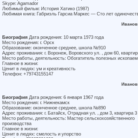
Skype: Agamador
Любимый фильм: История Хатико (1987)
Любимая книга: Габриэль Гарсиа Маркес — Сто лет одиночест
Иванов
Биография
Дата рождения: 10 марта 1973 года
Место рождения: г. Орск
Образование: оконченное среднее, школа №910
Адрес проживания: г. Воронеж, Воровского ул. , дом 60, квартир
Место работы, деятельность: Обогатитель полезных ископае
Главное в жизни:
Ценит в людях: ум и креативность
Телефон: +79743155147
Иванов
Биография
Дата рождения: 6 января 1967 года
Место рождения: г. Нижнекамск
Образование: оконченное среднее, школа №890
Адрес проживания: г. Батайск, Отрадная ул. , дом 3, квартира 3
Место работы, деятельность: Мастер сельскохозяйственного
производства
Главное в жизни:
Ценит в людях: смелость и упорство