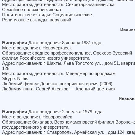
Место работы, деятельность: Секретарь-машинистка
Семейное положение: женат
Политические взгляды: Социалистические
Религиозные взгляды: верующий
Ивано
Биография
Дата рождения: 8 января 1981 года
Место рождения: г. Новочеркасск
Образование: среднее профессиональное, Орехово-Зуевский
филиал Российского нового университета
Адрес проживания: г. Шахты, Льва Толстого ул. , дом 51, кварт
128
Место работы, деятельность: Менеджер по продажам
Skype: Nithis
Любимый фильм: Девочка, покорившая время (2006)
Любимая книга: Сергей Аксаков — Аленький цветочек
Иванов
Биография
Дата рождения: 2 августа 1979 года
Место рождения: г. Новороссийск
Образование: бакалавр, Верхнемамоновский филиал Воронежс
государственного университета
Адрес проживания: г. Ставрополь, Армейская ул. , дом 124, ква