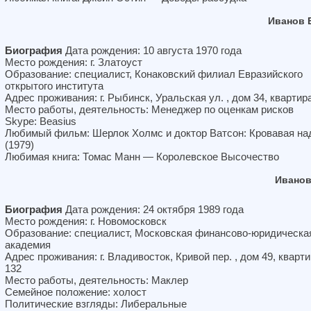
Иванов 
Биография
Дата рождения: 10 августа 1970 года
Место рождения: г. Златоуст
Образование: специалист, Конаковский филиал Евразийского
открытого института
Адрес проживания: г. Рыбинск, Уральская ул. , дом 34, квартир
Место работы, деятельность: Менеджер по оценкам рисков
Skype: Beasius
Любимый фильм: Шерлок Холмс и доктор Ватсон: Кровавая на
(1979)
Любимая книга: Томас Манн — Королевское Высочество
Иванов
Биография
Дата рождения: 24 октября 1989 года
Место рождения: г. Новомосковск
Образование: специалист, Московская финансово-юридическа
академия
Адрес проживания: г. Владивосток, Кривой пер. , дом 49, кварт
132
Место работы, деятельность: Маклер
Семейное положение: холост
Политические взгляды: Либеральные