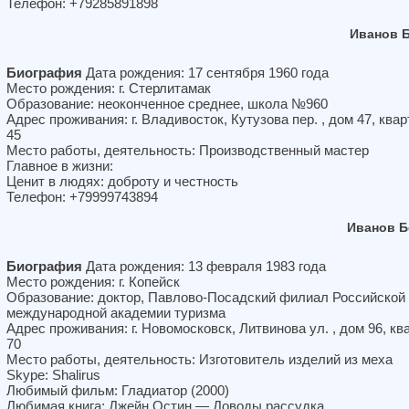
Телефон: +79285891898
Иванов 
Биография
Дата рождения: 17 сентября 1960 года
Место рождения: г. Стерлитамак
Образование: неоконченное среднее, школа №960
Адрес проживания: г. Владивосток, Кутузова пер. , дом 47, ква
45
Место работы, деятельность: Производственный мастер
Главное в жизни:
Ценит в людях: доброту и честность
Телефон: +79999743894
Иванов Б
Биография
Дата рождения: 13 февраля 1983 года
Место рождения: г. Копейск
Образование: доктор, Павлово-Посадский филиал Российской
международной академии туризма
Адрес проживания: г. Новомосковск, Литвинова ул. , дом 96, кв
70
Место работы, деятельность: Изготовитель изделий из меха
Skype: Shalirus
Любимый фильм: Гладиатор (2000)
Любимая книга: Джейн Остин — Доводы рассудка