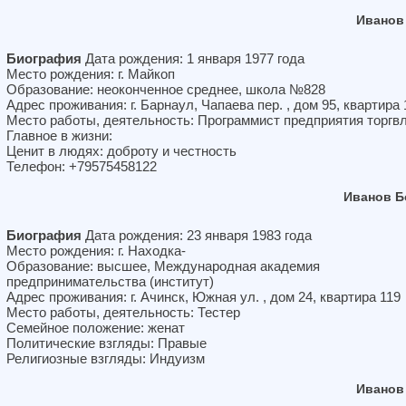
Иванов
Биография
Дата рождения: 1 января 1977 года
Место рождения: г. Майкоп
Образование: неоконченное среднее, школа №828
Адрес проживания: г. Барнаул, Чапаева пер. , дом 95, квартира 
Место работы, деятельность: Программист предприятия торгв
Главное в жизни:
Ценит в людях: доброту и честность
Телефон: +79575458122
Иванов Б
Биография
Дата рождения: 23 января 1983 года
Место рождения: г. Находка-
Образование: высшее, Международная академия
предпринимательства (институт)
Адрес проживания: г. Ачинск, Южная ул. , дом 24, квартира 119
Место работы, деятельность: Тестер
Семейное положение: женат
Политические взгляды: Правые
Религиозные взгляды: Индуизм
Иванов