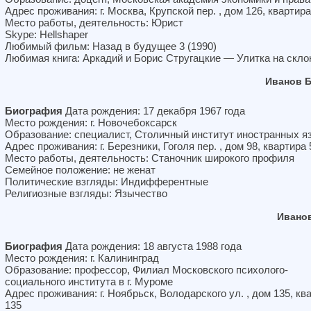
Адрес проживания: г. Москва, Крупской пер. , дом 126, квартира
Место работы, деятельность: Юрист
Skype: Hellshaper
Любимый фильм: Назад в будущее 3 (1990)
Любимая книга: Аркадий и Борис Стругацкие — Улитка на скло
Иванов 
Биография
Дата рождения: 17 декабря 1967 года
Место рождения: г. Новочебоксарск
Образование: специалист, Столичный институт иностранных я
Адрес проживания: г. Березники, Гоголя пер. , дом 98, квартира 
Место работы, деятельность: Станочник широкого профиля
Семейное положение: не женат
Политические взгляды: Индифферентные
Религиозные взгляды: Язычество
Ивано
Биография
Дата рождения: 18 августа 1988 года
Место рождения: г. Калининград
Образование: профессор, Филиал Московского психолого-
социального института в г. Муроме
Адрес проживания: г. Ноябрьск, Володарского ул. , дом 135, кв
135