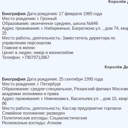
Королёв 
Биография
Дата рождения: 17 февраля 1965 года
Место рождения: г. Грозный
Образование: оконченное среднее, школа №846
Адрес проживания: г. Набережные, Багратиона ул. , дом 74, ква
25
Место работы, деятельность: Заместитель директора по
управлению персоналом
Главное в жизни:
Ценит в людях: юмор и жизнелюбие
Телефон: +79079712867
Королёв Д
Биография
Дата рождения: 25 сентября 1990 года
Место рождения: г. Петербург
Образование: средне-специальное, Рязанский филиал Москов
академии экономики и права
Адрес проживания: г. Нижнекамск, Васильева ул. , дом 10, ква
86
Место работы, деятельность: Кассир предприятия торговли
Семейное положение: разведен
Политические взгляды: Социалистические
Религиозные взгляды: Атеизм