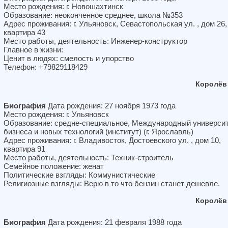
Место рождения: г. Новошахтинск
Образование: неоконченное среднее, школа №353
Адрес проживания: г. Ульяновск, Севастопольская ул. , дом 26,
квартира 43
Место работы, деятельность: Инженер-конструктор
Главное в жизни:
Ценит в людях: смелость и упорство
Телефон: +79829118429
Королёв
Биография
Дата рождения: 27 ноября 1973 года
Место рождения: г. Ульяновск
Образование: средне-специальное, Международный универси
бизнеса и новых технологий (институт) (г. Ярославль)
Адрес проживания: г. Владивосток, Достоевского ул. , дом 10,
квартира 91
Место работы, деятельность: Техник-строитель
Семейное положение: женат
Политические взгляды: Коммунистические
Религиозные взгляды: Верю в то что бензин станет дешевле.
Королёв
Биография
Дата рождения: 21 февраля 1988 года