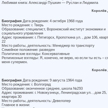
Любимая книга: Александр Пушкин — Руслан и Людмила
Королёв 
Биография
Дата рождения: 4 октября 1968 года
Место рождения: г. Тверь
Образование: специалист, Воронежский институт экономики и
социального управления
Адрес проживания: г. Пятигорск, Кропоткина ул. , дом 106, квар
22
Место работы, деятельность: Менеджер по транспорту
Семейное положение: разведен
Политические взгляды: Консервативные
Религиозные взгляды: Я, конечно, не верю, но если ты есть – с
меня супермен.
Королёв 
Биография
Дата рождения: 9 августа 1964 года
Место рождения: г. Волгоград
Образование: оконченное среднее, школа №293
Адрес проживания: г. Новокузнецк, Ленинградская ул. , дом 25,
квартира 30
Место работы, деятельность: Девелопер
Главное в жизни: