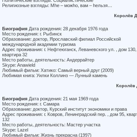
Политические взгляды: Социалистические
Религиозные взгляды: Мhе – можhо, вам – hельзя…
Королёв 
Биография
Дата рождения: 28 декабря 1976 года
Место рождения: г. Рыбинск
Образование: доктор, Ярославский филиал Российской
международной академии туризма
Адрес проживания: г. Нефтеюганск, Леваневского ул. , дом 130,
квартира 32
Место работы, деятельность: Андеррайтер
Skype: Anawield
Любимый фильм: Хатико: Самый верный друг (2009)
Любимая книга: Уилки Коллинз — Лунный камень
Королёв 
Биография
Дата рождения: 21 мая 1969 года
Место рождения: г. Самара
Образование: доктор, Курский институт экономики и права
Адрес проживания: г. Ковров, Ленинградский пер. , дом 95, квар
132
Место работы, деятельность: Мастер участка
Skype: Lazel
Любимый фильм: Жизнь прекрасна (1997)