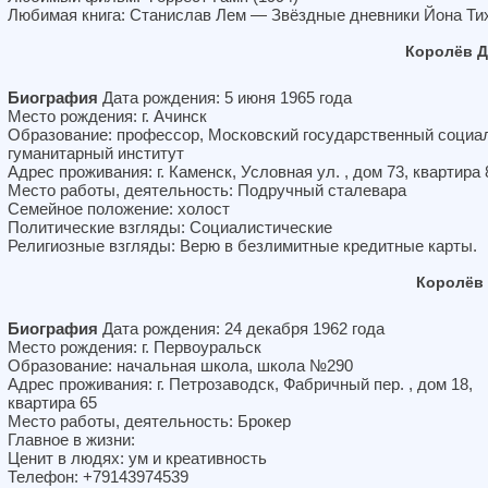
Любимая книга: Станислав Лем — Звёздные дневники Йона Ти
Королёв Д
Биография
Дата рождения: 5 июня 1965 года
Место рождения: г. Ачинск
Образование: профессор, Московский государственный социа
гуманитарный институт
Адрес проживания: г. Каменск, Условная ул. , дом 73, квартира 
Место работы, деятельность: Подручный сталевара
Семейное положение: холост
Политические взгляды: Социалистические
Религиозные взгляды: Верю в безлимитные кредитные карты.
Королёв
Биография
Дата рождения: 24 декабря 1962 года
Место рождения: г. Первоуральск
Образование: начальная школа, школа №290
Адрес проживания: г. Петрозаводск, Фабричный пер. , дом 18,
квартира 65
Место работы, деятельность: Брокер
Главное в жизни:
Ценит в людях: ум и креативность
Телефон: +79143974539