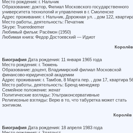
Место рождения: г. Нальчик
Образование: доктор, Филиал Московского государственного
университета технологий и управления в г. Смоленске
Адрес проживания: г. Нальчик, Дорожная ул. , дом 122, квартир
Место работы, деятельность: Печатник
Skype: Trueredeemer
Любимый фильм: Расёмон (1950)
Любимая книга: Федор Достоевский — Идиот
Королёв
Биография
Дата рождения: 11 января 1965 года
Место рождения: г. Тюмень
Образование: доцент, Владимирский филиал Московской
финансово-юридической академии
Адрес проживания: г. Тамбов, 8 Марта пер. , дом 17, квартира 5
Место работы, деятельность: Бренд-менеджер
Семейное положение: женат
Политические взгляды: Ультраконсервативные
Религиозные взгляды: Верю в то, что табуретка может стать
зонтиком.
Королёв
Биография
Дата рождения: 18 апреля 1983 года
Место рождения: г. Златоуст