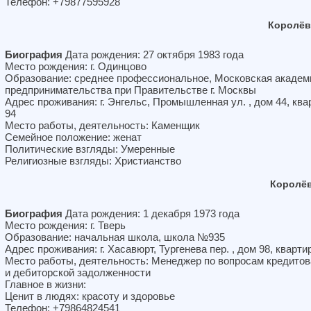
Телефон: +79877595928
Королёв
Биография
Дата рождения: 27 октября 1983 года
Место рождения: г. Одинцово
Образование: среднее профессиональное, Московская академ
предпринимательства при Правительстве г. Москвы
Адрес проживания: г. Энгельс, Промышленная ул. , дом 44, ква
94
Место работы, деятельность: Каменщик
Семейное положение: женат
Политические взгляды: Умеренные
Религиозные взгляды: Христианство
Королёв
Биография
Дата рождения: 1 декабря 1973 года
Место рождения: г. Тверь
Образование: начальная школа, школа №935
Адрес проживания: г. Хасавюрт, Тургенева пер. , дом 98, кварти
Место работы, деятельность: Менеджер по вопросам кредито
и дебиторской задолженности
Главное в жизни:
Ценит в людях: красоту и здоровье
Телефон: +79864824541