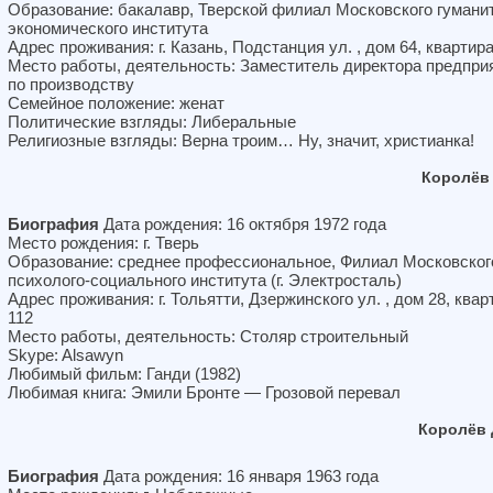
Образование: бакалавр, Тверской филиал Московского гумани
экономического института
Адрес проживания: г. Казань, Подстанция ул. , дом 64, квартира
Место работы, деятельность: Заместитель директора предпри
по производству
Семейное положение: женат
Политические взгляды: Либеральные
Религиозные взгляды: Верна троим… Ну, значит, христианка!
Королёв
Биография
Дата рождения: 16 октября 1972 года
Место рождения: г. Тверь
Образование: среднее профессиональное, Филиал Московског
психолого-социального института (г. Электросталь)
Адрес проживания: г. Тольятти, Дзержинского ул. , дом 28, квар
112
Место работы, деятельность: Столяр строительный
Skype: Alsawyn
Любимый фильм: Ганди (1982)
Любимая книга: Эмили Бронте — Грозовой перевал
Королёв 
Биография
Дата рождения: 16 января 1963 года