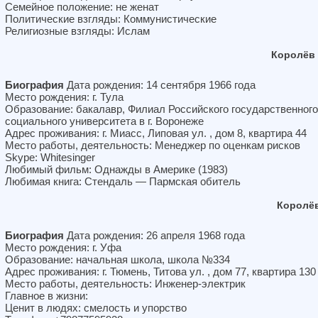
Семейное положение: не женат
Политические взгляды: Коммунистические
Религиозные взгляды: Ислам
Королёв
Биография
Дата рождения: 14 сентября 1966 года
Место рождения: г. Тула
Образование: бакалавр, Филиал Российского государственного
социального университета в г. Воронеже
Адрес проживания: г. Миасс, Липовая ул. , дом 8, квартира 44
Место работы, деятельность: Менеджер по оценкам рисков
Skype: Whitesinger
Любимый фильм: Однажды в Америке (1983)
Любимая книга: Стендаль — Пармская обитель
Королё
Биография
Дата рождения: 26 апреля 1968 года
Место рождения: г. Уфа
Образование: начальная школа, школа №334
Адрес проживания: г. Тюмень, Титова ул. , дом 77, квартира 130
Место работы, деятельность: Инженер-электрик
Главное в жизни:
Ценит в людях: смелость и упорство