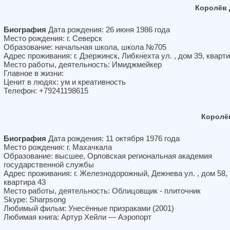
Королёв 
Биография
Дата рождения: 26 июня 1986 года
Место рождения: г. Северск
Образование: начальная школа, школа №705
Адрес проживания: г. Дзержинск, Либкнехта ул. , дом 39, кварт
Место работы, деятельность: Имиджмейкер
Главное в жизни:
Ценит в людях: ум и креативность
Телефон: +79241198615
Королё
Биография
Дата рождения: 11 октября 1976 года
Место рождения: г. Махачкала
Образование: высшее, Орловская региональная академия
государственной службы
Адрес проживания: г. Железнодорожный, Дежнева ул. , дом 58,
квартира 43
Место работы, деятельность: Облицовщик - плиточник
Skype: Sharpsong
Любимый фильм: Унесённые призраками (2001)
Любимая книга: Артур Хейли — Аэропорт