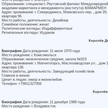
Образование: специалист, Реутовский филиал Международной
академии маркетинга и менеджмента (института) МАМАРМЕН
Адрес проживания: г. Северодвинск, Маяковского пер. , дом 39,
квартира 96
Место работы, деятельность: Дизайнер
Семейное положение: женат
Политические взгляды: Индифферентные
Религиозные взгляды: Иудаизм
Королёв Д
Биография
Дата рождения: 11 июля 1970 года
Место рождения: г. Комсомольск
Образование: неоконченное среднее, школа №919
Адрес проживания: г. Магнитогорск, Маслозаводская ул. , дом 1
квартира 136
Место работы, деятельность: Заведующий хозяйством
Главное в жизни:
Ценит в людях: юмор и жизнелюбие
Телефон: +79811327956
Королёв
Биография
Дата рождения: 11 декабря 1988 года
Место рождения: г. Владивосток