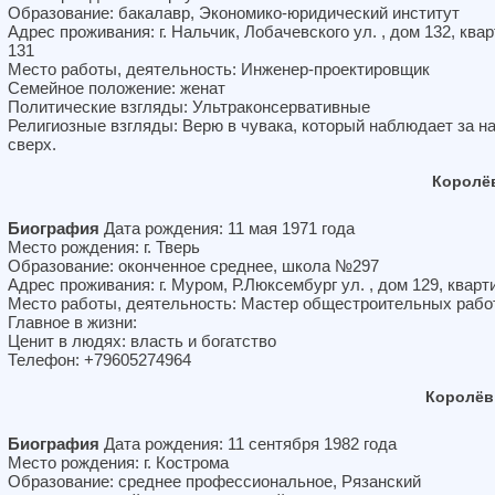
Образование: бакалавр, Экономико-юридический институт
Адрес проживания: г. Нальчик, Лобачевского ул. , дом 132, ква
131
Место работы, деятельность: Инженер-проектировщик
Семейное положение: женат
Политические взгляды: Ультраконсервативные
Религиозные взгляды: Верю в чувака, который наблюдает за н
сверх.
Королё
Биография
Дата рождения: 11 мая 1971 года
Место рождения: г. Тверь
Образование: оконченное среднее, школа №297
Адрес проживания: г. Муром, Р.Люксембург ул. , дом 129, кварт
Место работы, деятельность: Мастер общестроительных рабо
Главное в жизни:
Ценит в людях: власть и богатство
Телефон: +79605274964
Королёв
Биография
Дата рождения: 11 сентября 1982 года
Место рождения: г. Кострома
Образование: среднее профессиональное, Рязанский