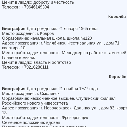
Ценит в людях: доброту и честность
Телефон: +79646149394
Королёв
Биография
Дата рождения: 21 января 1965 года
Место рождения: г. Ковров
Образование: начальная школа, школа №129
Адрес проживания: г. Челябинск, Фестивальная ул. , дом 71,
квартира 10
Место работы, деятельность: Менеджер по работе с таможней
Главное в жизни:
Ценит в людях: власть и богатство
Телефон: +79216286111
Королёв
Биография
Дата рождения: 21 ноября 1977 года
Место рождения: г. Смоленск
Образование: неоконченное высшее, Ступинский филиал
Российского нового университета
Адрес проживания: г. Новочеркасск, Дальняя ул. , дом 93, квар
13
Место работы, деятельность: Фрезеровщик
Семейное положение: вдовец