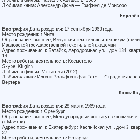
Любимая книга: Александр Дюма — Графиня де Монсоро
Королёв
Биография
Дата рождения: 17 сентября 1963 года
Место рождения: г. Чита
Образование: высшее, Вичугский текстильный техникум (фили
Ивановской государственной текстильной академии
Адрес проживания: г. Батайск, Аэродромная ул. , дом 134, квар
14
Место работы, деятельность: Косметолог
Skype: Kiriginn
Любимый фильм: Мстители (2012)
Любимая книга: Иоганн Вольфганг фон Гёте — Страдания юног
Вертера
Королёв 
Биография
Дата рождения: 28 марта 1969 года
Место рождения: г. Оренбург
Образование: высшее, Международный институт экономики и 
(г. Москва)
Адрес проживания: г. Екатеринбург, Каспийская ул. , дом 3, ква
27
Место работы, деятельность: Нотариус