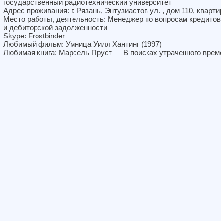
государственный радиотехнический университет
Адрес проживания: г. Рязань, Энтузиастов ул. , дом 110, кварти
Место работы, деятельность: Менеджер по вопросам кредито
и дебиторской задолженности
Skype: Frostbinder
Любимый фильм: Умница Уилл Хантинг (1997)
Любимая книга: Марсель Пруст — В поисках утраченного врем