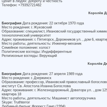
Ценит в людях: доброту и честность
Телефон: +79392721482
Королёв Д
Биография
Дата рождения: 22 октября 1970 года
Место рождения: г. Жуковский
Образование: специалист, Ивановский государственный химик
технологический университет
Адрес проживания: г. Пятигорск, Дорожников ул. , дом 6, кварти
Место работы, деятельность: Инженер-механик
Семейное положение: холост
Политические взгляды: Индифферентные
Религиозные взгляды: Верующий
Королёв Д
Биография
Дата рождения: 27 апреля 1989 года
Место рождения: г. Дзержинск
Образование: профессор, Ивановский православный богослов
институт Св. Апостола Иоанна Богослова
Адрес проживания: г. Железнодорожный, Доватора ул. , дом 12
квартира 18
Место работы, деятельность: Машинист автопогрузчика
Skype: Truthterror
Любимый фильм: Форрест Гамп (1994)