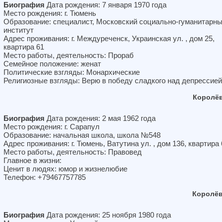
Биография
Дата рождения: 7 января 1970 года
Место рождения: г. Тюмень
Образование: специалист, Московский социально-гуманитарн
институт
Адрес проживания: г. Междуреченск, Украинская ул. , дом 25,
квартира 61
Место работы, деятельность: Прораб
Семейное положение: женат
Политические взгляды: Монархические
Религиозные взгляды: Верю в победу сладкого над депрессией
Королёв
Биография
Дата рождения: 2 мая 1962 года
Место рождения: г. Сарапул
Образование: начальная школа, школа №548
Адрес проживания: г. Тюмень, Ватутина ул. , дом 136, квартира 
Место работы, деятельность: Правовед
Главное в жизни:
Ценит в людях: юмор и жизнелюбие
Телефон: +79467757785
Королёв
Биография
Дата рождения: 25 ноября 1980 года