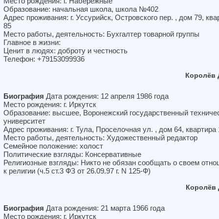
Место рождения: г. Набережные
Образование: начальная школа, школа №402
Адрес проживания: г. Уссурийск, Островского пер. , дом 79, ква
85
Место работы, деятельность: Бухгалтер товарной группы
Главное в жизни:
Ценит в людях: доброту и честность
Телефон: +79153099936
Королёв 
Биография
Дата рождения: 12 апреля 1986 года
Место рождения: г. Иркутск
Образование: высшее, Воронежский государственный техниче
университет
Адрес проживания: г. Тула, Проселочная ул. , дом 64, квартира
Место работы, деятельность: Художественный редактор
Семейное положение: холост
Политические взгляды: Консервативные
Религиозные взгляды: Никто не обязан сообщать о своем отн
к религии (ч.5 ст.3 ФЗ от 26.09.97 г. N 125-Ф)
Королёв 
Биография
Дата рождения: 21 марта 1966 года
Место рождения: г. Иркутск