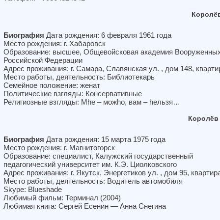
Королё
Биография
Дата рождения: 6 февраля 1961 года
Место рождения: г. Хабаровск
Образование: высшее, Общевойсковая академия Вооруженны
Российской Федерации
Адрес проживания: г. Самара, Славянская ул. , дом 148, кварти
Место работы, деятельность: Библиотекарь
Семейное положение: женат
Политические взгляды: Консервативные
Религиозные взгляды: Мhе – можhо, вам – hельзя…
Королёв
Биография
Дата рождения: 15 марта 1975 года
Место рождения: г. Магнитогорск
Образование: специалист, Калужский государственный
педагогический университет им. К.Э. Циолковского
Адрес проживания: г. Якутск, Энергетиков ул. , дом 95, квартир
Место работы, деятельность: Водитель автомобиля
Skype: Blueshade
Любимый фильм: Терминал (2004)
Любимая книга: Сергей Есенин — Анна Снегина