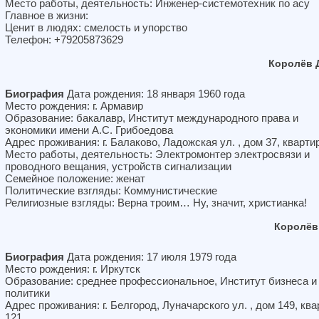
Место работы, деятельность: Инженер-системотехник по асу
Главное в жизни:
Ценит в людях: смелость и упорство
Телефон: +79205873629
Королёв 
Биография
Дата рождения: 18 января 1960 года
Место рождения: г. Армавир
Образование: бакалавр, Институт международного права и
экономики имени А.С. Грибоедова
Адрес проживания: г. Балаково, Ладожская ул. , дом 37, кварти
Место работы, деятельность: Электромонтер электросвязи и
проводного вещания, устройств сигнализации
Семейное положение: женат
Политические взгляды: Коммунистические
Религиозные взгляды: Верна троим… Ну, значит, христианка!
Королёв
Биография
Дата рождения: 17 июля 1979 года
Место рождения: г. Иркутск
Образование: среднее профессиональное, Институт бизнеса и
политики
Адрес проживания: г. Белгород, Луначарского ул. , дом 149, кв
121