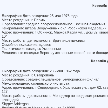
Королёв
Биография
Дата рождения: 25 мая 1976 года
Место рождения: г. Пермь
Образование: среднее профессиональное, Военная академия
Генерального штаба Вооруженных сил Российской Федерации
Адрес проживания: г. Обнинск, Маркса Карла ул. , дом 32, квар
104
Место работы, деятельность: Врач инфекционист
Семейное положение: вдовец
Политические взгляды: Умеренные
Религиозные взгляды: Верю в умственные способности блонди
Королёв 
Биография
Дата рождения: 23 июня 1962 года
Место рождения: г. Ставрополь
Образование: средне-специальное, Белгородский филиал
Международного славянского института
Адрес проживания: г. Северодвинск, Уральская ул. , дом 62, кв
127
Место работы, деятельность: Менеджер по продажам реклам
площадей
Skype: Adriergas
Любимый фильм: Назад в будущее 2 (1989)