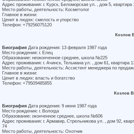
Адрес проживания: г. Курск, Беломорская ул. , дом 5, квартира 
Место работы, деятельность: Косметолог
Главное в жизни:
Ценит в людях: смелость и упорство
Телефон: +79256075120
Козлов 
Биография
Дата рождения: 13 февраля 1987 года
Место рождения: г. Елец
Образование: неоконченное среднее, школа №225
Адрес проживания: г. Ачинск, Тельмана ул. , дом 61, квартира 1
Место работы, деятельность: Ассистент менеджера по прода
Главное в жизни:
Ценит в людях: власть и богатство
Телефон: +79509485855
Козлов В
Биография
Дата рождения: 9 июня 1987 года
Место рождения: г. Вологда
Образование: оконченное среднее, школа №606
Адрес проживания: г. Армавир, Стрельникова ул. , дом 92, квар
74
Место работы, деятельность: Охотник