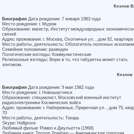
Козлов В
Биография
Дата рождения: 7 января 1983 года
Место рождения: г. Муром
Образование: магистр, Институт международных экономическ
связей
Адрес проживания: г. Москва, Охотничья ул. , дом 92, квартира
Место работы, деятельность: Обогатитель полезных ископае
Семейное положение: разведен
Политические взгляды: Коммунистические
Религиозные взгляды: Верю в то, что табуретка может стать
зонтиком.
Козлов
Биография
Дата рождения: 9 мая 1982 года
Место рождения: г. Новошахтинск
Образование: специалист, Московский военный институт
радиоэлектроники Космических войск
Адрес проживания: г. Набережные, Приречная ул. , дом 75, ква
70
Место работы, деятельность: Токарь
Skype: Hellgrove
Любимый фильм: Ромео и Джульетта (1968)
Любимая книга: Теодор Драйзер — Американская трагедия