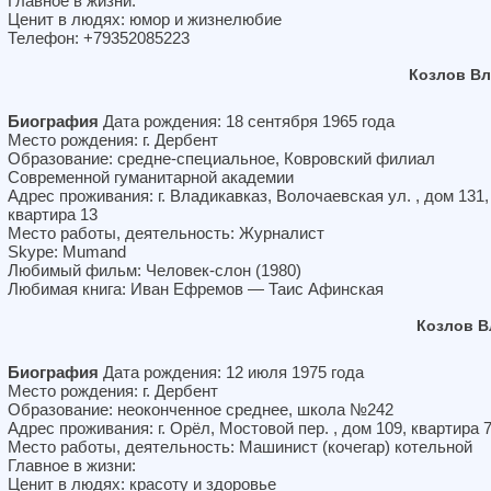
Главное в жизни:
Ценит в людях: юмор и жизнелюбие
Телефон: +79352085223
Козлов В
Биография
Дата рождения: 18 сентября 1965 года
Место рождения: г. Дербент
Образование: средне-специальное, Ковровский филиал
Современной гуманитарной академии
Адрес проживания: г. Владикавказ, Волочаевская ул. , дом 131,
квартира 13
Место работы, деятельность: Журналист
Skype: Mumand
Любимый фильм: Человек-слон (1980)
Любимая книга: Иван Ефремов — Таис Афинская
Козлов В
Биография
Дата рождения: 12 июля 1975 года
Место рождения: г. Дербент
Образование: неоконченное среднее, школа №242
Адрес проживания: г. Орёл, Мостовой пер. , дом 109, квартира 
Место работы, деятельность: Машинист (кочегар) котельной
Главное в жизни:
Ценит в людях: красоту и здоровье