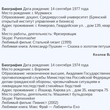
Биография
Дата рождения: 14 сентября 1977 года
Место рождения: г. Мурманск
Образование: доцент, Среднерусский университет (Брянский
открытый институт управления и бизнеса)
Адрес проживания: г. Кемерово, Гвардейская ул. , дом 139, ква
76
Место работы, деятельность: Фрезеровщик
Skype: Puresmasher
Любимый фильм: Стальной гигант (1999)
Любимая книга: Александр Пушкин — Сказка о золотом петуш
Козлов В
Биография
Дата рождения: 14 сентября 1974 года
Место рождения: г. Воронеж
Образование: неоконченное высшее, Академия Государственн
противопожарной службы Министерства Российской Федераци
делам гражданской обороны, чрезвычайным ситуациям и
ликвидации последствий стихийных бедствий
Адрес проживания: г. Йошкар, Кирова ул. , дом 35, квартира 75
Место работы, деятельность: Машинист бульдозера
Skype: Flameseeker
Любимый фильм: Пианист (2002)
Любимая книга: Макс Фрай — Лабиринты Ехо