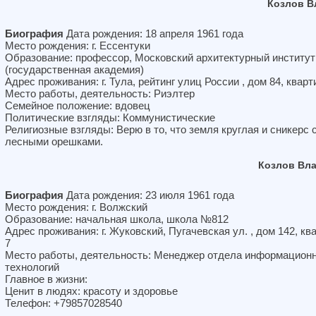
Козлов В
Биография
Дата рождения: 18 апреля 1961 года
Место рождения: г. Ессентуки
Образование: профессор, Московский архитектурный институт
(государственная академия)
Адрес проживания: г. Тула, рейтинг улиц России , дом 84, кварт
Место работы, деятельность: Риэлтер
Семейное положение: вдовец
Политические взгляды: Коммунистические
Религиозные взгляды: Верю в то, что земля круглая и сникерс 
лесными орешками.
Козлов Вл
Биография
Дата рождения: 23 июля 1961 года
Место рождения: г. Волжский
Образование: начальная школа, школа №812
Адрес проживания: г. Жуковский, Пугачевская ул. , дом 142, кв
7
Место работы, деятельность: Менеджер отдела информацион
технологий
Главное в жизни:
Ценит в людях: красоту и здоровье
Телефон: +79857028540