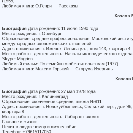
(1965)
Любимая книга: О.Генри — Рассказы
Козлов 
Биография
Дата рождения: 11 июля 1990 года
Место рождения: г. Оренбург
Образование: среднее профессиональное, Московский инстит
международных экономических отношений
Адрес проживания: г. Ижевск, Ленина ул. , дом 143, квартира 4
Место работы, деятельность: Начальник юридического отдела
Skype: Magrinn
Любимый фильм: По семейным обстоятельствам (1977)
Любимая книга: Максим Горький — Старуха Изергиль
Козлов 
Биография
Дата рождения: 27 мая 1978 года
Место рождения: г. Калининград
Образование: оконченное среднее, школа №811
Адрес проживания: г. Новокуйбышевск, Сельский пер. , дом 96,
квартира 8
Место работы, деятельность: Лаборант-эколог
Главное в жизни:
Ценит в людях: юмор и жизнелюбие
Телефон: +79615117050