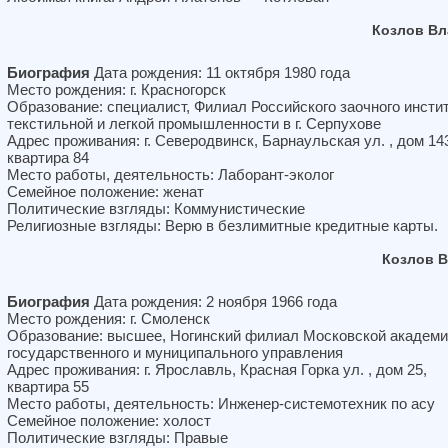
Козлов Вл
Биография
Дата рождения: 11 октября 1980 года
Место рождения: г. Красногорск
Образование: специалист, Филиал Российского заочного инсти
текстильной и легкой промышленности в г. Серпухове
Адрес проживания: г. Северодвинск, Барнаульская ул. , дом 14
квартира 84
Место работы, деятельность: Лаборант-эколог
Семейное положение: женат
Политические взгляды: Коммунистические
Религиозные взгляды: Верю в безлимитные кредитные карты.
Козлов 
Биография
Дата рождения: 2 ноября 1966 года
Место рождения: г. Смоленск
Образование: высшее, Ногинский филиал Московской академ
государственного и муниципального управления
Адрес проживания: г. Ярославль, Красная Горка ул. , дом 25,
квартира 55
Место работы, деятельность: Инженер-системотехник по асу
Семейное положение: холост
Политические взгляды: Правые