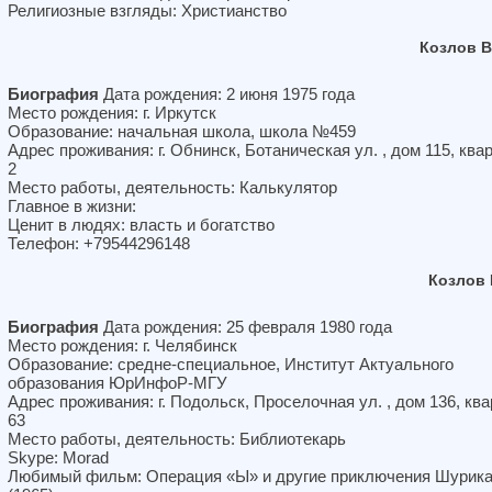
Религиозные взгляды: Христианство
Козлов 
Биография
Дата рождения: 2 июня 1975 года
Место рождения: г. Иркутск
Образование: начальная школа, школа №459
Адрес проживания: г. Обнинск, Ботаническая ул. , дом 115, ква
2
Место работы, деятельность: Калькулятор
Главное в жизни:
Ценит в людях: власть и богатство
Телефон: +79544296148
Козлов
Биография
Дата рождения: 25 февраля 1980 года
Место рождения: г. Челябинск
Образование: средне-специальное, Институт Актуального
образования ЮрИнфоР-МГУ
Адрес проживания: г. Подольск, Проселочная ул. , дом 136, кв
63
Место работы, деятельность: Библиотекарь
Skype: Morad
Любимый фильм: Операция «Ы» и другие приключения Шурик