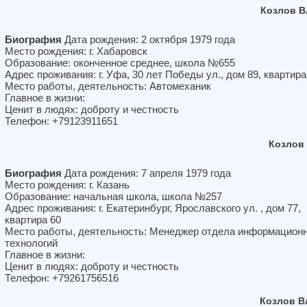
Козлов В
Биография
Дата рождения: 2 октября 1979 года
Место рождения: г. Хабаровск
Образование: оконченное среднее, школа №655
Адрес проживания: г. Уфа, 30 лет Победы ул., дом 89, квартира
Место работы, деятельность: Автомеханик
Главное в жизни:
Ценит в людях: доброту и честность
Телефон: +79123911651
Козлов
Биография
Дата рождения: 7 апреля 1979 года
Место рождения: г. Казань
Образование: начальная школа, школа №257
Адрес проживания: г. Екатеринбург, Ярославского ул. , дом 77,
квартира 60
Место работы, деятельность: Менеджер отдела информацион
технологий
Главное в жизни:
Ценит в людях: доброту и честность
Телефон: +79261756516
Козлов В