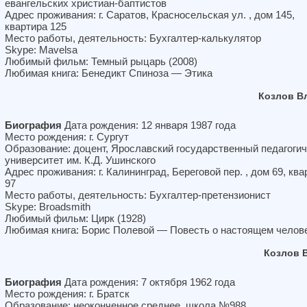
евангельских христиан-баптистов
Адрес проживания: г. Саратов, Красносельская ул. , дом 145,
квартира 125
Место работы, деятельность: Бухгалтер-калькулятор
Skype: Mavelsa
Любимый фильм: Темный рыцарь (2008)
Любимая книга: Бенедикт Спиноза — Этика
Козлов В
Биография
Дата рождения: 12 января 1987 года
Место рождения: г. Сургут
Образование: доцент, Ярославский государственный педагоги
университет им. К.Д. Ушинского
Адрес проживания: г. Калининград, Береговой пер. , дом 69, ква
97
Место работы, деятельность: Бухгалтер-претензионист
Skype: Broadsmith
Любимый фильм: Цирк (1928)
Любимая книга: Борис Полевой — Повесть о настоящем челов
Козлов 
Биография
Дата рождения: 7 октября 1962 года
Место рождения: г. Братск
Образование: неоконченное среднее, школа №988