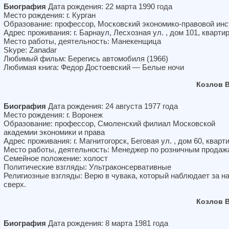
Биография
Дата рождения: 22 марта 1990 года
Место рождения: г. Курган
Образование: профессор, Московский экономико-правовой инс
Адрес проживания: г. Барнаул, Лесхозная ул. , дом 101, кварти
Место работы, деятельность: Манекенщица
Skype: Zanadar
Любимый фильм: Берегись автомобиля (1966)
Любимая книга: Федор Достоевский — Белые ночи
Козлов 
Биография
Дата рождения: 24 августа 1977 года
Место рождения: г. Воронеж
Образование: профессор, Смоленский филиал Московской
академии экономики и права
Адрес проживания: г. Магнитогорск, Беговая ул. , дом 60, кварт
Место работы, деятельность: Менеджер по розничным продаж
Семейное положение: холост
Политические взгляды: Ультраконсервативные
Религиозные взгляды: Верю в чувака, который наблюдает за н
сверх.
Козлов 
Биография
Дата рождения: 8 марта 1981 года