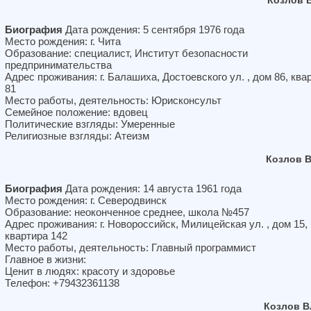
Козлов 
Биография
Дата рождения: 5 сентября 1976 года
Место рождения: г. Чита
Образование: специалист, Институт безопасности
предпринимательства
Адрес проживания: г. Балашиха, Достоевского ул. , дом 86, ква
81
Место работы, деятельность: Юрисконсульт
Семейное положение: вдовец
Политические взгляды: Умеренные
Религиозные взгляды: Атеизм
Козлов 
Биография
Дата рождения: 14 августа 1961 года
Место рождения: г. Северодвинск
Образование: неоконченное среднее, школа №457
Адрес проживания: г. Новороссийск, Милицейская ул. , дом 15,
квартира 142
Место работы, деятельность: Главный программист
Главное в жизни:
Ценит в людях: красоту и здоровье
Телефон: +79432361138
Козлов В