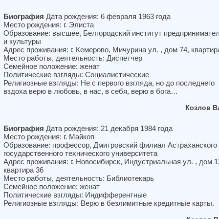
Биография
Дата рождения: 6 февраля 1963 года
Место рождения: г. Элиста
Образование: высшее, Белгородский институт предпринимате
и культуры
Адрес проживания: г. Кемерово, Мичурина ул. , дом 74, квартир
Место работы, деятельность: Диспетчер
Семейное положение: женат
Политические взгляды: Социалистические
Религиозные взгляды: Не с первого взгляда, но до последнего
вздоха верю в любовь, в нас, в себя, верю в бога…
Козлов В
Биография
Дата рождения: 21 декабря 1984 года
Место рождения: г. Майкоп
Образование: профессор, Дмитровский филиал Астраханского
государственного технического университета
Адрес проживания: г. Новосибирск, Индустриальная ул. , дом 1
квартира 36
Место работы, деятельность: Библиотекарь
Семейное положение: женат
Политические взгляды: Индифферентные
Религиозные взгляды: Верю в безлимитные кредитные карты.