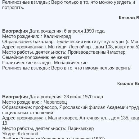
Религиозные взгляды: Верю только в то, что можно увидеть и
потрогать.
Козлов 
Биография
Дата рождения: 6 апреля 1990 года
Место рождения: г. Калининград
Образование: бакалавр, Технический институт культуры (г. Мо
Адрес проживания: г. Мытищи, Лесной пр. , дом 108, квартира 5
Место работы, деятельность: Производственный мастер
Семейное положение: не женат
Политические взгляды: Монархические
Религиозные взгляды: Верю в то, что никому нельзя верить!
Козлов В
Биография
Дата рождения: 23 июля 1970 года
Место рождения: г. Череповец
Образование: профессор, Ярославский филиал Академии труд
социальных отношений
Адрес проживания: г. Магнитогорск, Аптечная ул. , дом 135, ква
19
Место работы, деятельность: Парикмахер
Skype: Kelemand
Любимый фильм: Красавица и чудовище (1991)