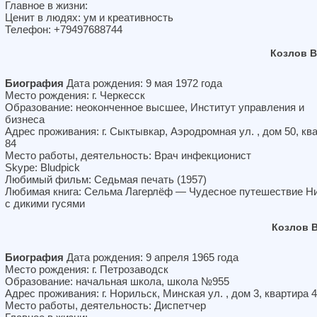
Главное в жизни:
Ценит в людях: ум и креативность
Телефон: +79497688744
Козлов 
Биография
Дата рождения: 9 мая 1972 года
Место рождения: г. Черкесск
Образование: неоконченное высшее, Институт управления и
бизнеса
Адрес проживания: г. Сыктывкар, Аэродромная ул. , дом 50, кв
84
Место работы, деятельность: Врач инфекционист
Skype: Bludpick
Любимый фильм: Седьмая печать (1957)
Любимая книга: Сельма Лагерлёф — Чудесное путешествие Н
с дикими гусями
Козлов 
Биография
Дата рождения: 9 апреля 1965 года
Место рождения: г. Петрозаводск
Образование: начальная школа, школа №955
Адрес проживания: г. Норильск, Минская ул. , дом 3, квартира 
Место работы, деятельность: Диспетчер