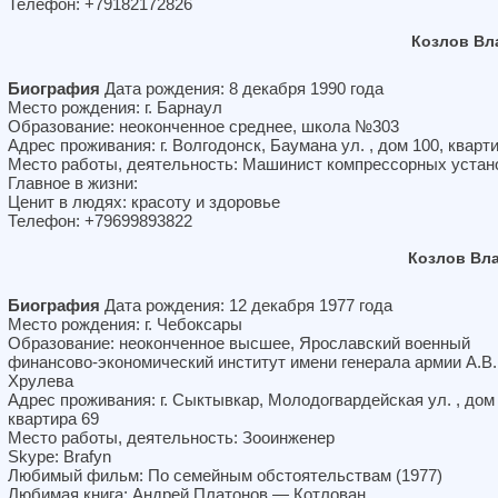
Телефон: +79182172826
Козлов Вл
Биография
Дата рождения: 8 декабря 1990 года
Место рождения: г. Барнаул
Образование: неоконченное среднее, школа №303
Адрес проживания: г. Волгодонск, Баумана ул. , дом 100, кварт
Место работы, деятельность: Машинист компрессорных устан
Главное в жизни:
Ценит в людях: красоту и здоровье
Телефон: +79699893822
Козлов Вл
Биография
Дата рождения: 12 декабря 1977 года
Место рождения: г. Чебоксары
Образование: неоконченное высшее, Ярославский военный
финансово-экономический институт имени генерала армии А.В.
Хрулева
Адрес проживания: г. Сыктывкар, Молодогвардейская ул. , дом 
квартира 69
Место работы, деятельность: Зооинженер
Skype: Brafyn
Любимый фильм: По семейным обстоятельствам (1977)
Любимая книга: Андрей Платонов — Котлован