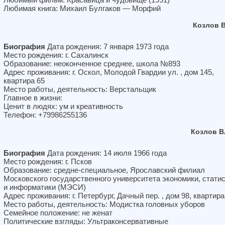
Любимая книга: Михаил Булгаков — Морфий
Козлов 
Биография
Дата рождения: 7 января 1973 года
Место рождения: г. Сахалинск
Образование: неоконченное среднее, школа №893
Адрес проживания: г. Оскол, Молодой Гвардии ул. , дом 145,
квартира 65
Место работы, деятельность: Верстальщик
Главное в жизни:
Ценит в людях: ум и креативность
Телефон: +79986255136
Козлов В
Биография
Дата рождения: 14 июля 1966 года
Место рождения: г. Псков
Образование: средне-специальное, Ярославский филиал
Московского государственного университета экономики, стати
и информатики (МЭСИ)
Адрес проживания: г. Петербург, Дачный пер. , дом 98, квартира
Место работы, деятельность: Модистка головных уборов
Семейное положение: не женат
Политические взгляды: Ультраконсервативные