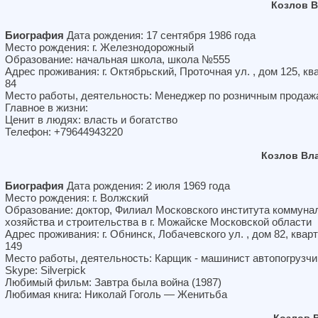
Козлов 
Биография
Дата рождения: 17 сентября 1986 года
Место рождения: г. Железнодорожный
Образование: начальная школа, школа №555
Адрес проживания: г. Октябрьский, Проточная ул. , дом 125, кв
84
Место работы, деятельность: Менеджер по розничным продаж
Главное в жизни:
Ценит в людях: власть и богатство
Телефон: +79644943220
Козлов Вл
Биография
Дата рождения: 2 июля 1969 года
Место рождения: г. Волжский
Образование: доктор, Филиал Московского института коммуна
хозяйства и строительства в г. Можайске Московской области
Адрес проживания: г. Обнинск, Лобачевского ул. , дом 82, квар
149
Место работы, деятельность: Карщик - машинист автопогрузчи
Skype: Silverpick
Любимый фильм: Завтра была война (1987)
Любимая книга: Николай Гоголь — Женитьба