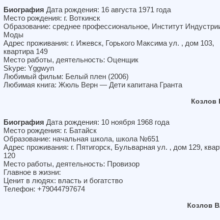
Биография
Дата рождения: 16 августа 1971 года
Место рождения: г. Воткинск
Образование: среднее профессиональное, Институт Индустри
Моды
Адрес проживания: г. Ижевск, Горького Максима ул. , дом 103,
квартира 149
Место работы, деятельность: Оценщик
Skype: Yggwyn
Любимый фильм: Белый плен (2006)
Любимая книга: Жюль Верн — Дети капитана Гранта
Козлов 
Биография
Дата рождения: 10 ноября 1968 года
Место рождения: г. Батайск
Образование: начальная школа, школа №651
Адрес проживания: г. Пятигорск, Бульварная ул. , дом 129, ква
120
Место работы, деятельность: Провизор
Главное в жизни:
Ценит в людях: власть и богатство
Телефон: +79044797674
Козлов В