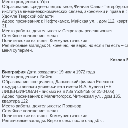
Место рождения: г. Уфа
Образование: средне-специальное, Филиал Санкт-Петербургск
института внешнеэкономических связей, экономики и права в г.
Удомле Тверской области
Адрес проживания: г. Нефтекамск, Майская ул. , дом 112, квар
31
Место работы, деятельность: Секретарь-ресепшионист
Семейное положение: женат
Политические взгляды: Коммунистические
Религиозные взгляды: Я, конечно, не верю, но если ты есть – с
меня супермен.
Козлов 
Биография
Дата рождения: 19 июля 1972 года
Место рождения: г. Бийск
Образование: специалист, Данковский филиал Елецкого
государственного университета имени И.А. Бунина (НЕ
ЛИЦЕНЗИРОВАН - письмо из ВУЗа ?528458 от 29.04.05)
Адрес проживания: г. Магнитогорск, Читинская ул. , дом 135,
квартира 122
Место работы, деятельность: Провизор
Семейное положение: женат
Политические взгляды: Коммунистические
Религиозные взгляды: Верю в секс после свадьбы.