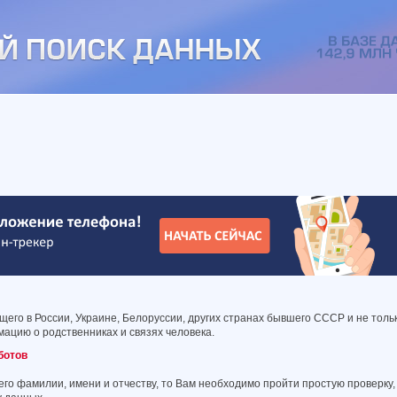
его в России, Украине, Белоруссии, других странах бывшего СССР и не толь
ацию о родственниках и связях человека.
ботов
его фамилии, имени и отчеству, то Вам необходимо пройти простую проверку,