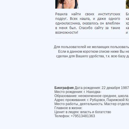
Для пользователей не желающих пользовать
Если в данном коротком списке ниже Вы н
сделан для Вашего удобства, т.к. всю базу
Биография
Дата рождения: 22 декабря 1987
Место рождения: г. Находка-
Образование: неоконченное среднее, школ
Адрес проживания: г. Рубцовск, Парижской Ко
Место работы, деятельность: Мастер отдел
Главное в жизни:
Ценит в людях: власть и богатство
Телефон: +79513481363