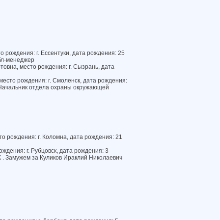
о рождения: г. Ессентуки, дата рождения: 25
бл-менеджер
овна, место рождения: г. Сызрань, дата
есто рождения: г. Смоленск, дата рождения:
 Начальник отдела охраны окружающей
о рождения: г. Коломна, дата рождения: 21
ждения: г. Рубцовск, дата рождения: 3
К . Замужем за Куликов Ираклий Николаевич