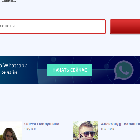
 данных.