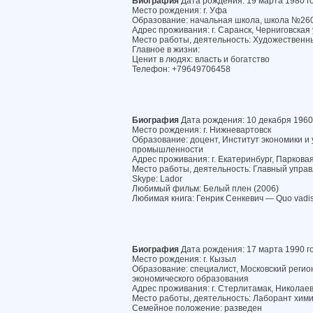
Биография
Дата рождения: 19 марта 1980 г
Место рождения: г. Уфа
Образование: начальная школа, школа №26
Адрес проживания: г. Саранск, Черниговская у
Место работы, деятельность: Художественн
Главное в жизни:
Ценит в людях: власть и богатство
Телефон: +79649706458
Биография
Дата рождения: 10 декабря 1960
Место рождения: г. Нижневартовск
Образование: доцент, Институт экономики и 
промышленности
Адрес проживания: г. Екатеринбург, Парковая 
Место работы, деятельность: Главный упр
Skype: Lador
Любимый фильм: Белый плен (2006)
Любимая книга: Генрик Сенкевич — Quo vadi
Биография
Дата рождения: 17 марта 1990 г
Место рождения: г. Кызыл
Образование: специалист, Московский регио
экономического образования
Адрес проживания: г. Стерлитамак, Николаева
Место работы, деятельность: Лаборант хими
Семейное положение: разведен