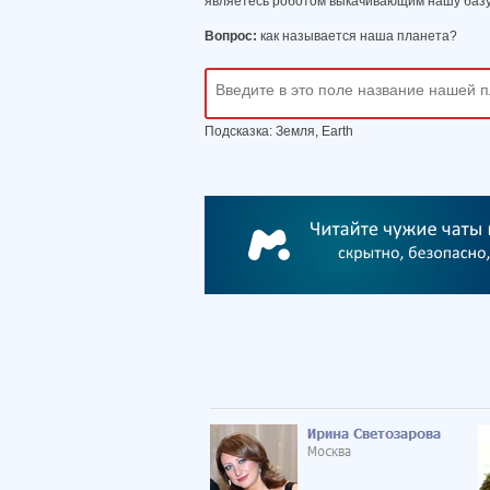
являетесь роботом выкачивающим нашу базу
Вопрос:
как называется наша планета?
Подсказка: Земля, Earth