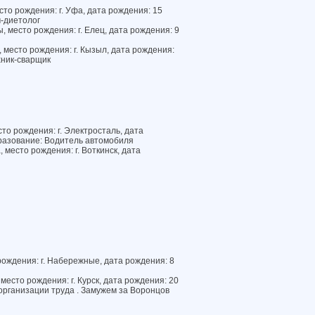
сто рождения: г. Уфа, дата рождения: 15
-диетолог
 место рождения: г. Елец, дата рождения: 9
 место рождения: г. Кызыл, дата рождения:
хник-сварщик
то рождения: г. Электросталь, дата
разование: Водитель автомобиля
место рождения: г. Воткинск, дата
ождения: г. Набережные, дата рождения: 8
есто рождения: г. Курск, дата рождения: 20
организации труда . Замужем за Воронцов