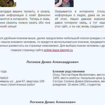
ся удобным поиском выше, далее предсатвлен небольшой список граждан с 
е нашли искомого человека, то придется воспользоваться поиском, предварит
 данных разместить на странице невозможно. Для выбора поиска человека с 
главную страницу сайта
online-baza-dannyh.ru
Логинов Денис Александрович
 года
Близкие родственники
Отец: Пестов Наум Филиппович, место 
а №910
1955, место работы: Начальник цеха (у
ммуны ул. , дом 97, квартира 109
Сестра: Силина Домна Евгеньевна, мес
очных строительных работ
рождения: 16 июня 1991, студентка
Логинов Денис Алексеевич