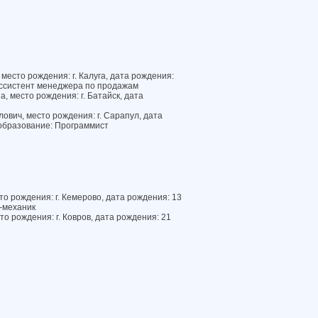
есто рождения: г. Калуга, дата рождения:
Ассистент менеджера по продажам
 место рождения: г. Батайск, дата
вич, место рождения: г. Сарапул, дата
 образование: Программист
то рождения: г. Кемерово, дата рождения: 13
-механик
о рождения: г. Ковров, дата рождения: 21