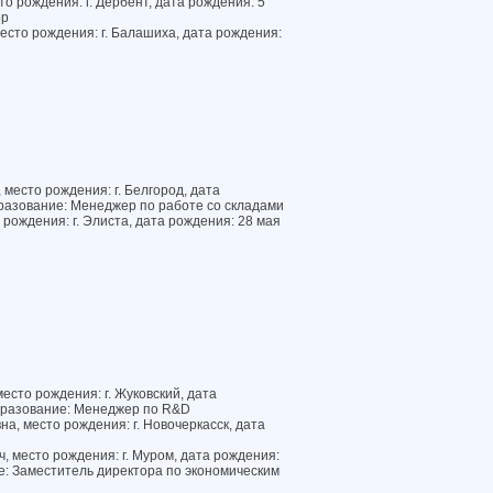
то рождения: г. Дербент, дата рождения: 5
ор
есто рождения: г. Балашиха, дата рождения:
место рождения: г. Белгород, дата
разование: Менеджер по работе со складами
 рождения: г. Элиста, дата рождения: 28 мая
есто рождения: г. Жуковский, дата
бразование: Менеджер по R&D
, место рождения: г. Новочеркасск, дата
, место рождения: г. Муром, дата рождения:
: Заместитель директора по экономическим