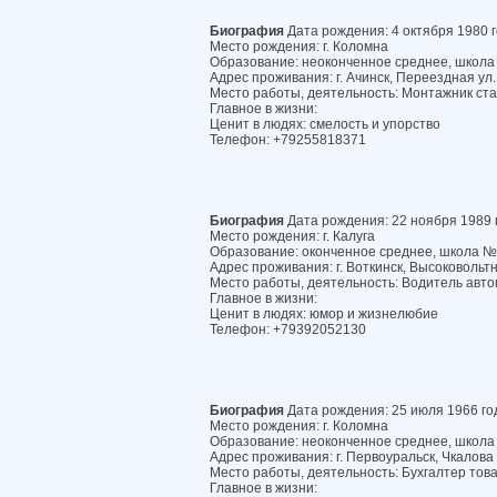
Биография
Дата рождения: 4 октября 1980 
Место рождения: г. Коломна
Образование: неоконченное среднее, школ
Адрес проживания: г. Ачинск, Переездная ул. 
Место работы, деятельность: Монтажник ст
Главное в жизни:
Ценит в людях: смелость и упорство
Телефон: +79255818371
Биография
Дата рождения: 22 ноября 1989 
Место рождения: г. Калуга
Образование: оконченное среднее, школа 
Адрес проживания: г. Воткинск, Высоковольтна
Место работы, деятельность: Водитель авт
Главное в жизни:
Ценит в людях: юмор и жизнелюбие
Телефон: +79392052130
Биография
Дата рождения: 25 июля 1966 го
Место рождения: г. Коломна
Образование: неоконченное среднее, школ
Адрес проживания: г. Первоуральск, Чкалова у
Место работы, деятельность: Бухгалтер тов
Главное в жизни: