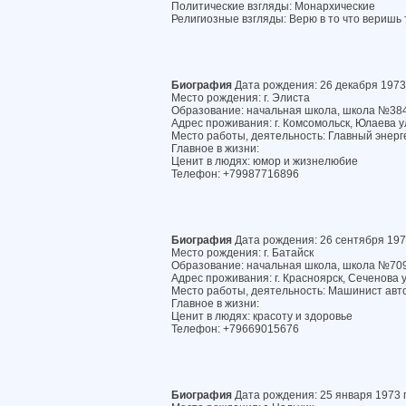
Политические взгляды: Монархические
Религиозные взгляды: Верю в то что веришь 
Биография
Дата рождения: 26 декабря 1973
Место рождения: г. Элиста
Образование: начальная школа, школа №38
Адрес проживания: г. Комсомольск, Юлаева ул
Место работы, деятельность: Главный энерг
Главное в жизни:
Ценит в людях: юмор и жизнелюбие
Телефон: +79987716896
Биография
Дата рождения: 26 сентября 197
Место рождения: г. Батайск
Образование: начальная школа, школа №70
Адрес проживания: г. Красноярск, Сеченова ул
Место работы, деятельность: Машинист авт
Главное в жизни:
Ценит в людях: красоту и здоровье
Телефон: +79669015676
Биография
Дата рождения: 25 января 1973 