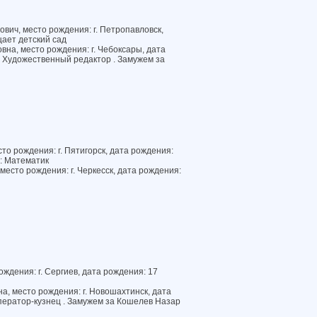
ич, место рождения: г. Петропавловск,
щает детский сад
на, место рождения: г. Чебоксары, дата
: Художественный редактор . Замужем за
то рождения: г. Пятигорск, дата рождения:
: Математик
место рождения: г. Черкесск, дата рождения:
ждения: г. Сергиев, дата рождения: 17
а, место рождения: г. Новошахтинск, дата
ператор-кузнец . Замужем за Кошелев Назар