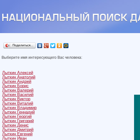
Поделиться…
Выберите имя интересующего Вас человека:
Лыткин Алексей
Лыткин Анатолий
Лыткин Андрей
Лыткин Борис
Лыткин Валерий
Лыткин Василий
Лыткин Виктор
Лыткин Виталий
Лыткин Владимир
Лыткин Геннадий
Лыткин Георгий
Лыткин Григорий
Лыткин Денис
Лыткин Дмитрий
Лыткин Евгений
Лыткин Иван