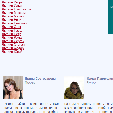
Лыткин Игорь
Лыткин Илья
Лыткин Константин
Лыткин Максим
Лыткин Михаил
Лыткин Никита
Лыткин Николай
Лыткин Олег
Лыткин Павел
Лыткин Петр
Лыткин Роман
Лыткин Сергей
Лыткин Степан
Лыткин Федор
Лыткин Юрий