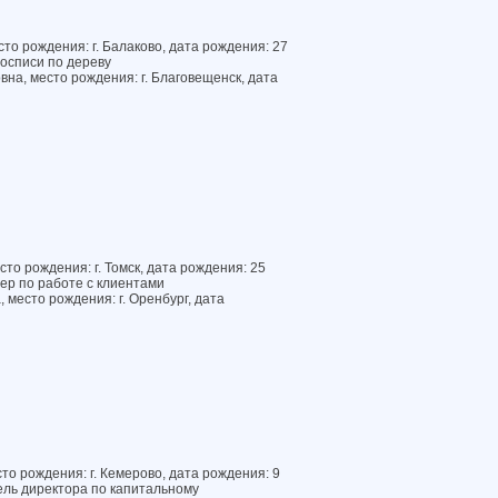
то рождения: г. Балаково, дата рождения: 27
росписи по дереву
на, место рождения: г. Благовещенск, дата
то рождения: г. Томск, дата рождения: 25
ер по работе с клиентами
 место рождения: г. Оренбург, дата
о рождения: г. Кемерово, дата рождения: 9
ель директора по капитальному