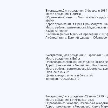
Биография
Дата рождения: 3 февраля 1984 
Место рождения: г. Химки
Образование: магистр, Московский государс
МАМИ
Адрес проживания: г. Орск, Производственная
Место работы, деятельность: Медицинский 
Skype: Adriegelv
Любимый фильм: Максим Перепелица (1955)
Любимая книга: Евгений Шварц — Обыкнове
Биография
Дата рождения: 15 февраля 1970
Место рождения: г. Бийск
Образование: оконченное среднее, школа 
Адрес проживания: г. Череповец, Николаева у
Место работы, деятельность: Мастер сельск
Главное в жизни:
Ценит в людях: власть и богатство
Телефон: +79037062370
Биография
Дата рождения: 27 июля 1979 го
Место рождения: г. Нижневартовск
Образование: бакалавр, Российская академи
Адрес проживания: г. Череповец, Карла Маркс