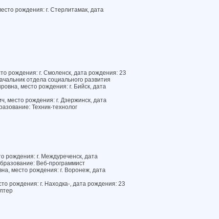
есто рождения: г. Стерлитамак, дата
о рождения: г. Смоленск, дата рождения: 23
ачальник отдела социального развития
овна, место рождения: г. Бийск, дата
, место рождения: г. Дзержинск, дата
разование: Техник-технолог
то рождения: г. Междуреченск, дата
образование: Веб-программист
а, место рождения: г. Воронеж, дата
то рождения: г. Находка-, дата рождения: 23
элтер