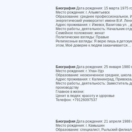
Биография
Дата рождения: 15 марта 1975 г
Место рождения: г. Альметьевск
Образование: среднее профессиональное, 
энергетический университет имени В.И. Лен
Адрес проживания: г. Ижевск, Вахитова ул. , 
Место работы, деятельность: Начальник отд
Семейное положение: женат
Политические взгляды: Правые
Религиозные взгляды: Я верю лишь в детску
этом, Моё доверие к людям заканчивается…
Биография
Дата рождения: 25 января 1980 
Место рождения: г. Улан-Удэ
Образование: неоконченное среднее, школ
Адрес проживания: г. Калининград, Привокзал
Место работы, деятельность: Заместитель 
производству
Главное в жизни:
Ценит в людях: красоту и здоровье
Телефон: +79126097537
Биография
Дата рождения: 21 апреля 1988 
Место рождения: г. Камышин
Образование: специалист, Рыльский филиа