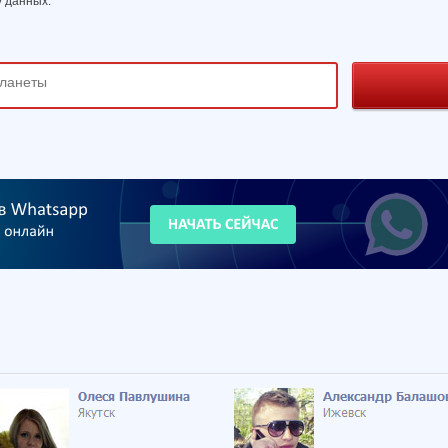
 данных.