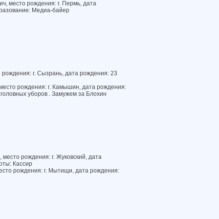
, место рождения: г. Пермь, дата
бразование: Медиа-байер
 рождения: г. Сызрань, дата рождения: 23
место рождения: г. Камышин, дата рождения:
 головных уборов . Замужем за Блохин
 место рождения: г. Жуковский, дата
оты: Кассир
есто рождения: г. Мытищи, дата рождения: