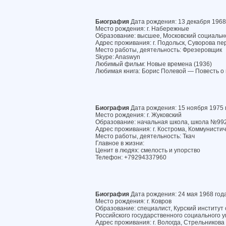
Биография
Дата рождения: 13 декабря 1968
Место рождения: г. Набережные
Образование: высшее, Московский социально
Адрес проживания: г. Подольск, Суворова пер
Место работы, деятельность: Фрезеровщик
Skype: Anaswyn
Любимый фильм: Новые времена (1936)
Любимая книга: Борис Полевой — Повесть о
Биография
Дата рождения: 15 ноября 1975 
Место рождения: г. Жуковский
Образование: начальная школа, школа №99
Адрес проживания: г. Кострома, Коммунистиче
Место работы, деятельность: Ткач
Главное в жизни:
Ценит в людях: смелость и упорство
Телефон: +79294337960
Биография
Дата рождения: 24 мая 1968 год
Место рождения: г. Ковров
Образование: специалист, Курский институт
Российского государственного социального 
Адрес проживания: г. Вологда, Стрельникова у