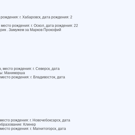
рождения: г. Хабаровск, дата рождения: 2
есто рождения: г. Оскол, дата рождения: 22
рик . Замужем за Марков Прокофий
 место рождения: г. Северск, дата
оты: Маникюрша
место рождения: г. Владивосток, дата
место рождения: г. Новочебоксарск, дата
образование: Клинер
есто рождения: г. Магнитогорск, дата