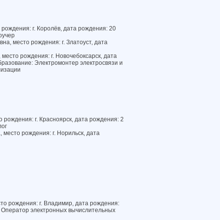
рождения: г. Королёв, дата рождения: 20
оучер
на, место рождения: г. Златоуст, дата
место рождения: г. Новочебоксарск, дата
бразование: Электромонтер электросвязи и
лизации
 рождения: г. Красноярск, дата рождения: 2
лог
место рождения: г. Норильск, дата
то рождения: г. Владимир, дата рождения:
: Оператор электронных вычислительных