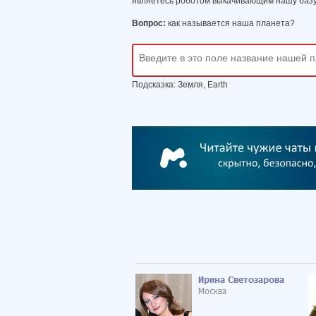
являетесь роботом выкачивающим нашу базу
Вопрос:
как называется наша планета?
Подсказка: Земля, Earth