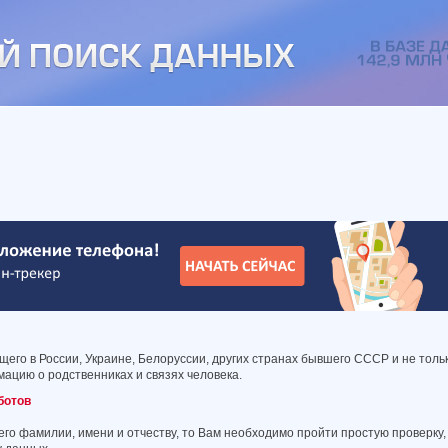
его в России, Украине, Белоруссии, других странах бывшего СССР и не толь
ацию о родственниках и связях человека.
ботов
его фамилии, имени и отчеству, то Вам необходимо пройти простую проверку,