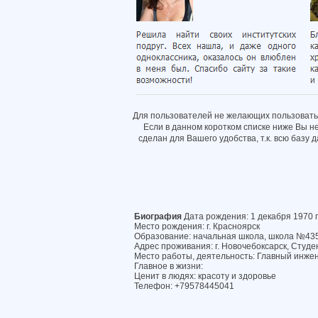
Для пользователей не желающих пользовать
Если в данном коротком списке ниже Вы н
сделан для Вашего удобства, т.к. всю базу
Биография
Дата рождения: 1 декабря 1970 
Место рождения: г. Красноярск
Образование: начальная школа, школа №43
Адрес проживания: г. Новочебоксарск, Студен
Место работы, деятельность: Главный инже
Главное в жизни:
Ценит в людях: красоту и здоровье
Телефон: +79578445041