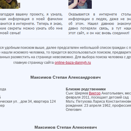
ся удобным поиском выше, далее предсатвлен небольшой список граждан с 
е нашли искомого человека, то придется воспользоваться поиском, предварит
 данных разместить на странице невозможно. Для выбора поиска человека с 
главную страницу сайта
online-baza-dannyh.ru
Максимов Степан Александрович
года
Близкие родственники
Сын: Ширяев
Виктор
Анатольевич, мест
5
февраля 2011, посещает детский сад
ческая ул. , дом 34, квартира 124
Мать: Петухова Лариса Константиновна
нер
рождения: 23 апреля 1962, профессия
Олегович
Максимов Степан Алексеевич