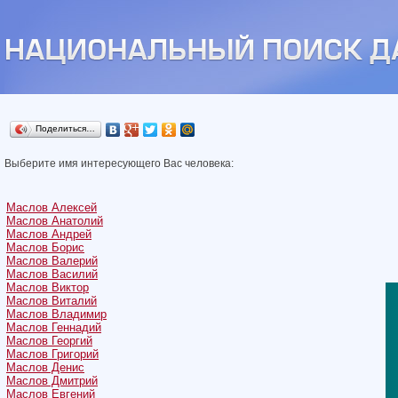
Поделиться…
Выберите имя интересующего Вас человека:
Маслов Алексей
Маслов Анатолий
Маслов Андрей
Маслов Борис
Маслов Валерий
Маслов Василий
Маслов Виктор
Маслов Виталий
Маслов Владимир
Маслов Геннадий
Маслов Георгий
Маслов Григорий
Маслов Денис
Маслов Дмитрий
Маслов Евгений