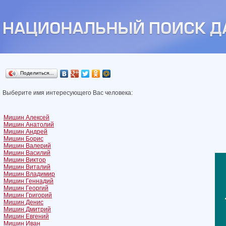
Поделиться…
Выберите имя интересующего Вас человека:
Мишин Алексей
Мишин Анатолий
Мишин Андрей
Мишин Борис
Мишин Валерий
Мишин Василий
Мишин Виктор
Мишин Виталий
Мишин Владимир
Мишин Геннадий
Мишин Георгий
Мишин Григорий
Мишин Денис
Мишин Дмитрий
Мишин Евгений
Мишин Иван