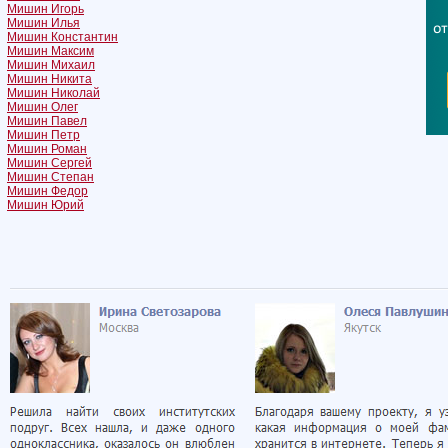
Мишин Игорь
Мишин Илья
Мишин Константин
Мишин Максим
Мишин Михаил
Мишин Никита
Мишин Николай
Мишин Олег
Мишин Павел
Мишин Петр
Мишин Роман
Мишин Сергей
Мишин Степан
Мишин Федор
Мишин Юрий