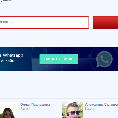
 данных.