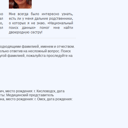
подходящими фамилией, именем и отчеством.
ельно ответив на несложный вопрос. Поиск
другой фамилией, пожалуйста проследуйте на
ч, место рождения: г. Кисловодск, дата
оты: Медицинский представитель
а, место рождения: г. Омск, дата рождения: