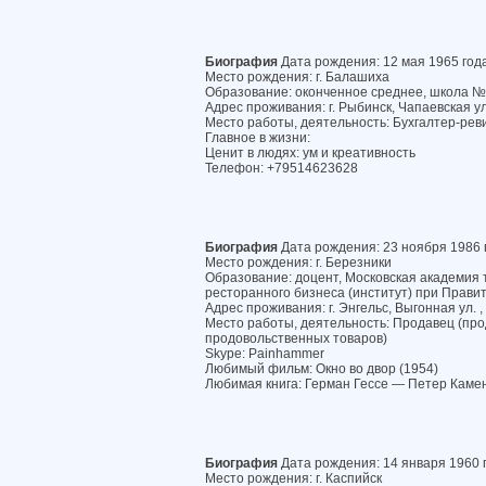
Биография
Дата рождения: 12 мая 1965 год
Место рождения: г. Балашиха
Образование: оконченное среднее, школа 
Адрес проживания: г. Рыбинск, Чапаевская ул.
Место работы, деятельность: Бухгалтер-рев
Главное в жизни:
Ценит в людях: ум и креативность
Телефон: +79514623628
Биография
Дата рождения: 23 ноября 1986 
Место рождения: г. Березники
Образование: доцент, Московская академия т
ресторанного бизнеса (институт) при Прави
Адрес проживания: г. Энгельс, Выгонная ул. ,
Место работы, деятельность: Продавец (п
продовольственных товаров)
Skype: Painhammer
Любимый фильм: Окно во двор (1954)
Любимая книга: Герман Гессе — Петер Каме
Биография
Дата рождения: 14 января 1960 
Место рождения: г. Каспийск