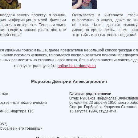
ся удобным поиском выше, далее предсатвлен небольшой список граждан с 
е нашли искомого человека, то придется воспользоваться поиском, предварит
 данных разместить на странице невозможно. Для выбора поиска человека с 
главную страницу сайта
online-baza-dannyh.ru
Морозов Дмитрий Александрович
 года
Близкие родственники
Отец: Рыбаков Твердислав Вячеславови
арственный педагогический
рождения: 23 апреля 1950, место раб
Сестра: Горбачёва Кларисса Степановн
ом 36, квартира 116
15 августа 1994, студентка
957)
рубачёв и его товарищи