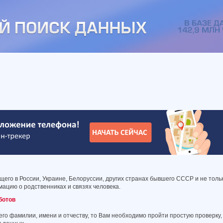
его в России, Украине, Белоруссии, других странах бывшего СССР и не толь
ацию о родственниках и связях человека.
ботов
его фамилии, имени и отчеству, то Вам необходимо пройти простую проверку,