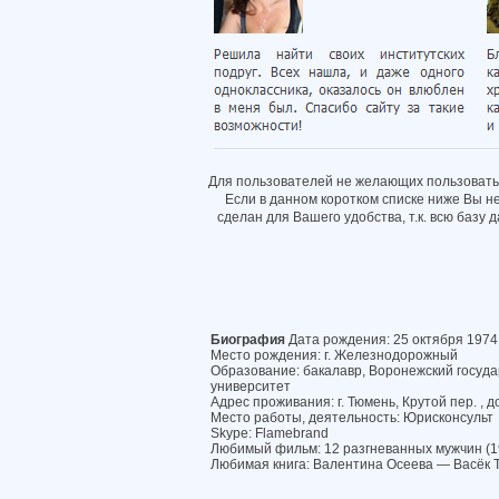
Для пользователей не желающих пользовать
Если в данном коротком списке ниже Вы н
сделан для Вашего удобства, т.к. всю базу
Биография
Дата рождения: 25 октября 1974
Место рождения: г. Железнодорожный
Образование: бакалавр, Воронежский госуд
университет
Адрес проживания: г. Тюмень, Крутой пер. , д
Место работы, деятельность: Юрисконсульт
Skype: Flamebrand
Любимый фильм: 12 разгневанных мужчин (1
Любимая книга: Валентина Осеева — Васёк Т