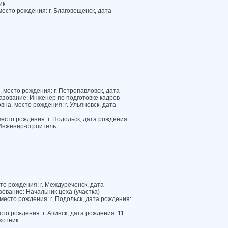
ик
есто рождения: г. Благовещенск, дата
 место рождения: г. Петропавловск, дата
азование: Инженер по подготовке кадров
а, место рождения: г. Ульяновск, дата
есто рождения: г. Подольск, дата рождения:
 Инженер-строитель
о рождения: г. Междуреченск, дата
ование: Начальник цеха (участка)
есто рождения: г. Подольск, дата рождения:
то рождения: г. Ачинск, дата рождения: 11
хотник