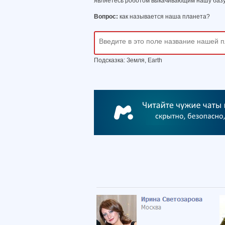
являетесь роботом выкачивающим нашу базу
Вопрос:
как называется наша планета?
Подсказка: Земля, Earth