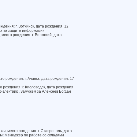
ждения: г. Воткинск, дата рождения: 12
ер по защите информации
место рождения: г. Волжский, дата
о рождения: г. Ачинск, дата рождения: 17
 рождения: г. Кисловодск, дата рождения:
-электрик . Замужем за Алексеев Богдан
ч, место рождения: г. Ставрополь, дата
ты: Менеджер по работе со складами