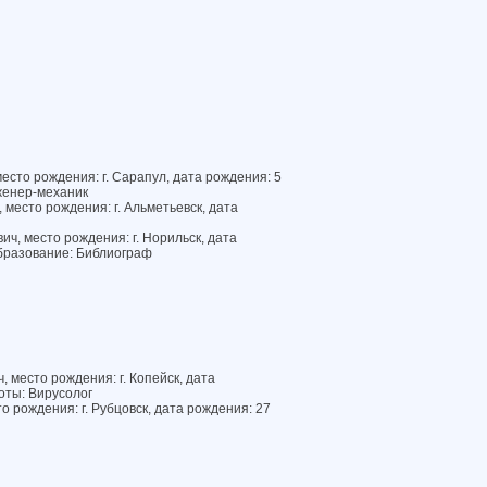
есто рождения: г. Сарапул, дата рождения: 5
женер-механик
место рождения: г. Альметьевск, дата
ч, место рождения: г. Норильск, дата
бразование: Библиограф
 место рождения: г. Копейск, дата
оты: Вирусолог
 рождения: г. Рубцовск, дата рождения: 27