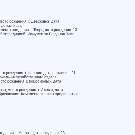
есто рождения: г. Дзержинск, дата
 детский сад
место рождения: г. Тверь, дата рождения: 13
 экспедицией . Замужем за Богданов Влас
то рождения: г. Нальчик, дата рождения: 21
ачальник хозяйственного отдела
то рождения: г. Комсомольск, дата
ы, место рождения: г. Ижевск, дата
образование: Комплектовальщик предприятия
ждения: г. Москва, дата рождения: 23