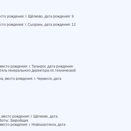
то рождения: г. Щёлково, дата рождения: 9
сто рождения: г. Сызрань, дата рождения: 12
есто рождения: г. Таганрог, дата рождения:
тель генерального директора по технической
 место рождения: г. Черкесск, дата
место рождения: г. Щёлково, дата
аботы: Закройщик
место рождения: г. Новошахтинск, дата