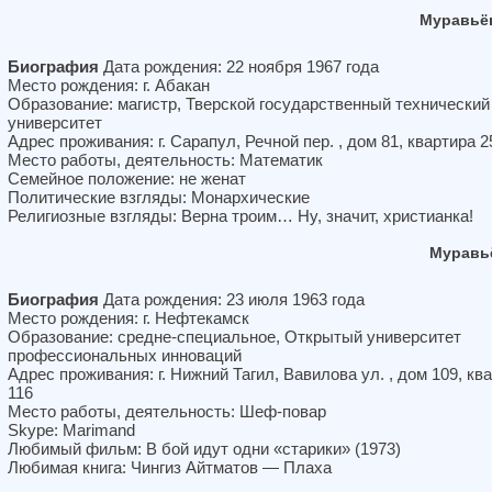
Муравьё
Биография
Дата рождения: 22 ноября 1967 года
Место рождения: г. Абакан
Образование: магистр, Тверской государственный технический
университет
Адрес проживания: г. Сарапул, Речной пер. , дом 81, квартира 2
Место работы, деятельность: Математик
Семейное положение: не женат
Политические взгляды: Монархические
Религиозные взгляды: Верна троим… Ну, значит, христианка!
Муравь
Биография
Дата рождения: 23 июля 1963 года
Место рождения: г. Нефтекамск
Образование: средне-специальное, Открытый университет
профессиональных инноваций
Адрес проживания: г. Нижний Тагил, Вавилова ул. , дом 109, кв
116
Место работы, деятельность: Шеф-повар
Skype: Marimand
Любимый фильм: В бой идут одни «старики» (1973)
Любимая книга: Чингиз Айтматов — Плаха