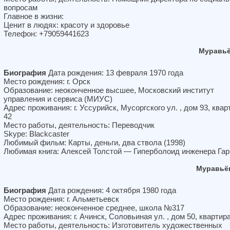
вопросам
Главное в жизни:
Ценит в людях: красоту и здоровье
Телефон: +79059441623
Муравьё
Биография
Дата рождения: 13 февраля 1970 года
Место рождения: г. Орск
Образование: неоконченное высшее, Московский институт
управления и сервиса (МИУС)
Адрес проживания: г. Уссурийск, Мусоргского ул. , дом 93, квар
42
Место работы, деятельность: Переводчик
Skype: Blackcaster
Любимый фильм: Карты, деньги, два ствола (1998)
Любимая книга: Алексей Толстой — Гиперболоид инженера Гар
Муравьё
Биография
Дата рождения: 4 октября 1980 года
Место рождения: г. Альметьевск
Образование: неоконченное среднее, школа №317
Адрес проживания: г. Ачинск, Соловьиная ул. , дом 50, квартир
Место работы, деятельность: Изготовитель художественных