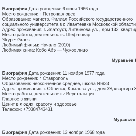
Биография
Дата рождения: 6 июня 1966 года
Место рождения: г. Петропавловск
Образование: магистр, Филиал Российского государственного
социального университета в г. Ивантеевке Московской области
Адрес проживания: г. Златоуст, Литвинова ул. , дом 132, кварти
Место работы, деятельность: Шеф-повар
Skype: Graris
Любимый фильм: Начало (2010)
Любимая книга: Кобо Абэ — Чужое лицо
Муравьёв 
Биография
Дата рождения: 11 ноября 1977 года
Место рождения: г. Ставрополь
Образование: неоконченное среднее, школа №833
Адрес проживания: г. Обнинск, Крылова ул. , дом 39, квартира 
Место работы, деятельность: Верстальщик
Главное в жизни:
Ценит в людях: красоту и здоровье
Телефон: +79384743431
Муравьёв
Биография
Дата рождения: 13 ноября 1968 года