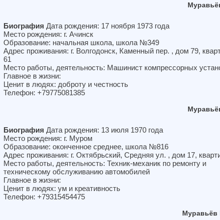
Муравьё
Биография
Дата рождения: 17 ноября 1973 года
Место рождения: г. Ачинск
Образование: начальная школа, школа №349
Адрес проживания: г. Волгодонск, Каменный пер. , дом 79, квар
61
Место работы, деятельность: Машинист компрессорных устан
Главное в жизни:
Ценит в людях: доброту и честность
Телефон: +79775081385
Муравьё
Биография
Дата рождения: 13 июля 1970 года
Место рождения: г. Муром
Образование: оконченное среднее, школа №816
Адрес проживания: г. Октябрьский, Средняя ул. , дом 17, кварт
Место работы, деятельность: Техник-механик по ремонту и
техническому обслуживанию автомобилей
Главное в жизни:
Ценит в людях: ум и креативность
Телефон: +79315454475
Муравьёв 