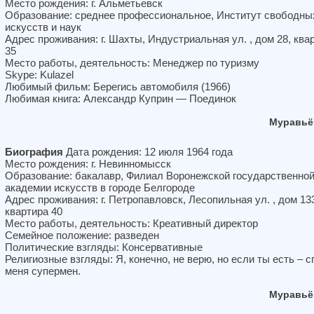
Место рождения: г. Альметьевск
Образование: среднее профессиональное, Институт свободны
искусств и наук
Адрес проживания: г. Шахты, Индустриальная ул. , дом 28, ква
35
Место работы, деятельность: Менеджер по туризму
Skype: Kulazel
Любимый фильм: Берегись автомобиля (1966)
Любимая книга: Александр Куприн — Поединок
Муравьё
Биография
Дата рождения: 12 июля 1964 года
Место рождения: г. Невинномысск
Образование: бакалавр, Филиал Воронежской государственно
академии искусств в городе Белгороде
Адрес проживания: г. Петропавловск, Лесопильная ул. , дом 13
квартира 40
Место работы, деятельность: Креативный директор
Семейное положение: разведен
Политические взгляды: Консервативные
Религиозные взгляды: Я, конечно, не верю, но если ты есть – с
меня супермен.
Муравьё