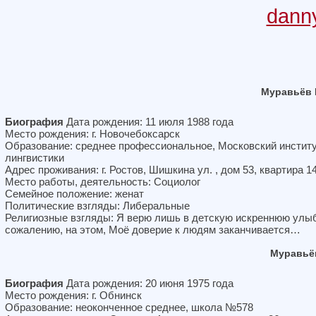
dann
Муравьёв 
Биография
Дата рождения: 11 июля 1988 года
Место рождения: г. Новочебоксарск
Образование: среднее профессиональное, Московский инстит
лингвистики
Адрес проживания: г. Ростов, Шишкина ул. , дом 53, квартира 1
Место работы, деятельность: Социолог
Семейное положение: женат
Политические взгляды: Либеральные
Религиозные взгляды: Я верю лишь в детскую искреннюю улыб
сожалению, на этом, Моё доверие к людям заканчивается…
Муравьё
Биография
Дата рождения: 20 июня 1975 года
Место рождения: г. Обнинск
Образование: неоконченное среднее, школа №578