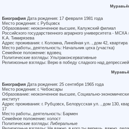
Муравьё
Биография
Дата рождения: 17 февраля 1981 года
Место рождения: г. Рубцовск
Образование: неоконченное высшее, Калужский филиал
Российского государственного аграрного университета - МСХА
К.А. Тимирязева
Адрес проживания: г. Коломна, Линейная ул. , дом 42, квартира
Место работы, деятельность: Начальник цеха (участка)
Семейное положение: вдовец
Политические взгляды: Ультраконсервативные
Религиозные взгляды: Верю в победу сладкого над депрессией
Муравьё
Биография
Дата рождения: 25 сентября 1965 года
Место рождения: г. Чебоксары
Образование: неоконченное высшее, Социально-экономически
институт
Адрес проживания: г. Рубцовск, Белорусская ул. , дом 130, ква
17
Место работы, деятельность: Бармен
Семейное положение: холост
Политические взгляды: Либеральные
Религиозные взгляды: Не важно, в кого ты веришь, важно, дела