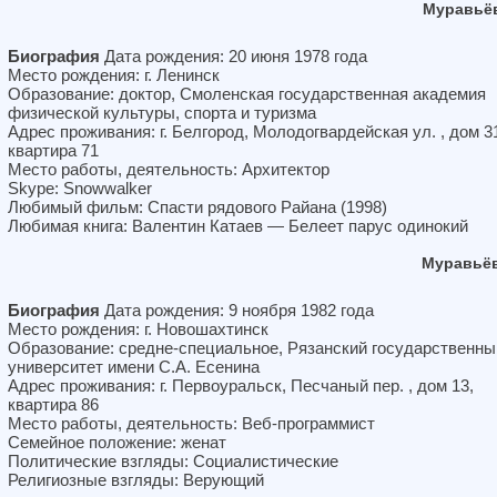
Муравьёв
Биография
Дата рождения: 20 июня 1978 года
Место рождения: г. Ленинск
Образование: доктор, Смоленская государственная академия
физической культуры, спорта и туризма
Адрес проживания: г. Белгород, Молодогвардейская ул. , дом 3
квартира 71
Место работы, деятельность: Архитектор
Skype: Snowwalker
Любимый фильм: Спасти рядового Райана (1998)
Любимая книга: Валентин Катаев — Белеет парус одинокий
Муравьёв
Биография
Дата рождения: 9 ноября 1982 года
Место рождения: г. Новошахтинск
Образование: средне-специальное, Рязанский государственны
университет имени С.А. Есенина
Адрес проживания: г. Первоуральск, Песчаный пер. , дом 13,
квартира 86
Место работы, деятельность: Веб-программист
Семейное положение: женат
Политические взгляды: Социалистические
Религиозные взгляды: Верующий