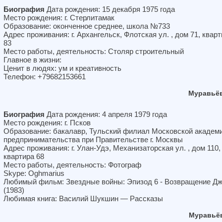
Биография
Дата рождения: 15 декабря 1975 года
Место рождения: г. Стерлитамак
Образование: оконченное среднее, школа №733
Адрес проживания: г. Архангельск, Флотская ул. , дом 71, квар
83
Место работы, деятельность: Столяр строительный
Главное в жизни:
Ценит в людях: ум и креативность
Телефон: +79682153661
Муравьёв
Биография
Дата рождения: 4 апреля 1979 года
Место рождения: г. Псков
Образование: бакалавр, Тульский филиал Московской академ
предпринимательства при Правительстве г. Москвы
Адрес проживания: г. Улан-Удэ, Механизаторская ул. , дом 110,
квартира 68
Место работы, деятельность: Фотограф
Skype: Oghmarius
Любимый фильм: Звездные войны: Эпизод 6 - Возвращение Д
(1983)
Любимая книга: Василий Шукшин — Рассказы
Муравьё