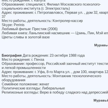
Место рождения: г. Калуга
Образование: специалист, Филиал Московского психолого-
социального института (г. Электросталь)
Адрес проживания: г. Петропавловск, Первая ул. , дом 32, квар
37
Место работы, деятельность: Контролер-кассир
Skype: Perinis
Любимый фильм: Престиж (2006)
Любимая книга: Ланьлинский насмешник — Цзинь, Пин, Мэй и
Цветы сливы в золотой вазе
Муравь
Биография
Дата рождения: 23 октября 1988 года
Место рождения: г. Пенза
Образование: профессор, Российский заочный институт текст
и легкой промышленности
Адрес проживания: г. Уфа, 8-го Марта ул. , дом 100, квартира 1
Место работы, деятельность: Монтажник технологического
оборудования
Семейное положение: женат
Политические взгляды: Либеральные
Религиозные взгляды: Верю в победу сладкого над депрессией
Муравьё