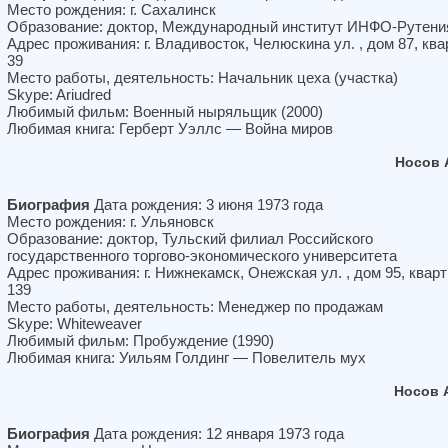
Место рождения: г. Сахалинск
Образование: доктор, Международный институт ИНФО-Рутени
Адрес проживания: г. Владивосток, Челюскина ул. , дом 87, ква
39
Место работы, деятельность: Начальник цеха (участка)
Skype: Ariudred
Любимый фильм: Военный ныряльщик (2000)
Любимая книга: Герберт Уэллс — Война миров
Носов 
Биография
Дата рождения: 3 июня 1973 года
Место рождения: г. Ульяновск
Образование: доктор, Тульский филиал Российского
государственного торгово-экономического университета
Адрес проживания: г. Нижнекамск, Онежская ул. , дом 95, квар
139
Место работы, деятельность: Менеджер по продажам
Skype: Whiteweaver
Любимый фильм: Пробуждение (1990)
Любимая книга: Уильям Голдинг — Повелитель мух
Носов 
Биография
Дата рождения: 12 января 1973 года