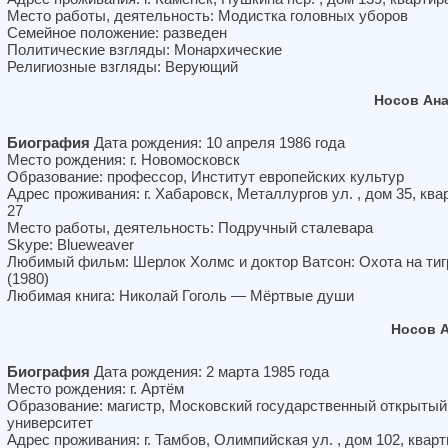
Место работы, деятельность: Модистка головных уборов
Семейное положение: разведен
Политические взгляды: Монархические
Религиозные взгляды: Верующий
Носов Ан
Биография
Дата рождения: 10 апреля 1986 года
Место рождения: г. Новомосковск
Образование: профессор, Институт европейских культур
Адрес проживания: г. Хабаровск, Металлургов ул. , дом 35, ква
27
Место работы, деятельность: Подручный сталевара
Skype: Blueweaver
Любимый фильм: Шерлок Холмс и доктор Ватсон: Охота на тиг
(1980)
Любимая книга: Николай Гоголь — Мёртвые души
Носов 
Биография
Дата рождения: 2 марта 1985 года
Место рождения: г. Артём
Образование: магистр, Московский государственный открытый
университет
Адрес проживания: г. Тамбов, Олимпийская ул. , дом 102, квар