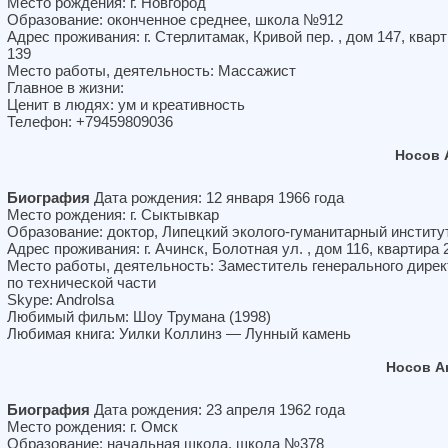
Место рождения: г. Новгород
Образование: оконченное среднее, школа №912
Адрес проживания: г. Стерлитамак, Кривой пер. , дом 147, квар
139
Место работы, деятельность: Массажист
Главное в жизни:
Ценит в людях: ум и креативность
Телефон: +79459809036
Носов 
Биография
Дата рождения: 12 января 1966 года
Место рождения: г. Сыктывкар
Образование: доктор, Липецкий эколого-гуманитарный институ
Адрес проживания: г. Ачинск, Болотная ул. , дом 116, квартира 
Место работы, деятельность: Заместитель генерального дирек
по технической части
Skype: Androlsa
Любимый фильм: Шоу Трумана (1998)
Любимая книга: Уилки Коллинз — Лунный камень
Носов А
Биография
Дата рождения: 23 апреля 1962 года
Место рождения: г. Омск
Образование: начальная школа, школа №378