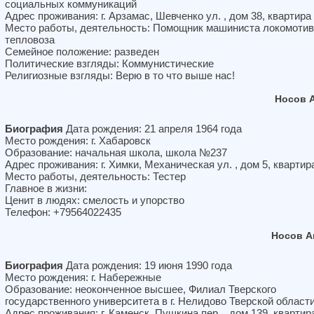
социальных коммуникаций
Адрес проживания: г. Арзамас, Шевченко ул. , дом 38, квартира
Место работы, деятельность: Помощник машиниста локомотив
тепловоза
Семейное положение: разведен
Политические взгляды: Коммунистические
Религиозные взгляды: Верю в то что выше нас!
Носов 
Биография
Дата рождения: 21 апреля 1964 года
Место рождения: г. Хабаровск
Образование: начальная школа, школа №237
Адрес проживания: г. Химки, Механическая ул. , дом 5, квартир
Место работы, деятельность: Тестер
Главное в жизни:
Ценит в людях: смелость и упорство
Телефон: +79564022435
Носов А
Биография
Дата рождения: 19 июня 1990 года
Место рождения: г. Набережные
Образование: неоконченное высшее, Филиал Тверского
государственного университета в г. Нелидово Тверской област
Адрес проживания: г. Каменск, Пушкина пер. , дом 139, квартир