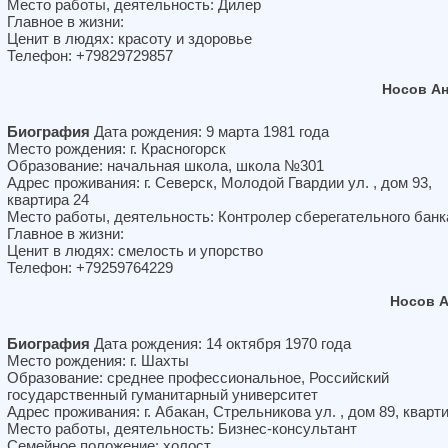
Место работы, деятельность: Дилер
Главное в жизни:
Ценит в людях: красоту и здоровье
Телефон: +79829729857
Носов А
Биография
Дата рождения: 9 марта 1981 года
Место рождения: г. Красногорск
Образование: начальная школа, школа №301
Адрес проживания: г. Северск, Молодой Гвардии ул. , дом 93,
квартира 24
Место работы, деятельность: Контролер сберегательного банк
Главное в жизни:
Ценит в людях: смелость и упорство
Телефон: +79259764229
Носов 
Биография
Дата рождения: 14 октября 1970 года
Место рождения: г. Шахты
Образование: среднее профессиональное, Российский
государственный гуманитарный университет
Адрес проживания: г. Абакан, Стрельникова ул. , дом 89, кварт
Место работы, деятельность: Бизнес-консультант
Семейное положение: холост