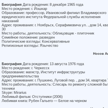
Биография
Дата рождения: 8 декабря 1965 года
Место рождения: г. Йошкар
Образование: профессор, Ивановский филиал Владимирского
юридического института Федеральной службы исполнения
наказаний
Адрес проживания: г. Ноябрьск, Серафимовича ул. , дом 14, кв
30
Место работы, деятельность: Облицовщик - плиточник
Семейное положение: разведен
Политические взгляды: Консервативные
Религиозные взгляды: Язычество
Носов А
Биография
Дата рождения: 13 августа 1976 года
Место рождения: г. Черкесск
Образование: магистр, Институт инфраструктуры
предпринимательства
Адрес проживания: г. Пушкино, Луговой пер. , дом 34, квартира 
Место работы, деятельность: Слесарь по ремонту сложной бы
техники
Skype: Mirarius
Любимый фильм: Отступники (2006)
Любимая книга: Рубен Гальего — Белое на черном