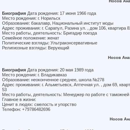
Носов Ан
Биография
Дата рождения: 17 июня 1966 года
Место рождения: г. Норильск
Образование: бакалавр, Национальный институт моды
Адрес проживания: г. Сарапул, Разина ул. , дом 106, квартира 8
Место работы, деятельность: Бригадир поезда
Семейное положение: женат
Политические взгляды: Ультраконсервативные
Религиозные взгляды: Верующий
Носов Ана
Биография
Дата рождения: 20 мая 1989 года
Место рождения: г. Владикавказ
Образование: неоконченное среднее, школа №278
Адрес проживания: г. Альметьевск, Аптечная ул. , дом 69, квар
53
Место работы, деятельность: Менеджер по работе с таможней
Главное в жизни:
Ценит в людях: смелость и упорство
Телефон: +79786482696
Носов Ан