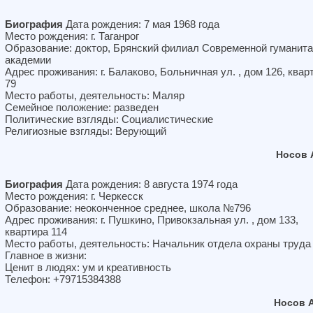
Биография
Дата рождения: 7 мая 1968 года
Место рождения: г. Таганрог
Образование: доктор, Брянский филиал Современной гуманит
академии
Адрес проживания: г. Балаково, Больничная ул. , дом 126, квар
79
Место работы, деятельность: Маляр
Семейное положение: разведен
Политические взгляды: Социалистические
Религиозные взгляды: Верующий
Носов 
Биография
Дата рождения: 8 августа 1974 года
Место рождения: г. Черкесск
Образование: неоконченное среднее, школа №796
Адрес проживания: г. Пушкино, Привокзальная ул. , дом 133,
квартира 114
Место работы, деятельность: Начальник отдела охраны труда
Главное в жизни:
Ценит в людях: ум и креативность
Телефон: +79715384388
Носов 