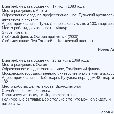
Биография
Дата рождения: 17 июля 1983 года
Место рождения: г. Артём
Образование: среднее профессиональное, Тульский артиллер
инженерный институт
Адрес проживания: г. Тула, Днепровская ул. , дом 103, квартира
Место работы, деятельность: Маляр
Skype: Karana
Любимый фильм: Остров проклятых (2009)
Любимая книга: Лев Толстой — Кавказский пленник
Носов А
Биография
Дата рождения: 28 августа 1968 года
Место рождения: г. Оскол
Образование: средне-специальное, Тамбовский филиал
Московского государственного университета культуры и искус
Адрес проживания: г. Чебоксары, Кутузова пер. , дом 48, кварт
132
Место работы, деятельность: Врач-диетолог
Семейное положение: женат
Политические взгляды: Индифферентные
Религиозные взгляды: Верю только в то, что можно увидеть и
потрогать.
Носов А