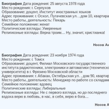
Биография
Дата рождения: 25 августа 1978 года
Место рождения: г. Серпухов
Образование: доцент, Институт иностранных языков
Адрес проживания: г. Оскол, Пугачевская ул. , дом 10, квартира
Место работы, деятельность: Пекарь
Семейное положение: женат
Политические взгляды: Умеренные
Религиозные взгляды: Верна троим… Ну, значит, христианка!
Носов А
Биография
Дата рождения: 23 ноября 1974 года
Место рождения: г. Томск
Образование: доцент, Филиал Московского государственного
института радиотехники, электроники и автоматики (техническ
университета) в г. Фрязино Московской области
Адрес проживания: г. Абакан, Октябрьская ул. , дом 90, кварти
Место работы, деятельность: Менеджер по работе со складам
Семейное положение: вдовец
Политические взгляды: Либеральные
Религиозные взгляды: Не с первого взгляда, но до последнего
вздоха верю в любовь, в нас, в себя, верю в бога…
Носов 