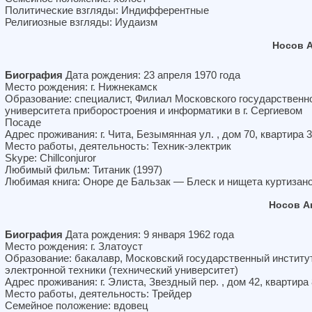
Политические взгляды: Индифферентные
Религиозные взгляды: Иудаизм
Носов 
Биография
Дата рождения: 23 апреля 1970 года
Место рождения: г. Нижнекамск
Образование: специалист, Филиал Московского государственн
университета приборостроения и информатики в г. Сергиевом
Посаде
Адрес проживания: г. Чита, Безымянная ул. , дом 70, квартира 
Место работы, деятельность: Техник-электрик
Skype: Chillconjuror
Любимый фильм: Титаник (1997)
Любимая книга: Оноре де Бальзак — Блеск и нищета куртизан
Носов А
Биография
Дата рождения: 9 января 1962 года
Место рождения: г. Златоуст
Образование: бакалавр, Московский государственный институ
электронной техники (технический университет)
Адрес проживания: г. Элиста, Звездный пер. , дом 42, квартира
Место работы, деятельность: Трейдер
Семейное положение: вдовец