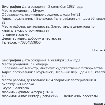
Биография
Дата рождения: 2 сентября 1987 года
Место рождения: г. Муром
Образование: оконченное среднее, школа №421
Адрес проживания: г. Балаково, Телеграфная ул. , дом 56, квар
82
Место работы, деятельность: Заместитель директора по
капитальному строительству
Главное в жизни:
Ценит в людях: доброту и честность
Телефон: +79854553856
Носов 
Биография
Дата рождения: 8 октября 1962 года
Место рождения: г. Люберцы
Образование: магистр, Институт художественного творчества
Адрес проживания: г. Мурманск, Весенний пер. , дом 109, кварт
108
Место работы, деятельность: Аппаратчик пастеризации и
охлаждения молока
Skype: Saithilhala
Любимый фильм: Афера (1973)
Любимая книга: Виктор Драгунский — Денискины рассказы
Носов 