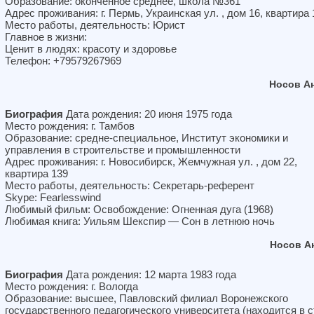
Образование: оконченное среднее, школа №361
Адрес проживания: г. Пермь, Украинская ул. , дом 16, квартира 
Место работы, деятельность: Юрист
Главное в жизни:
Ценит в людях: красоту и здоровье
Телефон: +79579267969
Носов А
Биография
Дата рождения: 20 июня 1975 года
Место рождения: г. Тамбов
Образование: средне-специальное, Институт экономики и
управления в строительстве и промышленности
Адрес проживания: г. Новосибирск, Жемчужная ул. , дом 22,
квартира 139
Место работы, деятельность: Секретарь-референт
Skype: Fearlesswind
Любимый фильм: Освобождение: Огненная дуга (1968)
Любимая книга: Уильям Шекспир — Сон в летнюю ночь
Носов А
Биография
Дата рождения: 12 марта 1983 года
Место рождения: г. Вологда
Образование: высшее, Павловский филиал Воронежского
государственного педагогического университета (находится в 