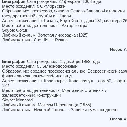
Биография
Дата рождения: 27 февраля 1968 года
Место рождения: г. Октябрьский
Образование: профессор, Филиал Северо-Западной академии
государственной службы в г. Твери
Адрес проживания: г. Рязань, Крутой пер. , дом 131, квартира 2
Место работы, деятельность: Актер театра
Skype: Coitus
Любимый фильм: Золотая лихорадка (1925)
Любимая книга: Лао Шэ — Рикша
Носов А
Биография
Дата рождения: 21 декабря 1989 года
Место рождения: г. Железнодорожный
Образование: среднее профессиональное, Всероссийский зао
финансово-экономический институт
Адрес проживания: г. Красноярск, Конечная ул. , дом 50, кварти
122
Место работы, деятельность: Монтажник стальных и
железобетонных конструкций
Skype: Manarad
Любимый фильм: Максим Перепелица (1955)
Любимая книга: Николай Гоголь — Записки сумасшедшего
Носов А