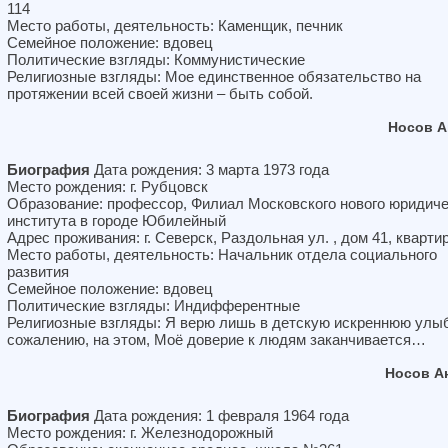
114
Место работы, деятельность: Каменщик, печник
Семейное положение: вдовец
Политические взгляды: Коммунистические
Религиозные взгляды: Мое единственное обязательство на
протяжении всей своей жизни – быть собой.
Носов А
Биография
Дата рождения: 3 марта 1973 года
Место рождения: г. Рубцовск
Образование: профессор, Филиал Московского нового юридиче
института в городе Юбилейный
Адрес проживания: г. Северск, Раздольная ул. , дом 41, кварти
Место работы, деятельность: Начальник отдела социального
развития
Семейное положение: вдовец
Политические взгляды: Индифферентные
Религиозные взгляды: Я верю лишь в детскую искреннюю улыб
сожалению, на этом, Моё доверие к людям заканчивается…
Носов А
Биография
Дата рождения: 1 февраля 1964 года
Место рождения: г. Железнодорожный