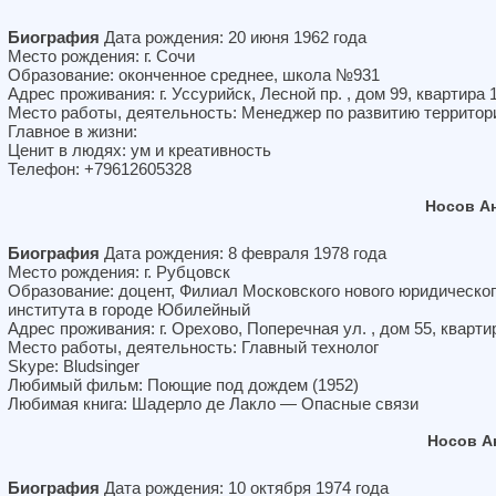
Биография
Дата рождения: 20 июня 1962 года
Место рождения: г. Сочи
Образование: оконченное среднее, школа №931
Адрес проживания: г. Уссурийск, Лесной пр. , дом 99, квартира 
Место работы, деятельность: Менеджер по развитию территор
Главное в жизни:
Ценит в людях: ум и креативность
Телефон: +79612605328
Носов А
Биография
Дата рождения: 8 февраля 1978 года
Место рождения: г. Рубцовск
Образование: доцент, Филиал Московского нового юридическо
института в городе Юбилейный
Адрес проживания: г. Орехово, Поперечная ул. , дом 55, кварти
Место работы, деятельность: Главный технолог
Skype: Bludsinger
Любимый фильм: Поющие под дождем (1952)
Любимая книга: Шадерло де Лакло — Опасные связи
Носов А
Биография
Дата рождения: 10 октября 1974 года