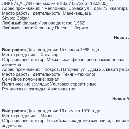
ЛИКВИДАЦИИ - письмо из ВУЗа ? 05722 от 13.09.05)
Адрес проживания: г. Челябинск, Ермака ул. , дом 73, квартира
Место работы, деятельность: Манекенщица
Skype: Coigar
Любимый фильм: Иваново детство (1962)
Любимая книга: Фернанду Песоа — Лирика
Носов 
Биография
Дата рождения: 15 января 1988 года
Место рождения: г. Хасавюрт
Образование: доктор, Московская финансово-промышленная
академия
Адрес проживания: г. Ковров, Нагорная ул. , дом 25, квартира 1
Место работы, деятельность: Техник-технолог
Семейное положение: женат
Политические взгляды: Ультраконсервативные
Религиозные взгляды: Христианство
Носов 
Биография
Дата рождения: 16 августа 1970 года
Место рождения: г. Миасс
Образование: доктор, Российская академия живописи, ваяния 
зодчества