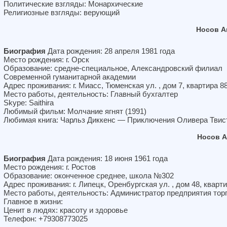
Политические взгляды: Монархические
Религиозные взгляды: верующий
Носов А
Биография
Дата рождения: 28 апреля 1981 года
Место рождения: г. Орск
Образование: средне-специальное, Александровский филиал
Современной гуманитарной академии
Адрес проживания: г. Миасс, Тюменская ул. , дом 7, квартира 8
Место работы, деятельность: Главный бухгалтер
Skype: Saithira
Любимый фильм: Молчание ягнят (1991)
Любимая книга: Чарльз Диккенс — Приключения Оливера Твис
Носов А
Биография
Дата рождения: 18 июня 1961 года
Место рождения: г. Ростов
Образование: оконченное среднее, школа №302
Адрес проживания: г. Липецк, Оренбургская ул. , дом 48, кварт
Место работы, деятельность: Администратор предприятия тор
Главное в жизни:
Ценит в людях: красоту и здоровье
Телефон: +79308773025