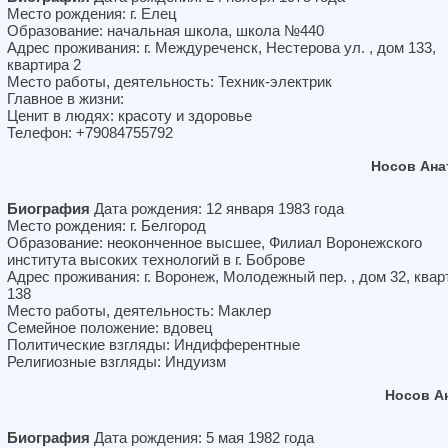
Место рождения: г. Елец
Образование: начальная школа, школа №440
Адрес проживания: г. Междуреченск, Нестерова ул. , дом 133,
квартира 2
Место работы, деятельность: Техник-электрик
Главное в жизни:
Ценит в людях: красоту и здоровье
Телефон: +79084755792
Носов Ана
Биография
Дата рождения: 12 января 1983 года
Место рождения: г. Белгород
Образование: неоконченное высшее, Филиал Воронежского
института высоких технологий в г. Боброве
Адрес проживания: г. Воронеж, Молодежный пер. , дом 32, квар
138
Место работы, деятельность: Маклер
Семейное положение: вдовец
Политические взгляды: Индифферентные
Религиозные взгляды: Индуизм
Носов А
Биография
Дата рождения: 5 мая 1982 года