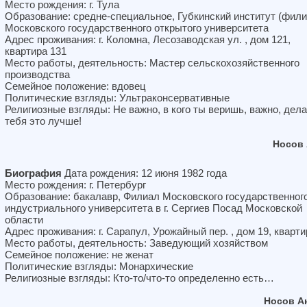
Место рождения: г. Тула
Образование: средне-специальное, Губкинский институт (фили
Московского государственного открытого университета
Адрес проживания: г. Коломна, Лесозаводская ул. , дом 121,
квартира 131
Место работы, деятельность: Мастер сельскохозяйственного
производства
Семейное положение: вдовец
Политические взгляды: Ультраконсервативные
Религиозные взгляды: Не важно, в кого ты веришь, важно, дела
тебя это лучше!
Носов 
Биография
Дата рождения: 12 июня 1982 года
Место рождения: г. Петербург
Образование: бакалавр, Филиал Московского государственног
индустриального университета в г. Сергиев Посад Московской
области
Адрес проживания: г. Сарапул, Урожайный пер. , дом 19, кварти
Место работы, деятельность: Заведующий хозяйством
Семейное положение: не женат
Политические взгляды: Монархические
Религиозные взгляды: Кто-то/что-то определенно есть…
Носов А