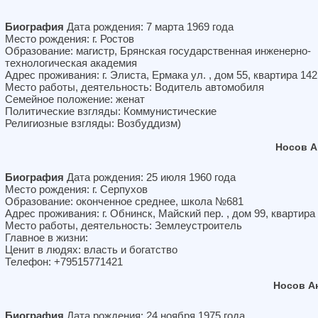
Биография
Дата рождения: 7 марта 1969 года
Место рождения: г. Ростов
Образование: магистр, Брянская государственная инженерно-
технологическая академия
Адрес проживания: г. Элиста, Ермака ул. , дом 55, квартира 142
Место работы, деятельность: Водитель автомобиля
Семейное положение: женат
Политические взгляды: Коммунистические
Религиозные взгляды: Возбуддизм)
Носов А
Биография
Дата рождения: 25 июля 1960 года
Место рождения: г. Серпухов
Образование: оконченное среднее, школа №681
Адрес проживания: г. Обнинск, Майский пер. , дом 99, квартира
Место работы, деятельность: Землеустроитель
Главное в жизни:
Ценит в людях: власть и богатство
Телефон: +79515771421
Носов А
Биография
Дата рождения: 24 ноября 1975 года