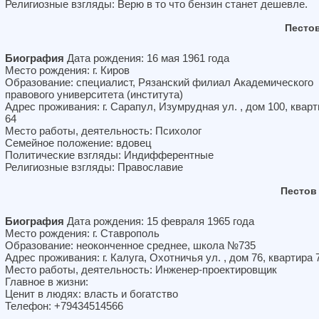
Религиозные взгляды: Верю в то что бензин станет дешевле.
Песто
Биография
Дата рождения: 16 мая 1961 года
Место рождения: г. Киров
Образование: специалист, Рязанский филиал Академического
правового университета (института)
Адрес проживания: г. Сарапул, Изумрудная ул. , дом 100, квар
64
Место работы, деятельность: Психолог
Семейное положение: вдовец
Политические взгляды: Индифферентные
Религиозные взгляды: Православие
Пестов
Биография
Дата рождения: 15 февраля 1965 года
Место рождения: г. Ставрополь
Образование: неоконченное среднее, школа №735
Адрес проживания: г. Калуга, Охотничья ул. , дом 76, квартира 
Место работы, деятельность: Инженер-проектировщик
Главное в жизни:
Ценит в людях: власть и богатство
Телефон: +79434514566