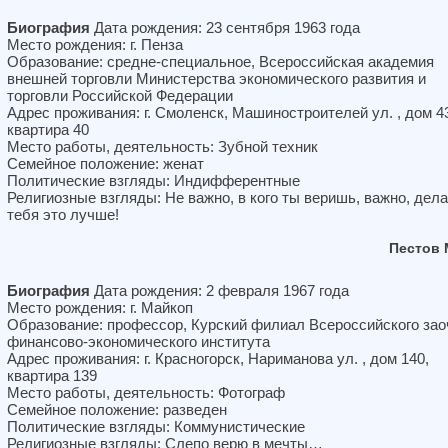
Биография
Дата рождения: 23 сентября 1963 года
Место рождения: г. Пенза
Образование: средне-специальное, Всероссийская академия
внешней торговли Министерства экономического развития и
торговли Российской Федерации
Адрес проживания: г. Смоленск, Машиностроителей ул. , дом 4
квартира 40
Место работы, деятельность: Зубной техник
Семейное положение: женат
Политические взгляды: Индифферентные
Религиозные взгляды: Не важно, в кого ты веришь, важно, дела
тебя это лучше!
Пестов 
Биография
Дата рождения: 2 февраля 1967 года
Место рождения: г. Майкоп
Образование: профессор, Курский филиал Всероссийского зао
финансово-экономического института
Адрес проживания: г. Красногорск, Нариманова ул. , дом 140,
квартира 139
Место работы, деятельность: Фотограф
Семейное положение: разведен
Политические взгляды: Коммунистические
Религиозные взгляды: Слепо верю в мечты…