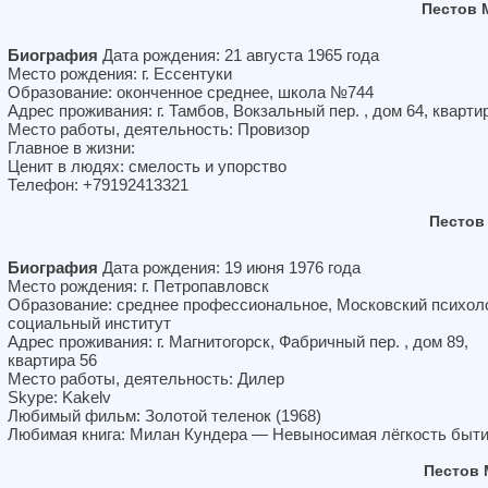
Пестов 
Биография
Дата рождения: 21 августа 1965 года
Место рождения: г. Ессентуки
Образование: оконченное среднее, школа №744
Адрес проживания: г. Тамбов, Вокзальный пер. , дом 64, кварти
Место работы, деятельность: Провизор
Главное в жизни:
Ценит в людях: смелость и упорство
Телефон: +79192413321
Пестов
Биография
Дата рождения: 19 июня 1976 года
Место рождения: г. Петропавловск
Образование: среднее профессиональное, Московский психоло
социальный институт
Адрес проживания: г. Магнитогорск, Фабричный пер. , дом 89,
квартира 56
Место работы, деятельность: Дилер
Skype: Kakelv
Любимый фильм: Золотой теленок (1968)
Любимая книга: Милан Кундера — Невыносимая лёгкость быт
Пестов 