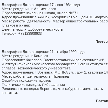
Биография
Дата рождения: 17 июня 1984 года
Место рождения: г. Альметьевск
Образование: начальная школа, школа №571
Адрес проживания: г. Ачинск, Уссурийская ул. , дом 91, квартир
Место работы, деятельность: Мастер общестроительных рабо
Главное в жизни:
Ценит в людях: доброту и честность
Телефон: +79123808633
Пестов
Биография
Дата рождения: 21 октября 1990 года
Место рождения: г. Каменск
Образование: бакалавр, Электростальский политехнический
институт (филиал) Московского государственного института ст
сплавов (технологического университета)
Адрес проживания: г. Воткинск, МОПРА ул. , дом 2, квартира 14
Место работы, деятельность: Правовед
Семейное положение: вдовец
Политические взгляды: Либеральные
Религиозные взгляды: Верю в то, что табуретка может стать
зонтиком.
Песто