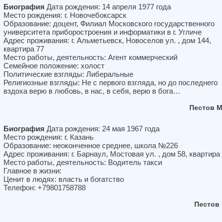
Биография
Дата рождения: 14 апреля 1977 года
Место рождения: г. Новочебоксарск
Образование: доцент, Филиал Московского государственного
университета приборостроения и информатики в г. Угличе
Адрес проживания: г. Альметьевск, Новоселов ул. , дом 144,
квартира 77
Место работы, деятельность: Агент коммерческий
Семейное положение: холост
Политические взгляды: Либеральные
Религиозные взгляды: Не с первого взгляда, но до последнего
вздоха верю в любовь, в нас, в себя, верю в бога…
Пестов 
Биография
Дата рождения: 24 мая 1967 года
Место рождения: г. Казань
Образование: неоконченное среднее, школа №226
Адрес проживания: г. Барнаул, Мостовая ул. , дом 58, квартира
Место работы, деятельность: Водитель такси
Главное в жизни:
Ценит в людях: власть и богатство
Телефон: +79801758788
Пестов