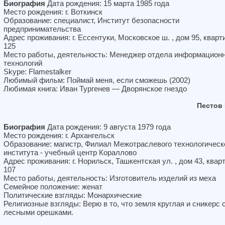
Биография
Дата рождения: 15 марта 1985 года
Место рождения: г. Воткинск
Образование: специалист, Институт безопасности
предпринимательства
Адрес проживания: г. Ессентуки, Московское ш. , дом 95, кварт
125
Место работы, деятельность: Менеджер отдела информацион
технологий
Skype: Flamestalker
Любимый фильм: Поймай меня, если сможешь (2002)
Любимая книга: Иван Тургенев — Дворянское гнездо
Пестов
Биография
Дата рождения: 9 августа 1979 года
Место рождения: г. Архангельск
Образование: магистр, Филиал Межотраслевого технологическ
института - учебный центр Кораллово
Адрес проживания: г. Норильск, Ташкентская ул. , дом 43, квар
107
Место работы, деятельность: Изготовитель изделий из меха
Семейное положение: женат
Политические взгляды: Монархические
Религиозные взгляды: Верю в то, что земля круглая и сникерс 
лесными орешками.