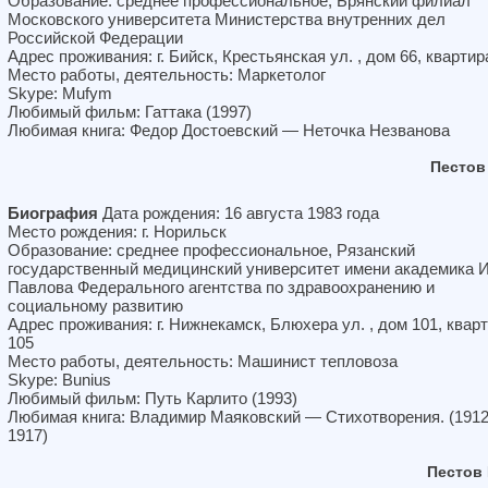
Образование: среднее профессиональное, Брянский филиал
Московского университета Министерства внутренних дел
Российской Федерации
Адрес проживания: г. Бийск, Крестьянская ул. , дом 66, квартир
Место работы, деятельность: Маркетолог
Skype: Mufym
Любимый фильм: Гаттака (1997)
Любимая книга: Федор Достоевский — Неточка Незванова
Пестов
Биография
Дата рождения: 16 августа 1983 года
Место рождения: г. Норильск
Образование: среднее профессиональное, Рязанский
государственный медицинский университет имени академика И
Павлова Федерального агентства по здравоохранению и
социальному развитию
Адрес проживания: г. Нижнекамск, Блюхера ул. , дом 101, квар
105
Место работы, деятельность: Машинист тепловоза
Skype: Bunius
Любимый фильм: Путь Карлито (1993)
Любимая книга: Владимир Маяковский — Стихотворения. (19
1917)
Пестов