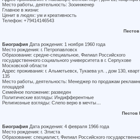
Место работы, деятельность: Зооинженер
Главное в жизни:
Ценит в людях: ум и креативность
Телефон: +79414146543
Пестов
Биография
Дата рождения: 1 ноября 1960 года
Место рождения: г. Петропавловск
Образование: средне-специальное, Филиал Российского
государственного социального университета в г. Серпухове
Московской области
Адрес проживания: г. Альметьевск, Тукаева ул. , дом 130, квар
135
Место работы, деятельность: Менеджер по продажам реклам
площадей
Семейное положение: разведен
Политические взгляды: Индифферентные
Религиозные взгляды: Слепо верю в мечты…
Пестов
Биография
Дата рождения: 4 февраля 1966 года
Место рождения: г. Элиста
Образование: специалист, Филиал Российского государственно