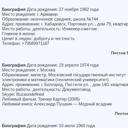
Биография
Дата рождения: 27 ноября 1982 года
Место рождения: г. Армавир
Образование: оконченное среднее, школа №744
Адрес проживания: г. Хабаровск, Портовая ул. , дом 79, кварти
Место работы, деятельность: Инженер-сметчик
Главное в жизни:
Ценит в людях: доброту и честность
Телефон: +79589971187
Пестов 
Биография
Дата рождения: 19 апреля 1974 года
Место рождения: г. Москва
Образование: магистр, Московский государственный институт
электроники и математики (технический университет)
Адрес проживания: г. Белгород, Пестеля ул. , дом 140, квартир
Место работы, деятельность: Документовод
Skype: Buzaundefined
Любимый фильм: Тренер Картер (2005)
Любимая книга: Александр Пушкин — Медный всадник
Песто
Биография
Дата рождения: 10 июля 1960 года