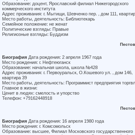
Образование: доцент, Ярославский филиал Нижегородского
коммерческого института
Адрес проживания: г. Мытищи, Шевченко пер. , дом 111, кварти
Место работы, деятельность: Библиотекарь
Семейное положение: не женат
Политические взгляды: Правые
Религиозные взгляды: Буддизм
Пестов
Биография
Дата рождения: 2 апреля 1967 года
Место рождения: г. Нефтеюганск
Образование: начальная школа, школа №428
Адрес проживания: г. Первоуральск, О.Кошевого ул. , дом 146,
квартира 39
Место работы, деятельность: Программист предприятия торгв
Главное в жизни:
Ценит в людях: смелость и упорство
Телефон: +79162448918
Песто
Биография
Дата рождения: 16 апреля 1980 года
Место рождения: г. Комсомольск
Образование: высшее, Филиал Московского государственного