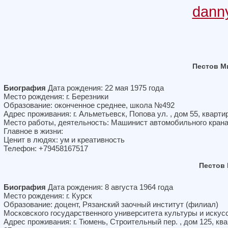
dann
Пестов М
Биография
Дата рождения: 22 мая 1975 года
Место рождения: г. Березники
Образование: оконченное среднее, школа №492
Адрес проживания: г. Альметьевск, Попова ул. , дом 55, кварти
Место работы, деятельность: Машинист автомобильного кран
Главное в жизни:
Ценит в людях: ум и креативность
Телефон: +79458167517
Пестов
Биография
Дата рождения: 8 августа 1964 года
Место рождения: г. Курск
Образование: доцент, Рязанский заочный институт (филиал)
Московского государственного университета культуры и искус
Адрес проживания: г. Тюмень, Строительный пер. , дом 125, кв