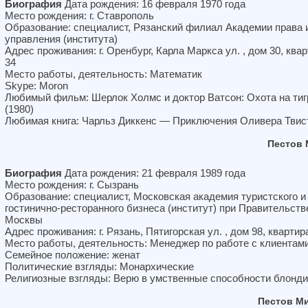
Биография
Дата рождения: 16 февраля 1970 года
Место рождения: г. Ставрополь
Образование: специалист, Рязанский филиал Академии права 
управления (института)
Адрес проживания: г. Оренбург, Карла Маркса ул. , дом 30, ква
34
Место работы, деятельность: Математик
Skype: Moron
Любимый фильм: Шерлок Холмс и доктор Ватсон: Охота на тиг
(1980)
Любимая книга: Чарльз Диккенс — Приключения Оливера Твис
Пестов 
Биография
Дата рождения: 21 февраля 1989 года
Место рождения: г. Сызрань
Образование: специалист, Московская академия туристского и
гостинично-ресторанного бизнеса (институт) при Правительств
Москвы
Адрес проживания: г. Рязань, Пятигорская ул. , дом 98, квартир
Место работы, деятельность: Менеджер по работе с клиентам
Семейное положение: женат
Политические взгляды: Монархические
Религиозные взгляды: Верю в умственные способности блонди
Пестов М