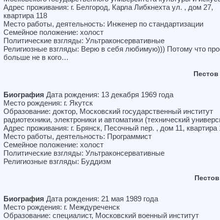
Адрес проживания: г. Белгород, Карла Либкнехта ул. , дом 27,
квартира 118
Место работы, деятельность: Инженер по стандартизации
Семейное положение: холост
Политические взгляды: Ультраконсервативные
Религиозные взгляды: Верю в себя любимую))) Потому что про
больше не в кого…
Пестов
Биография
Дата рождения: 13 декабря 1969 года
Место рождения: г. Якутск
Образование: доктор, Московский государственный институт
радиотехники, электроники и автоматики (технический универс
Адрес проживания: г. Брянск, Песочный пер. , дом 11, квартира
Место работы, деятельность: Программист
Семейное положение: холост
Политические взгляды: Ультраконсервативные
Религиозные взгляды: Буддизм
Пестов
Биография
Дата рождения: 21 мая 1989 года
Место рождения: г. Междуреченск
Образование: специалист, Московский военный институт