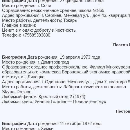
Биография
Дата рождения: 27 февраля 1964 года
Место рождения: г. Сочи
Образование: неоконченное среднее, школа №865
Адрес проживания: г. Сергиев, Межевая ул. , дом 43, квартира 
Место работы, деятельность: Токарь
Главное в жизни:
Ценит в людях: доброту и честность
Телефон: +79689393830
Пестов
Биография
Дата рождения: 19 апреля 1973 года
Место рождения: г. Димитровград
Образование: среднее профессиональное, Филиал Многоуровн
образовательного комплекса Воронежский экономико-правово
институт в г. Липецке
Адрес проживания: г. Одинцово, Низовая ул. , дом 7, квартира 
Место работы, деятельность: Лаборант химического анализа
Skype: Drelann
Любимый фильм: Крестный отец 2 (1974)
Любимая книга: Уильям Голдинг — Повелитель мух
Песто
Биография
Дата рождения: 11 октября 1972 года
Место рождения: г. Химки