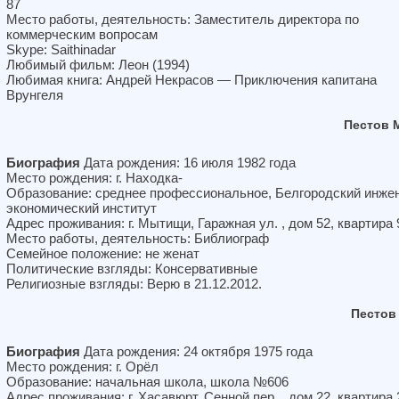
87
Место работы, деятельность: Заместитель директора по
коммерческим вопросам
Skype: Saithinadar
Любимый фильм: Леон (1994)
Любимая книга: Андрей Некрасов — Приключения капитана
Врунгеля
Пестов 
Биография
Дата рождения: 16 июля 1982 года
Место рождения: г. Находка-
Образование: среднее профессиональное, Белгородский инже
экономический институт
Адрес проживания: г. Мытищи, Гаражная ул. , дом 52, квартира 
Место работы, деятельность: Библиограф
Семейное положение: не женат
Политические взгляды: Консервативные
Религиозные взгляды: Верю в 21.12.2012.
Пестов
Биография
Дата рождения: 24 октября 1975 года
Место рождения: г. Орёл
Образование: начальная школа, школа №606
Адрес проживания: г. Хасавюрт, Сенной пер. , дом 22, квартира 