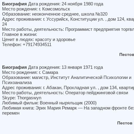
Биография
Дата рождения: 24 ноября 1980 года
Место рождения: г. Комсомольск
Образование: неоконченное среднее, школа №320
Адрес проживания: г. Уссурийск, Конституции ул. , дом 124, кв
24
Место работы, деятельность: Программист предприятия торгв
Главное в жизни:
Ценит в людях: красоту и здоровье
Телефон: +79174934511
Песто
Биография
Дата рождения: 13 января 1971 года
Место рождения: г. Самара
Образование: магистр, Институт Аналитической Психологии и
Психоанализа
Адрес проживания: г. Абакан, Прохладная ул. , дом 134, кварти
Место работы, деятельность: Оператор пейджинговой связи
Skype: Thorgaswyn
Любимый фильм: Военный ныряльщик (2000)
Любимая книга: Эрих Мария Ремарк — На западном фронте бе
перемен
Пестов