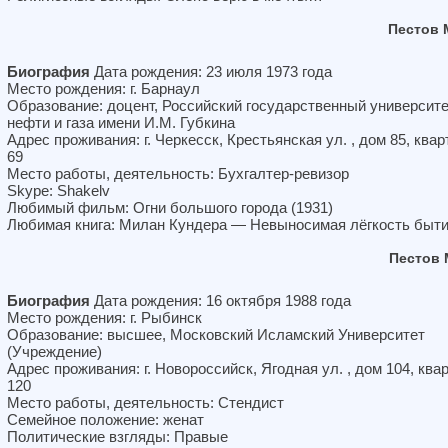
Пестов 
Биография
Дата рождения: 23 июля 1973 года
Место рождения: г. Барнаул
Образование: доцент, Российский государственный университ
нефти и газа имени И.М. Губкина
Адрес проживания: г. Черкесск, Крестьянская ул. , дом 85, квар
69
Место работы, деятельность: Бухгалтер-ревизор
Skype: Shakelv
Любимый фильм: Огни большого города (1931)
Любимая книга: Милан Кундера — Невыносимая лёгкость быт
Пестов 
Биография
Дата рождения: 16 октября 1988 года
Место рождения: г. Рыбинск
Образование: высшее, Московский Исламский Университет
(Учреждение)
Адрес проживания: г. Новороссийск, Ягодная ул. , дом 104, ква
120
Место работы, деятельность: Стендист
Семейное положение: женат
Политические взгляды: Правые