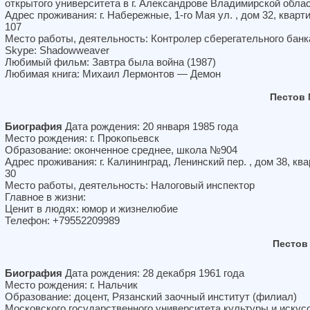
открытого университета в г. Александрове Владимирской обла
Адрес проживания: г. Набережные, 1-го Мая ул. , дом 32, кварт
107
Место работы, деятельность: Контролер сберегательного банк
Skype: Shadowweaver
Любимый фильм: Завтра была война (1987)
Любимая книга: Михаил Лермонтов — Демон
Пестов
Биография
Дата рождения: 20 января 1985 года
Место рождения: г. Прокопьевск
Образование: оконченное среднее, школа №904
Адрес проживания: г. Калининград, Ленинский пер. , дом 38, кв
30
Место работы, деятельность: Налоговый инспектор
Главное в жизни:
Ценит в людях: юмор и жизнелюбие
Телефон: +79552209989
Пестов
Биография
Дата рождения: 28 декабря 1961 года
Место рождения: г. Нальчик
Образование: доцент, Рязанский заочный институт (филиал)
Московского государственного университета культуры и искус