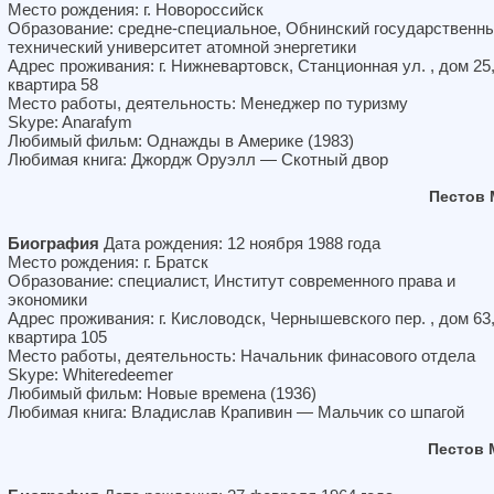
Место рождения: г. Новороссийск
Образование: средне-специальное, Обнинский государственн
технический университет атомной энергетики
Адрес проживания: г. Нижневартовск, Станционная ул. , дом 25
квартира 58
Место работы, деятельность: Менеджер по туризму
Skype: Anarafym
Любимый фильм: Однажды в Америке (1983)
Любимая книга: Джордж Оруэлл — Скотный двор
Пестов 
Биография
Дата рождения: 12 ноября 1988 года
Место рождения: г. Братск
Образование: специалист, Институт современного права и
экономики
Адрес проживания: г. Кисловодск, Чернышевского пер. , дом 63
квартира 105
Место работы, деятельность: Начальник финасового отдела
Skype: Whiteredeemer
Любимый фильм: Новые времена (1936)
Любимая книга: Владислав Крапивин — Мальчик со шпагой
Пестов 