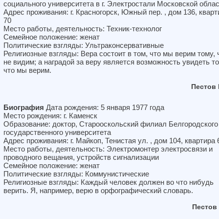
социального университета в г. Электростали Московской обла
Адрес проживания: г. Красногорск, Южный пер. , дом 136, кварт
70
Место работы, деятельность: Техник-технолог
Семейное положение: женат
Политические взгляды: Ультраконсервативные
Религиозные взгляды: Вера состоит в том, что мы верим тому, 
не видим; а наградой за веру является возможность увидеть то
что мы верим.
Пестов
Биография
Дата рождения: 5 января 1977 года
Место рождения: г. Каменск
Образование: доктор, Старооскольский филиал Белгородского
государственного университета
Адрес проживания: г. Майкоп, Тенистая ул. , дом 104, квартира 
Место работы, деятельность: Электромонтер электросвязи и
проводного вещания, устройств сигнализации
Семейное положение: женат
Политические взгляды: Коммунистические
Религиозные взгляды: Каждый человек должен во что нибудь
верить. Я, например, верю в орфографический словарь.
Пестов