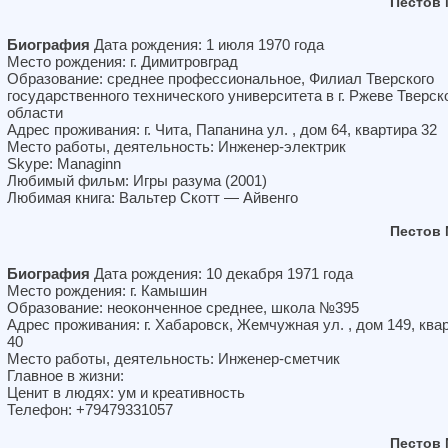
Пестов
Биография
Дата рождения: 1 июля 1970 года
Место рождения: г. Димитровград
Образование: среднее профессиональное, Филиал Тверского
государственного технического университета в г. Ржеве Тверск
области
Адрес проживания: г. Чита, Папанина ул. , дом 64, квартира 32
Место работы, деятельность: Инженер-электрик
Skype: Managinn
Любимый фильм: Игры разума (2001)
Любимая книга: Вальтер Скотт — Айвенго
Пестов
Биография
Дата рождения: 10 декабря 1971 года
Место рождения: г. Камышин
Образование: неоконченное среднее, школа №395
Адрес проживания: г. Хабаровск, Жемчужная ул. , дом 149, ква
40
Место работы, деятельность: Инженер-сметчик
Главное в жизни:
Ценит в людях: ум и креативность
Телефон: +79479331057
Пестов