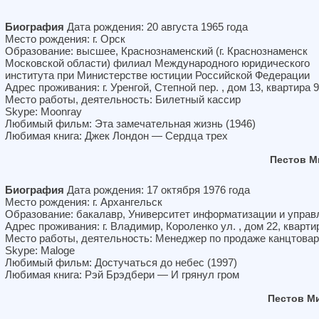
Биография
Дата рождения: 20 августа 1965 года
Место рождения: г. Орск
Образование: высшее, Краснознаменский (г. Краснознаменск
Московской области) филиал Международного юридического
института при Министерстве юстиции Российской Федерации
Адрес проживания: г. Уренгой, Степной пер. , дом 13, квартира 
Место работы, деятельность: Билетный кассир
Skype: Moonray
Любимый фильм: Эта замечательная жизнь (1946)
Любимая книга: Джек Лондон — Сердца трех
Пестов М
Биография
Дата рождения: 17 октября 1976 года
Место рождения: г. Архангельск
Образование: бакалавр, Университет информатизации и управ
Адрес проживания: г. Владимир, Короленко ул. , дом 22, кварти
Место работы, деятельность: Менеджер по продаже канцтова
Skype: Maloge
Любимый фильм: Достучаться до небес (1997)
Любимая книга: Рэй Брэдбери — И грянул гром
Пестов М