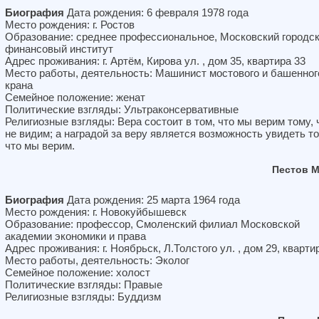
Биография
Дата рождения: 6 февраля 1978 года
Место рождения: г. Ростов
Образование: среднее профессиональное, Московский городс
финансовый институт
Адрес проживания: г. Артём, Кирова ул. , дом 35, квартира 33
Место работы, деятельность: Машинист мостового и башенног
крана
Семейное положение: женат
Политические взгляды: Ультраконсервативные
Религиозные взгляды: Вера состоит в том, что мы верим тому, 
не видим; а наградой за веру является возможность увидеть то
что мы верим.
Пестов 
Биография
Дата рождения: 25 марта 1964 года
Место рождения: г. Новокуйбышевск
Образование: профессор, Смоленский филиал Московской
академии экономики и права
Адрес проживания: г. Ноябрьск, Л.Толстого ул. , дом 29, кварти
Место работы, деятельность: Эколог
Семейное положение: холост
Политические взгляды: Правые
Религиозные взгляды: Буддизм