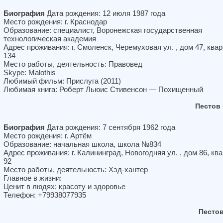
Биография
Дата рождения: 12 июля 1987 года
Место рождения: г. Краснодар
Образование: специалист, Воронежская государственная
технологическая академия
Адрес проживания: г. Смоленск, Черемуховая ул. , дом 47, ква
134
Место работы, деятельность: Правовед
Skype: Malothis
Любимый фильм: Прислуга (2011)
Любимая книга: Роберт Льюис Стивенсон — Похищенный
Пестов
Биография
Дата рождения: 7 сентября 1962 года
Место рождения: г. Артём
Образование: начальная школа, школа №834
Адрес проживания: г. Калининград, Новогодняя ул. , дом 86, кв
92
Место работы, деятельность: Хэд-хантер
Главное в жизни:
Ценит в людях: красоту и здоровье
Телефон: +79938077935
Песто