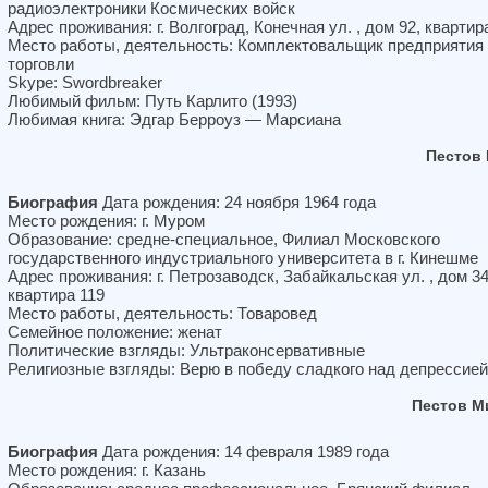
радиоэлектроники Космических войск
Адрес проживания: г. Волгоград, Конечная ул. , дом 92, квартир
Место работы, деятельность: Комплектовальщик предприятия
торговли
Skype: Swordbreaker
Любимый фильм: Путь Карлито (1993)
Любимая книга: Эдгар Берроуз — Марсиана
Пестов
Биография
Дата рождения: 24 ноября 1964 года
Место рождения: г. Муром
Образование: средне-специальное, Филиал Московского
государственного индустриального университета в г. Кинешме
Адрес проживания: г. Петрозаводск, Забайкальская ул. , дом 34
квартира 119
Место работы, деятельность: Товаровед
Семейное положение: женат
Политические взгляды: Ультраконсервативные
Религиозные взгляды: Верю в победу сладкого над депрессией
Пестов М
Биография
Дата рождения: 14 февраля 1989 года
Место рождения: г. Казань