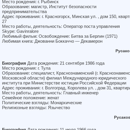
Место рождения: г. Рыбинск
Образование: магистр, Институт безопасности
предпринимательства
Адрес проживания: г. Красногорск, Минская ул. , дом 150, квар
27
Место работы, деятельность: Оператор поста управления
Skype: Gavinralore
Любимый фильм: Освобождение: Битва за Берлин (1971)
Любимая книга: Джованни Боккаччо — Декамерон
Русако
Биография
Дата рождения: 21 сентября 1986 года
Место рождения: г. Тула
Образование: специалист, Краснознаменский (г. Краснознамен
Московской области) филиал Международного юридического
института при Министерстве юстиции Российской Федерации
Адрес проживания: г. Волгоград, Королева ул. , дом 31, квартир
Место работы, деятельность: Главный инженер
Семейное положение: женат
Политические взгляды: Монархические
Религиозные взгляды: Язычество
Русако
Биография
Дата рождения: 11 июля 1966 года