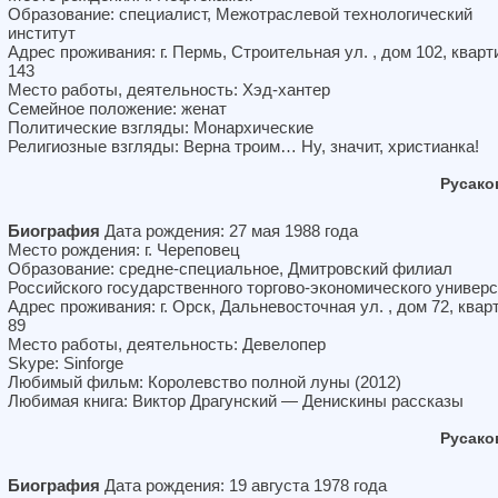
Образование: специалист, Межотраслевой технологический
институт
Адрес проживания: г. Пермь, Строительная ул. , дом 102, кварт
143
Место работы, деятельность: Хэд-хантер
Семейное положение: женат
Политические взгляды: Монархические
Религиозные взгляды: Верна троим… Ну, значит, христианка!
Русако
Биография
Дата рождения: 27 мая 1988 года
Место рождения: г. Череповец
Образование: средне-специальное, Дмитровский филиал
Российского государственного торгово-экономического универ
Адрес проживания: г. Орск, Дальневосточная ул. , дом 72, квар
89
Место работы, деятельность: Девелопер
Skype: Sinforge
Любимый фильм: Королевство полной луны (2012)
Любимая книга: Виктор Драгунский — Денискины рассказы
Русако
Биография
Дата рождения: 19 августа 1978 года