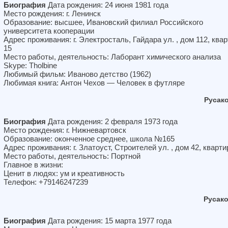
Биография
Дата рождения: 24 июня 1981 года
Место рождения: г. Ленинск
Образование: высшее, Ивановский филиал Российского
университета кооперации
Адрес проживания: г. Электросталь, Гайдара ул. , дом 112, ква
15
Место работы, деятельность: Лаборант химического анализа
Skype: Tholbine
Любимый фильм: Иваново детство (1962)
Любимая книга: Антон Чехов — Человек в футляре
Русак
Биография
Дата рождения: 2 февраля 1973 года
Место рождения: г. Нижневартовск
Образование: оконченное среднее, школа №165
Адрес проживания: г. Златоуст, Строителей ул. , дом 42, кварти
Место работы, деятельность: Портной
Главное в жизни:
Ценит в людях: ум и креативность
Телефон: +79146247239
Русак
Биография
Дата рождения: 15 марта 1977 года