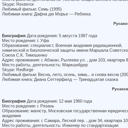
Skype: Rexterror
Любимый фильм: Семь (1995)
Любимая книга: Дафна дю Морье — Ребекка
Русако
Биография
Дата рождения: 5 августа 1987 года
Место рождения: г. Уфа
Образование: специалист, Военная академия радиационной,
химической и биологической защиты имени Маршала Советско
Союза С.К. Тимошенко
Адрес проживания: г. Абакан, Рылеева ул. , дом 103, квартира 
Место работы, деятельность: Маркшейдер
Skype: Redforge
Любимый фильм: Весна, лето, осень, зима... и снова весна (200
Любимая книга: Диана Сеттерфилд — Тринадцатая сказка
Русако
Биография
Дата рождения: 12 мая 1960 года
Место рождения: г. Рязань
Образование: магистр, Московская государственная юридичес
академия
Адрес проживания: г. Самара, Лесной пер. , дом 34, квартира 10
Место работы, деятельность: Инженер по стандартизации