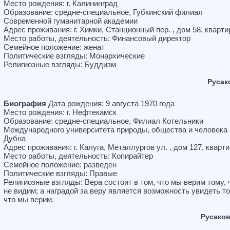
Место рождения: г. Калининград
Образование: средне-специальное, Губкинский филиал
Современной гуманитарной академии
Адрес проживания: г. Химки, Станционный пер. , дом 58, кварти
Место работы, деятельность: Финансовый директор
Семейное положение: женат
Политические взгляды: Монархические
Религиозные взгляды: Буддизм
Русак
Биография
Дата рождения: 9 августа 1970 года
Место рождения: г. Нефтекамск
Образование: средне-специальное, Филиал Котельники
Международного университета природы, общества и человека
Дубна
Адрес проживания: г. Калуга, Металлургов ул. , дом 127, кварти
Место работы, деятельность: Копирайтер
Семейное положение: разведен
Политические взгляды: Правые
Религиозные взгляды: Вера состоит в том, что мы верим тому, 
не видим; а наградой за веру является возможность увидеть то
что мы верим.
Русако