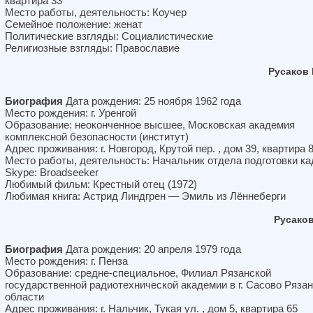
квартира 33
Место работы, деятельность: Коучер
Семейное положение: женат
Политические взгляды: Социалистические
Религиозные взгляды: Православие
Русаков
Биография
Дата рождения: 25 ноября 1962 года
Место рождения: г. Уренгой
Образование: неоконченное высшее, Московская академия
комплексной безопасности (институт)
Адрес проживания: г. Новгород, Крутой пер. , дом 39, квартира 
Место работы, деятельность: Начальник отдела подготовки ка
Skype: Broadseeker
Любимый фильм: Крестный отец (1972)
Любимая книга: Астрид Линдгрен — Эмиль из Лённеберги
Русако
Биография
Дата рождения: 20 апреля 1979 года
Место рождения: г. Пенза
Образование: средне-специальное, Филиал Рязанской
государственной радиотехнической академии в г. Сасово Ряза
области
Адрес проживания: г. Нальчик, Тукая ул. , дом 5, квартира 65