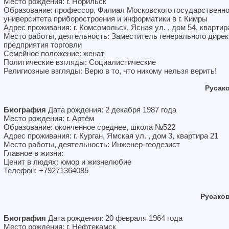
Место рождения: г. Норильск
Образование: профессор, Филиал Московского государственно
университета приборостроения и информатики в г. Кимры
Адрес проживания: г. Комсомольск, Ясная ул. , дом 54, квартир
Место работы, деятельность: Заместитель генерального дирек
предприятия торговли
Семейное положение: женат
Политические взгляды: Социалистические
Религиозные взгляды: Верю в то, что никому нельзя верить!
Русак
Биография
Дата рождения: 2 декабря 1987 года
Место рождения: г. Артём
Образование: оконченное среднее, школа №522
Адрес проживания: г. Курган, Ямская ул. , дом 3, квартира 21
Место работы, деятельность: Инженер-геодезист
Главное в жизни:
Ценит в людях: юмор и жизнелюбие
Телефон: +79271364085
Русако
Биография
Дата рождения: 20 февраля 1964 года
Место рождения: г. Нефтекамск