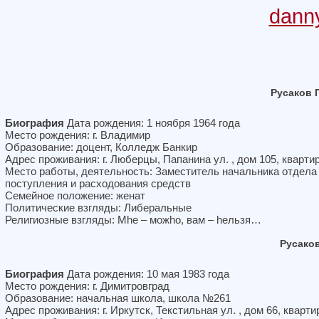
dann
Русаков 
Биография
Дата рождения: 1 ноября 1964 года
Место рождения: г. Владимир
Образование: доцент, Колледж Банкир
Адрес проживания: г. Люберцы, Папанина ул. , дом 105, кварти
Место работы, деятельность: Заместитель начальника отдела
поступления и расходования средств
Семейное положение: женат
Политические взгляды: Либеральные
Религиозные взгляды: Мhе – можhо, вам – hельзя…
Русако
Биография
Дата рождения: 10 мая 1983 года
Место рождения: г. Димитровград
Образование: начальная школа, школа №261
Адрес проживания: г. Иркутск, Текстильная ул. , дом 66, кварти