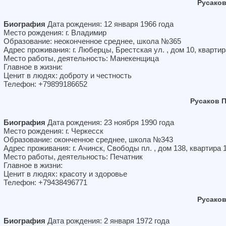
Русако
Биография
Дата рождения: 12 января 1966 года
Место рождения: г. Владимир
Образование: неоконченное среднее, школа №365
Адрес проживания: г. Люберцы, Брестская ул. , дом 10, квартир
Место работы, деятельность: Манекенщица
Главное в жизни:
Ценит в людях: доброту и честность
Телефон: +79899186652
Русаков 
Биография
Дата рождения: 23 ноября 1990 года
Место рождения: г. Черкесск
Образование: оконченное среднее, школа №343
Адрес проживания: г. Ачинск, Свободы пл. , дом 138, квартира 
Место работы, деятельность: Печатник
Главное в жизни:
Ценит в людях: красоту и здоровье
Телефон: +79438496771
Русако
Биография
Дата рождения: 2 января 1972 года