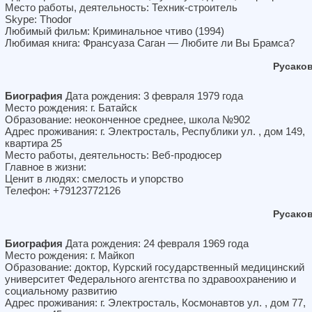
Место работы, деятельность: Техник-строитель
Skype: Thodor
Любимый фильм: Криминальное чтиво (1994)
Любимая книга: Франсуаза Саган — Любите ли Вы Брамса?
Русако
Биография
Дата рождения: 3 февраля 1979 года
Место рождения: г. Батайск
Образование: неоконченное среднее, школа №902
Адрес проживания: г. Электросталь, Республики ул. , дом 149,
квартира 25
Место работы, деятельность: Веб-продюсер
Главное в жизни:
Ценит в людях: смелость и упорство
Телефон: +79123772126
Русако
Биография
Дата рождения: 24 февраля 1969 года
Место рождения: г. Майкоп
Образование: доктор, Курский государственный медицинский
университет Федерального агентства по здравоохранению и
социальному развитию
Адрес проживания: г. Электросталь, Космонавтов ул. , дом 77,