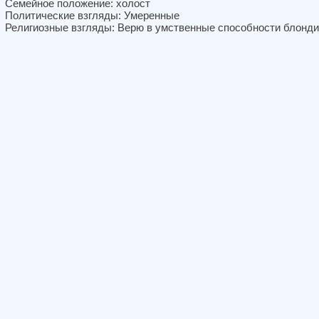
Семейное положение: холост
Политические взгляды: Умеренные
Религиозные взгляды: Верю в умственные способности блонди