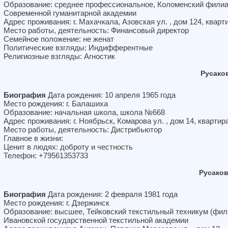
Образование: среднее профессиональное, Коломенский фили
Современной гуманитарной академии
Адрес проживания: г. Махачкала, Азовская ул. , дом 124, кварт
Место работы, деятельность: Финансовый директор
Семейное положение: не женат
Политические взгляды: Индифферентные
Религиозные взгляды: Агностик
Русако
Биография
Дата рождения: 10 апреля 1965 года
Место рождения: г. Балашиха
Образование: начальная школа, школа №668
Адрес проживания: г. Ноябрьск, Комарова ул. , дом 14, квартир
Место работы, деятельность: Дистрибьютор
Главное в жизни:
Ценит в людях: доброту и честность
Телефон: +79561353733
Русако
Биография
Дата рождения: 2 февраля 1981 года
Место рождения: г. Дзержинск
Образование: высшее, Тейковский текстильный техникум (фил
Ивановской государственной текстильной академии