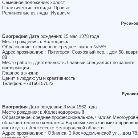
Семейное положение: холост
Политические взгляды: Правые
Религиозные взгляды: Иудаизм
Русако
Биография
Дата рождения: 15 мая 1978 года
Место рождения: г. Волгодонск
Образование: оконченное среднее, школа №559
Адрес проживания: г. Пятигорск, Совхозный пер. , дом 58, квар
88
Место работы, деятельность: Главный специалист по защите
информации
Главное в жизни:
Ценит в людях: ум и креативность
Телефон: +79166157023
Русако
Биография
Дата рождения: 8 мая 1962 года
Место рождения: г. Железнодорожный
Образование: среднее профессиональное, Филиал Многоуровн
образовательного комплекса Воронежский экономико-правово
институт в г. Алексеевке Белгородской области
Адрес проживания: г. Обнинск, З.Космодемьянской ул. , дом 78