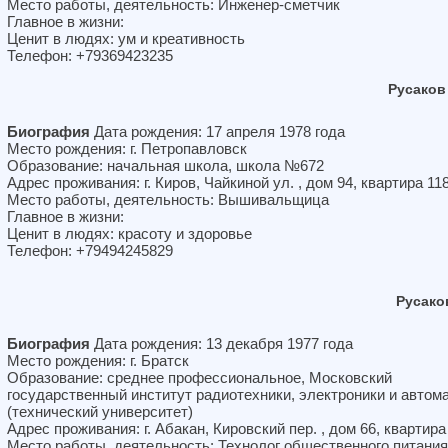
Место работы, деятельность: Инженер-сметчик
Главное в жизни:
Ценит в людях: ум и креативность
Телефон: +79369423235
Русаков
Биография
Дата рождения: 17 апреля 1978 года
Место рождения: г. Петропавловск
Образование: начальная школа, школа №672
Адрес проживания: г. Киров, Чайкиной ул. , дом 94, квартира 11
Место работы, деятельность: Вышивальщица
Главное в жизни:
Ценит в людях: красоту и здоровье
Телефон: +79494245829
Русако
Биография
Дата рождения: 13 декабря 1977 года
Место рождения: г. Братск
Образование: среднее профессиональное, Московский
государственный институт радиотехники, электроники и автом
(технический университет)
Адрес проживания: г. Абакан, Кировский пер. , дом 66, квартира
Место работы, деятельность: Технолог общественного питания