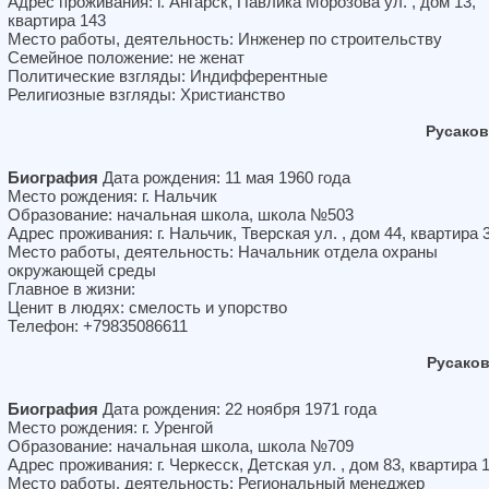
Адрес проживания: г. Ангарск, Павлика Морозова ул. , дом 13,
квартира 143
Место работы, деятельность: Инженер по строительству
Семейное положение: не женат
Политические взгляды: Индифферентные
Религиозные взгляды: Христианство
Русако
Биография
Дата рождения: 11 мая 1960 года
Место рождения: г. Нальчик
Образование: начальная школа, школа №503
Адрес проживания: г. Нальчик, Тверская ул. , дом 44, квартира 
Место работы, деятельность: Начальник отдела охраны
окружающей среды
Главное в жизни:
Ценит в людях: смелость и упорство
Телефон: +79835086611
Русако
Биография
Дата рождения: 22 ноября 1971 года
Место рождения: г. Уренгой
Образование: начальная школа, школа №709
Адрес проживания: г. Черкесск, Детская ул. , дом 83, квартира 
Место работы, деятельность: Региональный менеджер