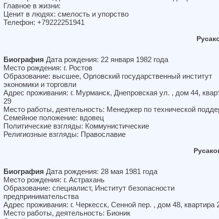
Главное в жизни:
Ценит в людях: смелость и упорство
Телефон: +79222251941
Русак
Биография
Дата рождения: 22 января 1982 года
Место рождения: г. Ростов
Образование: высшее, Орловский государственный институт
экономики и торговли
Адрес проживания: г. Мурманск, Днепровская ул. , дом 44, квар
29
Место работы, деятельность: Менеджер по технической подд
Семейное положение: вдовец
Политические взгляды: Коммунистические
Религиозные взгляды: Православие
Русако
Биография
Дата рождения: 28 мая 1981 года
Место рождения: г. Астрахань
Образование: специалист, Институт безопасности
предпринимательства
Адрес проживания: г. Черкесск, Сенной пер. , дом 48, квартира 
Место работы, деятельность: Бионик