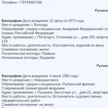
Телефон: +79744987438
Русако
Биография
Дата рождения: 22 августа 1973 года
Место рождения: г. Вологда
Образование: средне-специальное, Академия Федеральной с
охраны Российской Федерации
Адрес проживания: г. Пятигорск, Сеченова ул. , дом 150, кварти
124
Место работы, деятельность: Изготовитель изделий из меха
Семейное положение: женат
Политические взгляды: Правые
Религиозные взгляды: Иудаизм
Русак
Биография
Дата рождения: 4 июня 1983 года
Место рождения: г. Новошахтинск
Образование: средне-специальное, Рыбинский филиал
Современной гуманитарной академии
Адрес проживания: г. Пушкино, Высотная ул. , дом 21, квартира
Место работы, деятельность: Исполнитель художественно-
оформительских работ
Семейное положение: не женат