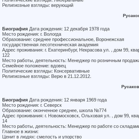
Религиозные взгляды: верующий
Русако
Биография
Дата рождения: 12 декабря 1978 года
Место рождения: г. Вологда
Образование: среднее профессиональное, Воронежская
государственная лесотехническая академия
Адрес проживания: г. Екатеринбург, Некрасова ул. , дом 99, ква
122
Место работы, деятельность: Менеджер по розничным продаж
Семейное положение: вдовец
Политические взгляды: Консервативные
Религиозные взгляды: Верю в 21.12.2012.
Русако
Биография
Дата рождения: 12 января 1969 года
Место рождения: г. Северск
Образование: оконченное среднее, школа №774
Адрес проживания: г. Новомосковск, Ольховая ул. , дом 99, кв
14
Место работы, деятельность: Менеджер по работе со складам
Главное в жизни:
Ценит в людях: смелость и упорство