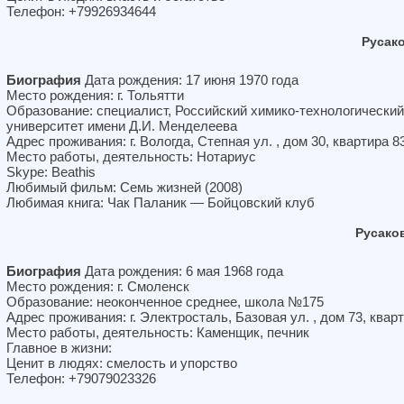
Телефон: +79926934644
Русак
Биография
Дата рождения: 17 июня 1970 года
Место рождения: г. Тольятти
Образование: специалист, Российский химико-технологический
университет имени Д.И. Менделеева
Адрес проживания: г. Вологда, Степная ул. , дом 30, квартира 8
Место работы, деятельность: Нотариус
Skype: Beathis
Любимый фильм: Семь жизней (2008)
Любимая книга: Чак Паланик — Бойцовский клуб
Русако
Биография
Дата рождения: 6 мая 1968 года
Место рождения: г. Смоленск
Образование: неоконченное среднее, школа №175
Адрес проживания: г. Электросталь, Базовая ул. , дом 73, квар
Место работы, деятельность: Каменщик, печник
Главное в жизни:
Ценит в людях: смелость и упорство
Телефон: +79079023326