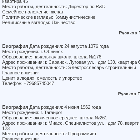
квартира 45
Место работы, деятельность: Директор по R&D
Семейное положение: женат
Политические взгляды: Коммунистические
Религиозные взгляды: Язычество
Русаков
Биография
Дата рождения: 24 августа 1976 года
Место рождения: г. Обнинск
Образование: начальная школа, школа №176
Адрес проживания: г. Саранск, Луговая ул. , дом 139, квартира 
Место работы, деятельность: Электрослесарь строительный
Главное в жизни:
Ценит в людях: смелость и упорство
Телефон: +79685745047
Русаков 
Биография
Дата рождения: 4 июня 1962 года
Место рождения: г. Таганрог
Образование: оконченное среднее, школа №261
Адрес проживания: г. Миасс, Специалистов ул. , дом 78, кварти
123
Место работы, деятельность: Программист
Главное в жизни: