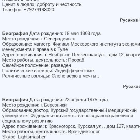
Ценит в людях: доброту и честность
Телефон: +79274198020
Русаков
Биография
Дата рождения: 18 мая 1963 года
Место рождения: г. Северодвинск
Образование: магистр, Филиал Московского института экономи
менеджмента и права в г. Туле
Адрес проживания: г. Ноябрьск, Пензенская ул. , дом 12, кварт
Место работы, деятельность: Прораб
Семейное положение: разведен
Политические взгляды: Индифферентные
Религиозные взгляды: Слепо верю в мечты…
Русако
Биография
Дата рождения: 22 апреля 1975 года
Место рождения: г. Березники
Образование: доктор, Курский государственный медицинский
университет Федерального агентства по здравоохранению и
социальному развитию
Адрес проживания: г. Красногорск, Курская ул. , дом 127, кварт
Место работы, деятельность: Врач-диетолог
Skype: Lightsmasher