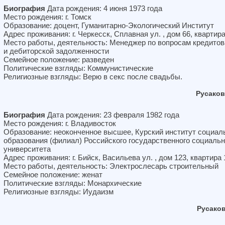
Биография
Дата рождения: 4 июня 1973 года
Место рождения: г. Томск
Образование: доцент, Гуманитарно-Экологический Институт
Адрес проживания: г. Черкесск, Сплавная ул. , дом 66, квартира
Место работы, деятельность: Менеджер по вопросам кредито
и дебиторской задолженности
Семейное положение: разведен
Политические взгляды: Коммунистические
Религиозные взгляды: Верю в секс после свадьбы.
Русако
Биография
Дата рождения: 23 февраля 1982 года
Место рождения: г. Владивосток
Образование: неоконченное высшее, Курский институт социал
образования (филиал) Российского государственного социальн
университета
Адрес проживания: г. Бийск, Васильева ул. , дом 123, квартира 
Место работы, деятельность: Электрослесарь строительный
Семейное положение: женат
Политические взгляды: Монархические
Религиозные взгляды: Иудаизм
Русако