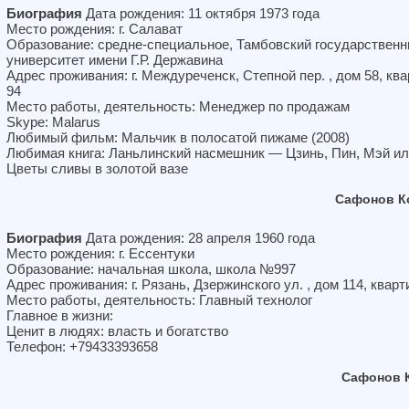
Биография
Дата рождения: 11 октября 1973 года
Место рождения: г. Салават
Образование: средне-специальное, Тамбовский государствен
университет имени Г.Р. Державина
Адрес проживания: г. Междуреченск, Степной пер. , дом 58, кв
94
Место работы, деятельность: Менеджер по продажам
Skype: Malarus
Любимый фильм: Мальчик в полосатой пижаме (2008)
Любимая книга: Ланьлинский насмешник — Цзинь, Пин, Мэй и
Цветы сливы в золотой вазе
Сафонов К
Биография
Дата рождения: 28 апреля 1960 года
Место рождения: г. Ессентуки
Образование: начальная школа, школа №997
Адрес проживания: г. Рязань, Дзержинского ул. , дом 114, кварт
Место работы, деятельность: Главный технолог
Главное в жизни:
Ценит в людях: власть и богатство
Телефон: +79433393658
Сафонов 