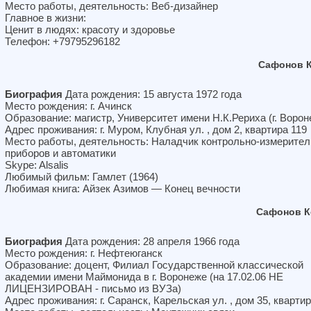
Место работы, деятельность: Веб-дизайнер
Главное в жизни:
Ценит в людях: красоту и здоровье
Телефон: +79795296182
Сафонов К
Биография
Дата рождения: 15 августа 1972 года
Место рождения: г. Ачинск
Образование: магистр, Университет имени Н.К.Рериха (г. Ворон
Адрес проживания: г. Муром, Клубная ул. , дом 2, квартира 119
Место работы, деятельность: Наладчик контрольно-измерите
приборов и автоматики
Skype: Alsalis
Любимый фильм: Гамлет (1964)
Любимая книга: Айзек Азимов — Конец вечности
Сафонов К
Биография
Дата рождения: 28 апреля 1966 года
Место рождения: г. Нефтеюганск
Образование: доцент, Филиал Государственной классической
академии имени Маймонида в г. Воронеже (на 17.02.06 НЕ
ЛИЦЕНЗИРОВАН - письмо из ВУЗа)
Адрес проживания: г. Саранск, Карельская ул. , дом 35, квартир