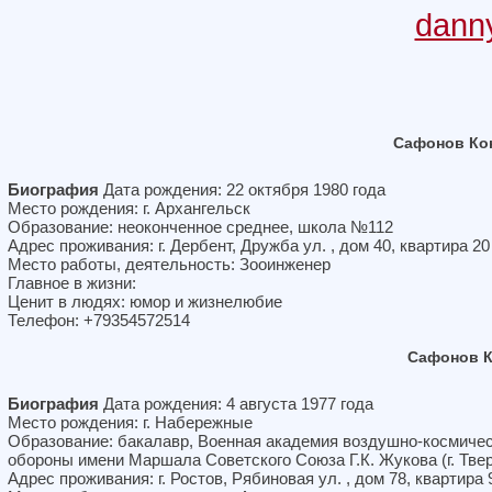
dann
Сафонов Ко
Биография
Дата рождения: 22 октября 1980 года
Место рождения: г. Архангельск
Образование: неоконченное среднее, школа №112
Адрес проживания: г. Дербент, Дружба ул. , дом 40, квартира 20
Место работы, деятельность: Зооинженер
Главное в жизни:
Ценит в людях: юмор и жизнелюбие
Телефон: +79354572514
Сафонов К
Биография
Дата рождения: 4 августа 1977 года
Место рождения: г. Набережные
Образование: бакалавр, Военная академия воздушно-космиче
обороны имени Маршала Советского Союза Г.К. Жукова (г. Тве
Адрес проживания: г. Ростов, Рябиновая ул. , дом 78, квартира 