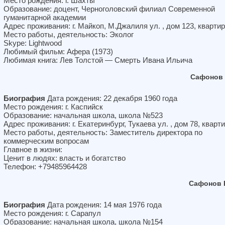
Место рождения: г. Шахты
Образование: доцент, Черноголовский филиал Современной
гуманитарной академии
Адрес проживания: г. Майкоп, М.Джалиля ул. , дом 123, квартир
Место работы, деятельность: Эколог
Skype: Lightwood
Любимый фильм: Афера (1973)
Любимая книга: Лев Толстой — Смерть Ивана Ильича
Сафонов 
Биография
Дата рождения: 22 декабря 1960 года
Место рождения: г. Каспийск
Образование: начальная школа, школа №523
Адрес проживания: г. Екатеринбург, Тукаева ул. , дом 78, кварт
Место работы, деятельность: Заместитель директора по
коммерческим вопросам
Главное в жизни:
Ценит в людях: власть и богатство
Телефон: +79485964428
Сафонов 
Биография
Дата рождения: 14 мая 1976 года
Место рождения: г. Сарапул
Образование: начальная школа, школа №154