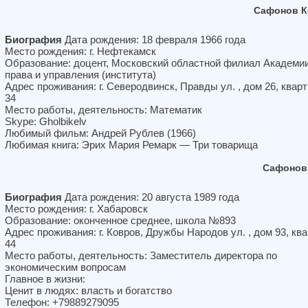
Сафонов К
Биография
Дата рождения: 18 февраля 1966 года
Место рождения: г. Нефтекамск
Образование: доцент, Московский областной филиал Академи
права и управления (института)
Адрес проживания: г. Северодвинск, Правды ул. , дом 26, квар
34
Место работы, деятельность: Математик
Skype: Gholbikelv
Любимый фильм: Андрей Рублев (1966)
Любимая книга: Эрих Мария Ремарк — Три товарища
Сафонов
Биография
Дата рождения: 20 августа 1989 года
Место рождения: г. Хабаровск
Образование: оконченное среднее, школа №893
Адрес проживания: г. Ковров, Дружбы Народов ул. , дом 93, кв
44
Место работы, деятельность: Заместитель директора по
экономическим вопросам
Главное в жизни:
Ценит в людях: власть и богатство
Телефон: +79889279095