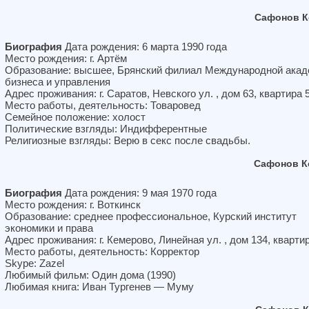
Сафонов К
Биография
Дата рождения: 6 марта 1990 года
Место рождения: г. Артём
Образование: высшее, Брянский филиал Международной акад
бизнеса и управления
Адрес проживания: г. Саратов, Невского ул. , дом 63, квартира 
Место работы, деятельность: Товаровед
Семейное положение: холост
Политические взгляды: Индифферентные
Религиозные взгляды: Верю в секс после свадьбы.
Сафонов К
Биография
Дата рождения: 9 мая 1970 года
Место рождения: г. Воткинск
Образование: среднее профессиональное, Курский институт
экономики и права
Адрес проживания: г. Кемерово, Линейная ул. , дом 134, кварти
Место работы, деятельность: Корректор
Skype: Zazel
Любимый фильм: Один дома (1990)
Любимая книга: Иван Тургенев — Муму