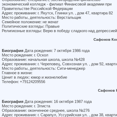
экономический колледж - филиал Финансовой академии при
Правительстве Российской Федерации
Адрес проживания: г. Якутск, Глинки ул. , дом 47, квартира 82
Место работы, деятельность: Верстальщик
Семейное положение: не женат
Политические взгляды: Правые
Религиозные взгляды: Верю в победу сладкого над депрессией
Сафонов Ко
Биография
Дата рождения: 7 октября 1986 года
Место рождения: г. Оскол
Образование: начальная школа, школа №428
Адрес проживания: г. Череповец, Совхозная ул. , дом 92, кварт
Место работы, деятельность: Сити-менеджер
Главное в жизни:
Ценит в людях: юмор и жизнелюбие
Телефон: +79124209556
Сафонов 
Биография
Дата рождения: 16 октября 1987 года
Место рождения: г. Элиста
Образование: оконченное среднее, школа №276
Адрес проживания: г. Сарапул, Уссурийская ул. , дом 38, кварт