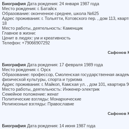
Биография
Дата рождения: 24 января 1987 года
Место рождения: г. Батайск
Образование: оконченное среднее, школа №625
Адрес проживания: г. Тольятти, Котовского пер. , дом 113, квар
18
Место работы, деятельность: Каменщик
Главное в жизни:
Ценит в людях: ум и креативность
Телефон: +79066907292
Сафонов 
Биография
Дата рождения: 17 февраля 1989 года
Место рождения: г. Орск
Образование: профессор, Смоленская государственная акаде
физической культуры, спорта и туризма
Адрес проживания: г. Майкоп, Камская ул. , дом 101, квартира 9
Место работы, деятельность: Инженер-электрик
Семейное положение: женат
Политические взгляды: Монархические
Религиозные взгляды: Православие
Сафонов 
Биография
Дата рождения: 14 июня 1987 года