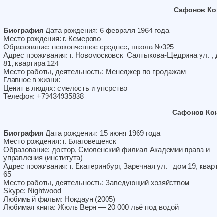
Сафонов Ко
Биография
Дата рождения: 6 февраля 1964 года
Место рождения: г. Кемерово
Образование: неоконченное среднее, школа №325
Адрес проживания: г. Новомосковск, Салтыкова-Щедрина ул. ,
81, квартира 124
Место работы, деятельность: Менеджер по продажам
Главное в жизни:
Ценит в людях: смелость и упорство
Телефон: +79434935838
Сафонов Ко
Биография
Дата рождения: 15 июня 1969 года
Место рождения: г. Благовещенск
Образование: доктор, Смоленский филиал Академии права и
управления (института)
Адрес проживания: г. Екатеринбург, Заречная ул. , дом 19, квар
65
Место работы, деятельность: Заведующий хозяйством
Skype: Nightwood
Любимый фильм: Нокдаун (2005)
Любимая книга: Жюль Верн — 20 000 льё под водой