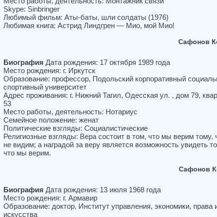
Место работы, деятельность: Монтажник связи
Skype: Sinbringer
Любимый фильм: Аты-баты, шли солдаты (1976)
Любимая книга: Астрид Линдгрен — Мио, мой Мио!
Сафонов К
Биография
Дата рождения: 17 октября 1989 года
Место рождения: г. Иркутск
Образование: профессор, Подольский корпоративный социаль
спортивный университет
Адрес проживания: г. Нижний Тагил, Одесская ул. , дом 79, ква
53
Место работы, деятельность: Нотариус
Семейное положение: женат
Политические взгляды: Социалистические
Религиозные взгляды: Вера состоит в том, что мы верим тому, 
не видим; а наградой за веру является возможность увидеть то
что мы верим.
Сафонов К
Биография
Дата рождения: 13 июля 1968 года
Место рождения: г. Армавир
Образование: доктор, Институт управления, экономики, права 
искусства