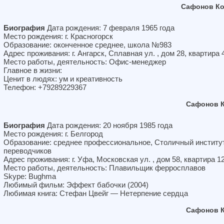
Сафонов Ко
Биография
Дата рождения: 7 февраля 1965 года
Место рождения: г. Красногорск
Образование: оконченное среднее, школа №983
Адрес проживания: г. Ангарск, Сплавная ул. , дом 28, квартира 
Место работы, деятельность: Офис-менеджер
Главное в жизни:
Ценит в людях: ум и креативность
Телефон: +79289229367
Сафонов К
Биография
Дата рождения: 20 ноября 1985 года
Место рождения: г. Белгород
Образование: среднее профессиональное, Столичный институ
переводчиков
Адрес проживания: г. Уфа, Московская ул. , дом 58, квартира 1
Место работы, деятельность: Плавильщик ферросплавов
Skype: Bughma
Любимый фильм: Эффект бабочки (2004)
Любимая книга: Стефан Цвейг — Нетерпение сердца
Сафонов К