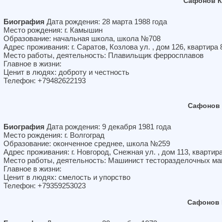
Сафонов К
Биография
Дата рождения: 28 марта 1988 года
Место рождения: г. Камышин
Образование: начальная школа, школа №708
Адрес проживания: г. Саратов, Козлова ул. , дом 126, квартира 
Место работы, деятельность: Плавильщик ферросплавов
Главное в жизни:
Ценит в людях: доброту и честность
Телефон: +79482622193
Сафонов 
Биография
Дата рождения: 9 декабря 1981 года
Место рождения: г. Волгоград
Образование: оконченное среднее, школа №259
Адрес проживания: г. Новгород, Снежная ул. , дом 113, квартир
Место работы, деятельность: Машинист тесторазделочных м
Главное в жизни:
Ценит в людях: смелость и упорство
Телефон: +79359253023
Сафонов 