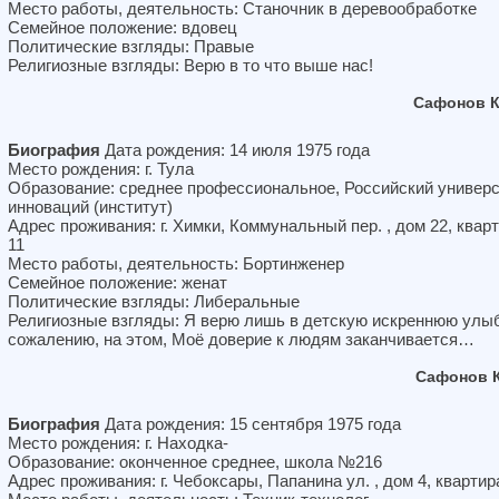
Место работы, деятельность: Станочник в деревообработке
Семейное положение: вдовец
Политические взгляды: Правые
Религиозные взгляды: Верю в то что выше нас!
Сафонов К
Биография
Дата рождения: 14 июля 1975 года
Место рождения: г. Тула
Образование: среднее профессиональное, Российский универ
инноваций (институт)
Адрес проживания: г. Химки, Коммунальный пер. , дом 22, квар
11
Место работы, деятельность: Бортинженер
Семейное положение: женат
Политические взгляды: Либеральные
Религиозные взгляды: Я верю лишь в детскую искреннюю улыб
сожалению, на этом, Моё доверие к людям заканчивается…
Сафонов 
Биография
Дата рождения: 15 сентября 1975 года
Место рождения: г. Находка-
Образование: оконченное среднее, школа №216
Адрес проживания: г. Чебоксары, Папанина ул. , дом 4, квартир