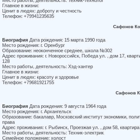
Место работы, деятельность: Техник-технолог
Главное в жизни:
Ценит в людях: доброту и честность
Телефон: +79941235635
Сафонов Ко
Биография
Дата рождения: 15 марта 1990 года
Место рождения: г. Оренбург
Образование: неоконченное среднее, школа №302
Адрес проживания: г. Новороссийск, Победа ул. , дом 17, кварт
128
Место работы, деятельность: Хэд-хантер
Главное в жизни:
Ценит в людях: красоту и здоровье
Телефон: +79681921755
Сафонов К
Биография
Дата рождения: 9 августа 1964 года
Место рождения: г. Архангельск
Образование: бакалавр, Московский институт экономики, поли
права
Адрес проживания: г. Рыбинск, Проезжая ул. , дом 58, квартира
Место работы, деятельность: Техник-электрик
Семейное положение: холост