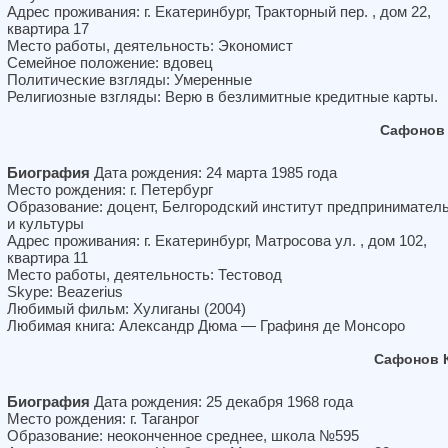
Адрес проживания: г. Екатеринбург, Тракторный пер. , дом 22,
квартира 17
Место работы, деятельность: Экономист
Семейное положение: вдовец
Политические взгляды: Умеренные
Религиозные взгляды: Верю в безлимитные кредитные карты.
Сафонов 
Биография
Дата рождения: 24 марта 1985 года
Место рождения: г. Петербург
Образование: доцент, Белгородский институт предпринимател
и культуры
Адрес проживания: г. Екатеринбург, Матросова ул. , дом 102,
квартира 11
Место работы, деятельность: Тестовод
Skype: Beazerius
Любимый фильм: Хулиганы (2004)
Любимая книга: Александр Дюма — Графиня де Монсоро
Сафонов 
Биография
Дата рождения: 25 декабря 1968 года
Место рождения: г. Таганрог
Образование: неоконченное среднее, школа №595