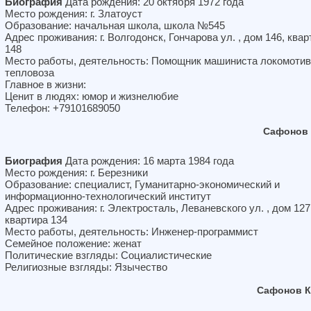
Биография
Дата рождения: 20 октября 1972 года
Место рождения: г. Златоуст
Образование: начальная школа, школа №545
Адрес проживания: г. Волгодонск, Гончарова ул. , дом 146, квар
148
Место работы, деятельность: Помощник машиниста локомотив
тепловоза
Главное в жизни:
Ценит в людях: юмор и жизнелюбие
Телефон: +79101689050
Сафонов 
Биография
Дата рождения: 16 марта 1984 года
Место рождения: г. Березники
Образование: специалист, Гуманитарно-экономический и
информационно-технологический институт
Адрес проживания: г. Электросталь, Леваневского ул. , дом 127
квартира 134
Место работы, деятельность: Инженер-программист
Семейное положение: женат
Политические взгляды: Социалистические
Религиозные взгляды: Язычество
Сафонов К