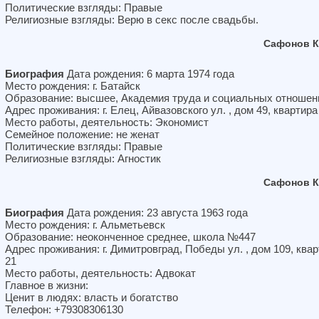
Политические взгляды: Правые
Религиозные взгляды: Верю в секс после свадьбы.
Сафонов К
Биография
Дата рождения: 6 марта 1974 года
Место рождения: г. Батайск
Образование: высшее, Академия труда и социальных отношен
Адрес проживания: г. Елец, Айвазовского ул. , дом 49, квартира
Место работы, деятельность: Экономист
Семейное положение: не женат
Политические взгляды: Правые
Религиозные взгляды: Агностик
Сафонов К
Биография
Дата рождения: 23 августа 1963 года
Место рождения: г. Альметьевск
Образование: неоконченное среднее, школа №447
Адрес проживания: г. Димитровград, Победы ул. , дом 109, ква
21
Место работы, деятельность: Адвокат
Главное в жизни:
Ценит в людях: власть и богатство
Телефон: +79308306130