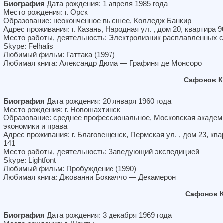
Биография
Дата рождения: 1 апреля 1985 года
Место рождения: г. Орск
Образование: неоконченное высшее, Колледж Банкир
Адрес проживания: г. Казань, Народная ул. , дом 20, квартира 9
Место работы, деятельность: Электролизник расплавленных 
Skype: Felhalis
Любимый фильм: Гаттака (1997)
Любимая книга: Александр Дюма — Графиня де Монсоро
Сафонов К
Биография
Дата рождения: 20 января 1960 года
Место рождения: г. Новошахтинск
Образование: среднее профессиональное, Московская академ
экономики и права
Адрес проживания: г. Благовещенск, Пермская ул. , дом 23, ква
141
Место работы, деятельность: Заведующий экспедицией
Skype: Lightfont
Любимый фильм: Пробуждение (1990)
Любимая книга: Джованни Боккаччо — Декамерон
Сафонов К
Биография
Дата рождения: 3 декабря 1969 года