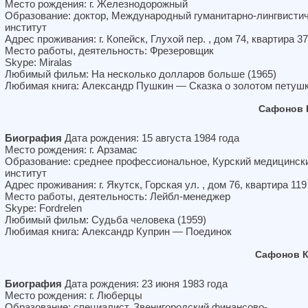
Место рождения: г. Железнодорожный
Образование: доктор, Международный гуманитарно-лингвисти
институт
Адрес проживания: г. Копейск, Глухой пер. , дом 74, квартира 37
Место работы, деятельность: Фрезеровщик
Skype: Miralas
Любимый фильм: На несколько долларов больше (1965)
Любимая книга: Александр Пушкин — Сказка о золотом петуш
Сафонов 
Биография
Дата рождения: 15 августа 1984 года
Место рождения: г. Арзамас
Образование: среднее профессиональное, Курский медицинск
институт
Адрес проживания: г. Якутск, Горская ул. , дом 76, квартира 119
Место работы, деятельность: Лейбл-менеджер
Skype: Fordrelen
Любимый фильм: Судьба человека (1959)
Любимая книга: Александр Куприн — Поединок
Сафонов К
Биография
Дата рождения: 23 июня 1983 года
Место рождения: г. Люберцы
Образование: специалист, Звенигородский финансово-