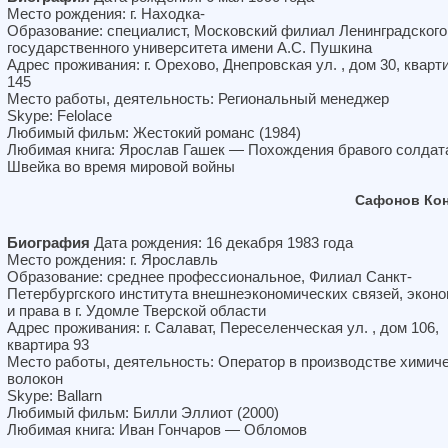
Место рождения: г. Находка-
Образование: специалист, Московский филиал Ленинградского
государственного университета имени А.С. Пушкина
Адрес проживания: г. Орехово, Днепровская ул. , дом 30, кварт
145
Место работы, деятельность: Региональный менеджер
Skype: Felolace
Любимый фильм: Жестокий романс (1984)
Любимая книга: Ярослав Гашек — Похождения бравого солдат
Швейка во время мировой войны
Сафонов Кон
Биография
Дата рождения: 16 декабря 1983 года
Место рождения: г. Ярославль
Образование: среднее профессиональное, Филиал Санкт-
Петербургского института внешнеэкономических связей, экон
и права в г. Удомле Тверской области
Адрес проживания: г. Салават, Переселенческая ул. , дом 106,
квартира 93
Место работы, деятельность: Оператор в производстве химич
волокон
Skype: Ballarn
Любимый фильм: Билли Эллиот (2000)
Любимая книга: Иван Гончаров — Обломов