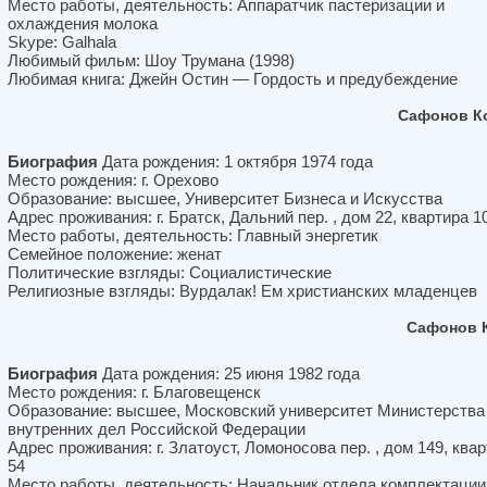
Место работы, деятельность: Аппаратчик пастеризации и
охлаждения молока
Skype: Galhala
Любимый фильм: Шоу Трумана (1998)
Любимая книга: Джейн Остин — Гордость и предубеждение
Сафонов К
Биография
Дата рождения: 1 октября 1974 года
Место рождения: г. Орехово
Образование: высшее, Университет Бизнеса и Искусства
Адрес проживания: г. Братск, Дальний пер. , дом 22, квартира 1
Место работы, деятельность: Главный энергетик
Семейное положение: женат
Политические взгляды: Социалистические
Религиозные взгляды: Вурдалак! Ем христианских младенцев
Сафонов 
Биография
Дата рождения: 25 июня 1982 года
Место рождения: г. Благовещенск
Образование: высшее, Московский университет Министерства
внутренних дел Российской Федерации
Адрес проживания: г. Златоуст, Ломоносова пер. , дом 149, ква
54
Место работы, деятельность: Начальник отдела комплектации