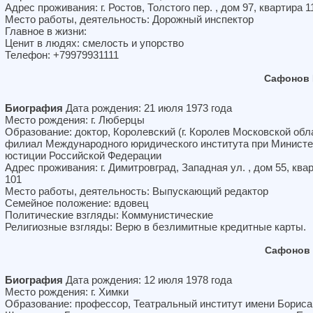
Адрес проживания: г. Ростов, Толстого пер. , дом 97, квартира 1
Место работы, деятельность: Дорожный инспектор
Главное в жизни:
Ценит в людях: смелость и упорство
Телефон: +79979931111
Сафонов 
Биография
Дата рождения: 21 июля 1973 года
Место рождения: г. Люберцы
Образование: доктор, Королевский (г. Королев Московской обл
филиал Международного юридического института при Министе
юстиции Российской Федерации
Адрес проживания: г. Димитровград, Западная ул. , дом 55, ква
101
Место работы, деятельность: Выпускающий редактор
Семейное положение: вдовец
Политические взгляды: Коммунистические
Религиозные взгляды: Верю в безлимитные кредитные карты.
Сафонов 
Биография
Дата рождения: 12 июля 1978 года
Место рождения: г. Химки
Образование: профессор, Театральный институт имени Бориса