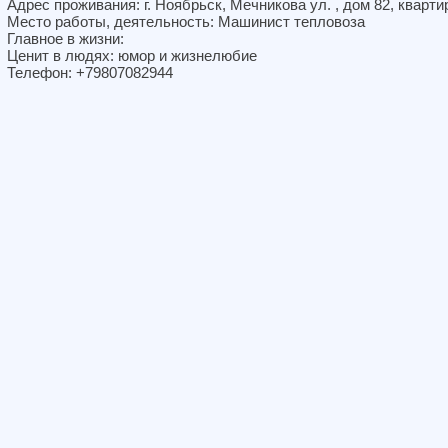
Адрес проживания: г. Ноябрьск, Мечникова ул. , дом 82, кварти
Место работы, деятельность: Машинист тепловоза
Главное в жизни:
Ценит в людях: юмор и жизнелюбие
Телефон: +79807082944