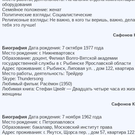
оборудования
Семейное положение: женат
Политические взгляды: Социалистические
Религиозные взгляды: Не важно, в кого ты веришь, важно, дела
тебя это лучше!
Сафонов 
Биография
Дата рождения: 7 октября 1977 года
Место рождения: г. Нижневартовск
Образование: доцент, Филиал Волго-Вятской академии
государственной службы в г. Рыбинске Ярославской области
Адрес проживания: г. Рыбинск, Липовая ул. , дом 122, квартира
Место работы, деятельность: Трейдер
Skype: Thundersong
Любимый фильм: Расёмон (1950)
Любимая книга: Стефан Цвейг — Двадцать четыре часа из жиз
женщины
Сафонов К
Биография
Дата рождения: 7 ноября 1962 года
Место рождения: г. Петропавловск
Образование: бакалавр, Московский институт права
Адрес проживания: г. Якутск, Щорса пер. , дом 57, квартира 122