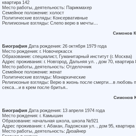
квартира 142
Место работы, деятельность: Парикмахер
Семейное положение: холост
Политические взгляды: Консервативные
Религиозные взгляды: Слепо верю в мечты…
Симонов К
Биография
Дата рождения: 26 октября 1979 года
Место рождения: г. Новочеркасск
Образование: специалист, Гуманитарный институт (г. Москва)
Адрес проживания: г. Новгород, Дальняя ул. , дом 70, квартира 
Место работы, деятельность: Отделочник
Семейное положение: женат
Политические взгляды: Монархические
Религиозные взгляды: Верю в жизнь после смерти…в любовь 
секса…и в крем после бритья..
Симонов 
Биография
Дата рождения: 13 апреля 1974 года
Место рождения: г. Камышин
Образование: начальная школа, школа №921
Адрес проживания: г. Абакан, Ладожская ул. , дом 95, квартира
Место работы, деятельность: Дизайнер