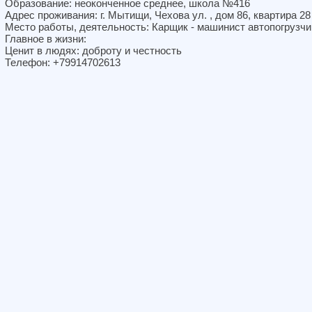
Образование: неоконченное среднее, школа №416
Адрес проживания: г. Мытищи, Чехова ул. , дом 86, квартира 28
Место работы, деятельность: Карщик - машинист автопогрузчи
Главное в жизни:
Ценит в людях: доброту и честность
Телефон: +79914702613