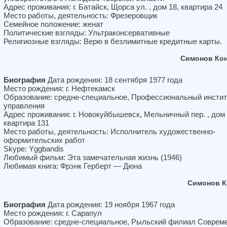
Адрес проживания: г. Батайск, Щорса ул. , дом 18, квартира 24
Место работы, деятельность: Фрезеровщик
Семейное положение: женат
Политические взгляды: Ультраконсервативные
Религиозные взгляды: Верю в безлимитные кредитные карты.
Симонов Кон
Биография
Дата рождения: 18 сентября 1977 года
Место рождения: г. Нефтекамск
Образование: средне-специальное, Профессиональный инстит
управления
Адрес проживания: г. Новокуйбышевск, Мельничный пер. , дом 
квартира 131
Место работы, деятельность: Исполнитель художественно-
оформительских работ
Skype: Yggbandis
Любимый фильм: Эта замечательная жизнь (1946)
Любимая книга: Фрэнк Герберт — Дюна
Симонов К
Биография
Дата рождения: 19 ноября 1967 года
Место рождения: г. Сарапул
Образование: средне-специальное, Рыльский филиал Соврем