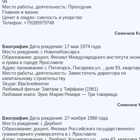
94
Место работы, деятельность: Проходчик
Главное в жизни:
Ценит в людях: смелость и упорство
Телефон: +79185979748
Симонов К
Биография
Дата рождения: 17 мая 1974 года
Место рождения: г. Новочебоксарск
Образование: доцент, Филиал Международного института экон
и права в городе Ярославле
Адрес проживания: г. Пятигорск, Писарева ул. , дом 93, квартир
Место работы, деятельность: Заместитель директора по
капитальному строительству
Skype: Blackredeemer
Любимый фильм: Завтрак у Тиффани (1961)
Любимая книга: Эрих Мария Ремарк — Три товарища
Симонов 
Биография
Дата рождения: 27 ноября 1988 года
Место рождения: г. Дербент
Образование: доцент, Филиал Российского государственного
гуманитарного университета в г. Ярославле
Адрес проживания: г. Дербент, Кошевого ул. , дом 43, квартира 