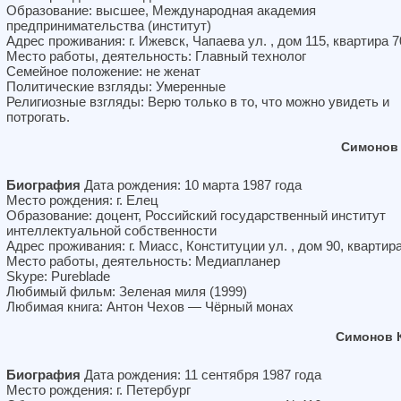
Образование: высшее, Международная академия
предпринимательства (институт)
Адрес проживания: г. Ижевск, Чапаева ул. , дом 115, квартира 7
Место работы, деятельность: Главный технолог
Семейное положение: не женат
Политические взгляды: Умеренные
Религиозные взгляды: Верю только в то, что можно увидеть и
потрогать.
Симонов 
Биография
Дата рождения: 10 марта 1987 года
Место рождения: г. Елец
Образование: доцент, Российский государственный институт
интеллектуальной собственности
Адрес проживания: г. Миасс, Конституции ул. , дом 90, квартир
Место работы, деятельность: Медиапланер
Skype: Pureblade
Любимый фильм: Зеленая миля (1999)
Любимая книга: Антон Чехов — Чёрный монах
Симонов 
Биография
Дата рождения: 11 сентября 1987 года
Место рождения: г. Петербург