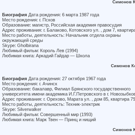
Симонов К
Биография
Дата рождения: 6 марта 1987 года
Место рождения: г. Псков
Образование: магистр, Российская академия правосудия
Адрес проживания: г. Балаково, Котовского ул. , дом 7, квартир
Место работы, деятельность: Начальник отдела охраны
окружающей среды
Skype: Gholbirana
Любимый фильм: Король Лев (1994)
Любимая книга: Аркадий Гайдар — Школа
Симонов К
Биография
Дата рождения: 27 октября 1967 года
Место рождения: г. Ачинск
Образование: бакалавр, Филиал Брянского государственного
университета имени академика И.Г.Петровского в г. Новозыбко
Адрес проживания: г. Орехово, Марата ул. , дом 85, квартира 7
Место работы, деятельность: Техник-электрик
Skype: Silverwalker
Любимый фильм: Совершенный мир (1993)
Любимая книга: Марк Твен — Принц и нищий
Симонов 