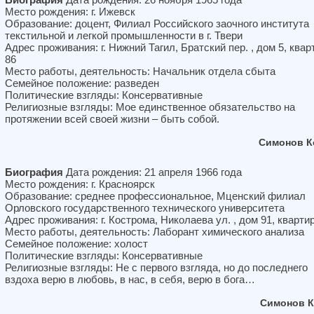
Место рождения: г. Ижевск
Образование: доцент, Филиал Российского заочного института
текстильной и легкой промышленности в г. Твери
Адрес проживания: г. Нижний Тагил, Братский пер. , дом 5, квар
86
Место работы, деятельность: Начальник отдела сбыта
Семейное положение: разведен
Политические взгляды: Консервативные
Религиозные взгляды: Мое единственное обязательство на
протяжении всей своей жизни – быть собой.
Симонов К
Биография
Дата рождения: 21 апреля 1966 года
Место рождения: г. Красноярск
Образование: среднее профессиональное, Мценский филиал
Орловского государственного технического университета
Адрес проживания: г. Кострома, Николаева ул. , дом 91, кварти
Место работы, деятельность: Лаборант химического анализа
Семейное положение: холост
Политические взгляды: Консервативные
Религиозные взгляды: Не с первого взгляда, но до последнего
вздоха верю в любовь, в нас, в себя, верю в бога…
Симонов К