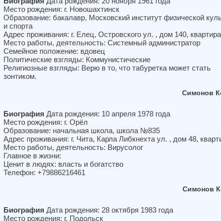
Биография
Дата рождения: 20 ноября 1961 года
Место рождения: г. Новошахтинск
Образование: бакалавр, Московский институт физической кул
и спорта
Адрес проживания: г. Елец, Островского ул. , дом 140, квартира
Место работы, деятельность: Системный администратор
Семейное положение: вдовец
Политические взгляды: Коммунистические
Религиозные взгляды: Верю в то, что табуретка может стать
зонтиком.
Симонов К
Биография
Дата рождения: 10 апреля 1978 года
Место рождения: г. Орёл
Образование: начальная школа, школа №835
Адрес проживания: г. Чита, Карла Либкнехта ул. , дом 48, кварт
Место работы, деятельность: Вирусолог
Главное в жизни:
Ценит в людях: власть и богатство
Телефон: +79886216461
Симонов К
Биография
Дата рождения: 28 октября 1983 года
Место рождения: г. Подольск