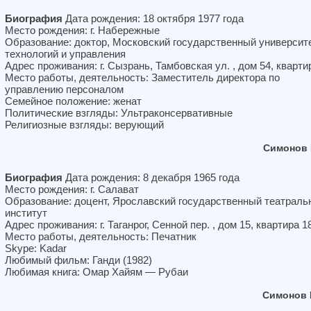
Биография
Дата рождения: 18 октября 1977 года
Место рождения: г. Набережные
Образование: доктор, Московский государственный университ
технологий и управления
Адрес проживания: г. Сызрань, Тамбовская ул. , дом 54, кварти
Место работы, деятельность: Заместитель директора по
управлению персоналом
Семейное положение: женат
Политические взгляды: Ультраконсервативные
Религиозные взгляды: верующий
Симонов 
Биография
Дата рождения: 8 декабря 1965 года
Место рождения: г. Салават
Образование: доцент, Ярославский государственный театраль
институт
Адрес проживания: г. Таганрог, Сенной пер. , дом 15, квартира 1
Место работы, деятельность: Печатник
Skype: Kadar
Любимый фильм: Ганди (1982)
Любимая книга: Омар Хайям — Рубаи
Симонов 