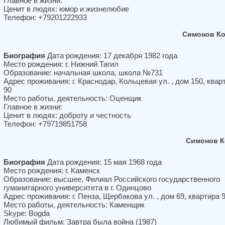
Главное в жизни:
Ценит в людях: юмор и жизнелюбие
Телефон: +79201222933
Симонов Ко
Биография
Дата рождения: 17 декабря 1982 года
Место рождения: г. Нижний Тагил
Образование: начальная школа, школа №731
Адрес проживания: г. Краснодар, Кольцевая ул. , дом 150, квар
90
Место работы, деятельность: Оценщик
Главное в жизни:
Ценит в людях: доброту и честность
Телефон: +79719851758
Симонов К
Биография
Дата рождения: 15 мая 1968 года
Место рождения: г. Каменск
Образование: высшее, Филиал Российского государственного
гуманитарного университета в г. Одинцово
Адрес проживания: г. Пенза, Щербакова ул. , дом 69, квартира 
Место работы, деятельность: Каменщик
Skype: Bogda
Любимый фильм: Завтра была война (1987)