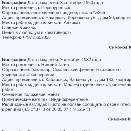
Биография
Дата рождения: 8 сентября 1960 года
Место рождения: г. Первоуральск
Образование: неоконченное среднее, школа №365
Адрес проживания: г. Находка-, Щербакова ул. , дом 90, кварти
Место работы, деятельность: Адвокат
Главное в жизни:
Ценит в людях: ум и креативность
Телефон: +79715652995
Симонов 
Биография
Дата рождения: 9 декабря 1982 года
Место рождения: г. Нижний Тагил
Образование: бакалавр, Смоленский филиал Российского
университета кооперации
Адрес проживания: г. Хабаровск, Чапаева ул. , дом 133, кварти
Место работы, деятельность: Мастер отделочных строительн
работ
Семейное положение: женат
Политические взгляды: Индифферентные
Религиозные взгляды: Никто не обязан сообщать о своем отн
к религии (ч.5 ст.3 ФЗ от 26.09.97 г. N 125-Ф)
Симонов К