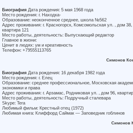
Биография
Дата рождения: 5 мая 1968 года
Место рождения: г. Находка-
Образование: неоконченное среднее, школа №562
Адрес проживания: г. Красногорск, Комсомольская ул. , дом 38,
квартира 121
Место работы, деятельность: Выпускающий редактор
Главное в жизни:
Ценит в людях: ум и креативность
Телефон: +79555113765
Симонов Ко
Биография
Дата рождения: 16 декабря 1982 года
Место рождения: г. Елец
Образование: среднее профессиональное, Московская академ
экономики и права
Адрес проживания: г. Арзамас, Родниковая ул. , дом 96, кварти
Место работы, деятельность: Подручный сталевара
Skype: Tera
Любимый фильм: Крестный отец (1972)
Любимая книга: Клиффорд Саймак — Заповедник гоблинов
Симонов 