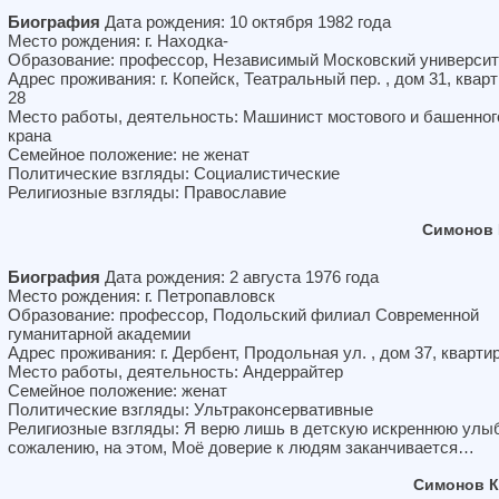
Биография
Дата рождения: 10 октября 1982 года
Место рождения: г. Находка-
Образование: профессор, Независимый Московский университ
Адрес проживания: г. Копейск, Театральный пер. , дом 31, квар
28
Место работы, деятельность: Машинист мостового и башенног
крана
Семейное положение: не женат
Политические взгляды: Социалистические
Религиозные взгляды: Православие
Симонов 
Биография
Дата рождения: 2 августа 1976 года
Место рождения: г. Петропавловск
Образование: профессор, Подольский филиал Современной
гуманитарной академии
Адрес проживания: г. Дербент, Продольная ул. , дом 37, кварти
Место работы, деятельность: Андеррайтер
Семейное положение: женат
Политические взгляды: Ультраконсервативные
Религиозные взгляды: Я верю лишь в детскую искреннюю улыб
сожалению, на этом, Моё доверие к людям заканчивается…
Симонов К