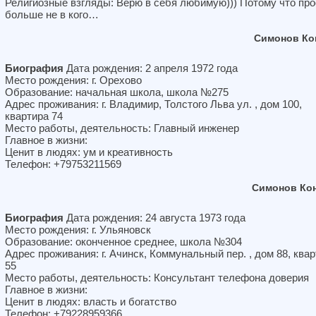
Религиозные взгляды: Верю в себя любимую))) Потому что про
больше не в кого…
Симонов Ко
Биография
Дата рождения: 2 апреля 1972 года
Место рождения: г. Орехово
Образование: начальная школа, школа №275
Адрес проживания: г. Владимир, Толстого Льва ул. , дом 100,
квартира 74
Место работы, деятельность: Главный инженер
Главное в жизни:
Ценит в людях: ум и креативность
Телефон: +79753211569
Симонов Ко
Биография
Дата рождения: 24 августа 1973 года
Место рождения: г. Ульяновск
Образование: оконченное среднее, школа №304
Адрес проживания: г. Ачинск, Коммунальный пер. , дом 88, ква
55
Место работы, деятельность: Консультант телефона доверия
Главное в жизни:
Ценит в людях: власть и богатство
Телефон: +79228959366