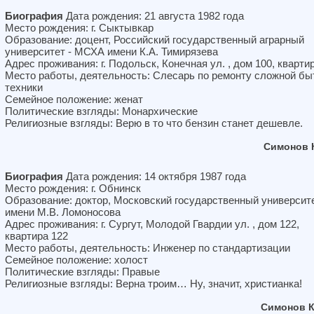
Биография
Дата рождения: 21 августа 1982 года
Место рождения: г. Сыктывкар
Образование: доцент, Российский государственный аграрный
университет - МСХА имени К.А. Тимирязева
Адрес проживания: г. Подольск, Конечная ул. , дом 100, кварти
Место работы, деятельность: Слесарь по ремонту сложной бы
техники
Семейное положение: женат
Политические взгляды: Монархические
Религиозные взгляды: Верю в то что бензин станет дешевле.
Симонов 
Биография
Дата рождения: 14 октября 1987 года
Место рождения: г. Обнинск
Образование: доктор, Московский государственный университ
имени М.В. Ломоносова
Адрес проживания: г. Сургут, Молодой Гвардии ул. , дом 122,
квартира 122
Место работы, деятельность: Инженер по стандартизации
Семейное положение: холост
Политические взгляды: Правые
Религиозные взгляды: Верна троим… Ну, значит, христианка!
Симонов К