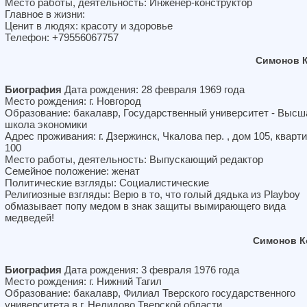
Место работы, деятельность: Инженер-конструктор
Главное в жизни:
Ценит в людях: красоту и здоровье
Телефон: +79556067757
Симонов 
Биография
Дата рождения: 28 февраля 1969 года
Место рождения: г. Новгород
Образование: бакалавр, Государственный университет - Высш
школа экономики
Адрес проживания: г. Дзержинск, Чкалова пер. , дом 105, кварт
100
Место работы, деятельность: Выпускающий редактор
Семейное положение: женат
Политические взгляды: Социалистические
Религиозные взгляды: Верю в то, что голый дядька из Playboy
обмазывает попу медом в знак защиты вымирающего вида
медведей!
Симонов К
Биография
Дата рождения: 3 февраля 1976 года
Место рождения: г. Нижний Тагил
Образование: бакалавр, Филиал Тверского государственного
университета в г. Нелидово Тверской области