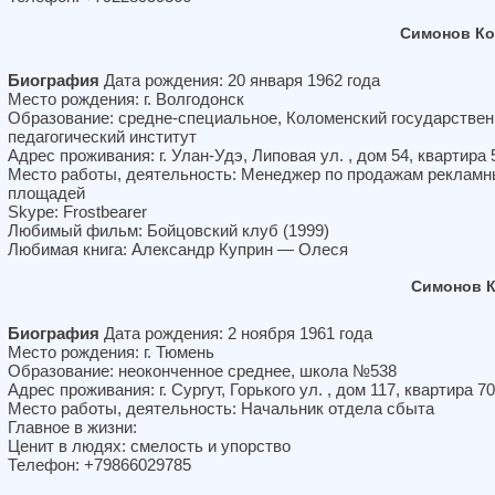
Симонов Ко
Биография
Дата рождения: 20 января 1962 года
Место рождения: г. Волгодонск
Образование: средне-специальное, Коломенский государстве
педагогический институт
Адрес проживания: г. Улан-Удэ, Липовая ул. , дом 54, квартира 
Место работы, деятельность: Менеджер по продажам реклам
площадей
Skype: Frostbearer
Любимый фильм: Бойцовский клуб (1999)
Любимая книга: Александр Куприн — Олеся
Симонов К
Биография
Дата рождения: 2 ноября 1961 года
Место рождения: г. Тюмень
Образование: неоконченное среднее, школа №538
Адрес проживания: г. Сургут, Горького ул. , дом 117, квартира 70
Место работы, деятельность: Начальник отдела сбыта
Главное в жизни:
Ценит в людях: смелость и упорство
Телефон: +79866029785