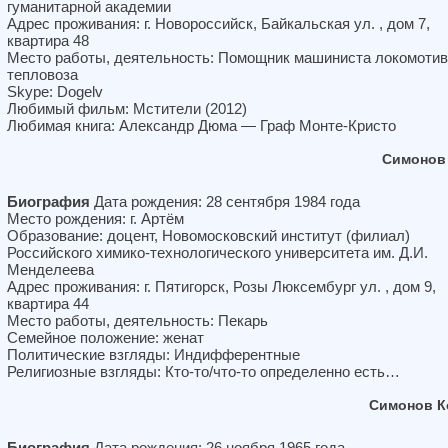
гуманитарной академии
Адрес проживания: г. Новороссийск, Байкальская ул. , дом 7,
квартира 48
Место работы, деятельность: Помощник машиниста локомотив
тепловоза
Skype: Dogelv
Любимый фильм: Мстители (2012)
Любимая книга: Александр Дюма — Граф Монте-Кристо
Симонов
Биография
Дата рождения: 28 сентября 1984 года
Место рождения: г. Артём
Образование: доцент, Новомосковский институт (филиал)
Российского химико-технологического университета им. Д.И.
Менделеева
Адрес проживания: г. Пятигорск, Розы Люксембург ул. , дом 9,
квартира 44
Место работы, деятельность: Пекарь
Семейное положение: женат
Политические взгляды: Индифферентные
Религиозные взгляды: Кто-то/что-то определенно есть…
Симонов К
Биография
Дата рождения: 26 ноября 1965 года