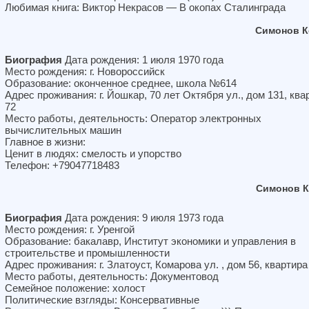
Любимая книга: Виктор Некрасов — В окопах Сталинграда
Симонов К
Биография
Дата рождения: 1 июля 1970 года
Место рождения: г. Новороссийск
Образование: оконченное среднее, школа №614
Адрес проживания: г. Йошкар, 70 лет Октября ул., дом 131, ква
72
Место работы, деятельность: Оператор электронных
вычислительных машин
Главное в жизни:
Ценит в людях: смелость и упорство
Телефон: +79047718483
Симонов К
Биография
Дата рождения: 9 июля 1973 года
Место рождения: г. Уренгой
Образование: бакалавр, Институт экономики и управления в
строительстве и промышленности
Адрес проживания: г. Златоуст, Комарова ул. , дом 56, квартира
Место работы, деятельность: Документовод
Семейное положение: холост
Политические взгляды: Консервативные