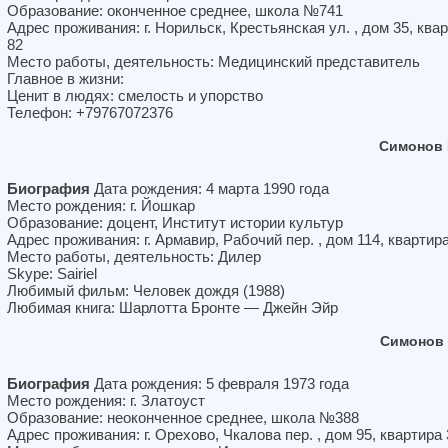
Образование: оконченное среднее, школа №741
Адрес проживания: г. Норильск, Крестьянская ул. , дом 35, ква
82
Место работы, деятельность: Медицинский представитель
Главное в жизни:
Ценит в людях: смелость и упорство
Телефон: +79767072376
Симонов 
Биография
Дата рождения: 4 марта 1990 года
Место рождения: г. Йошкар
Образование: доцент, Институт истории культур
Адрес проживания: г. Армавир, Рабочий пер. , дом 114, квартир
Место работы, деятельность: Дилер
Skype: Sairiel
Любимый фильм: Человек дождя (1988)
Любимая книга: Шарлотта Бронте — Джейн Эйр
Симонов 
Биография
Дата рождения: 5 февраля 1973 года
Место рождения: г. Златоуст
Образование: неоконченное среднее, школа №388
Адрес проживания: г. Орехово, Чкалова пер. , дом 95, квартира 