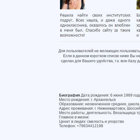
Для пользователей не желающих пользовать
Если в данном коротком списке ниже Вы н
сделан для Вашего удобства, т.к. всю базу
Биография
Дата рождения: 6 июня 1989 год
Место рождения: г. Архангельск
Образование: неоконченное среднее, школ
Адрес проживания: г. Нижневартовск, Шоссейн
Место работы, деятельность: Вязальщица т
Главное в жизни:
Ценит в людях: смелость и упорство
Телефон: +79634412198