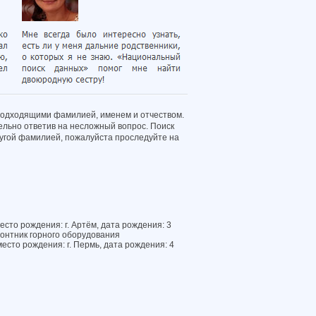
подходящими фамилией, именем и отчеством.
ельно ответив на несложный вопрос. Поиск
другой фамилией, пожалуйста проследуйте на
сто рождения: г. Артём, дата рождения: 3
онтник горного оборудования
есто рождения: г. Пермь, дата рождения: 4