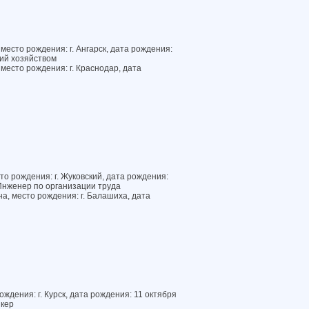
место рождения: г. Ангарск, дата рождения:
ий хозяйством
место рождения: г. Краснодар, дата
о рождения: г. Жуковский, дата рождения:
Инженер по организации труда
а, место рождения: г. Балашиха, дата
ждения: г. Курск, дата рождения: 11 октября
йкер