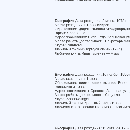
Биография
Дата рождения: 2 марта 1978 го
Место рождения: г. Новосибирск
Образование: доцент, Филиал Международног
городе Ярославле
Адрес проживания: г. Улан-Удэ, Кольцевая ул.
Место работы, деятельность: Секретарь-ма
Skype: Rainterror
Любимый фильм: Формула любви (1984)
Любимая книга: Иван Тургенев — Муму
Биография
Дата рождения: 16 ноября 1990 
Место рождения: г. Псков
Образование: неоконченное высшее, Ворон
экономики и права
Адрес проживания: г. Орехово, Заречная ул. ,
Место работы, деятельность: Социолог
Skype: Shadowsinger
Любимый фильм: Крестный отец (1972)
Любимая книга: Варлам Шаламов — Колымск
Биография
Дата рождения: 15 октября 1962