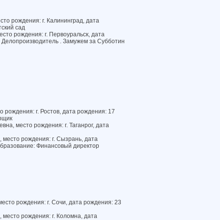
то рождения: г. Калининград, дата
тский сад
сто рождения: г. Первоуральск, дата
: Делопроизводитель . Замужем за Субботин
 рождения: г. Ростов, дата рождения: 17
рщик
на, место рождения: г. Таганрог, дата
 место рождения: г. Сызрань, дата
образование: Финансовый директор
сто рождения: г. Сочи, дата рождения: 23
 место рождения: г. Коломна, дата