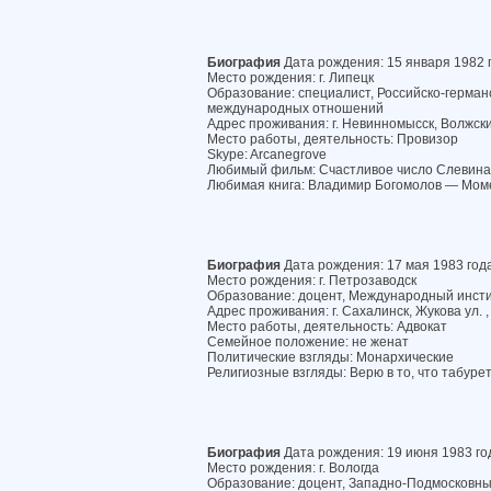
Биография
Дата рождения: 15 января 1982 
Место рождения: г. Липецк
Образование: специалист, Российско-герман
международных отношений
Адрес проживания: г. Невинномысск, Волжский
Место работы, деятельность: Провизор
Skype: Arcanegrove
Любимый фильм: Счастливое число Слевина
Любимая книга: Владимир Богомолов — Мом
Биография
Дата рождения: 17 мая 1983 год
Место рождения: г. Петрозаводск
Образование: доцент, Международный инст
Адрес проживания: г. Сахалинск, Жукова ул. ,
Место работы, деятельность: Адвокат
Семейное положение: не женат
Политические взгляды: Монархические
Религиозные взгляды: Верю в то, что табуре
Биография
Дата рождения: 19 июня 1983 го
Место рождения: г. Вологда
Образование: доцент, Западно-Подмосковны