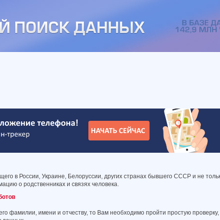
его в России, Украине, Белоруссии, других странах бывшего СССР и не толь
ацию о родственниках и связях человека.
ботов
его фамилии, имени и отчеству, то Вам необходимо пройти простую проверку,