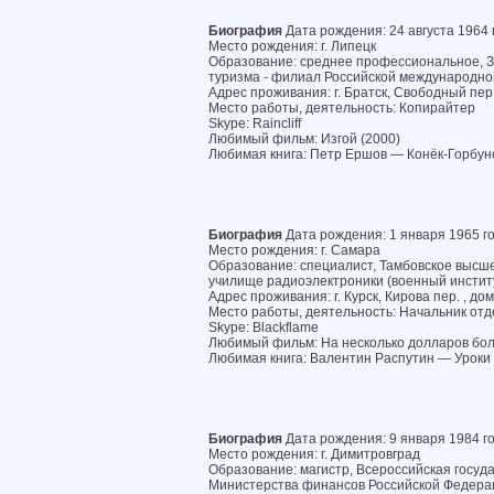
Биография
Дата рождения: 24 августа 1964 
Место рождения: г. Липецк
Образование: среднее профессиональное, 
туризма - филиал Российской международно
Адрес проживания: г. Братск, Свободный пер.
Место работы, деятельность: Копирайтер
Skype: Raincliff
Любимый фильм: Изгой (2000)
Любимая книга: Петр Ершов — Конёк-Горбун
Биография
Дата рождения: 1 января 1965 г
Место рождения: г. Самара
Образование: специалист, Тамбовское выс
училище радиоэлектроники (военный инстит
Адрес проживания: г. Курск, Кирова пер. , дом
Место работы, деятельность: Начальник отд
Skype: Blackflame
Любимый фильм: На несколько долларов бол
Любимая книга: Валентин Распутин — Уроки
Биография
Дата рождения: 9 января 1984 г
Место рождения: г. Димитровград
Образование: магистр, Всероссийская госуд
Министерства финансов Российской Федера