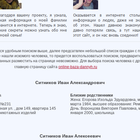
ся удобным поиском выше, далее предсатвлен небольшой список граждан с 
е нашли искомого человека, то придется воспользоваться поиском, предварит
 данных разместить на странице невозможно. Для выбора поиска человека с 
главную страницу сайта
online-baza-dannyh.ru
Ситников Иван Александрович
а
Близкие родственники
Жена: Егорова Изольда Эдуардовна, ме
а №231
марта 1984, высшее образование: Рем
ая ул. , дом 149, квартира 145
Дочь: Воронцова Виктория Павловна, м
рикотажных изделий
января 2000, школьница
Ситников Иван Алексеевич