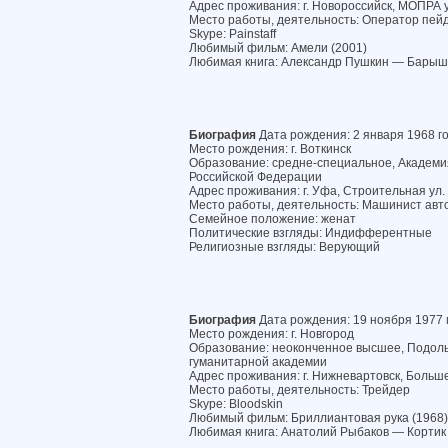
Адрес проживания: г. Новороссийск, МОПРА ул
Место работы, деятельность: Оператор пей
Skype: Painstaff
Любимый фильм: Амели (2001)
Любимая книга: Александр Пушкин — Барыш
Биография
Дата рождения: 2 января 1968 г
Место рождения: г. Воткинск
Образование: средне-специальное, Академ
Российской Федерации
Адрес проживания: г. Уфа, Строительная ул. 
Место работы, деятельность: Машинист авт
Семейное положение: женат
Политические взгляды: Индифферентные
Религиозные взгляды: Верующий
Биография
Дата рождения: 19 ноября 1977 
Место рождения: г. Новгород
Образование: неоконченное высшее, Подол
гуманитарной академии
Адрес проживания: г. Нижневартовск, Большев
Место работы, деятельность: Трейдер
Skype: Bloodskin
Любимый фильм: Бриллиантовая рука (1968)
Любимая книга: Анатолий Рыбаков — Кортик