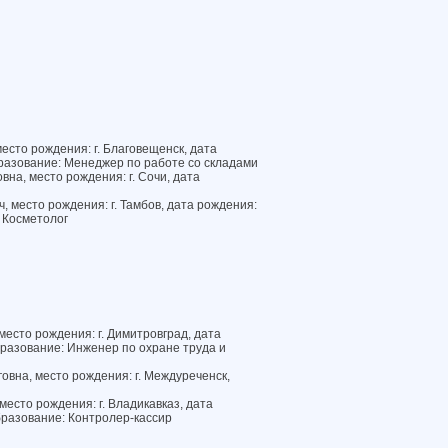
есто рождения: г. Благовещенск, дата
разование: Менеджер по работе со складами
на, место рождения: г. Сочи, дата
, место рождения: г. Тамбов, дата рождения:
 Косметолог
место рождения: г. Димитровград, дата
разование: Инженер по охране труда и
вна, место рождения: г. Междуреченск,
есто рождения: г. Владикавказ, дата
бразование: Контролер-кассир