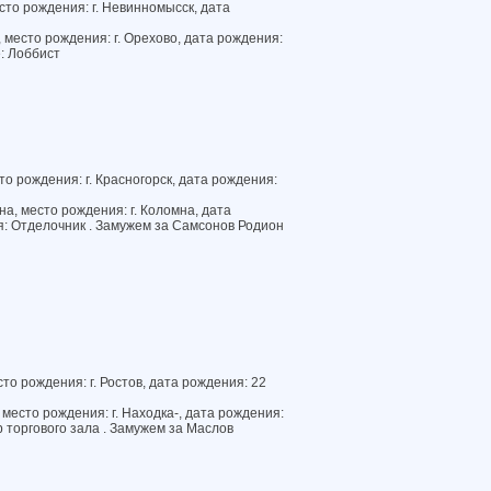
то рождения: г. Невинномысск, дата
место рождения: г. Орехово, дата рождения:
: Лоббист
о рождения: г. Красногорск, дата рождения:
а, место рождения: г. Коломна, дата
я: Отделочник . Замужем за Самсонов Родион
то рождения: г. Ростов, дата рождения: 22
место рождения: г. Находка-, дата рождения:
 торгового зала . Замужем за Маслов