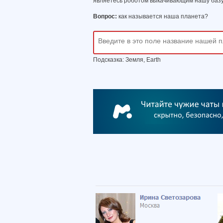
являетесь роботом выкачивающим нашу базу
Вопрос:
как называется наша планета?
Подсказка: Земля, Earth