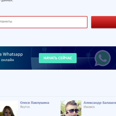
 данных.