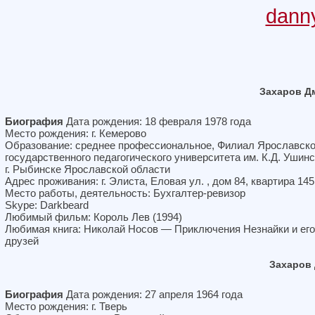
dann
Захаров Д
Биография
Дата рождения: 18 февраля 1978 года
Место рождения: г. Кемерово
Образование: среднее профессиональное, Филиал Ярославско
государственного педагогического университета им. К.Д. Ушинс
г. Рыбинске Ярославской области
Адрес проживания: г. Элиста, Еловая ул. , дом 84, квартира 145
Место работы, деятельность: Бухгалтер-ревизор
Skype: Darkbeard
Любимый фильм: Король Лев (1994)
Любимая книга: Николай Носов — Приключения Незнайки и его
друзей
Захаров
Биография
Дата рождения: 27 апреля 1964 года
Место рождения: г. Тверь