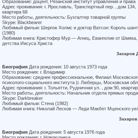
Образование: доцент, Рязанский институт управления и права
Адрес проживания: г. Ярославль, Транспортный пер. , дом 134,
квартира 68
Место работы, деятельность: Бухгалтер товарной группы
Skype: Blackbearer
Любимый фильм: Шерлок Холмс и доктор Ватсон: Король шан
(1980)
Любимая книга: Кристофер Мур — Агнец. Евангелие от Шмяка,
детства Иисуса Христа
Захаров 
Биография
Дата рождения: 10 августа 1973 года
Место рождения: г. Владимир
Образование: среднее профессиональное, Филиал Московског
психолого-социального института (г. Люберцы, Московская обл
Адрес проживания: г. Тольятти, Рудничная ул. , дом 90, квартир
Место работы, деятельность: Начальник отдела прямых прод
Skype: Darkbreaker
Любимый фильм: Стена (1982)
Любимая книга: Николай Лесков — Леди Макбет Мценского уе
Захаров
Биография
Дата рождения: 5 августа 1976 года
Место рождения: г. Новокузнецк