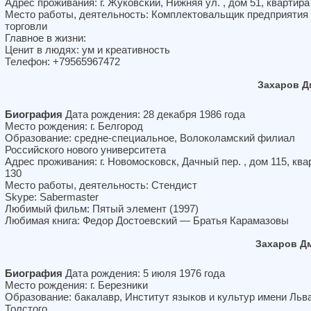
Адрес проживания: г. Жуковский, Нижняя ул. , дом 51, квартира
Место работы, деятельность: Комплектовальщик предприятия
торговли
Главное в жизни:
Ценит в людях: ум и креативность
Телефон: +79565967472
Захаров Д
Биография
Дата рождения: 28 декабря 1986 года
Место рождения: г. Белгород
Образование: средне-специальное, Волоколамский филиал
Российского нового университета
Адрес проживания: г. Новомосковск, Дачный пер. , дом 115, ква
130
Место работы, деятельность: Стендист
Skype: Sabermaster
Любимый фильм: Пятый элемент (1997)
Любимая книга: Федор Достоевский — Братья Карамазовы
Захаров Д
Биография
Дата рождения: 5 июля 1976 года
Место рождения: г. Березники
Образование: бакалавр, Институт языков и культур имени Льв
Толстого