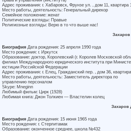
Адрес проживания: г. Хабаровск, Фрунзе ул. , дом 11, квартира 
Место работы, деятельность: Генеральный дирекор
Семейное положение: женат
Политические взгляды: Правые
Религиозные взгляды: Верю в то что выше нас!
Захаров
Биография
Дата рождения: 25 апреля 1990 года
Место рождения: г. Иркутск
Образование: доктор, Королевский (г. Королев Московской обл
филиал Международного юридического института при Министе
юстиции Российской Федерации
Адрес проживания: г. Елец, Гражданский пер. , дом 36, квартира
Место работы, деятельность: Заместитель директора по
управлению персоналом
Skype: Mneginn
Любимый фильм: Цирк (1928)
Любимая книга: Джон Толкиен — Властелин колец
Захаров 
Биография
Дата рождения: 15 июня 1965 года
Место рождения: г. Стерлитамак
Образование: оконченное среднее, школа №432