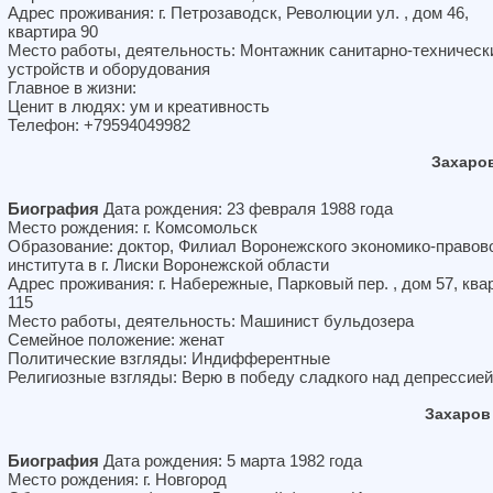
Адрес проживания: г. Петрозаводск, Революции ул. , дом 46,
квартира 90
Место работы, деятельность: Монтажник санитарно-техническ
устройств и оборудования
Главное в жизни:
Ценит в людях: ум и креативность
Телефон: +79594049982
Захаро
Биография
Дата рождения: 23 февраля 1988 года
Место рождения: г. Комсомольск
Образование: доктор, Филиал Воронежского экономико-правов
института в г. Лиски Воронежской области
Адрес проживания: г. Набережные, Парковый пер. , дом 57, ква
115
Место работы, деятельность: Машинист бульдозера
Семейное положение: женат
Политические взгляды: Индифферентные
Религиозные взгляды: Верю в победу сладкого над депрессией
Захаров
Биография
Дата рождения: 5 марта 1982 года
Место рождения: г. Новгород