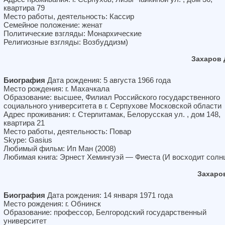
квартира 79
Место работы, деятельность: Кассир
Семейное положение: женат
Политические взгляды: Монархические
Религиозные взгляды: Возбуддизм)
Захаров 
Биография
Дата рождения: 5 августа 1966 года
Место рождения: г. Махачкала
Образование: высшее, Филиал Российского государственного
социального университета в г. Серпухове Московской области
Адрес проживания: г. Стерлитамак, Белорусская ул. , дом 148,
квартира 21
Место работы, деятельность: Повар
Skype: Gasius
Любимый фильм: Ип Ман (2008)
Любимая книга: Эрнест Хемингуэй — Фиеста (И восходит солн
Захаро
Биография
Дата рождения: 14 января 1971 года
Место рождения: г. Обнинск
Образование: профессор, Белгородский государственный
университет