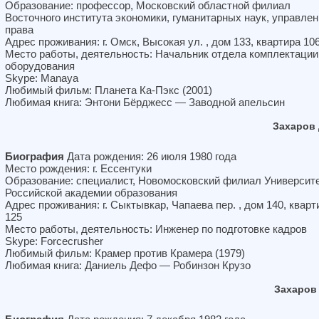
Образование: профессор, Московский областной филиал
Восточного института экономики, гуманитарных наук, управлен
права
Адрес проживания: г. Омск, Высокая ул. , дом 133, квартира 10
Место работы, деятельность: Начальник отдела комплектации
оборудования
Skype: Manaya
Любимый фильм: Планета Ка-Пэкс (2001)
Любимая книга: Энтони Бёрджесс — Заводной апельсин
Захаров
Биография
Дата рождения: 26 июля 1980 года
Место рождения: г. Ессентуки
Образование: специалист, Новомосковский филиал Университ
Российской академии образования
Адрес проживания: г. Сыктывкар, Чапаева пер. , дом 140, кварт
125
Место работы, деятельность: Инженер по подготовке кадров
Skype: Forcecrusher
Любимый фильм: Крамер против Крамера (1979)
Любимая книга: Даниель Дефо — Робинзон Крузо
Захаров