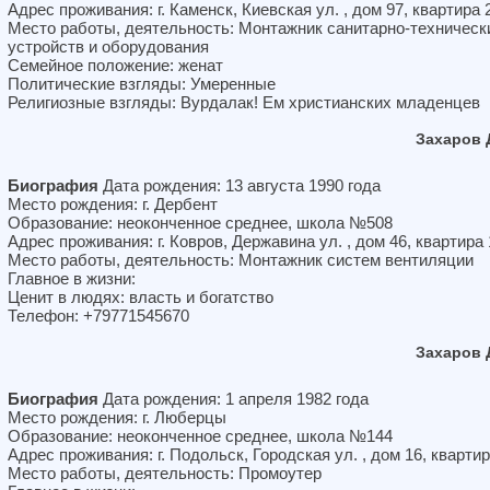
Адрес проживания: г. Каменск, Киевская ул. , дом 97, квартира 
Место работы, деятельность: Монтажник санитарно-техническ
устройств и оборудования
Семейное положение: женат
Политические взгляды: Умеренные
Религиозные взгляды: Вурдалак! Ем христианских младенцев
Захаров 
Биография
Дата рождения: 13 августа 1990 года
Место рождения: г. Дербент
Образование: неоконченное среднее, школа №508
Адрес проживания: г. Ковров, Державина ул. , дом 46, квартира
Место работы, деятельность: Монтажник систем вентиляции
Главное в жизни:
Ценит в людях: власть и богатство
Телефон: +79771545670
Захаров 
Биография
Дата рождения: 1 апреля 1982 года
Место рождения: г. Люберцы
Образование: неоконченное среднее, школа №144
Адрес проживания: г. Подольск, Городская ул. , дом 16, квартир
Место работы, деятельность: Промоутер