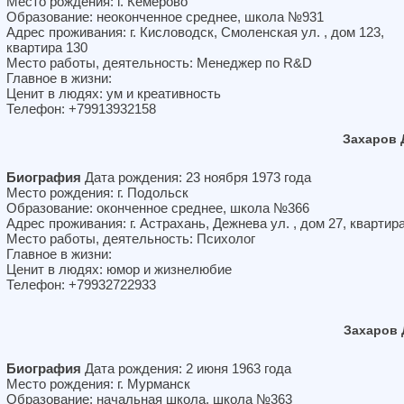
Место рождения: г. Кемерово
Образование: неоконченное среднее, школа №931
Адрес проживания: г. Кисловодск, Смоленская ул. , дом 123,
квартира 130
Место работы, деятельность: Менеджер по R&D
Главное в жизни:
Ценит в людях: ум и креативность
Телефон: +79913932158
Захаров 
Биография
Дата рождения: 23 ноября 1973 года
Место рождения: г. Подольск
Образование: оконченное среднее, школа №366
Адрес проживания: г. Астрахань, Дежнева ул. , дом 27, квартир
Место работы, деятельность: Психолог
Главное в жизни:
Ценит в людях: юмор и жизнелюбие
Телефон: +79932722933
Захаров 
Биография
Дата рождения: 2 июня 1963 года
Место рождения: г. Мурманск
Образование: начальная школа, школа №363