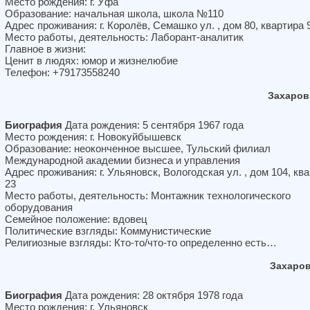
Место рождения: г. Уфа
Образование: начальная школа, школа №110
Адрес проживания: г. Королёв, Семашко ул. , дом 80, квартира 
Место работы, деятельность: Лаборант-аналитик
Главное в жизни:
Ценит в людях: юмор и жизнелюбие
Телефон: +79173558240
Захаров
Биография
Дата рождения: 5 сентября 1967 года
Место рождения: г. Новокуйбышевск
Образование: неоконченное высшее, Тульский филиал
Международной академии бизнеса и управления
Адрес проживания: г. Ульяновск, Вологодская ул. , дом 104, кв
23
Место работы, деятельность: Монтажник технологического
оборудования
Семейное положение: вдовец
Политические взгляды: Коммунистические
Религиозные взгляды: Кто-то/что-то определенно есть…
Захаро
Биография
Дата рождения: 28 октября 1978 года
Место рождения: г. Ульяновск