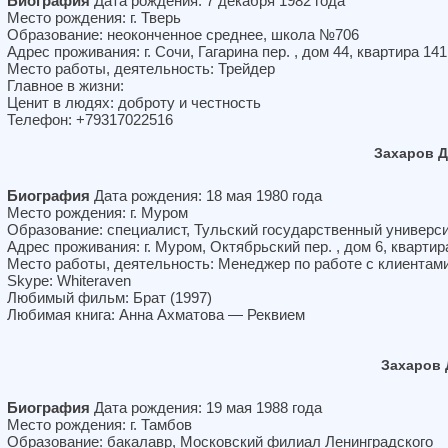
Биография
Дата рождения: 7 декабря 1982 года
Место рождения: г. Тверь
Образование: неоконченное среднее, школа №706
Адрес проживания: г. Сочи, Гагарина пер. , дом 44, квартира 141
Место работы, деятельность: Трейдер
Главное в жизни:
Ценит в людях: доброту и честность
Телефон: +79317022516
Захаров 
Биография
Дата рождения: 18 мая 1980 года
Место рождения: г. Муром
Образование: специалист, Тульский государственный универс
Адрес проживания: г. Муром, Октябрьский пер. , дом 6, квартир
Место работы, деятельность: Менеджер по работе с клиентам
Skype: Whiteraven
Любимый фильм: Брат (1997)
Любимая книга: Анна Ахматова — Реквием
Захаров
Биография
Дата рождения: 19 мая 1988 года
Место рождения: г. Тамбов
Образование: бакалавр, Московский филиал Ленинградского