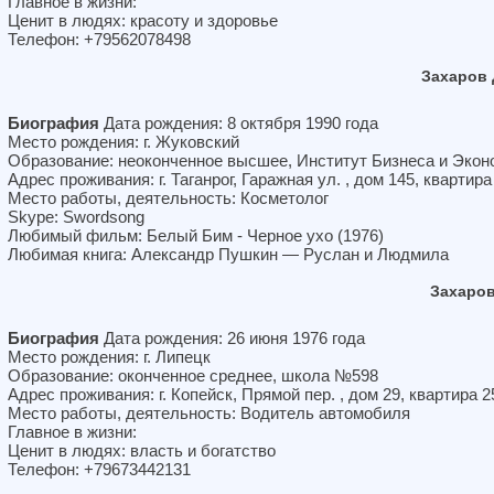
Главное в жизни:
Ценит в людях: красоту и здоровье
Телефон: +79562078498
Захаров
Биография
Дата рождения: 8 октября 1990 года
Место рождения: г. Жуковский
Образование: неоконченное высшее, Институт Бизнеса и Экон
Адрес проживания: г. Таганрог, Гаражная ул. , дом 145, квартира
Место работы, деятельность: Косметолог
Skype: Swordsong
Любимый фильм: Белый Бим - Черное ухо (1976)
Любимая книга: Александр Пушкин — Руслан и Людмила
Захаро
Биография
Дата рождения: 26 июня 1976 года
Место рождения: г. Липецк
Образование: оконченное среднее, школа №598
Адрес проживания: г. Копейск, Прямой пер. , дом 29, квартира 2
Место работы, деятельность: Водитель автомобиля
Главное в жизни:
Ценит в людях: власть и богатство
Телефон: +79673442131