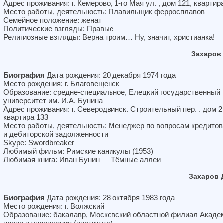
Адрес проживания: г. Кемерово, 1-го Мая ул. , дом 121, квартир
Место работы, деятельность: Плавильщик ферросплавов
Семейное положение: женат
Политические взгляды: Правые
Религиозные взгляды: Верна троим… Ну, значит, христианка!
Захаров
Биография
Дата рождения: 20 декабря 1974 года
Место рождения: г. Благовещенск
Образование: средне-специальное, Елецкий государственный
университет им. И.А. Бунина
Адрес проживания: г. Северодвинск, Строительный пер. , дом 2
квартира 133
Место работы, деятельность: Менеджер по вопросам кредито
и дебиторской задолженности
Skype: Swordbreaker
Любимый фильм: Римские каникулы (1953)
Любимая книга: Иван Бунин — Тёмные аллеи
Захаров 
Биография
Дата рождения: 28 октября 1983 года
Место рождения: г. Волжский
Образование: бакалавр, Московский областной филиал Акаде
права и управления (института)