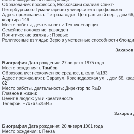
Образование: профессор, Московский филиал Санкт-
Петербургского Гуманитарного университета профсоюзов
Адрес проживания: г. Петрозаводск, Центральный пер. , дом 66
квартира 146
Место работы, деятельность: Техник-сварщик
Семейное положение: разведен
Политические взгляды: Правые
Религиозные взгляды: Верю в умственные способности блонди
Захаров
Биография
Дата рождения: 27 августа 1975 года
Место рождения: г. Тамбов
Образование: неоконченное среднее, школа №183
Адрес проживания: г. Сарапул, Краснодарская ул. , дом 68, ква
82
Место работы, деятельность: Директор по R&D
Главное в жизни:
Ценит в людях: ум и креативность
Телефон: +79767525945
Захаров
Биография
Дата рождения: 20 января 1961 года
Место рождения: г. Пенза