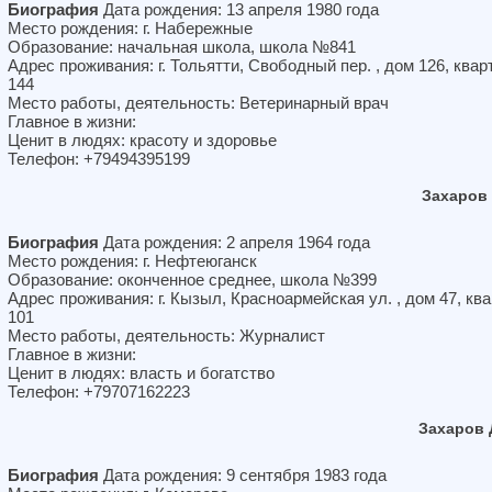
Биография
Дата рождения: 13 апреля 1980 года
Место рождения: г. Набережные
Образование: начальная школа, школа №841
Адрес проживания: г. Тольятти, Свободный пер. , дом 126, квар
144
Место работы, деятельность: Ветеринарный врач
Главное в жизни:
Ценит в людях: красоту и здоровье
Телефон: +79494395199
Захаров
Биография
Дата рождения: 2 апреля 1964 года
Место рождения: г. Нефтеюганск
Образование: оконченное среднее, школа №399
Адрес проживания: г. Кызыл, Красноармейская ул. , дом 47, кв
101
Место работы, деятельность: Журналист
Главное в жизни:
Ценит в людях: власть и богатство
Телефон: +79707162223
Захаров 
Биография
Дата рождения: 9 сентября 1983 года