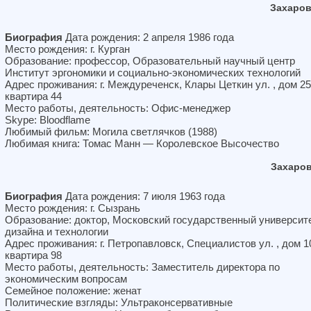
Захаров
Биография
Дата рождения: 2 апреля 1986 года
Место рождения: г. Курган
Образование: профессор, Образовательный научный центр
Институт эргономики и социально-экономических технологий
Адрес проживания: г. Междуреченск, Клары Цеткин ул. , дом 25
квартира 44
Место работы, деятельность: Офис-менеджер
Skype: Bloodflame
Любимый фильм: Могила светлячков (1988)
Любимая книга: Томас Манн — Королевское Высочество
Захаро
Биография
Дата рождения: 7 июля 1963 года
Место рождения: г. Сызрань
Образование: доктор, Московский государственный университ
дизайна и технологии
Адрес проживания: г. Петропавловск, Специалистов ул. , дом 1
квартира 98
Место работы, деятельность: Заместитель директора по
экономическим вопросам
Семейное положение: женат
Политические взгляды: Ультраконсервативные