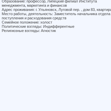
Образование: профессор, Липецкий филиал Института
менеджмента, маркетинга и финансов
Адрес проживания: г. Ульяновск, Луговой пер. , дом 83, квартир
Место работы, деятельность: Заместитель начальника отдела
поступления и расходования средств
Семейное положение: холост
Политические взгляды: Индифферентные
Религиозные взгляды: Агностик