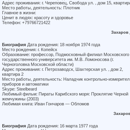
Адрес проживания: г. Череповец, Свобода ул. , дом 15, квартир
Место работы, деятельность: Плотник
Главное в жизни:
Ценит в людях: красоту и здоровье
Телефон: +79766721422
Захаров
Биография
Дата рождения: 18 ноября 1974 года
Место рождения: г. Копейск
Образование: профессор, Подмосковный филиал Московского
государственного университета им. М.В. Ломоносова (г.
Черноголовка Московской области)
Адрес проживания: г. Петрозаводск, Шахтерская ул. , дом 2,
квартира 2
Место работы, деятельность: Наладчик контрольно-измерите
приборов и автоматики
Skype: Steelbeard
Любимый фильм: Пираты Карибского моря: Проклятие Черной
жемчужины (2003)
Любимая книга: Иван Гончаров — Обломов
Захаро
Биография
Дата рождения: 16 марта 1977 года