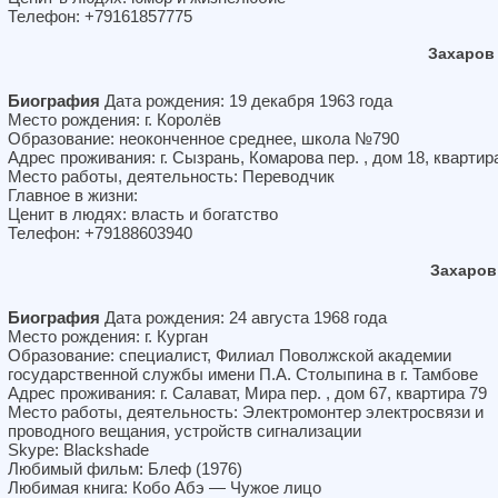
Телефон: +79161857775
Захаров
Биография
Дата рождения: 19 декабря 1963 года
Место рождения: г. Королёв
Образование: неоконченное среднее, школа №790
Адрес проживания: г. Сызрань, Комарова пер. , дом 18, квартир
Место работы, деятельность: Переводчик
Главное в жизни:
Ценит в людях: власть и богатство
Телефон: +79188603940
Захаров
Биография
Дата рождения: 24 августа 1968 года
Место рождения: г. Курган
Образование: специалист, Филиал Поволжской академии
государственной службы имени П.А. Столыпина в г. Тамбове
Адрес проживания: г. Салават, Мира пер. , дом 67, квартира 79
Место работы, деятельность: Электромонтер электросвязи и
проводного вещания, устройств сигнализации
Skype: Blackshade
Любимый фильм: Блеф (1976)
Любимая книга: Кобо Абэ — Чужое лицо