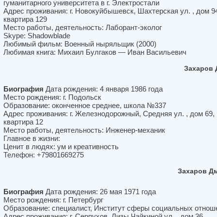
гуманитарного университета в г. Электростали
Адрес проживания: г. Новокуйбышевск, Шахтерская ул. , дом 9
квартира 129
Место работы, деятельность: Лаборант-эколог
Skype: Shadowblade
Любимый фильм: Военный ныряльщик (2000)
Любимая книга: Михаил Булгаков — Иван Васильевич
Захаров 
Биография
Дата рождения: 4 января 1986 года
Место рождения: г. Подольск
Образование: оконченное среднее, школа №337
Адрес проживания: г. Железнодорожный, Средняя ул. , дом 69,
квартира 12
Место работы, деятельность: Инженер-механик
Главное в жизни:
Ценит в людях: ум и креативность
Телефон: +79801669275
Захаров Д
Биография
Дата рождения: 26 мая 1971 года
Место рождения: г. Петербург
Образование: специалист, Институт сферы социальных отнош
Адрес проживания: г. Серпухов, Лизы Чайкиной ул. , дом 36,