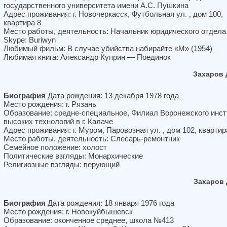
государственного университета имени А.С. Пушкина
Адрес проживания: г. Новочеркасск, Футбольная ул. , дом 100,
квартира 8
Место работы, деятельность: Начальник юридического отдела
Skype: Buriwyn
Любимый фильм: В случае убийства набирайте «М» (1954)
Любимая книга: Александр Куприн — Поединок
Захаров
Биография
Дата рождения: 13 декабря 1978 года
Место рождения: г. Рязань
Образование: средне-специальное, Филиал Воронежского инст
высоких технологий в г. Калаче
Адрес проживания: г. Муром, Паровозная ул. , дом 102, квартир
Место работы, деятельность: Слесарь-ремонтник
Семейное положение: холост
Политические взгляды: Монархические
Религиозные взгляды: верующий
Захаров
Биография
Дата рождения: 18 января 1976 года
Место рождения: г. Новокуйбышевск
Образование: оконченное среднее, школа №413