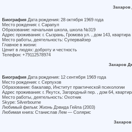
Захаров
Биография
Дата рождения: 28 октября 1969 года
Место рождения: г. Сарапул
Образование: начальная школа, школа №319
Адрес проживания: г. Сызрань, Громова ул. , дом 143, квартира
Место работы, деятельность: Супервайзер
Главное в жизни:
Ценит в людях: доброту и честность
Телефон: +79112578974
Захаров Д
Биография
Дата рождения: 12 сентября 1969 года
Место рождения: г. Серпухов
Образование: бакалавр, Институт практической психологии
Адрес проживания: г. Якутск, Загородный пер. , дом 64, квартир
Место работы, деятельность: Охотник
Skype: Silverbourne
Любимый фильм: Жизнь Дэвида Гейла (2003)
Любимая книга: Станислав Лем — Солярис
Захаров