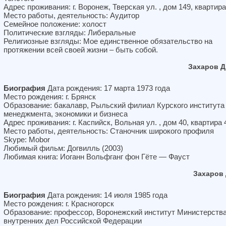
Адрес проживания: г. Воронеж, Тверская ул. , дом 149, квартира
Место работы, деятельность: Аудитор
Семейное положение: холост
Политические взгляды: Либеральные
Религиозные взгляды: Мое единственное обязательство на
протяжении всей своей жизни – быть собой.
Захаров 
Биография
Дата рождения: 17 марта 1973 года
Место рождения: г. Брянск
Образование: бакалавр, Рыльский филиал Курского института
менеджмента, экономики и бизнеса
Адрес проживания: г. Каспийск, Вольная ул. , дом 40, квартира 
Место работы, деятельность: Станочник широкого профиля
Skype: Mobor
Любимый фильм: Догвилль (2003)
Любимая книга: Иоганн Вольфганг фон Гёте — Фауст
Захаров
Биография
Дата рождения: 14 июля 1985 года
Место рождения: г. Красногорск
Образование: профессор, Воронежский институт Министерств
внутренних дел Российской Федерации