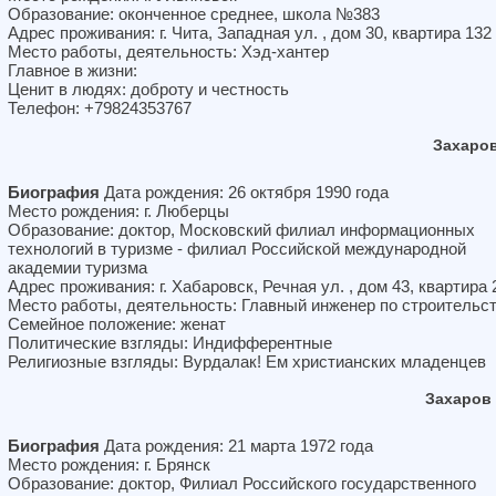
Образование: оконченное среднее, школа №383
Адрес проживания: г. Чита, Западная ул. , дом 30, квартира 132
Место работы, деятельность: Хэд-хантер
Главное в жизни:
Ценит в людях: доброту и честность
Телефон: +79824353767
Захаро
Биография
Дата рождения: 26 октября 1990 года
Место рождения: г. Люберцы
Образование: доктор, Московский филиал информационных
технологий в туризме - филиал Российской международной
академии туризма
Адрес проживания: г. Хабаровск, Речная ул. , дом 43, квартира 
Место работы, деятельность: Главный инженер по строительс
Семейное положение: женат
Политические взгляды: Индифферентные
Религиозные взгляды: Вурдалак! Ем христианских младенцев
Захаров
Биография
Дата рождения: 21 марта 1972 года
Место рождения: г. Брянск
Образование: доктор, Филиал Российского государственного