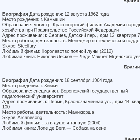
Брагин
Биография
Дата рождения: 12 августа 1962 года
Место рождения: г. Камышин
Образование: магистр, Красногорский филиал Академии народ
хозяйства при Правительстве Российской Федерации
Адрес проживания: г. Сергиев, Детский пер. , дом 12, квартира 
Место работы, деятельность: Менеджер по технической подд
Skype: Steelfury
Любимый фильм: Королевство полной луны (2012)
Любимая книга: Николай Лесков — Леди Макбет Мценского уе
Брагин
Биография
Дата рождения: 18 сентября 1964 года
Место рождения: г. Химки
Образование: специалист, Воронежский государственный
педагогический университет
Адрес проживания: г. Пермь, Краснознаменная ул. , дом 44, ква
100
Место работы, деятельность: Маникюрша
Skype: Arcanesong
Любимый фильм: …а в душе я танцую (2004)
Любимая книга: Лопе де Вега — Собака на сене
Брагин