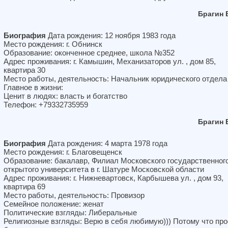
Брагин 
Биография
Дата рождения: 12 ноября 1983 года
Место рождения: г. Обнинск
Образование: оконченное среднее, школа №352
Адрес проживания: г. Камышин, Механизаторов ул. , дом 85,
квартира 30
Место работы, деятельность: Начальник юридического отдела
Главное в жизни:
Ценит в людях: власть и богатство
Телефон: +79332735959
Брагин 
Биография
Дата рождения: 4 марта 1978 года
Место рождения: г. Благовещенск
Образование: бакалавр, Филиал Московского государственног
открытого университета в г. Шатуре Московской области
Адрес проживания: г. Нижневартовск, Карбышева ул. , дом 93,
квартира 69
Место работы, деятельность: Провизор
Семейное положение: женат
Политические взгляды: Либеральные
Религиозные взгляды: Верю в себя любимую))) Потому что про