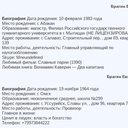
Брагин 
Биография
Дата рождения: 10 февраля 1983 года
Место рождения: г. Абакан
Образование: магистр, Филиал Российского государственного
гуманитарного университета в г. Мытищах (НЕ ЛИЦЕНЗИРОВА
Адрес проживания: г. Салават, Строительный пер. , дом 69, ква
139
Место работы, деятельность: Главный управляющий по
налогообложению
Skype: Mneundefined
Любимый фильм: Славные парни (1990)
Любимая книга: Вениамин Каверин — Два капитана
Брагин Ев
Биография
Дата рождения: 19 ноября 1964 года
Место рождения: г. Омск
Образование: неоконченное среднее, школа №299
Адрес проживания: г. Уссурийск, Славы ул. , дом 96, квартира 
Место работы, деятельность: Провизор
Главное в жизни:
Ценит в людях: власть и богатство
Телефон: +79973844222