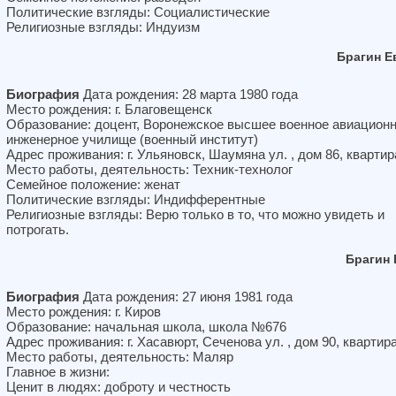
Политические взгляды: Социалистические
Религиозные взгляды: Индуизм
Брагин Е
Биография
Дата рождения: 28 марта 1980 года
Место рождения: г. Благовещенск
Образование: доцент, Воронежское высшее военное авиацион
инженерное училище (военный институт)
Адрес проживания: г. Ульяновск, Шаумяна ул. , дом 86, квартир
Место работы, деятельность: Техник-технолог
Семейное положение: женат
Политические взгляды: Индифферентные
Религиозные взгляды: Верю только в то, что можно увидеть и
потрогать.
Брагин 
Биография
Дата рождения: 27 июня 1981 года
Место рождения: г. Киров
Образование: начальная школа, школа №676
Адрес проживания: г. Хасавюрт, Сеченова ул. , дом 90, квартир
Место работы, деятельность: Маляр
Главное в жизни:
Ценит в людях: доброту и честность