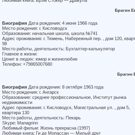
Любимая книга: Брэм Стокер — Дракула
Брагин Е
Биография
Дата рождения: 4 июня 1966 года
Место рождения: г. Кисловодск
Образование: начальная школа, школа №741
Адрес проживания: г. Тюмень, Набережный пер. , дом 120, квар
98
Место работы, деятельность: Бухгалтер-калькулятор
Главное в жизни:
Ценит в людях: юмор и жизнелюбие
Телефон: +79865007680
Брагин 
Биография
Дата рождения: 8 октября 1963 года
Место рождения: г. Ангарск
Образование: среднее профессиональное, Институт рынка
недвижимости
Адрес проживания: г. Кисловодск, Магистральная ул. , дом 5,
квартира 130
Место работы, деятельность: Пекарь
Skype: Managrinn
Любимый фильм: Жизнь прекрасна (1997)
Любимая книга: Ги де Мопассан — Милый друг