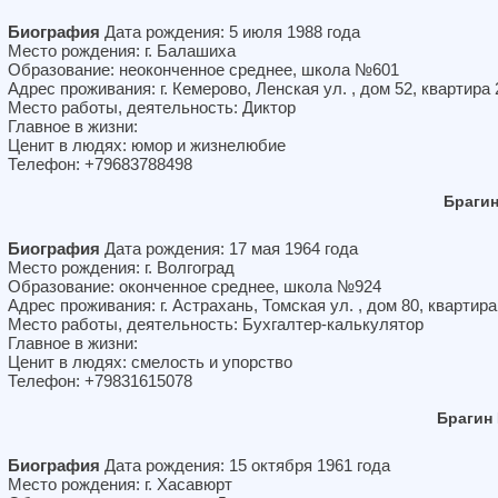
Биография
Дата рождения: 5 июля 1988 года
Место рождения: г. Балашиха
Образование: неоконченное среднее, школа №601
Адрес проживания: г. Кемерово, Ленская ул. , дом 52, квартира 
Место работы, деятельность: Диктор
Главное в жизни:
Ценит в людях: юмор и жизнелюбие
Телефон: +79683788498
Браги
Биография
Дата рождения: 17 мая 1964 года
Место рождения: г. Волгоград
Образование: оконченное среднее, школа №924
Адрес проживания: г. Астрахань, Томская ул. , дом 80, квартира
Место работы, деятельность: Бухгалтер-калькулятор
Главное в жизни:
Ценит в людях: смелость и упорство
Телефон: +79831615078
Брагин
Биография
Дата рождения: 15 октября 1961 года
Место рождения: г. Хасавюрт