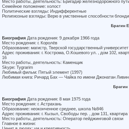
Место работы, деятельность: Бригадир железнодорожного пут
Семейное положение: холост
Политические взгляды: Индифферентные
Религиозные взгляды: Верю в умственные способности блонди
Брагин 
Биография
Дата рождения: 9 декабря 1966 года
Место рождения: г. Королёв
Образование: магистр, Тверской государственный университет
Адрес проживания: г. Кострома, О.Кошевого ул. , дом 102, квар
16
Место работы, деятельность: Каменщик
Skype: Tygrarim
Любимый фильм: Пятый элемент (1997)
Любимая книга: Ричард Бах — Чайка по имени Джонатан Ливин
Брагин
Биография
Дата рождения: 8 мая 1975 года
Место рождения: г. Астрахань
Образование: неоконченное среднее, школа №846
Адрес проживания: г. Кызыл, Свободы пер. , дом 131, квартира
Место работы, деятельность: Оператор пейджинговой связи
Главное в жизни:
Ценит в людях: ум и креативность