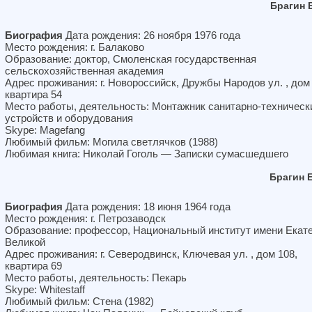
Брагин 
Биография
Дата рождения: 26 ноября 1976 года
Место рождения: г. Балаково
Образование: доктор, Смоленская государственная
сельскохозяйственная академия
Адрес проживания: г. Новороссийск, Дружбы Народов ул. , дом 
квартира 54
Место работы, деятельность: Монтажник санитарно-техническ
устройств и оборудования
Skype: Magefang
Любимый фильм: Могила светлячков (1988)
Любимая книга: Николай Гоголь — Записки сумасшедшего
Брагин 
Биография
Дата рождения: 18 июня 1964 года
Место рождения: г. Петрозаводск
Образование: профессор, Национальный институт имени Екат
Великой
Адрес проживания: г. Северодвинск, Ключевая ул. , дом 108,
квартира 69
Место работы, деятельность: Пекарь
Skype: Whitestaff
Любимый фильм: Стена (1982)