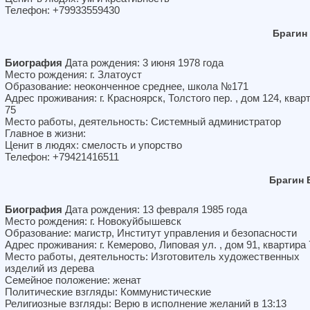
Телефон: +79933559430
Брагин
Биография
Дата рождения: 3 июня 1978 года
Место рождения: г. Златоуст
Образование: неоконченное среднее, школа №171
Адрес проживания: г. Красноярск, Толстого пер. , дом 124, квар
75
Место работы, деятельность: Системный администратор
Главное в жизни:
Ценит в людях: смелость и упорство
Телефон: +79421416511
Брагин 
Биография
Дата рождения: 13 февраля 1985 года
Место рождения: г. Новокуйбышевск
Образование: магистр, Институт управления и безопасности
Адрес проживания: г. Кемерово, Липовая ул. , дом 91, квартира 
Место работы, деятельность: Изготовитель художественных
изделий из дерева
Семейное положение: женат
Политические взгляды: Коммунистические
Религиозные взгляды: Верю в исполнение желаний в 13:13