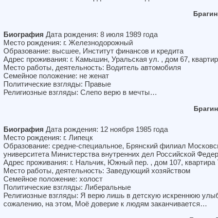
Брагин
Биография
Дата рождения: 8 июля 1989 года
Место рождения: г. Железнодорожный
Образование: высшее, Институт финансов и кредита
Адрес проживания: г. Камышин, Уральская ул. , дом 67, квартир
Место работы, деятельность: Водитель автомобиля
Семейное положение: не женат
Политические взгляды: Правые
Религиозные взгляды: Слепо верю в мечты…
Брагин
Биография
Дата рождения: 12 ноября 1985 года
Место рождения: г. Липецк
Образование: средне-специальное, Брянский филиал Московс
университета Министерства внутренних дел Российской Феде
Адрес проживания: г. Нальчик, Южный пер. , дом 107, квартира 
Место работы, деятельность: Заведующий хозяйством
Семейное положение: холост
Политические взгляды: Либеральные
Религиозные взгляды: Я верю лишь в детскую искреннюю улыб
сожалению, на этом, Моё доверие к людям заканчивается…