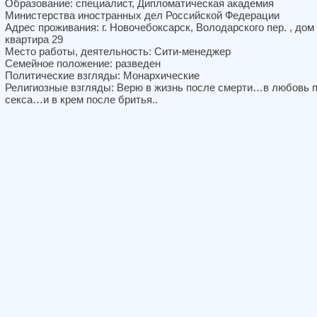
Образование: специалист, Дипломатическая академия
Министерства иностранных дел Российской Федерации
Адрес проживания: г. Новочебоксарск, Володарского пер. , дом 
квартира 29
Место работы, деятельность: Сити-менеджер
Семейное положение: разведен
Политические взгляды: Монархические
Религиозные взгляды: Верю в жизнь после смерти…в любовь 
секса…и в крем после бритья..