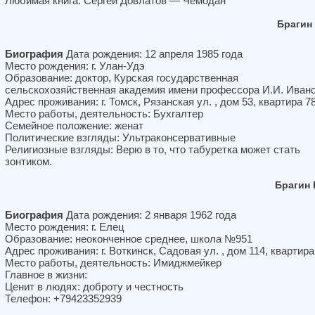
Любимая книга: Сергей Довлатов — Чемодан
Брагин
Биография
Дата рождения: 12 апреля 1985 года
Место рождения: г. Улан-Удэ
Образование: доктор, Курская государственная
сельскохозяйственная академия имени профессора И.И. Иван
Адрес проживания: г. Томск, Рязанская ул. , дом 53, квартира 7
Место работы, деятельность: Бухгалтер
Семейное положение: женат
Политические взгляды: Ультраконсервативные
Религиозные взгляды: Верю в то, что табуретка может стать
зонтиком.
Брагин
Биография
Дата рождения: 2 января 1962 года
Место рождения: г. Елец
Образование: неоконченное среднее, школа №951
Адрес проживания: г. Воткинск, Садовая ул. , дом 114, квартира
Место работы, деятельность: Имиджмейкер
Главное в жизни:
Ценит в людях: доброту и честность
Телефон: +79423352939