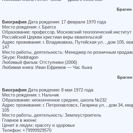
Брагин
Биография
Дата рождения: 17 февраля 1970 года
Место рождения: г. Братск
Образование: профессор, Московский теологический институт
Российской Церкви христиан веры евангельской
Адрес проживания: г. Владикавказ, Путейская ул. , дом 105, кв
147
Место работы, деятельность: Менеджер по розничным продаж
Skype: Reddragon
Любимый фильм: Отступники (2006)
Любимая книга: Иван Ефремов — Час быка
Брагин
Биография
Дата рождения: 8 мая 1972 года
Место рождения: г. Нальчик
Образование: неоконченное среднее, школа №232
Адрес проживания: г. Петропавловск, Гагарина ул. , дом 34, ква
105
Место работы, деятельность: Землеустроитель
Главное в жизни:
Ценит в людях: красоту и здоровье
Телефон: +79999929570