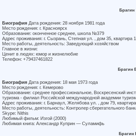
Брагин
Биография
Дата рождения: 28 ноября 1981 года
Место рождения: г. Красноярск
Образование: оконченное среднее, школа №379
Адрес проживания: г. Сызрань, Степная ул. , дом 35, квартира 
Место работы, деятельность: Заведующий хозяйством
Главное в жизни:
Ценит в людях: юмор и жизнелюбие
Телефон: +79437461822
Брагин 
Биография
Дата рождения: 18 мая 1973 года
Место рождения: г. Кемерово
Образование: среднее профессиональное, Воскресенский инст
туризма - филиал Российской международной академии туриз
Адрес проживания: г. Барнаул, Желябова ул. , дом 79, квартира
Место работы, деятельность: Контролер сберегательного банк
Skype: Nithis
Любимый фильм: Изгой (2000)
Любимая книга: Александр Куприн — Суламифь
Брагин 