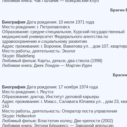
Любимая книга: Чак Паланик — Бойцовский клуб
Брагин 
Биография
Дата рождения: 10 июля 1971 года
Место рождения: г. Петропавловск
Образование: средне-специальное, Курский государственный
медицинский университет Федерального агентства по
здравоохранению и социальному развитию
Адрес проживания: г. Воронеж, Вавилова ул. , дом 107, квартир
Место работы, деятельность: Эколог
Skype: Bladefang
Любимый фильм: Карты, деньги, два ствола (1998)
Любимая книга: Джек Лондон — Мартин Иден
Брагин
Биография
Дата рождения: 17 ноября 1974 года
Место рождения: г. Якутск
Образование: доктор, Институт деловой карьеры
Адрес проживания: г. Миасс, Салавата Юлаева ул. , дом 23, кв
143
Место работы, деятельность: Оператор поста управления
Skype: Hellworker
Любимый фильм: Властелин колец: Две крепости (2002)
Любимая книга: Энтони Бёрджесс — Заводной апельсин