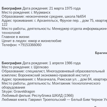
Биография
Дата рождения: 21 марта 1975 года
Место рождения: г. Мурманск
Образование: неоконченное среднее, школа №654
Адрес проживания: г. Архангельск, Фрунзе пер. , дом 75, кварти
122
Место работы, деятельность: Менеджер отдела информацион
технологий
Главное в жизни:
Ценит в людях: юмор и жизнелюбие
Телефон: +79153366060
Брагин
Биография
Дата рождения: 1 апреля 1986 года
Место рождения: г. Щёлково
Образование: специалист, Многоуровневый образовательный
комплекс Воронежский экономико-правовой институт
Адрес проживания: г. Махачкала, Рижская ул. , дом 84, квартир
Место работы, деятельность: Монтажник технологического
оборудования
Skype: Graveldragon
Любимый фильм: Республика ШКИД (1966)
Любимая книга: Гавриил Троепольский — Белый Бим Черное У