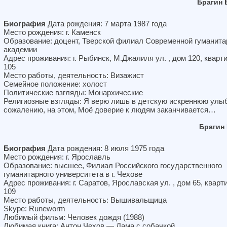
Брагин 
Биография
Дата рождения: 7 марта 1987 года
Место рождения: г. Каменск
Образование: доцент, Тверской филиал Современной гуманита
академии
Адрес проживания: г. Рыбинск, М.Джалиля ул. , дом 120, кварт
105
Место работы, деятельность: Визажист
Семейное положение: холост
Политические взгляды: Монархические
Религиозные взгляды: Я верю лишь в детскую искреннюю улыб
сожалению, на этом, Моё доверие к людям заканчивается…
Брагин
Биография
Дата рождения: 8 июля 1975 года
Место рождения: г. Ярославль
Образование: высшее, Филиал Российского государственного
гуманитарного университета в г. Чехове
Адрес проживания: г. Саратов, Ярославская ул. , дом 65, кварт
109
Место работы, деятельность: Вышивальщица
Skype: Runeworm
Любимый фильм: Человек дождя (1988)
Любимая книга: Антон Чехов — Дама с собачкой