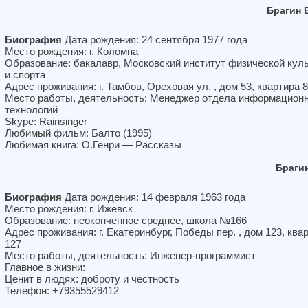
Брагин 
Биография
Дата рождения: 24 сентября 1977 года
Место рождения: г. Коломна
Образование: бакалавр, Московский институт физической кул
и спорта
Адрес проживания: г. Тамбов, Ореховая ул. , дом 53, квартира 
Место работы, деятельность: Менеджер отдела информацион
технологий
Skype: Rainsinger
Любимый фильм: Балто (1995)
Любимая книга: О.Генри — Рассказы
Браги
Биография
Дата рождения: 14 февраля 1963 года
Место рождения: г. Ижевск
Образование: неоконченное среднее, школа №166
Адрес проживания: г. Екатеринбург, Победы пер. , дом 123, ква
127
Место работы, деятельность: Инженер-программист
Главное в жизни:
Ценит в людях: доброту и честность
Телефон: +79355529412