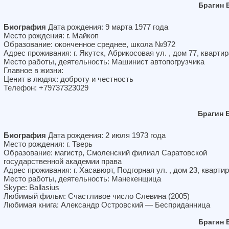
Брагин 
Биография
Дата рождения: 9 марта 1977 года
Место рождения: г. Майкоп
Образование: оконченное среднее, школа №972
Адрес проживания: г. Якутск, Абрикосовая ул. , дом 77, квартир
Место работы, деятельность: Машинист автопогрузчика
Главное в жизни:
Ценит в людях: доброту и честность
Телефон: +79737323029
Брагин 
Биография
Дата рождения: 2 июля 1973 года
Место рождения: г. Тверь
Образование: магистр, Смоленский филиал Саратовской
государственной академии права
Адрес проживания: г. Хасавюрт, Подгорная ул. , дом 23, квартир
Место работы, деятельность: Манекенщица
Skype: Ballasius
Любимый фильм: Счастливое число Слевина (2005)
Любимая книга: Александр Островский — Бесприданница
Брагин 