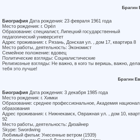
Брагин 
Биография
Дата рождения: 23 февраля 1961 года
Место рождения: г. Орёл
Образование: специалист, Липецкий государственный
педагогический университет
Адрес проживания: г. Рязань, Донская ул. , дом 17, квартира 8
Место работы, деятельность: Экономист
Семейное положение: вдовец
Политические взгляды: Социалистические
Религиозные взгляды: Не важно, в кого ты веришь, важно, дела
тебя это лучше!
Брагин Е
Биография
Дата рождения: 3 декабря 1985 года
Место рождения: г. Химки
Образование: среднее профессиональное, Академия национал
образования
Адрес проживания: г. Нижнекамск, Овражная ул. , дом 10, квар
92
Место работы, деятельность: Дизайнер
Skype: Swordwing
Любимый фильм: Унесенные ветром (1939)