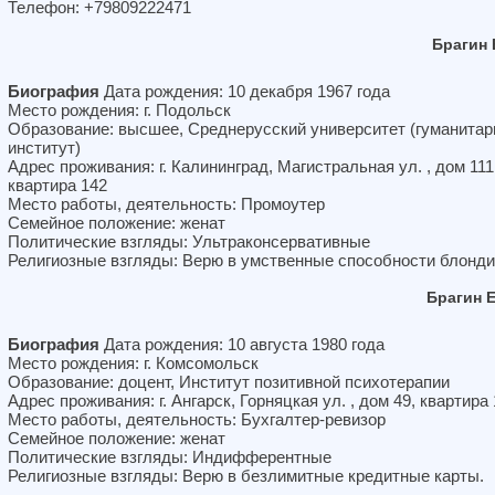
Телефон: +79809222471
Брагин 
Биография
Дата рождения: 10 декабря 1967 года
Место рождения: г. Подольск
Образование: высшее, Среднерусский университет (гуманита
институт)
Адрес проживания: г. Калининград, Магистральная ул. , дом 111
квартира 142
Место работы, деятельность: Промоутер
Семейное положение: женат
Политические взгляды: Ультраконсервативные
Религиозные взгляды: Верю в умственные способности блонди
Брагин 
Биография
Дата рождения: 10 августа 1980 года
Место рождения: г. Комсомольск
Образование: доцент, Институт позитивной психотерапии
Адрес проживания: г. Ангарск, Горняцкая ул. , дом 49, квартира 
Место работы, деятельность: Бухгалтер-ревизор
Семейное положение: женат
Политические взгляды: Индифферентные
Религиозные взгляды: Верю в безлимитные кредитные карты.