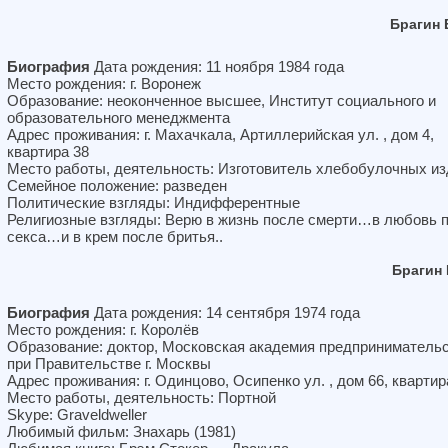
Брагин 
Биография
Дата рождения: 11 ноября 1984 года
Место рождения: г. Воронеж
Образование: неоконченное высшее, Институт социального и
образовательного менеджмента
Адрес проживания: г. Махачкала, Артиллерийская ул. , дом 4,
квартира 38
Место работы, деятельность: Изготовитель хлебобулочных и
Семейное положение: разведен
Политические взгляды: Индифферентные
Религиозные взгляды: Верю в жизнь после смерти…в любовь 
секса…и в крем после бритья..
Брагин
Биография
Дата рождения: 14 сентября 1974 года
Место рождения: г. Королёв
Образование: доктор, Московская академия предприниматель
при Правительстве г. Москвы
Адрес проживания: г. Одинцово, Осипенко ул. , дом 66, квартир
Место работы, деятельность: Портной
Skype: Graveldweller
Любимый фильм: Знахарь (1981)