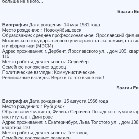
больше не в кого…
Брагин Е
Биография
Дата рождения: 14 мая 1981 года
Место рождения: г. Новокуйбышевск
Образование: среднее профессиональное, Ярославский фили
Московского государственного университета экономики, стати
и информатики (МЭСИ)
Адрес проживания: г. Дербент, Ярославского ул. , дом 109, ква
119
Место работы, деятельность: Сервейер
Семейное положение: вдовец
Политические взгляды: Коммунистические
Религиозные взгляды: Верю в то что выше нас!
Брагин Е
Биография
Дата рождения: 15 августа 1966 года
Место рождения: г. Рубцовск
Образование: магистр, Филиал Сергиево-Посадского гуманитар
института в г. Дмитрове
Адрес проживания: г. Екатеринбург, Льва Толстого ул. , дом 138
квартира 110
Место работы, деятельность: Тестовод
Семейное положение: разведен