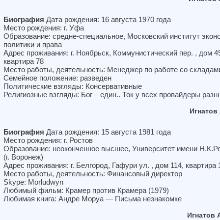
Биография
Дата рождения: 16 августа 1970 года
Место рождения: г. Уфа
Образование: средне-специальное, Московский институт экон
политики и права
Адрес проживания: г. Ноябрьск, Коммунистический пер. , дом 4
квартира 78
Место работы, деятельность: Менеджер по работе со складам
Семейное положение: разведен
Политические взгляды: Консервативные
Религиозные взгляды: Бог – един.. Ток у всех провайдеры разн
Игнатов
Биография
Дата рождения: 15 августа 1981 года
Место рождения: г. Ростов
Образование: неоконченное высшее, Университет имени Н.К.Р
(г. Воронеж)
Адрес проживания: г. Белгород, Гафури ул. , дом 114, квартира 
Место работы, деятельность: Финансовый директор
Skype: Morludwyn
Любимый фильм: Крамер против Крамера (1979)
Любимая книга: Андре Моруа — Письма незнакомке
Игнатов 