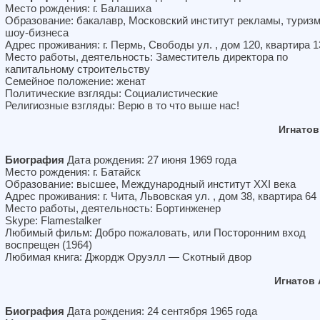
Место рождения: г. Балашиха
Образование: бакалавр, Московский институт рекламы, туризм
шоу-бизнеса
Адрес проживания: г. Пермь, Свободы ул. , дом 120, квартира 1
Место работы, деятельность: Заместитель директора по
капитальному строительству
Семейное положение: женат
Политические взгляды: Социалистические
Религиозные взгляды: Верю в то что выше нас!
Игнато
Биография
Дата рождения: 27 июня 1969 года
Место рождения: г. Батайск
Образование: высшее, Международный институт XXI века
Адрес проживания: г. Чита, Львовская ул. , дом 38, квартира 64
Место работы, деятельность: Бортинженер
Skype: Flamestalker
Любимый фильм: Добро пожаловать, или Посторонним вход
воспрещен (1964)
Любимая книга: Джордж Оруэлл — Скотный двор
Игнатов
Биография
Дата рождения: 24 сентября 1965 года