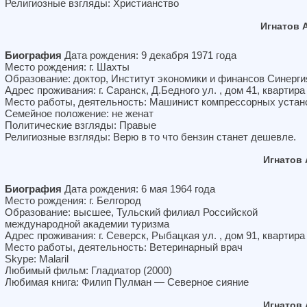
Религиозные взгляды: Христианство
Игнатов 
Биография
Дата рождения: 9 декабря 1971 года
Место рождения: г. Шахты
Образование: доктор, Институт экономики и финансов Синерги
Адрес проживания: г. Саранск, Д.Бедного ул. , дом 41, квартира
Место работы, деятельность: Машинист компрессорных устан
Семейное положение: не женат
Политические взгляды: Правые
Религиозные взгляды: Верю в то что бензин станет дешевле.
Игнатов
Биография
Дата рождения: 6 мая 1964 года
Место рождения: г. Белгород
Образование: высшее, Тульский филиал Российской
международной академии туризма
Адрес проживания: г. Северск, Рыбацкая ул. , дом 91, квартира
Место работы, деятельность: Ветеринарный врач
Skype: Malaril
Любимый фильм: Гладиатор (2000)
Любимая книга: Филип Пулман — Северное сияние
Игнатов