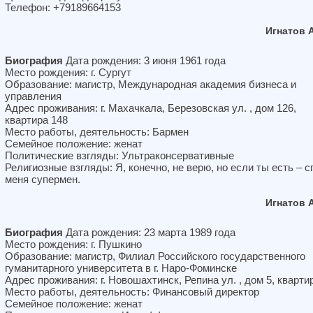
Телефон: +79189664153
Игнатов 
Биография
Дата рождения: 3 июня 1961 года
Место рождения: г. Сургут
Образование: магистр, Международная академия бизнеса и
управления
Адрес проживания: г. Махачкала, Березовская ул. , дом 126,
квартира 148
Место работы, деятельность: Бармен
Семейное положение: женат
Политические взгляды: Ультраконсервативные
Религиозные взгляды: Я, конечно, не верю, но если ты есть – с
меня супермен.
Игнатов 
Биография
Дата рождения: 23 марта 1989 года
Место рождения: г. Пушкино
Образование: магистр, Филиал Российского государственного
гуманитарного университета в г. Наро-Фоминске
Адрес проживания: г. Новошахтинск, Репина ул. , дом 5, кварти
Место работы, деятельность: Финансовый директор
Семейное положение: женат