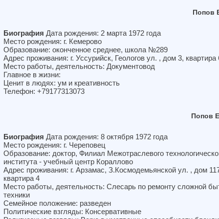
Попов 
Биография
Дата рождения: 2 марта 1972 года
Место рождения: г. Кемерово
Образование: оконченное среднее, школа №289
Адрес проживания: г. Уссурийск, Геологов ул. , дом 3, квартира 
Место работы, деятельность: Документовод
Главное в жизни:
Ценит в людях: ум и креативность
Телефон: +79177313073
Попов 
Биография
Дата рождения: 8 октября 1972 года
Место рождения: г. Череповец
Образование: доктор, Филиал Межотраслевого технологическо
института - учебный центр Кораллово
Адрес проживания: г. Арзамас, З.Космодемьянской ул. , дом 117
квартира 4
Место работы, деятельность: Слесарь по ремонту сложной бы
техники
Семейное положение: разведен
Политические взгляды: Консервативные