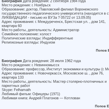
Биография
Дата рождения: 2 сентября 1984 года
Место рождения: г. Ноябрьск
Образование: доктор, Павловский филиал Воронежского
государственного педагогического университета (находится в 
ЛИКВИДАЦИИ - письмо из ВУЗа ? 05722 от 13.09.05)
Адрес проживания: г. Междуреченск, Брестская ул. , дом 141,
квартира 60
Место работы, деятельность: Администратор
Семейное положение: холост
Политические взгляды: Индифферентные
Религиозные взгляды: Индуизм
Попов 
Биография
Дата рождения: 28 июля 1962 года
Место рождения: г. Невинномысск
Образование: профессор, Институт экономики и культуры (г. М
Адрес проживания: г. Новочеркасск, Московское ш. , дом 76,
квартира 133
Место работы, деятельность: Мастер столярно-плотничных и
паркетных работ
Skype: Felhamath
Любимый фильм: Офицеры (1971)
Любимая книга: Андрей Платонов — Котлован
Попов 