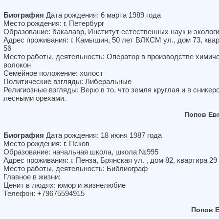
Биография
Дата рождения: 6 марта 1989 года
Место рождения: г. Петербург
Образование: бакалавр, Институт естественных наук и эколог
Адрес проживания: г. Камышин, 50 лет ВЛКСМ ул., дом 73, ква
56
Место работы, деятельность: Оператор в производстве химич
волокон
Семейное положение: холост
Политические взгляды: Либеральные
Религиозные взгляды: Верю в то, что земля круглая и в сникерс
лесными орехами.
Попов Ев
Биография
Дата рождения: 18 июня 1987 года
Место рождения: г. Псков
Образование: начальная школа, школа №995
Адрес проживания: г. Пенза, Брянская ул. , дом 82, квартира 29
Место работы, деятельность: Библиограф
Главное в жизни:
Ценит в людях: юмор и жизнелюбие
Телефон: +79675594915
Попов 