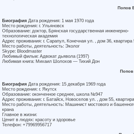
Попов 
Биография
Дата рождения: 1 мая 1970 года
Место рождения: г. Ульяновск
Образование: доктор, Брянская государственная инженерно-
технологическая академия
Адрес проживания: г. Сарапул, Конечная ул. , дом 36, квартира 
Место работы, деятельность: Эколог
Skype: Bloodmaster
Любимый фильм: Адвокат дьявола (1997)
Любимая книга: Михаил Шолохов — Тихий Дон
Попов
Биография
Дата рождения: 15 декабря 1969 года
Место рождения: г. Якутск
Образование: оконченное среднее, школа №947
Адрес проживания: г. Батайск, Новоселов ул. , дом 55, квартира
Место работы, деятельность: Машинист мостового и башенног
крана
Главное в жизни:
Ценит в людях: красоту и здоровье
Телефон: +79969956717