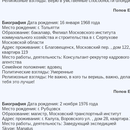
Религиозные взгляды: Верю в умственные способности блонди
Попов 
Биография
Дата рождения: 16 января 1968 года
Место рождения: г. Тольятти
Образование: бакалавр, Филиал Московского института
коммунального хозяйства и строительства в г. Серпухове
Московской области
Адрес проживания: г. Благовещенск, Московский пер. , дом 122,
квартира 119
Место работы, деятельность: Консультант-рекрутер кадрового
агентства
Семейное положение: вдовец
Политические взгляды: Умеренные
Религиозные взгляды: Не важно, в кого ты веришь, важно, дела
тебя это лучше!
Попов 
Биография
Дата рождения: 2 ноября 1976 года
Место рождения: г. Рубцовск
Образование: магистр, Московский транспортный институт
Адрес проживания: г. Калуга, Воровского ул. , дом 28, квартира 
Место работы, деятельность: Заведующий экспедицией
Skype: Manatus