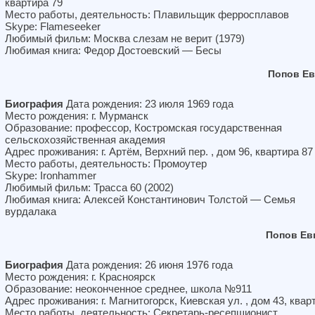
квартира 79
Место работы, деятельность: Плавильщик ферросплавов
Skype: Flameseeker
Любимый фильм: Москва слезам не верит (1979)
Любимая книга: Федор Достоевский — Бесы
Попов Ев
Биография
Дата рождения: 23 июля 1969 года
Место рождения: г. Мурманск
Образование: профессор, Костромская государственная
сельскохозяйственная академия
Адрес проживания: г. Артём, Верхний пер. , дом 96, квартира 87
Место работы, деятельность: Промоутер
Skype: Ironhammer
Любимый фильм: Трасса 60 (2002)
Любимая книга: Алексей Константинович Толстой — Семья
вурдалака
Попов Ев
Биография
Дата рождения: 26 июня 1976 года
Место рождения: г. Красноярск
Образование: неоконченное среднее, школа №911
Адрес проживания: г. Магнитогорск, Киевская ул. , дом 43, квар
Место работы, деятельность: Секретарь-ресепшионист