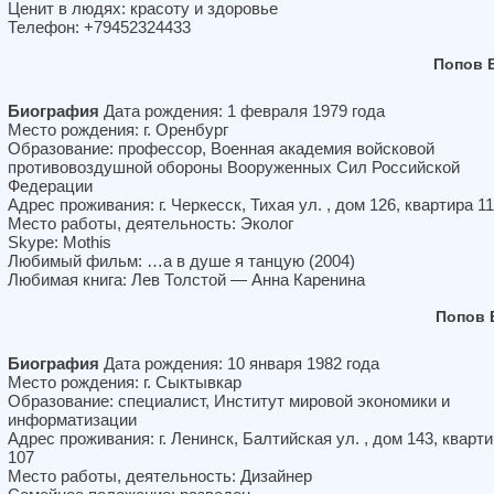
Ценит в людях: красоту и здоровье
Телефон: +79452324433
Попов 
Биография
Дата рождения: 1 февраля 1979 года
Место рождения: г. Оренбург
Образование: профессор, Военная академия войсковой
противовоздушной обороны Вооруженных Сил Российской
Федерации
Адрес проживания: г. Черкесск, Тихая ул. , дом 126, квартира 11
Место работы, деятельность: Эколог
Skype: Mothis
Любимый фильм: …а в душе я танцую (2004)
Любимая книга: Лев Толстой — Анна Каренина
Попов 
Биография
Дата рождения: 10 января 1982 года
Место рождения: г. Сыктывкар
Образование: специалист, Институт мировой экономики и
информатизации
Адрес проживания: г. Ленинск, Балтийская ул. , дом 143, кварт
107
Место работы, деятельность: Дизайнер