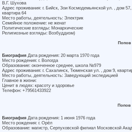
В.Г. Шухова
Адрес проживания: г. Бийск, Зои Космодемьянской ул. , дом 57,
квартира 64
Место работы, деятельность: Электрик
Семейное положение: не женат
Политические взгляды: Монархические
Религиозные взгляды: Возбуддизм)
Попов
Биография
Дата рождения: 20 марта 1970 года
Место рождения: г. Вологда
Образование: оконченное среднее, школа №979
Адрес проживания: г. Сахалинск, Тюменская ул. , дом 9, кварти
Место работы, деятельность: Заведующий экспедицией
Главное в жизни:
Ценит в людях: красоту и здоровье
Телефон: +79561433922
Попов
Биография
Дата рождения: 1 июня 1976 года
Место рождения: г. Орёл
Образование: магистр, Серпуховской филиал Московской Ака