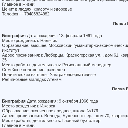
Главное в жизни:
Ценит в людях: красоту и здоровье
Телефон: +79486824882
Попов 
Биография
Дата рождения: 13 февраля 1961 года
Место рождения: г. Нальчик
Образование: высшее, Московский гуманитарно-экономически
институт
Адрес проживания: г. Люберцы, Красногорская ул. , дом 61, ква
35
Место работы, деятельность: Региональный менеджер
Семейное положение: разведен
Политические взгляды: Ультраконсервативные
Религиозные взгляды: Атеизм
Попов 
Биография
Дата рождения: 9 октября 1966 года
Место рождения: г. Ижевск
Образование: оконченное среднее, школа №176
Адрес проживания: г. Вологда, Буденного пер. , дом 70, квартир
Место работы, деятельность: Главный бухгалтер
Главное в жизни: