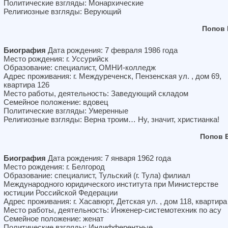
Политические взгляды: Монархические
Религиозные взгляды: Верующий
Попов 
Биография
Дата рождения: 7 февраля 1986 года
Место рождения: г. Уссурийск
Образование: специалист, ОМНИ-колледж
Адрес проживания: г. Междуреченск, Пензенская ул. , дом 69,
квартира 126
Место работы, деятельность: Заведующий складом
Семейное положение: вдовец
Политические взгляды: Умеренные
Религиозные взгляды: Верна троим… Ну, значит, христианка!
Попов 
Биография
Дата рождения: 7 января 1962 года
Место рождения: г. Белгород
Образование: специалист, Тульский (г. Тула) филиал
Международного юридического института при Министерстве
юстиции Российской Федерации
Адрес проживания: г. Хасавюрт, Детская ул. , дом 118, квартира
Место работы, деятельность: Инженер-системотехник по асу
Семейное положение: женат
Политические взгляды: Индифферентные