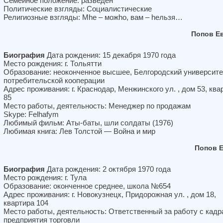
Семейное положение: разведен
Политические взгляды: Социалистические
Религиозные взгляды: Мhе – можhо, вам – hельзя…
Попов Е
Биография
Дата рождения: 15 декабря 1970 года
Место рождения: г. Тольятти
Образование: неоконченное высшее, Белгородский университе
потребительской кооперации
Адрес проживания: г. Краснодар, Менжинского ул. , дом 53, ква
85
Место работы, деятельность: Менеджер по продажам
Skype: Felhafym
Любимый фильм: Аты-баты, шли солдаты (1976)
Любимая книга: Лев Толстой — Война и мир
Попов 
Биография
Дата рождения: 2 октября 1970 года
Место рождения: г. Тула
Образование: оконченное среднее, школа №654
Адрес проживания: г. Новокузнецк, Придорожная ул. , дом 18,
квартира 104
Место работы, деятельность: Ответственный за работу с кад
предприятия торговли