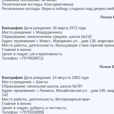
Политические взгляды: Консервативные
Религиозные взгляды: Верю в победу сладкого над депрессией
Попов 
Биография
Дата рождения: 18 марта 1972 года
Место рождения: г. Междуреченск
Образование: неоконченное среднее, школа №218
Адрес проживания: г. Миасс, Макаренко ул. , дом 138, квартира
Место работы, деятельность: Вальцовщик стана горячей прока
Главное в жизни:
Ценит в людях: ум и креативность
Телефон: +79749289711
Попов 
Биография
Дата рождения: 14 августа 1962 года
Место рождения: г. Шахты
Образование: начальная школа, школа №787
Адрес проживания: г. Ленинск, Михайловская ул. , дом 148, ква
142
Место работы, деятельность: Ветеринарный врач
Главное в жизни:
Ценит в людях: доброту и честность
Телефон: +79755038996