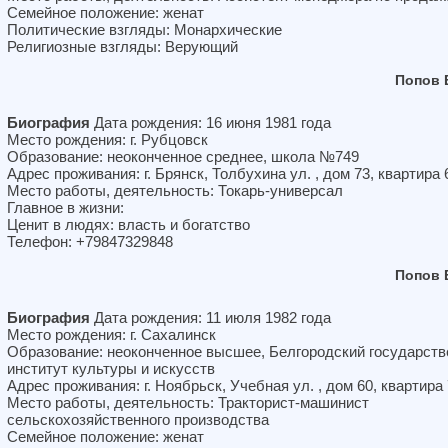
Семейное положение: женат
Политические взгляды: Монархические
Религиозные взгляды: Верующий
Попов 
Биография
Дата рождения: 16 июня 1981 года
Место рождения: г. Рубцовск
Образование: неоконченное среднее, школа №749
Адрес проживания: г. Брянск, Толбухина ул. , дом 73, квартира 
Место работы, деятельность: Токарь-универсал
Главное в жизни:
Ценит в людях: власть и богатство
Телефон: +79847329848
Попов 
Биография
Дата рождения: 11 июля 1982 года
Место рождения: г. Сахалинск
Образование: неоконченное высшее, Белгородский государст
институт культуры и искусств
Адрес проживания: г. Ноябрьск, Учебная ул. , дом 60, квартира
Место работы, деятельность: Тракторист-машинист
сельскохозяйственного производства
Семейное положение: женат