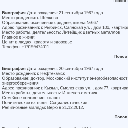
Попов 
Биография
Дата рождения: 21 сентября 1967 года
Место рождения: г. Щёлково
Образование: оконченное среднее, школа №667
Адрес проживания: г. Рыбинск, Саянская ул. , дом 109, квартир
Место работы, деятельность: Литейщик цветных металлов
Главное в жизни:
Ценит в людях: красоту и здоровье
Телефон: +79199474011
Попов
Биография
Дата рождения: 20 сентября 1967 года
Место рождения: г. Нефтекамск
Образование: доктор, Московский институт энергобезопасност
энергосбережения
Адрес проживания: г. Кызыл, Смоленская ул. , дом 77, квартир
Место работы, деятельность: Инженер-сметчик
Семейное положение: холост
Политические взгляды: Социалистические
Религиозные взгляды: Верю в 21.12.2012.
Попов