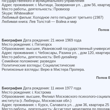
государственного и муниципального управления
Адрес проживания: г. Мытищи, Заовражная ул. , дом 56, кварти
Место работы, деятельность: Провизор
Skype: Whitewalker
Любимый фильм: Холодное лето пятьдесят третьего (1987)
Любимая книга: Лев Толстой — Война и мир
Попов
Биография
Дата рождения: 21 июня 1969 года
Место рождения: г. Пятигорск
Образование: высшее, Ивановский государственный универси
Адрес проживания: г. Чебоксары, Разина ул. , дом 120, квартир
Место работы, деятельность: Веб-дизайнер
Семейное положение: разведен
Политические взгляды: Социалистические
Религиозные взгляды: Верю в Мистера Пропера.
Попов 
Биография
Дата рождения: 11 июня 1977 года
Место рождения: г. Кострома
Образование: высшее, Филиал Московского психолого-социал
института (г. Люберцы, Московская обл.)
Адрес проживания: г. Курск, Салавата ул. , дом 36, квартира 25
Место работы, деятельность: Ассистент менеджера по прода