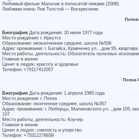
Любимый фильм: Мальчик в полосатой пижаме (2008)
Любимая книга: Лев Толстой — Воскресение
Попов
Биография
Дата рождения: 20 июня 1977 года
Место рождения: г. Иркутск
Образование: неоконченное среднее, школа №936
Адрес проживания: г. Батайск, Кравченко ул. , дом 95, квартира
Место работы, деятельность: Обогатитель полезных ископае
Главное в жизни:
Ценит в людях: красоту и здоровье
Телефон: +79117412057
Попов 
Биография
Дата рождения: 1 апреля 1985 года
Место рождения: г. Пенза
Образование: оконченное среднее, школа №357
Адрес проживания: г. Люберцы, Малиновского ул. , дом 105, кв
107
Место работы, деятельность: Коучер
Главное в жизни:
Ценит в людях: смелость и упорство
Телефон: +79312278658