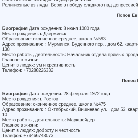
Религиозные взгляды: Верю в победу сладкого над депрессией
Попов Ев
Биография
Дата рождения: 8 июня 1980 года
Место рождения: г. Дзержинск
Образование: оконченное среднее, школа №593
Адрес проживания: г. Мурманск, Буденного пер. , дом 62, кварт
138
Место работы, деятельность: Начальник отдела прямых прод
Главное в жизни:
Ценит в людях: ум и креативность
Телефон: +79288226332
Попов 
Биография
Дата рождения: 28 февраля 1972 года
Место рождения: г. Ростов
Образование: оконченное среднее, школа №475
Адрес проживания: г. Октябрьский, Вишневая ул. , дом 53, ква
10
Место работы, деятельность: Маркшейдер
Главное в жизни:
Ценит в людях: доброту и честность
Телефон: +79466743073