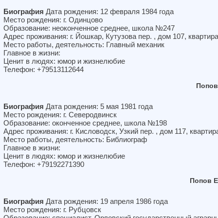
Биография
Дата рождения: 12 февраля 1984 года
Место рождения: г. Одинцово
Образование: неоконченное среднее, школа №247
Адрес проживания: г. Йошкар, Кутузова пер. , дом 107, квартира
Место работы, деятельность: Главный механик
Главное в жизни:
Ценит в людях: юмор и жизнелюбие
Телефон: +79513112644
Попов
Биография
Дата рождения: 5 мая 1981 года
Место рождения: г. Северодвинск
Образование: оконченное среднее, школа №198
Адрес проживания: г. Кисловодск, Узкий пер. , дом 117, квартир
Место работы, деятельность: Библиограф
Главное в жизни:
Ценит в людях: юмор и жизнелюбие
Телефон: +79192271390
Попов 
Биография
Дата рождения: 19 апреля 1986 года
Место рождения: г. Рубцовск
Образование: специалист, Орловский государственный аграрн