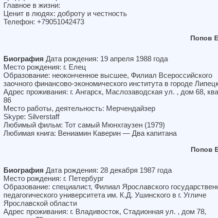
Главное в жизни:
Ценит в людях: доброту и честность
Телефон: +79051042473
Попов 
Биография
Дата рождения: 19 апреля 1988 года
Место рождения: г. Елец
Образование: неоконченное высшее, Филиал Всероссийского
заочного финансово-экономического института в городе Липец
Адрес проживания: г. Ангарск, Маслозаводская ул. , дом 68, кв
86
Место работы, деятельность: Мерчендайзер
Skype: Silverstaff
Любимый фильм: Тот самый Мюнхгаузен (1979)
Любимая книга: Вениамин Каверин — Два капитана
Попов 
Биография
Дата рождения: 28 декабря 1987 года
Место рождения: г. Петербург
Образование: специалист, Филиал Ярославского государствен
педагогического университета им. К.Д. Ушинского в г. Угличе
Ярославской области
Адрес проживания: г. Владивосток, Стадионная ул. , дом 78,