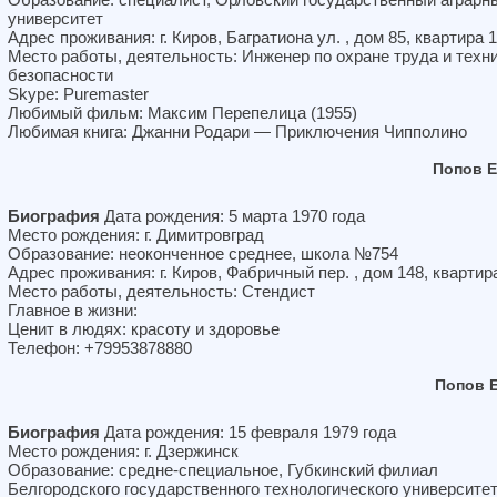
университет
Адрес проживания: г. Киров, Багратиона ул. , дом 85, квартира 
Место работы, деятельность: Инженер по охране труда и техн
безопасности
Skype: Puremaster
Любимый фильм: Максим Перепелица (1955)
Любимая книга: Джанни Родари — Приключения Чипполино
Попов 
Биография
Дата рождения: 5 марта 1970 года
Место рождения: г. Димитровград
Образование: неоконченное среднее, школа №754
Адрес проживания: г. Киров, Фабричный пер. , дом 148, квартир
Место работы, деятельность: Стендист
Главное в жизни:
Ценит в людях: красоту и здоровье
Телефон: +79953878880
Попов 
Биография
Дата рождения: 15 февраля 1979 года
Место рождения: г. Дзержинск
Образование: средне-специальное, Губкинский филиал
Белгородского государственного технологического университет