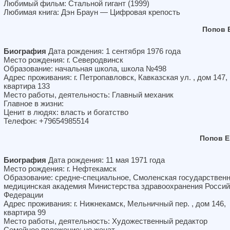
Любимый фильм: Стальной гигант (1999)
Любимая книга: Дэн Браун — Цифровая крепость
Попов 
Биография
Дата рождения: 1 сентября 1976 года
Место рождения: г. Северодвинск
Образование: начальная школа, школа №498
Адрес проживания: г. Петропавловск, Кавказская ул. , дом 147,
квартира 133
Место работы, деятельность: Главный механик
Главное в жизни:
Ценит в людях: власть и богатство
Телефон: +79654985514
Попов Е
Биография
Дата рождения: 11 мая 1971 года
Место рождения: г. Нефтекамск
Образование: средне-специальное, Смоленская государствен
медицинская академия Министерства здравоохранения Россий
Федерации
Адрес проживания: г. Нижнекамск, Мельничный пер. , дом 146,
квартира 99
Место работы, деятельность: Художественный редактор
Семейное положение: не женат