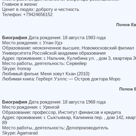
Главное в жизни:
Ценит в людях: доброту и честность
Телефон: +79424656152
Попов Е
Биография
Дата рождения: 18 августа 1983 года
Место рождения: г. Улан-Удэ
Образование: неоконченное высшее, Новомосковский филиал
Университета Российской академии образования
Адрес проживания: г. Нальчик, Кулибина ул. , дом 3, квартира 3
Место работы, деятельность: Сервейер
Skype: Ironray
Любимый фильм: Меня зовут Кхан (2010)
Любимая книга: Герберт Уэллс — Остров доктора Моро
Попов 
Биография
Дата рождения: 18 августа 1968 года
Место рождения: г. Уренгой
Образование: профессор, Институт финансов и кредита
Адрес проживания: г. Сыктывкар, Калинина пер. , дом 142, квар
89
Место работы, деятельность: Делопроизводитель
Skype: Agamarad