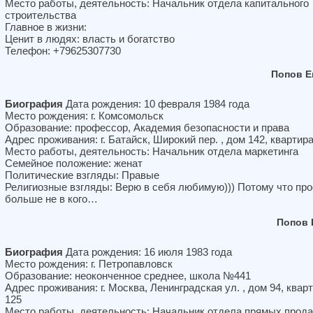
Место работы, деятельность: Начальник отдела капитального
строительства
Главное в жизни:
Ценит в людях: власть и богатство
Телефон: +79625307730
Попов Е
Биография
Дата рождения: 10 февраля 1984 года
Место рождения: г. Комсомольск
Образование: профессор, Академия безопасности и права
Адрес проживания: г. Батайск, Широкий пер. , дом 142, квартира
Место работы, деятельность: Начальник отдела маркетинга
Семейное положение: женат
Политические взгляды: Правые
Религиозные взгляды: Верю в себя любимую))) Потому что про
больше не в кого…
Попов 
Биография
Дата рождения: 16 июля 1983 года
Место рождения: г. Петропавловск
Образование: неоконченное среднее, школа №441
Адрес проживания: г. Москва, Ленинградская ул. , дом 94, квар
125
Место работы, деятельность: Начальник отдела прямых прод